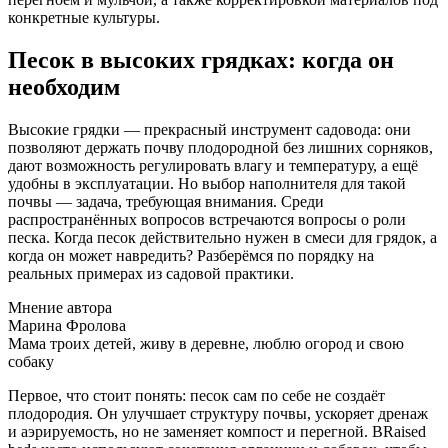
конкретные культуры.
Песок в высоких грядках: когда он
необходим
Высокие грядки — прекрасный инструмент садовода: они
позволяют держать почву плодородной без лишних сорняков,
дают возможность регулировать влагу и температуру, а ещё
удобны в эксплуатации. Но выбор наполнителя для такой
почвы — задача, требующая внимания. Среди
распространённых вопросов встречаются вопросы о роли
песка. Когда песок действительно нужен в смеси для грядок, а
когда он может навредить? Разберёмся по порядку на
реальных примерах из садовой практики.
Мнение автора
Марина Фролова
Мама троих детей, живу в деревне, люблю огород и свою
собаку
Первое, что стоит понять: песок сам по себе не создаёт
плодородия. Он улучшает структуру почвы, ускоряет дренаж
и аэрируемость, но не заменяет компост и перегной. ВRaised