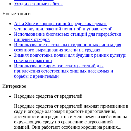
Уход и сезонные работы
Новые записи
Astra Store в корпоративной среде: как сделать
установку приложений понятной и управляемой
Использование биогазовых станций для переработки
пищевых отходов
Использование настольных гидропонных систем для
сезонного выращивания зелени на грядках
Зимняя подготовка почвы для будущих ранних культур:
советы и практики
Использование ароматических растений для
привлечения естественных хищных насекомых и
борьбы с вредителями
Интересное
Народные средства от вредителей
Народные средства от вредителей находят применение в
саду и огороде благодаря простоте приготовления,
доступности ингредиентов и меньшему воздействию на
окружающую среду по сравнению с агрессивной
химией. Они работают особенно хорошо на ранних...