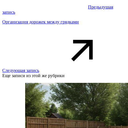
Предыдущая
запись
Организация дорожек между грядками
Следующая запись
Еще записи из этой же рубрики