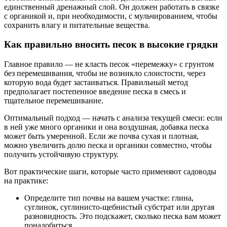
единственный дренажный слой. Он должен работать в связке
с органикой и, при необходимости, с мульчированием, чтобы
сохранить влагу и питательные вещества.
Как правильно вносить песок в высокие грядки
Главное правило — не класть песок «перемежку» с грунтом
без перемешивания, чтобы не возникло слоистости, через
которую вода будет застаиваться. Правильный метод
предполагает постепенное введение песка в смесь и
тщательное перемешивание.
Оптимальный подход — начать с анализа текущей смеси: если
в ней уже много органики и она воздушная, добавка песка
может быть умеренной. Если же почва сухая и плотная,
можно увеличить долю песка и органики совместно, чтобы
получить устойчивую структуру.
Вот практические шаги, которые часто применяют садоводы
на практике:
Определите тип почвы на вашем участке: глина,
суглинок, суглинисто-щебнистый субстрат или другая
разновидность. Это подскажет, сколько песка вам может
понадобиться.