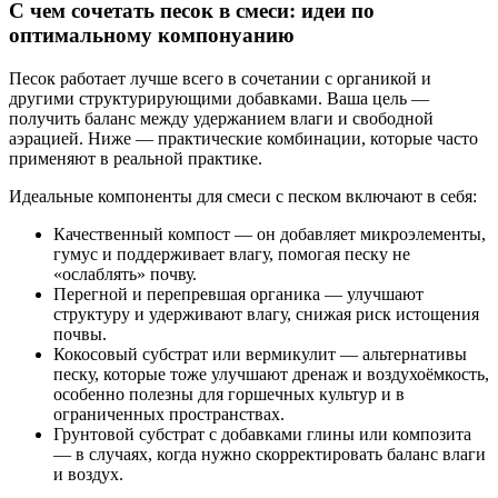
С чем сочетать песок в смеси: идеи по
оптимальному компонуанию
Песок работает лучше всего в сочетании с органикой и
другими структурирующими добавками. Ваша цель —
получить баланс между удержанием влаги и свободной
аэрацией. Ниже — практические комбинации, которые часто
применяют в реальной практике.
Идеальные компоненты для смеси с песком включают в себя:
Качественный компост — он добавляет микроэлементы,
гумус и поддерживает влагу, помогая песку не
«ослаблять» почву.
Перегной и перепревшая органика — улучшают
структуру и удерживают влагу, снижая риск истощения
почвы.
Кокосовый субстрат или вермикулит — альтернативы
песку, которые тоже улучшают дренаж и воздухоёмкость,
особенно полезны для горшечных культур и в
ограниченных пространствах.
Грунтовой субстрат с добавками глины или композита
— в случаях, когда нужно скорректировать баланс влаги
и воздух.