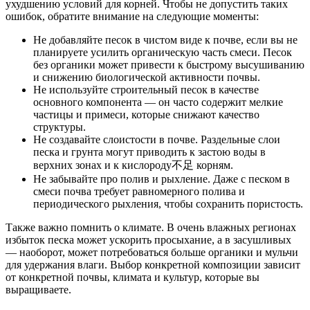
ухудшению условий для корней. Чтобы не допустить таких
ошибок, обратите внимание на следующие моменты:
Не добавляйте песок в чистом виде к почве, если вы не
планируете усилить органическую часть смеси. Песок
без органики может привести к быстрому высушиванию
и снижению биологической активности почвы.
Не используйте строительный песок в качестве
основного компонента — он часто содержит мелкие
частицы и примеси, которые снижают качество
структуры.
Не создавайте слоистости в почве. Раздельные слои
песка и грунта могут приводить к застою воды в
верхних зонах и к кислороду不足 корням.
Не забывайте про полив и рыхление. Даже с песком в
смеси почва требует равномерного полива и
периодического рыхления, чтобы сохранить пористость.
Также важно помнить о климате. В очень влажных регионах
избыток песка может ускорить просыхание, а в засушливых
— наоборот, может потребоваться больше органики и мульчи
для удержания влаги. Выбор конкретной композиции зависит
от конкретной почвы, климата и культур, которые вы
выращиваете.