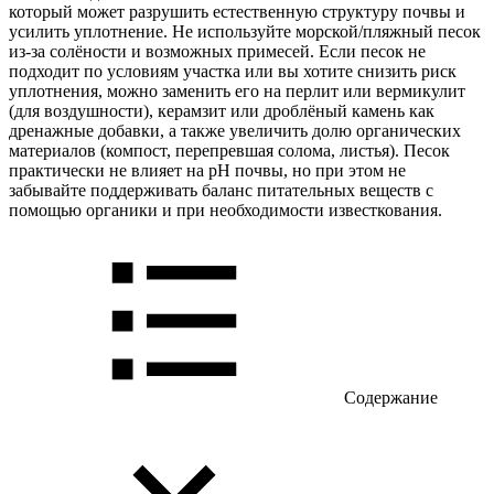
который может разрушить естественную структуру почвы и
усилить уплотнение. Не используйте морской/пляжный песок
из-за солёности и возможных примесей. Если песок не
подходит по условиям участка или вы хотите снизить риск
уплотнения, можно заменить его на перлит или вермикулит
(для воздушности), керамзит или дроблёный камень как
дренажные добавки, а также увеличить долю органических
материалов (компост, перепревшая солома, листья). Песок
практически не влияет на pH почвы, но при этом не
забывайте поддерживать баланс питательных веществ с
помощью органики и при необходимости известкования.
Содержание