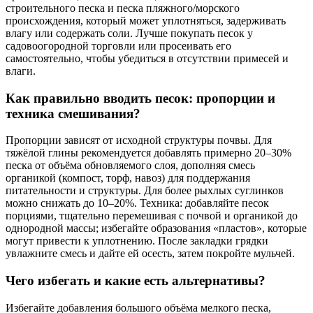
строительного песка и песка пляжного/морского
происхождения, который может уплотняться, задерживать
влагу или содержать соли. Лучше покупать песок у
садовоогородной торговли или просеивать его
самостоятельно, чтобы убедиться в отсутствии примесей и
влаги.
Как правильно вводить песок: пропорции и
техника смешивания?
Пропорции зависят от исходной структуры почвы. Для
тяжёлой глины рекомендуется добавлять примерно 20–30%
песка от объёма обновляемого слоя, дополняя смесь
органикой (компост, торф, навоз) для поддержания
питательности и структуры. Для более рыхлых суглинков
можно снижать до 10–20%. Техника: добавляйте песок
порциями, тщательно перемешивая с почвой и органикой до
однородной массы; избегайте образования «пластов», которые
могут привести к уплотнению. После закладки грядки
увлажните смесь и дайте ей осесть, затем покройте мульчей.
Чего избегать и какие есть альтернативы?
Избегайте добавления большого объёма мелкого песка,