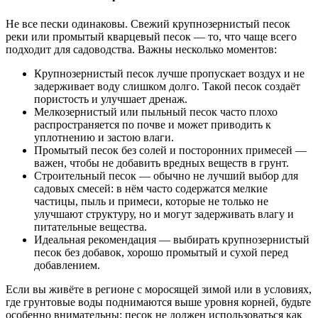
Не все пески одинаковы. Свежий крупнозернистый песок
реки или промытый кварцевый песок — то, что чаще всего
подходит для садоводства. Важны несколько моментов:
Крупнозернистый песок лучше пропускает воздух и не
задерживает воду слишком долго. Такой песок создаёт
пористость и улучшает дренаж.
Мелкозернистый или пыльный песок часто плохо
распространяется по почве и может приводить к
уплотнению и застою влаги.
Промытый песок без солей и посторонних примесей —
важен, чтобы не добавить вредных веществ в грунт.
Строительный песок — обычно не лучший выбор для
садовых смесей: в нём часто содержатся мелкие
частицы, пыль и примеси, которые не только не
улучшают структуру, но и могут задерживать влагу и
питательные вещества.
Идеальная рекомендация — выбирать крупнозернистый
песок без добавок, хорошо промытый и сухой перед
добавлением.
Если вы живёте в регионе с моросящей зимой или в условиях,
где грунтовые воды поднимаются выше уровня корней, будьте
особенно внимательны: песок не должен использоваться как