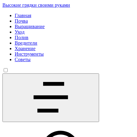
Высокие грядки своими руками
Главная
Почва
Выращивание
Уход
Полив
Вредители
Хранение
Инструменты
Советы