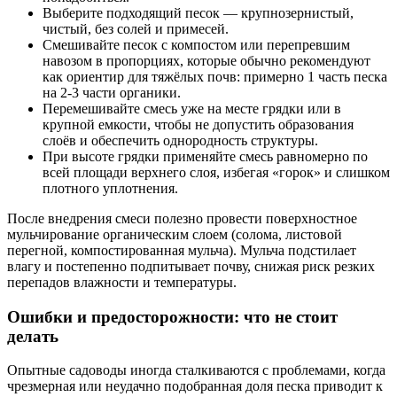
Выберите подходящий песок — крупнозернистый,
чистый, без солей и примесей.
Смешивайте песок с компостом или перепревшим
навозом в пропорциях, которые обычно рекомендуют
как ориентир для тяжёлых почв: примерно 1 часть песка
на 2-3 части органики.
Перемешивайте смесь уже на месте грядки или в
крупной емкости, чтобы не допустить образования
слоёв и обеспечить однородность структуры.
При высоте грядки применяйте смесь равномерно по
всей площади верхнего слоя, избегая «горок» и слишком
плотного уплотнения.
После внедрения смеси полезно провести поверхностное
мульчирование органическим слоем (солома, листовой
перегной, компостированная мульча). Мульча подстилает
влагу и постепенно подпитывает почву, снижая риск резких
перепадов влажности и температуры.
Ошибки и предосторожности: что не стоит
делать
Опытные садоводы иногда сталкиваются с проблемами, когда
чрезмерная или неудачно подобранная доля песка приводит к