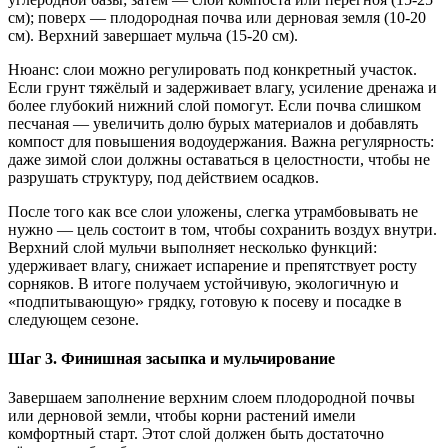
см); поверх — плодородная почва или дерновая земля (10-20
см). Верхний завершает мульча (15-20 см).
Нюанс: слои можно регулировать под конкретный участок.
Если грунт тяжёлый и задерживает влагу, усиление дренажа и
более глубокий нижний слой помогут. Если почва слишком
песчаная — увеличить долю бурых материалов и добавлять
компост для повышения водоудержания. Важна регулярность:
даже зимой слои должны оставаться в целостности, чтобы не
разрушать структуру, под действием осадков.
После того как все слои уложены, слегка утрамбовывать не
нужно — цель состоит в том, чтобы сохранить воздух внутри.
Верхний слой мульчи выполняет несколько функций:
удерживает влагу, снижает испарение и препятствует росту
сорняков. В итоге получаем устойчивую, экологичную и
«подпитывающую» грядку, готовую к посеву и посадке в
следующем сезоне.
Шаг 3. Финишная засыпка и мульчирование
Завершаем заполнение верхним слоем плодородной почвы
или дерновой земли, чтобы корни растений имели
комфортный старт. Этот слой должен быть достаточно