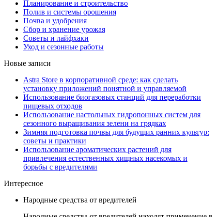
Планирование и строительство
Полив и системы орошения
Почва и удобрения
Сбор и хранение урожая
Советы и лайфхаки
Уход и сезонные работы
Новые записи
Astra Store в корпоративной среде: как сделать
установку приложений понятной и управляемой
Использование биогазовых станций для переработки
пищевых отходов
Использование настольных гидропонных систем для
сезонного выращивания зелени на грядках
Зимняя подготовка почвы для будущих ранних культур:
советы и практики
Использование ароматических растений для
привлечения естественных хищных насекомых и
борьбы с вредителями
Интересное
Народные средства от вредителей
Народные средства от вредителей находят применение в