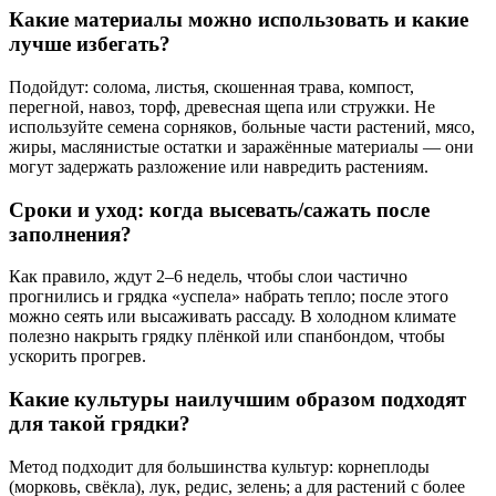
Какие материалы можно использовать и какие
лучше избегать?
Подойдут: солома, листья, скошенная трава, компост,
перегной, навоз, торф, древесная щепа или стружки. Не
используйте семена сорняков, больные части растений, мясо,
жиры, маслянистые остатки и заражённые материалы — они
могут задержать разложение или навредить растениям.
Сроки и уход: когда высевать/сажать после
заполнения?
Как правило, ждут 2–6 недель, чтобы слои частично
прогнились и грядка «успела» набрать тепло; после этого
можно сеять или высаживать рассаду. В холодном климате
полезно накрыть грядку плёнкой или спанбондом, чтобы
ускорить прогрев.
Какие культуры наилучшим образом подходят
для такой грядки?
Метод подходит для большинства культур: корнеплоды
(морковь, свёкла), лук, редис, зелень; а для растений с более