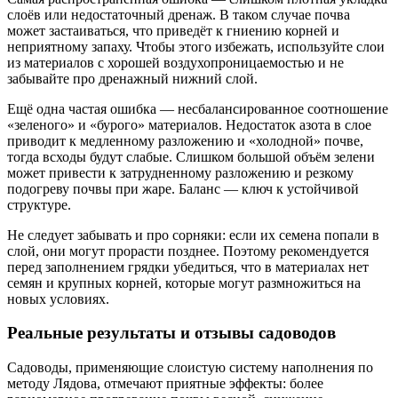
слоёв или недостаточный дренаж. В таком случае почва
может застаиваться, что приведёт к гниению корней и
неприятному запаху. Чтобы этого избежать, используйте слои
из материалов с хорошей воздухопроницаемостью и не
забывайте про дренажный нижний слой.
Ещё одна частая ошибка — несбалансированное соотношение
«зеленого» и «бурого» материалов. Недостаток азота в слое
приводит к медленному разложению и «холодной» почве,
тогда всходы будут слабые. Слишком большой объём зелени
может привести к затрудненному разложению и резкому
подогреву почвы при жаре. Баланс — ключ к устойчивой
структуре.
Не следует забывать и про сорняки: если их семена попали в
слой, они могут прорасти позднее. Поэтому рекомендуется
перед заполнением грядки убедиться, что в материалах нет
семян и крупных корней, которые могут размножиться на
новых условиях.
Реальные результаты и отзывы садоводов
Садоводы, применяющие слоистую систему наполнения по
методу Лядова, отмечают приятные эффекты: более