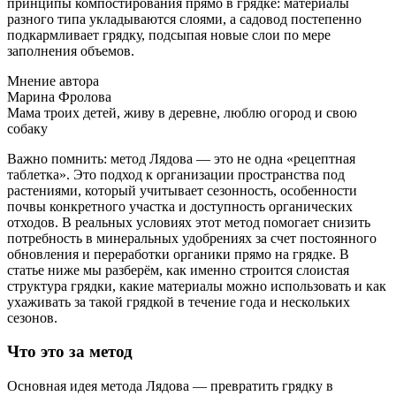
принципы компостирования прямо в грядке: материалы
разного типа укладываются слоями, а садовод постепенно
подкармливает грядку, подсыпая новые слои по мере
заполнения объемов.
Мнение автора
Марина Фролова
Мама троих детей, живу в деревне, люблю огород и свою
собаку
Важно помнить: метод Лядова — это не одна «рецептная
таблетка». Это подход к организации пространства под
растениями, который учитывает сезонность, особенности
почвы конкретного участка и доступность органических
отходов. В реальных условиях этот метод помогает снизить
потребность в минеральных удобрениях за счет постоянного
обновления и переработки органики прямо на грядке. В
статье ниже мы разберём, как именно строится слоистая
структура грядки, какие материалы можно использовать и как
ухаживать за такой грядкой в течение года и нескольких
сезонов.
Что это за метод
Основная идея метода Лядова — превратить грядку в