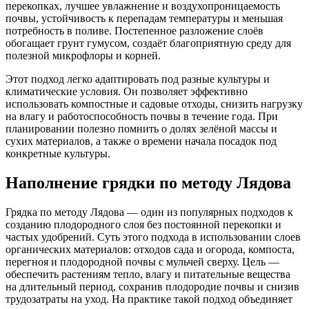
перекопках, лучшее увлажнение и воздухопроницаемость
почвы, устойчивость к перепадам температуры и меньшая
потребность в поливе. Постепенное разложение слоёв
обогащает грунт гумусом, создаёт благоприятную среду для
полезной микрофлоры и корней.
Этот подход легко адаптировать под разные культуры и
климатические условия. Он позволяет эффективно
использовать компостные и садовые отходы, снизить нагрузку
на влагу и работоспособность почвы в течение года. При
планировании полезно помнить о долях зелёной массы и
сухих материалов, а также о времени начала посадок под
конкретные культуры.
Наполнение грядки по методу Лядова
Грядка по методу Лядова — один из популярных подходов к
созданию плодородного слоя без постоянной перекопки и
частых удобрений. Суть этого подхода в использовании слоев
органических материалов: отходов сада и огорода, компоста,
перегноя и плодородной почвы с мульчей сверху. Цель —
обеспечить растениям тепло, влагу и питательные вещества
на длительный период, сохранив плодородие почвы и снизив
трудозатраты на уход. На практике такой подход объединяет