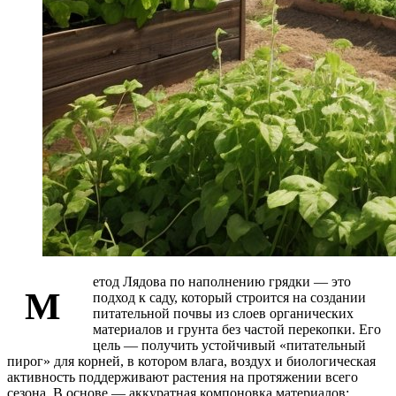
етод Лядова по наполнению грядки — это
М
подход к саду, который строится на создании
питательной почвы из слоев органических
материалов и грунта без частой перекопки. Его
цель — получить устойчивый «питательный
пирог» для корней, в котором влага, воздух и биологическая
активность поддерживают растения на протяжении всего
сезона. В основе — аккуратная компоновка материалов: