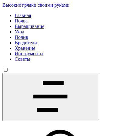
Высокие грядки своими руками
Главная
Почва
Выращивание
Уход
Полив
Вредители
Хранение
Инструменты
Советы