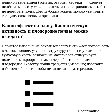
длинной вегетацией (томаты, огурцы, кабачки) — следует
подбирать высоту слоя и следить за проветриванием, чтобы
не перегреть почву. Для глубоких корней можно увеличить
толщину слоя почвы и органики.
Какой эффект на влагу, биологическую
активность и плодородие почвы можно
ожидать?
Слоистое наполнение сохраняет влагу и снижает потребность
в частом поливе, улучшает структуру почвы и увеличивает
гумусовую часть; разложение материалов стимулирует
полезные микроорганизмы и червей, что повышает
плодородие. В засуху полив требуется умеренно; избегайте
избыточной влаги, чтобы не загнивание материалов.
Содержание