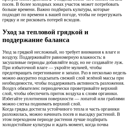
посев. В более холодных зонах участок может потребовать
больше времени. Важно подбирать культуры, которые
подходят по времени к вашей погоде, чтобы не перегружать
грядку и не рисковать потерей всходов.
Уход за тепловой грядкой и
поддержание баланса
Уход за грядкой несложный, но требует внимания к влаге и
воздуху. Поддерживайте равномерную влажность: в
засушливые периоды добавляйте воду, но не создавайте луж.
При избыточной влаге — укройте мульчей, чтобы
предотвращать перегнивание и запахи. Раз в несколько недель
можно аккуратно подсыпать свежий слой зелёной массы при
необходимости, чтобы поддерживать активность разложения.
Воздух обязателен: периодически проветривайте верхний
слой, чтобы обеспечить приток воздуха к слоям органики.
Избегайте уплотнения поверхности — лопатой или граблями
можно слегка поднимать верхний слой.
Когда грядка достигла устойчивого тепла и часть органики
разложилась, можно начинать посев и высадку растений. В
этом переходном периоде растения лучше подбирать
холодостойкие культуры и ждать момент, когда почва