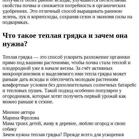
свойства почвы и снижается потребность в органических
удобрениях. Это отличный способ выращивать раннюю
зелень, лук и корнеплоды, сохраняя сезон и экономя силы на
подкормках.
Что такое теплая грядка и зачем она
нужна?
Теплая грядка — это способ ускорить разложение органики
прямо под вашими растениями, чтобы почва стала теплой и
плодородной уже в начале весны. За счёт активных
микроорганизмов и выделяемого ими тепла грядка может
раньше дать всходы и обеспечить молодым растениям
комфортные условия без дополнительных солнечных батарейс
и тепловых пушек. Такой подход особенно популярен у
огородников, которые хотят получить первый урожай как
можно раньше в сезоне.
Мнение автора
Марина Фролова
Мама троих детей, живу в деревне, люблю огород и свою
собаку
Зачем нужна теплая грядка? Прежде всего для ускорения