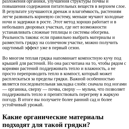
разложения органики, улучшения структуры почвы и
повышения содержания питательных веществ в верхнем слое.
В результате улучшаются дренаж и влагоёмкость, растениям
легче развивать корневую систему, меньше мучают холодные
ночи и задержки в росте. Этот метод хорошо работает и в
небольших дворовых участках, где нет возможности
устанавливать сложные теплицы и системы обогрева.
Реальность такова: если правильно выбрать материалы и
разместить грядку на солнечном участке, можно получить
ощутимый эффект уже в первый сезон.
Во многом теплая грядка напоминает компостную кучу под
крышей для растений. Но она рассчитана на то, чтобы рядом с
корнями растений поддерживать тепло и влажность, а не
просто перепроводить тепло в компост, который может
расплескаться за пределы грядки. Важной особенностью
является последовательная закладка слоёв: сначала под ногами
— органика, сверху — почва, сверху — мульча, что позволяет
поддерживать тепло и препятствовать перегреву в жаркую
погоду. В итоге вы получаете более ранний сад и более
устойчивый урожай.
Какие органические материалы
подходят для такой грядки?