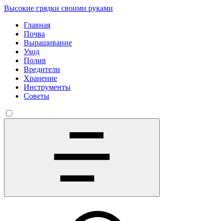
Высокие грядки своими руками
Главная
Почва
Выращивание
Уход
Полив
Вредители
Хранение
Инструменты
Советы