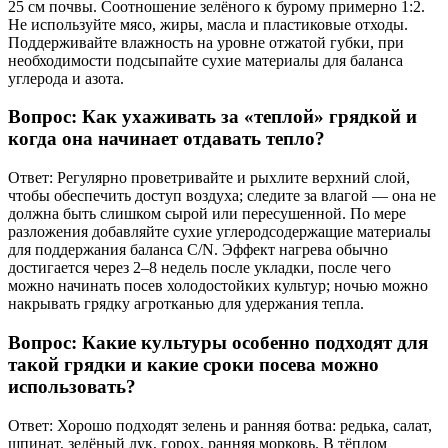
25 см почвы. Соотношение зелёного к бурому примерно 1:2.
Не используйте мясо, жиры, масла и пластиковые отходы.
Поддерживайте влажность на уровне отжатой губки, при
необходимости подсыпайте сухие материалы для баланса
углерода и азота.
Вопрос: Как ухаживать за «теплой» грядкой и
когда она начинает отдавать тепло?
Ответ: Регулярно проветривайте и рыхлите верхний слой,
чтобы обеспечить доступ воздуха; следите за влагой — она не
должна быть слишком сырой или пересушенной. По мере
разложения добавляйте сухие углеродсодержащие материалы
для поддержания баланса C/N. Эффект нагрева обычно
достигается через 2–8 недель после укладки, после чего
можно начинать посев холодостойких культур; ночью можно
накрывать грядку агротканью для удержания тепла.
Вопрос: Какие культуры особенно подходят для
такой грядки и какие сроки посева можно
использовать?
Ответ: Хорошо подходят зелень и ранняя ботва: редька, салат,
шпинат, зелёный лук, горох, ранняя морковь. В тёплом