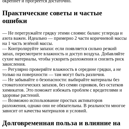
окрепнет и прогреется достаточно.
Практические советы и частые
ошибки
— Не перегружайте грядку этими слоями: баланс углерода и
азота важен. Идеально — примерно 2 части коричневой массы
на 1 часть зелёной массы.
— Контролируйте запахи: если появляется сильно резкий
запах, пересмотрите влажность и доступ воздуха. Добавляйте
сухие материалы, чтобы ускорить разложения и снизить риск
закисления.
— Регулярно проверяйте влажность в середине грядки, а не
только на поверхности — там могут быть различия.
— Не забывайте о безопасности: выбирайте материалы без
стоматологических запахов, без семян сорняков, без остатков
химикатов. Это поможет избежать проблем с вредителями и
здоровье растений.
— Возможно использование простых активаторов
разложения, однако они не обязательны. В реальности многое
зависит от качества материалов и условий.
Долговременная польза и влияние на