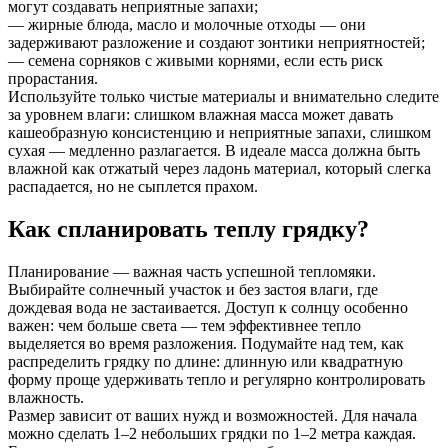
могут создавать неприятные запахи;
— жирные блюда, масло и молочные отходы — они
задерживают разложение и создают зонтики неприятностей;
— семена сорняков с живыми корнями, если есть риск
прорастания.
Используйте только чистые материалы и внимательно следите
за уровнем влаги: слишком влажная масса может давать
кашеобразную консистенцию и неприятные запахи, слишком
сухая — медленно разлагается. В идеале масса должна быть
влажной как отжатый через ладонь материал, который слегка
распадается, но не сыплется прахом.
Как спланировать теплу грядку?
Планирование — важная часть успешной тепломяки.
Выбирайте солнечный участок и без застоя влаги, где
дождевая вода не застаивается. Доступ к солнцу особенно
важен: чем больше света — тем эффективнее тепло
выделяется во время разложения. Подумайте над тем, как
распределить грядку по длине: длинную или квадратную
форму проще удерживать тепло и регулярно контролировать
влажность.
Размер зависит от ваших нужд и возможностей. Для начала
можно сделать 1–2 небольших грядки по 1–2 метра каждая.