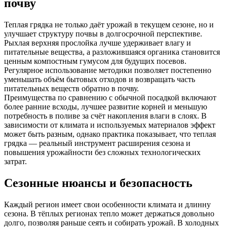
почву
Теплая грядка не только даёт урожай в текущем сезоне, но и
улучшает структуру почвы в долгосрочной перспективе.
Рыхлая верхняя прослойка лучше удерживает влагу и
питательные вещества, а разложившаяся органика становится
ценным компостным гумусом для будущих посевов.
Регулярное использование методики позволяет постепенно
уменьшать объём бытовых отходов и возвращать часть
питательных веществ обратно в почву.
Преимущества по сравнению с обычной посадкой включают
более ранние всходы, лучшее развитие корней и меньшую
потребность в поливе за счёт накопления влаги в слоях. В
зависимости от климата и используемых материалов эффект
может быть разным, однако практика показывает, что теплая
грядка — реальный инструмент расширения сезона и
повышения урожайности без сложных технологических
затрат.
Сезонные нюансы и безопасность
Каждый регион имеет свои особенности климата и длинну
сезона. В тёплых регионах тепло может держаться довольно
долго, позволяя раньше сеять и собирать урожай. В холодных