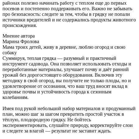
районах полезно начинать работу с теплом еще до первых
посевов и постепенно поддерживать его. Важно не забывать
про безопасность: следите за тем, чтобы в грядку не попали
источники вредителей и не содержались продукты животного
происхождения.
Мнение автора
Марина Фролова
Мама троих детей, живу в деревне, люблю огород и свою
собаку
Суммируя, теплая грядка — разумный и практичный
инструмент садовода. Она позволяет использовать отходы и
переработанные материалы, улучшает почву и даёт ранний
урожай без дорогостоящего оборудования. Включив эту
методику в свой огород, вы получите не только плоды, но и
удовлетворение от осознания, что ваш труд вносят вклад в
здоровье почвы и устойчивость города к сезонным
колебаниям.
Имея под рукой небольшой набор материалов и продуманный
план, можно шаг за шагом превратить простой участок в
тёплую, плодородную грядку. Не бойтесь
экспериментировать, слушайте природу, корректируйте слои
и следите за влагой — результат не заставит ждать.