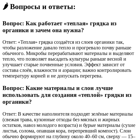
🌶️ Вопросы и ответы:
Вопрос: Как работает «теплая» грядка из
органики и зачем она нужна?
Ответ: «Теплая» грядка создаётся из слоев органики так,
чтобы разложение давало тепло и прогревало почву раньше
обычного. Микробы перерабатывают материалы и выделяют
тепло, что позволяет высадить культуры раньше весной и
улучшает старые почвенные условия. Эффект зависит от
состава слоёв, влажности и аэрации; важно контролировать
температуру корней и не допускать перегрева.
Вопрос: Какие материалы и слои лучше
использовать для создания «теплой» грядки из
органики?
Ответ: В качестве наполнителя подходят зелёные материалы
(свежая трава, кухонные отходы без мясных и жирных
остатков, навоз молодого возраста) и бурые материалы (сухие
листья, солома, опавшая кора, перепревший компост). Слои
обычно формируют на глубину около 40–60 см, сверху — 15–