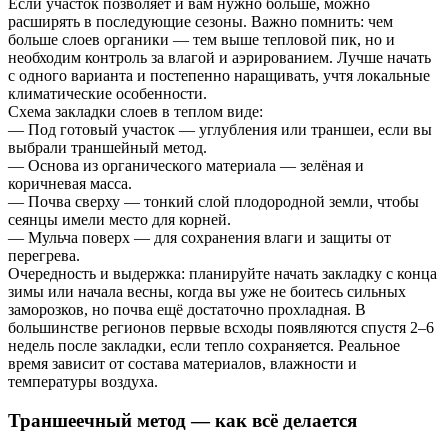
Если участок позволяет и вам нужно больше, можно
расширять в последующие сезоны. Важно помнить: чем
больше слоев органики — тем выше тепловой пик, но и
необходим контроль за влагой и аэрированием. Лучше начать
с одного варианта и постепенно наращивать, учтя локальные
климатические особенности.
Схема закладки слоев в теплом виде:
— Под готовый участок — углубления или траншеи, если вы
выбрали траншейный метод.
— Основа из органического материала — зелёная и
коричневая масса.
— Почва сверху — тонкий слой плодородной земли, чтобы
сеянцы имели место для корней.
— Мульча поверх — для сохранения влаги и защиты от
перегрева.
Очередность и выдержка: планируйте начать закладку с конца
зимы или начала весны, когда вы уже не боитесь сильных
заморозков, но почва ещё достаточно прохладная. В
большинстве регионов первые всходы появляются спустя 2–6
недель после закладки, если тепло сохраняется. Реальное
время зависит от состава материалов, влажности и
температуры воздуха.
Траншеечный метод — как всё делается