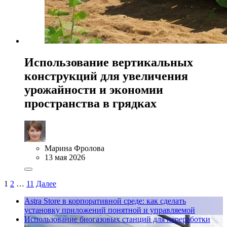
Использование вертикальных
конструкций для увеличения
урожайности и экономии
пространства в грядках
Марина Фролова
13 мая 2026
1
2
…
11
Далее
Astra Store в корпоративной среде: как сделать
установку приложений понятной и управляемой
Использование биогазовых станций для переработки