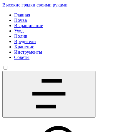
Высокие грядки своими руками
Главная
Почва
Выращивание
Уход
Полив
Вредители
Хранение
Инструменты
Советы