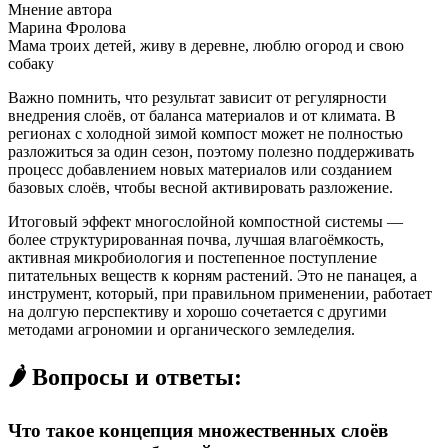
Мнение автора
Марина Фролова
Мама троих детей, живу в деревне, люблю огород и свою
собаку
Важно помнить, что результат зависит от регулярности
внедрения слоёв, от баланса материалов и от климата. В
регионах с холодной зимой компост может не полностью
разложиться за один сезон, поэтому полезно поддерживать
процесс добавлением новых материалов или созданием
базовых слоёв, чтобы весной активировать разложение.
Итоговый эффект многослойной компостной системы —
более структурированная почва, лучшая влагоёмкость,
активная микробиология и постепенное поступление
питательных веществ к корням растений. Это не панацея, а
инструмент, который, при правильном применении, работает
на долгую перспективу и хорошо сочетается с другими
методами агрономии и органического земледелия.
🌶️ Вопросы и ответы:
Что такое концепция множественных слоёв