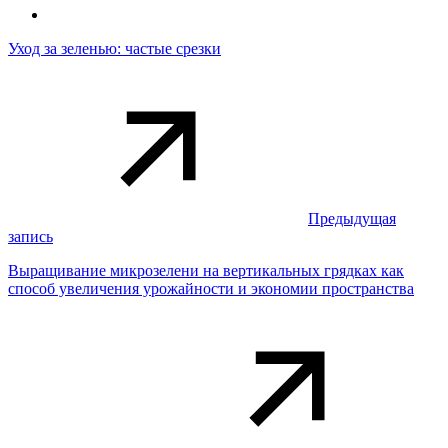
Уход за зеленью: частые срезки
Предыдущая
запись
Выращивание микрозелени на вертикальных грядках как
способ увеличения урожайности и экономии пространства