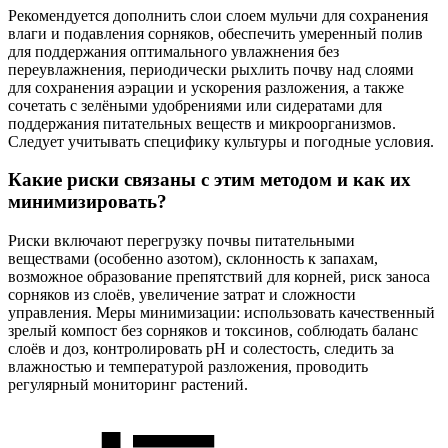
Рекомендуется дополнить слои слоем мульчи для сохранения
влаги и подавления сорняков, обеспечить умеренный полив
для поддержания оптимального увлажнения без
переувлажнения, периодически рыхлить почву над слоями
для сохранения аэрации и ускорения разложения, а также
сочетать с зелёными удобрениями или сидератами для
поддержания питательных веществ и микроорганизмов.
Следует учитывать специфику культуры и погодные условия.
Какие риски связаны с этим методом и как их
минимизировать?
Риски включают перегрузку почвы питательными
веществами (особенно азотом), склонность к запахам,
возможное образование препятствий для корней, риск заноса
сорняков из слоёв, увеличение затрат и сложности
управления. Меры минимизации: использовать качественный
зрелый компост без сорняков и токсинов, соблюдать баланс
слоёв и доз, контролировать pH и солестость, следить за
влажностью и температурой разложения, проводить
регулярный мониторинг растений.