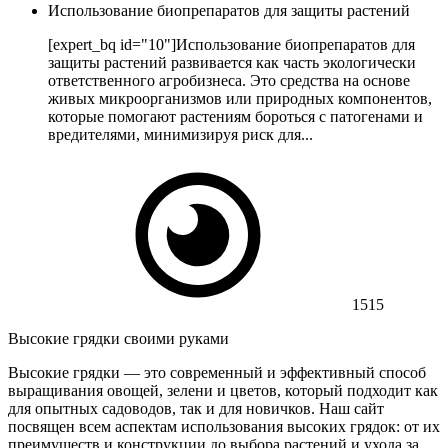
Использование биопрепаратов для защиты растений
[expert_bq id="10"]Использование биопрепаратов для
защиты растений развивается как часть экологически
ответственного агробизнеса. Это средства на основе
живых микроорганизмов или природных компонентов,
которые помогают растениям бороться с патогенами и
вредителями, минимизируя риск для...
1515
Высокие грядки своими руками
Высокие грядки — это современный и эффективный способ
выращивания овощей, зелени и цветов, который подходит как
для опытных садоводов, так и для новичков. Наш сайт
посвящен всем аспектам использования высоких грядок: от их
преимуществ и конструкции до выбора растений и ухода за