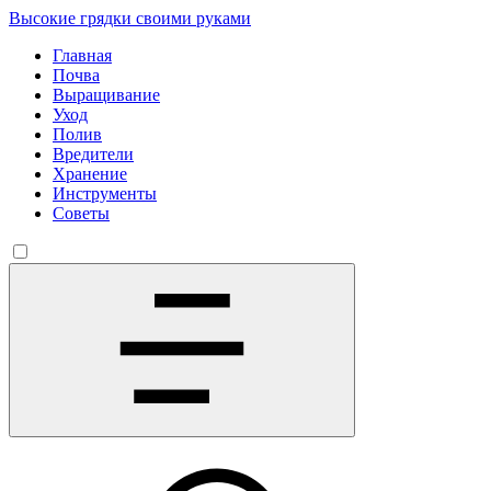
Высокие грядки своими руками
Главная
Почва
Выращивание
Уход
Полив
Вредители
Хранение
Инструменты
Советы