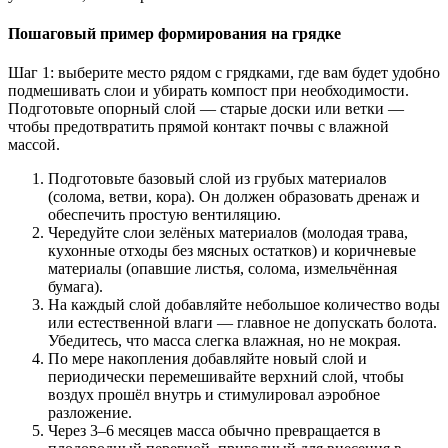
Пошаговый пример формирования на грядке
Шаг 1: выберите место рядом с грядками, где вам будет удобно
подмешивать слои и убирать компост при необходимости.
Подготовьте опорный слой — старые доски или ветки —
чтобы предотвратить прямой контакт почвы с влажной
массой.
Подготовьте базовый слой из грубых материалов
(солома, ветви, кора). Он должен образовать дренаж и
обеспечить простую вентиляцию.
Чередуйте слои зелёных материалов (молодая трава,
кухонные отходы без мясных остатков) и коричневые
материалы (опавшие листья, солома, измельчённая
бумага).
На каждый слой добавляйте небольшое количество воды
или естественной влаги — главное не допускать болота.
Убедитесь, что масса слегка влажная, но не мокрая.
По мере накопления добавляйте новый слой и
периодически перемешивайте верхний слой, чтобы
воздух прошёл внутрь и стимулировал аэробное
разложение.
Через 3–6 месяцев масса обычно превращается в