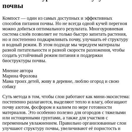
почвы
Компост — один из самых доступных и эффективных
способов питания почвы. Но не всегда одной кучей перегноя
можно добиться оптимального результата. Многоуровневая
система слоёв позволяет не только быстро запитать растения,
но и постепенно подкармливать почву, улучшать её структуру
и водный режим. В этом подходе мы чередуем материалы
разной питательности и разной скорости разложения, чтобы
создать устойчивый режим питания и поддержки
биоструктуры почвы.
Мнение автора
Марина Фролова
Мама троих детей, живу в деревне, люблю огород и свою
собаку
Суть метода в том, чтобы слои работают как мини-экосистема:
постепенно разлагаются, выделяют тепло и влагу, обогащают
почву азотом, фосфором и калием по мере готовности
материалов. Это особенно полезно для огородов с тяжелыми
или истощенными грунтами, а также для участков с
переменным увлажнением. Правильно организованные слои
улучшают структуру почвы, увеличивают её пористость и