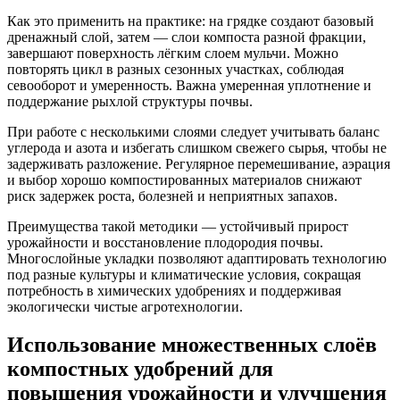
Как это применить на практике: на грядке создают базовый
дренажный слой, затем — слои компоста разной фракции,
завершают поверхность лёгким слоем мульчи. Можно
повторять цикл в разных сезонных участках, соблюдая
севооборот и умеренность. Важна умеренная уплотнение и
поддержание рыхлой структуры почвы.
При работе с несколькими слоями следует учитывать баланс
углерода и азота и избегать слишком свежего сырья, чтобы не
задерживать разложение. Регулярное перемешивание, аэрация
и выбор хорошо компостированных материалов снижают
риск задержек роста, болезней и неприятных запахов.
Преимущества такой методики — устойчивый прирост
урожайности и восстановление плодородия почвы.
Многослойные укладки позволяют адаптировать технологию
под разные культуры и климатические условия, сокращая
потребность в химических удобрениях и поддерживая
экологически чистые агротехнологии.
Использование множественных слоёв
компостных удобрений для
повышения урожайности и улучшения