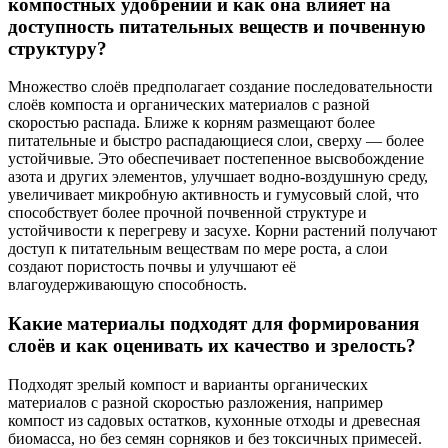
компостных удобрений и как она влияет на
доступность питательных веществ и почвенную
структуру?
Множество слоёв предполагает создание последовательности
слоёв компоста и органических материалов с разной
скоростью распада. Ближе к корням размещают более
питательные и быстро распадающиеся слои, сверху — более
устойчивые. Это обеспечивает постепенное высвобождение
азота и других элементов, улучшает водно-воздушную среду,
увеличивает микробную активность и гумусовый слой, что
способствует более прочной почвенной структуре и
устойчивости к перегреву и засухе. Корни растений получают
доступ к питательным веществам по мере роста, а слои
создают пористость почвы и улучшают её
влагоудерживающую способность.
Какие материалы подходят для формирования
слоёв и как оценивать их качество и зрелость?
Подходят зрелый компост и варианты органических
материалов с разной скоростью разложения, например
компост из садовых остатков, кухонные отходы и древесная
биомасса, но без семян сорняков и без токсичных примесей.