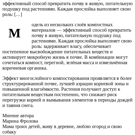
эффективный способ превратить почву в живую, питательную
подушку под растениями. Каждая прослойка выполняет свою
роль: […]
одель из нескольких слоёв компостных
М
материалов — эффективный способ превратить
почву в живую, питательную подушку под
растениями. Каждая прослойка выполняет свою
роль: задерживает влагу, обеспечивает
постепенное высвобождение питательных веществ и
активирует микробную жизнь в почве. В комбинации могут
сочетаться компост, перегной, зелёная масса и измельчённая
коричневая органика.
Эффект многослойного компостирования проявляется в более
структурированной почве, лучшей аэрации корневой зоны и
повышенной влагоёмкости. Растения получают доступ к
питательным веществам постепенно, что снижает риск
перегрузки корней и вымывания элементов в периоды дождей
и таяния снега.
Мнение автора
Марина Фролова
Мама троих детей, живу в деревне, люблю огород и свою
собаку