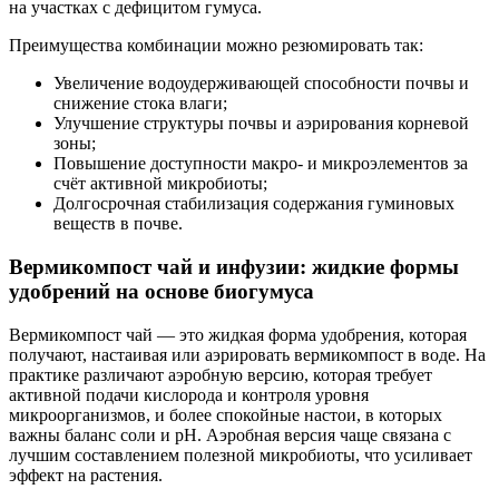
на участках с дефицитом гумуса.
Преимущества комбинации можно резюмировать так:
Увеличение водоудерживающей способности почвы и
снижение стока влаги;
Улучшение структуры почвы и аэрирования корневой
зоны;
Повышение доступности макро- и микроэлементов за
счёт активной микробиоты;
Долгосрочная стабилизация содержания гуминовых
веществ в почве.
Вермикомпост чай и инфузии: жидкие формы
удобрений на основе биогумуса
Вермикомпост чай — это жидкая форма удобрения, которая
получают, настаивая или аэрировать вермикомпост в воде. На
практике различают аэробную версию, которая требует
активной подачи кислорода и контроля уровня
микроорганизмов, и более спокойные настои, в которых
важны баланс соли и pH. Аэробная версия чаще связана с
лучшим составлением полезной микробиоты, что усиливает
эффект на растения.