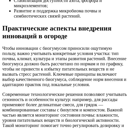
Стабилизация доступности азота, фосфора и
микроэлементов;
Развитие и поддержка микробиома почвы и
симбиотических связей растений.
Практические аспекты внедрения
инноваций в огороде
Чтобы инновации с биогумусом приносили ощутимую
пользу, важно учитывать конкретные условия участка: тип
почвы, климат, культура и этапы развития растений. Внесение
биогумуса должно быть рассчитано по нормам и по графику,
чтобы не привести к избытку питательных веществ и не
вызвать стресс растений. Ключевые принципы включают
выбор качественного биогумуса, соблюдение норм внесения и
адаптацию практик под локальные условия.
Современные технологические решения позволяют учитывать
сезонность и особенности культур: например, для рассады
применяют более деликатные смеси, для грядок —
комбинированные составы с биоуглем и компостом. Важной
частью является мониторинг состояния почвы: влажности,
уровня питательных веществ и биологической активности.
Такой мониторинг помогает точно регулировать дозировку и