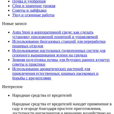
Почва и удобрения
Сбор и хранение урожая
Советы и лайфхаки
Уход и сезонные работы
Новые записи
Astra Store в корпоративной среде: как сделать
установку приложений понятной и управляемой
Использование биогазовых станций для переработки
пищевых отходов
Использование настольных гидропонных систем для
сезонного выращивания зелени на грядках
Зимняя подготовка почвы для будущих ранних культур:
советы и практики
Использование ароматических растений для
привлечения естественных хищных насекомых и
борьбы с вредителями
Интересное
Народные средства от вредителей
Народные средства от вредителей находят применение в
саду и огороде благодаря простоте приготовления,
доступности ингредиентов и меньшему воздействию на