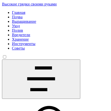
Высокие грядки своими руками
Главная
Почва
Выращивание
Уход
Полив
Вредители
Хранение
Инструменты
Советы