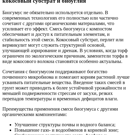
кокосовый субстрат и биоуглия
Биогумус не обязательно используется отдельно. В
современных технологиях его полностью или частично
сочетают с другими органическими материалами, что
усиливает его эффект. Смесь биогумуса с компостом
обеспечивает и доступ к питательным элементам, и
стабильность этой смеси. Кокосовый субстрат, перлит или
вермикулит могут служить структурной основой,
улучшающей аэрирование и дренаж. В условиях, когда торф
ограничен по экологическим причинам, заменители торфа в
виде кокосового волокна становятся особенно актуальны.
Сочетания с биогумусом поддерживают богатство
почвенного микробиома и помогают корням растений лучше
усваивать питательные вещества. Введение таких смесей в
грунт может приводить к более устойчивой урожайности и
меньшей подверженности стрессам от засухи, резких
перепадов температуры и временных дефицитов влаги.
Преимущества применения смеси биогумуса с другими
органическими компонентами:
Улучшение структуры почвы и водного баланса;
Повышение газо- и водообменов в корневой зоне;