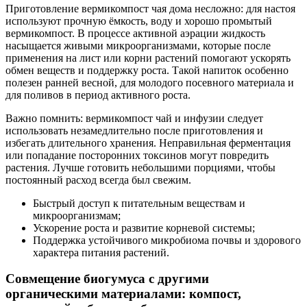
Приготовление вермикомпост чая дома несложно: для настоя
используют прочную ёмкость, воду и хорошо промытый
вермикомпост. В процессе активной аэрации жидкость
насыщается живыми микроорганизмами, которые после
применения на лист или корни растений помогают ускорять
обмен веществ и поддержку роста. Такой напиток особенно
полезен ранней весной, для молодого посевного материала и
для поливов в период активного роста.
Важно помнить: вермикомпост чай и инфузии следует
использовать незамедлительно после приготовления и
избегать длительного хранения. Неправильная ферментация
или попадание посторонних токсинов могут повредить
растения. Лучше готовить небольшими порциями, чтобы
постоянный расход всегда был свежим.
Быстрый доступ к питательным веществам и
микроорганизмам;
Ускорение роста и развитие корневой системы;
Поддержка устойчивого микробиома почвы и здорового
характера питания растений.
Совмещение биогумуса с другими
органическими материалами: компост,