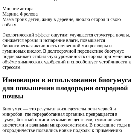
Мнение автора
Марина Фролова
Мама троих детей, живу в деревне, люблю огород и свою
собаку
Экологический эффект ощутим: улучшается структура почвы,
снижается эрозия и испарение влаги, повышается
биологическая активность почвенной микрофлоры и
гуминовых кислот. В долгосрочной перспективе биогумус
поддерживает стабильную урожайность огорода при меньшем
объёме химических удобрений и способствует устойчивости к
стрессам.
Инновации в использовании биогумуса
для повышения плодородия огородной
почвы
Биогумус — это результат жизнедеятельности червей и
микробов, где переработанная органика превращается в
гумус, богатый органическими веществами, гуминовыми
кислотами и важными микроэлементами. В последние годы в
огородничестве появились новые подходы к применению