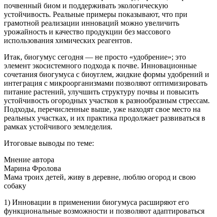
почвенный биом и поддерживать экологическую
устойчивость. Реальные примеры показывают, что при
грамотной реализации инноваций можно увеличить
урожайность и качество продукции без массового
использования химических реагентов.
Итак, биогумус сегодня — не просто «удобрение»; это
элемент экосистемного подхода к почве. Инновационные
сочетания биогумуса с биоуглем, жидкие формы удобрений и
интеграция с микроорганизмами позволяют оптимизировать
питание растений, улучшить структуру почвы и повысить
устойчивость огородных участков к разнообразным стрессам.
Подходы, перечисленные выше, уже находят свое место на
реальных участках, и их практика продолжает развиваться в
рамках устойчивого земледелия.
Итоговые выводы по теме:
Мнение автора
Марина Фролова
Мама троих детей, живу в деревне, люблю огород и свою
собаку
1) Инновации в применении биогумуса расширяют его
функциональные возможности и позволяют адаптироваться