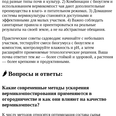
под разные типы почв и культур. 2) Комбинации с биоуглем и
использованием вермикомпост чая дают дополнительные
преимущества в влаго- и питательном режимах. 3) Домашние
системы вермикультуры становятся доступными и
эффективными для малых участков. 4) Важно соблюдать
санитарные правила и ориентироваться на реальные
результаты на своей земле, а не на абстрактные обещания.
Практические советы садоводам: начинайте с небольших
участков, тестируйте смеси биогумуса с биоуглем и
компостом, контролируйте влажность и pH, а затем
расширяйте применяемые технологические решения. Ваша
почва ответит тем же — более стойкой и здоровой, а растения
— более крепкими и продуктивными.
🌶️ Вопросы и ответы:
Какие современные методы ускорения
вермикомпостирования применяются в
огородничестве и как они влияют на качество
вермикомпоста?
К числу методов относятся оптимизация состава сырья