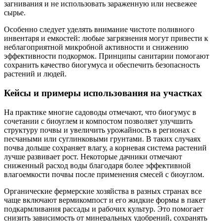
загнивания и не использовать зараженную или несвежее
сырье.
Особенно следует уделять внимание чистоте поливного
инвентаря и емкостей: любые загрязнения могут привести к
неблагоприятной микробной активности и снижению
эффективности подкормок. Принципы санитарии помогают
сохранить качество биогумуса и обеспечить безопасность
растений и людей.
Кейсы и примеры использования на участках
На практике многие садоводы отмечают, что биогумус в
сочетании с биоуглем и компостом позволяет улучшить
структуру почвы и увеличить урожайность в регионах с
песчаными или суглинковыми грунтами. В таких случаях
почва дольше сохраняет влагу, а корневая система растений
лучше развивает рост. Некоторые дачники отмечают
сниженный расход воды благодаря более эффективной
влагоемкости почвы после применения смесей с биоуглом.
Органические фермерские хозяйства в разных странах все
чаще включают вермикомпост и его жидкие формы в пакет
подкармливания рассады и рабочих культур. Это помогает
снизить зависимость от минеральных удобрений, сохранять