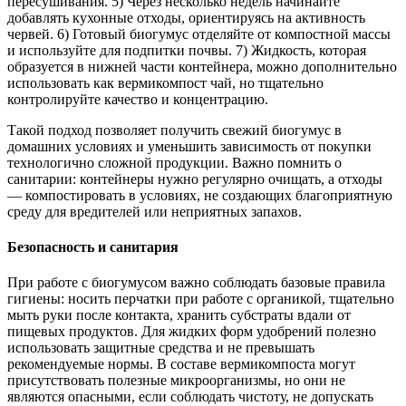
пересушивания. 5) Через несколько недель начинайте
добавлять кухонные отходы, ориентируясь на активность
червей. 6) Готовый биогумус отделяйте от компостной массы
и используйте для подпитки почвы. 7) Жидкость, которая
образуется в нижней части контейнера, можно дополнительно
использовать как вермикомпост чай, но тщательно
контролируйте качество и концентрацию.
Такой подход позволяет получить свежий биогумус в
домашних условиях и уменьшить зависимость от покупки
технологично сложной продукции. Важно помнить о
санитарии: контейнеры нужно регулярно очищать, а отходы
— компостировать в условиях, не создающих благоприятную
среду для вредителей или неприятных запахов.
Безопасность и санитария
При работе с биогумусом важно соблюдать базовые правила
гигиены: носить перчатки при работе с органикой, тщательно
мыть руки после контакта, хранить субстраты вдали от
пищевых продуктов. Для жидких форм удобрений полезно
использовать защитные средства и не превышать
рекомендуемые нормы. В составе вермикомпоста могут
присутствовать полезные микроорганизмы, но они не
являются опасными, если соблюдать чистоту, не допускать