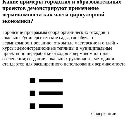
Какие примеры городских и образовательных
проектов демонстрируют применение
вермикомпоста как части циркулярной
экономики?
Городские программы сбора органических отходов и
школьные/университетские сады, где обучают
вермикомпостированию; открытые мастерские и онлайн-
курсы; демонстрационные теплицы и муниципальные
проекты по переработке отходов в вермикомпост для
озеленения; создание локальных руководств, методик и
стандартов для расширенного использования вермикомпоста.
Содержание