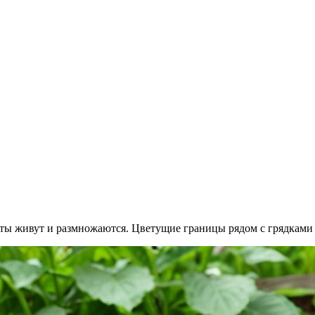
генты живут и размножаются. Цветущие границы рядом с грядка