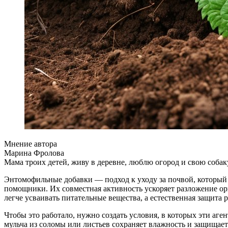
Мнение автора
Марина Фролова
Мама троих детей, живу в деревне, люблю огород и свою собак
Энтомофильные добавки — подход к уходу за почвой, который 
помощники. Их совместная активность ускоряет разложение ор
легче усваивать питательные вещества, а естественная защита 
Чтобы это работало, нужно создать условия, в которых эти а
мульча из соломы или листьев сохраняет влажность и защищает