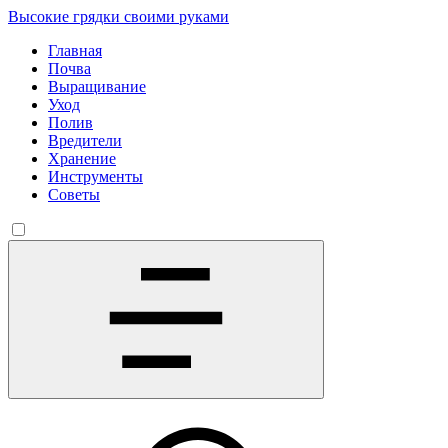
Высокие грядки своими руками
Главная
Почва
Выращивание
Уход
Полив
Вредители
Хранение
Инструменты
Советы