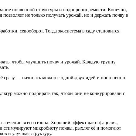
ование почвенной структуры и водопроницаемости. Конечно,
 позволяет не только получать урожай, но и держать почву в
ботки, севооборот. Тогда экосистема в саду становится
овать, чтобы улучшить почву и урожай. Каждую группу
вать.
сё сразу — начинать можно с одной-двух идей и постепенно
ультур можно подбирать так, чтобы они не конкурировали с
в течение всего сезона. Хороший эффект дают фацелия,
рни стимулируют микробиоту почвы, рыхлят её и помогают
ков и улучшая структуру.