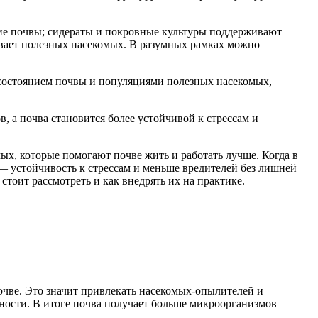
ие почвы; сидераты и покровные культуры поддерживают
ивает полезных насекомых. В разумных рамках можно
 состоянием почвы и популяциями полезных насекомых,
, а почва становится более устойчивой к стрессам и
ых, которые помогают почве жить и работать лучше. Когда в
 — устойчивость к стрессам и меньше вредителей без лишней
стоит рассмотреть и как внедрять их на практике.
очве. Это значит привлекать насекомых-опылителей и
ьности. В итоге почва получает больше микроорганизмов