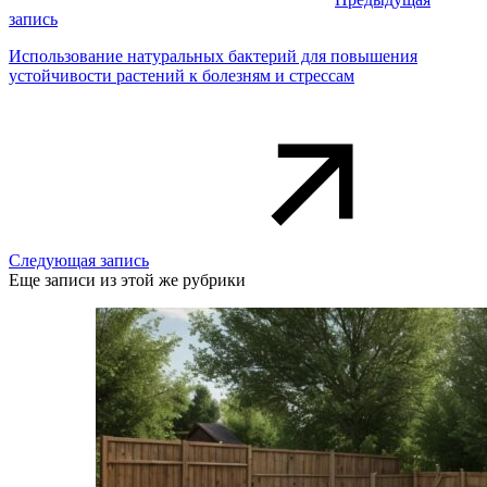
запись
Использование натуральных бактерий для повышения
устойчивости растений к болезням и стрессам
Следующая запись
Еще записи из этой же рубрики