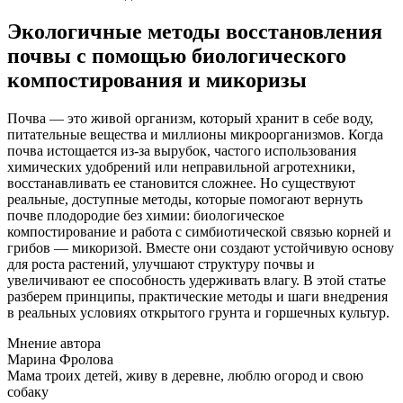
Экологичные методы восстановления
почвы с помощью биологического
компостирования и микоризы
Почва — это живой организм, который хранит в себе воду,
питательные вещества и миллионы микроорганизмов. Когда
почва истощается из-за вырубок, частого использования
химических удобрений или неправильной агротехники,
восстанавливать ее становится сложнее. Но существуют
реальные, доступные методы, которые помогают вернуть
почве плодородие без химии: биологическое
компостирование и работа с симбиотической связью корней и
грибов — микоризой. Вместе они создают устойчивую основу
для роста растений, улучшают структуру почвы и
увеличивают ее способность удерживать влагу. В этой статье
разберем принципы, практические методы и шаги внедрения
в реальных условиях открытого грунта и горшечных культур.
Мнение автора
Марина Фролова
Мама троих детей, живу в деревне, люблю огород и свою
собаку