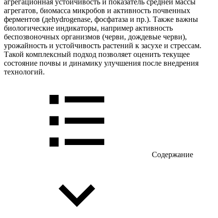
агрегационная устойчивость и показатель средней массы
агрегатов, биомасса микробов и активность почвенных
ферментов (деhydrogenase, фосфатаза и пр.). Также важны
биологические индикаторы, например активность
беспозвоночных организмов (черви, дождевые черви),
урожайность и устойчивость растений к засухе и стрессам.
Такой комплексный подход позволяет оценить текущее
состояние почвы и динамику улучшения после внедрения
технологий.
Содержание