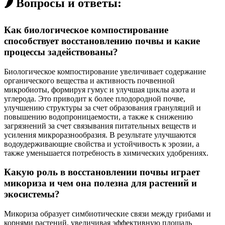
🌶️ Вопросы и ответы:
Как биологическое компостирование
способствует восстановлению почвы и какие
процессы задействованы?
Биологическое компостирование увеличивает содержание
органического вещества и активность почвенной
микробиоты, формируя гумус и улучшая циклы азота и
углерода. Это приводит к более плодородной почве,
улучшению структуры за счет образования грануляций и
повышению водопроницаемости, а также к снижению
загрязнений за счет связывания питательных веществ и
усиления микроразнообразия. В результате улучшаются
водоудерживающие свойства и устойчивость к эрозии, а
также уменьшается потребность в химических удобрениях.
Какую роль в восстановлении почвы играет
микориза и чем она полезна для растений и
экосистемы?
Микориза образует симбиотические связи между грибами и
корнями растений, увеличивая эффективную площадь