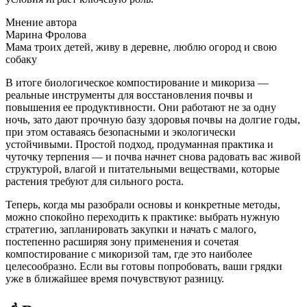
Мнение автора
Марина Фролова
Мама троих детей, живу в деревне, люблю огород и свою
собаку
В итоге биологическое компостирование и микориза —
реальные инструменты для восстановления почвы и
повышения ее продуктивности. Они работают не за одну
ночь, зато дают прочную базу здоровья почвы на долгие годы,
при этом оставаясь безопасными и экологически
устойчивыми. Простой подход, продуманная практика и
чуточку терпения — и почва начнет снова радовать вас живой
структурой, влагой и питательными веществами, которые
растения требуют для сильного роста.
Теперь, когда мы разобрали основы и конкретные методы,
можно спокойно переходить к практике: выбрать нужную
стратегию, запланировать закупки и начать с малого,
постепенно расширяя зону применения и сочетая
компостирование с микоризой там, где это наиболее
целесообразно. Если вы готовы попробовать, ваши грядки
уже в ближайшее время почувствуют разницу.