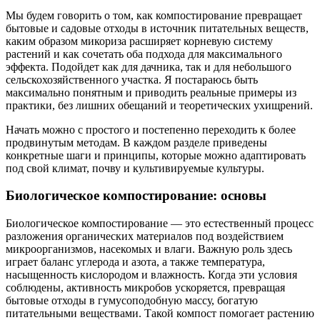
Мы будем говорить о том, как компостирование превращает
бытовые и садовые отходы в источник питательных веществ,
каким образом микориза расширяет корневую систему
растений и как сочетать оба подхода для максимального
эффекта. Подойдет как для дачника, так и для небольшого
сельскохозяйственного участка. Я постараюсь быть
максимально понятным и приводить реальные примеры из
практики, без лишних обещаний и теоретических ухищрений.
Начать можно с простого и постепенно переходить к более
продвинутым методам. В каждом разделе приведены
конкретные шаги и принципы, которые можно адаптировать
под свой климат, почву и культивируемые культуры.
Биологическое компостирование: основы
Биологическое компостирование — это естественный процесс
разложения органических материалов под воздействием
микроорганизмов, насекомых и влаги. Важную роль здесь
играет баланс углерода и азота, а также температура,
насыщенность кислородом и влажность. Когда эти условия
соблюдены, активность микробов ускоряется, превращая
бытовые отходы в гумусоподобную массу, богатую
питательными веществами. Такой компост помогает растению