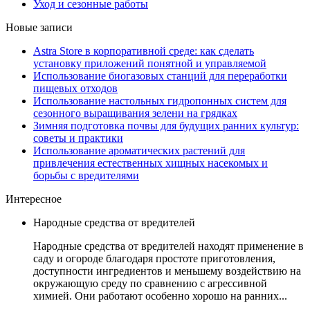
Уход и сезонные работы
Новые записи
Astra Store в корпоративной среде: как сделать
установку приложений понятной и управляемой
Использование биогазовых станций для переработки
пищевых отходов
Использование настольных гидропонных систем для
сезонного выращивания зелени на грядках
Зимняя подготовка почвы для будущих ранних культур:
советы и практики
Использование ароматических растений для
привлечения естественных хищных насекомых и
борьбы с вредителями
Интересное
Народные средства от вредителей
Народные средства от вредителей находят применение в
саду и огороде благодаря простоте приготовления,
доступности ингредиентов и меньшему воздействию на
окружающую среду по сравнению с агрессивной
химией. Они работают особенно хорошо на ранних...