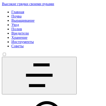
Высокие грядки своими руками
Главная
Почва
Выращивание
Уход
Полив
Вредители
Хранение
Инструменты
Советы