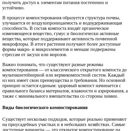
получить доступ к элементам питания постепенно и
устойчиво.
В процессе компостирования образуется структура почвы,
улучшается ее воздухопроницаемость и водоудерживающая
способность. В состав компоста входят органическое
изменяющееся вещество, гумус и биологически активные
вещества, которые поддерживают активность почвенной
микрофлоры. В итоге растения получают более доступные
формы макро- и микроэлементов и меньше подвержены
стрессам от засухи или морозов.
Важно понимать, что существуют разные режимы
компостирования — от классического открытого компоста до
мультиконтейнерной или вермикомпостной систем. Каждый
из них имеет свои преимущества и требования. Но основной
принцип остается единым: здоровый компост начинается с
правильного баланса материалов, влажности и аэрирования, а
также с минимального вмешательства со стороны химии.
Виды биологического компостирования
Существует несколько подходов, которые реально применяют
на приусадебных участках и в небольших хозяйствах. Самые
доступные варианты — это открытое компостирование на