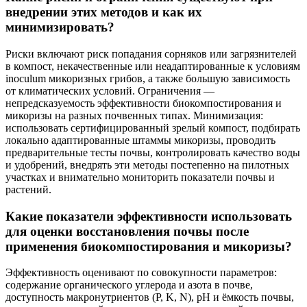
внедрении этих методов и как их
минимизировать?
Риски включают риск попадания сорняков или загрязнителей
в компост, некачественные или неадаптированные к условиям
inoculum микоризных грибов, а также большую зависимость
от климатических условий. Ограничения —
непредсказуемость эффективности биокомпостирования и
микоризы на разных почвенных типах. Минимизация:
использовать сертифицированный зрелый компост, подбирать
локально адаптированные штаммы микоризы, проводить
предварительные тесты почвы, контролировать качество воды
и удобрений, внедрять эти методы постепенно на пилотных
участках и внимательно мониторить показатели почвы и
растений.
Какие показатели эффективности использовать
для оценки восстановления почвы после
применения биокомпостирования и микоризы?
Эффективность оценивают по совокупности параметров:
содержание органического углерода и азота в почве,
доступность макронутриентов (P, K, N), pH и ёмкость почвы,