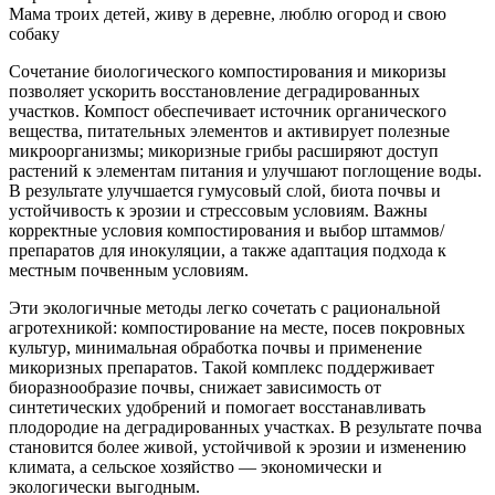
Мама троих детей, живу в деревне, люблю огород и свою
собаку
Сочетание биологического компостирования и микоризы
позволяет ускорить восстановление деградированных
участков. Компост обеспечивает источник органического
вещества, питательных элементов и активирует полезные
микроорганизмы; микоризные грибы расширяют доступ
растений к элементам питания и улучшают поглощение воды.
В результате улучшается гумусовый слой, биота почвы и
устойчивость к эрозии и стрессовым условиям. Важны
корректные условия компостирования и выбор штаммов/
препаратов для инокуляции, а также адаптация подхода к
местным почвенным условиям.
Эти экологичные методы легко сочетать с рациональной
агротехникой: компостирование на месте, посев покровных
культур, минимальная обработка почвы и применение
микоризных препаратов. Такой комплекс поддерживает
биоразнообразие почвы, снижает зависимость от
синтетических удобрений и помогает восстанавливать
плодородие на деградированных участках. В результате почва
становится более живой, устойчивой к эрозии и изменению
климата, а сельское хозяйство — экономически и
экологически выгодным.