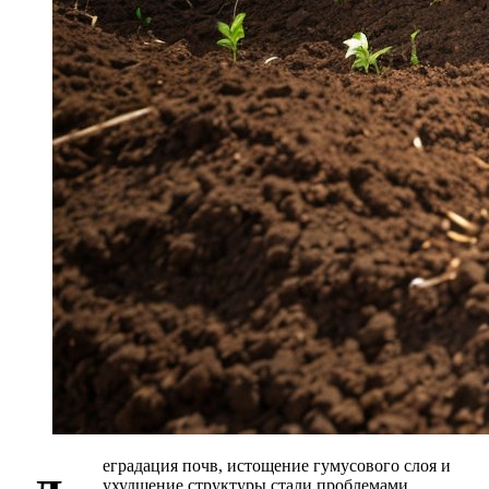
еградация почв, истощение гумусового слоя и
ухудшение структуры стали проблемами