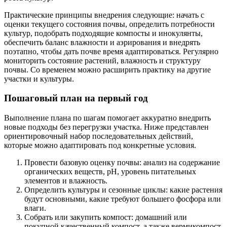
Практические принципы внедрения следующие: начать с
оценки текущего состояния почвы, определить потребности
культур, подобрать подходящие компосты и инокулянты,
обеспечить баланс влажности и аэрирования и внедрять
поэтапно, чтобы дать почве время адаптироваться. Регулярно
мониторить состояние растений, влажность и структуру
почвы. Со временем можно расширить практику на другие
участки и культуры.
Пошаговый план на первый год
Выполнение плана по шагам помогает аккуратно внедрить
новые подходы без перегрузки участка. Ниже представлен
ориентировочный набор последовательных действий,
которые можно адаптировать под конкретные условия.
Провести базовую оценку почвы: анализ на содержание
органических веществ, pH, уровень питательных
элементов и влажность.
Определить культуры и сезонные циклы: какие растения
будут основными, какие требуют большего фосфора или
влаги.
Собрать или закупить компост: домашний или
покупной качественный компост, а также вермикомпост