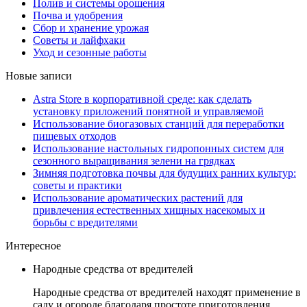
Полив и системы орошения
Почва и удобрения
Сбор и хранение урожая
Советы и лайфхаки
Уход и сезонные работы
Новые записи
Astra Store в корпоративной среде: как сделать
установку приложений понятной и управляемой
Использование биогазовых станций для переработки
пищевых отходов
Использование настольных гидропонных систем для
сезонного выращивания зелени на грядках
Зимняя подготовка почвы для будущих ранних культур:
советы и практики
Использование ароматических растений для
привлечения естественных хищных насекомых и
борьбы с вредителями
Интересное
Народные средства от вредителей
Народные средства от вредителей находят применение в
саду и огороде благодаря простоте приготовления,