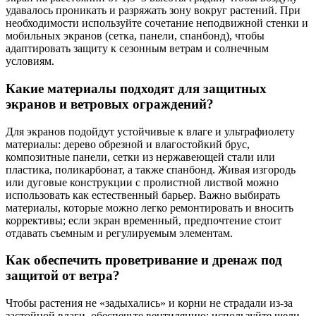
удавалось проникать и разряжать зону вокруг растений. При
необходимости используйте сочетание неподвижной стенки и
мобильных экранов (сетка, панели, спанбонд), чтобы
адаптировать защиту к сезонным ветрам и солнечным
условиям.
Какие материалы подходят для защитных
экранов и ветровых ограждений?
Для экранов подойдут устойчивые к влаге и ультрафиолету
материалы: дерево обрезной и влагостойкий брус,
композитные панели, сетки из нержавеющей стали или
пластика, поликарбонат, а также спанбонд. Живая изгородь
или дуговые конструкции с пролистной листвой можно
использовать как естественный барьер. Важно выбирать
материалы, которые можно легко ремонтировать и вносить
коррективы; если экран временный, предпочтение стоит
отдавать съемным и регулируемым элементам.
Как обеспечить проветривание и дренаж под
защитой от ветра?
Чтобы растения не «задыхались» и корни не страдали из-за
застойной влаги, обеспечьте вентиляцию: используйте щели,