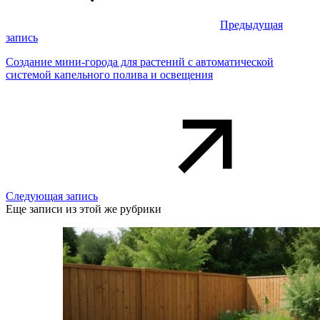
Предыдущая
запись
Создание мини-города для растений с автоматической
системой капельного полива и освещения
Следующая запись
Еще записи из этой же рубрики