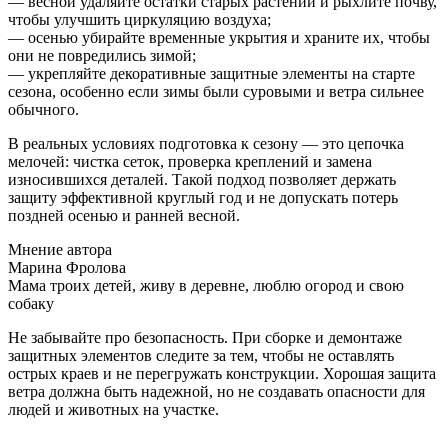
— весной удаляйте остатки старых растений и рыхлите почву,
чтобы улучшить циркуляцию воздуха;
— осенью убирайте временные укрытия и храните их, чтобы
они не повредились зимой;
— укрепляйте декоративные защитные элементы на старте
сезона, особенно если зимы были суровыми и ветра сильнее
обычного.
В реальных условиях подготовка к сезону — это цепочка
мелочей: чистка сеток, проверка креплений и замена
износившихся деталей. Такой подход позволяет держать
защиту эффективной круглый год и не допускать потерь
поздней осенью и ранней весной.
Мнение автора
Марина Фролова
Мама троих детей, живу в деревне, люблю огород и свою
собаку
Не забывайте про безопасность. При сборке и демонтаже
защитных элементов следите за тем, чтобы не оставлять
острых краев и не перегружать конструкции. Хорошая защита
ветра должна быть надежной, но не создавать опасности для
людей и животных на участке.