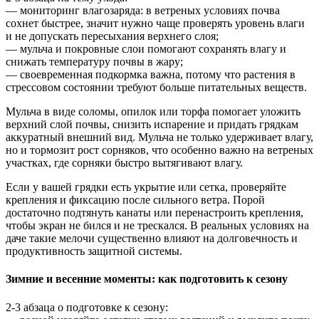
— мониторинг влагозаряда: в ветреных условиях почва
сохнет быстрее, значит нужно чаще проверять уровень влаги
и не допускать пересыхания верхнего слоя;
— мульча и покровные слои помогают сохранять влагу и
снижать температуру почвы в жару;
— своевременная подкормка важна, потому что растения в
стрессовом состоянии требуют больше питательных веществ.
Мульча в виде соломы, опилок или торфа помогает уложить
верхний слой почвы, снизить испарение и придать грядкам
аккуратный внешний вид. Мульча не только удерживает влагу,
но и тормозит рост сорняков, что особенно важно на ветреных
участках, где сорняки быстро вытягивают влагу.
Если у вашей грядки есть укрытие или сетка, проверяйте
крепления и фиксацию после сильного ветра. Порой
достаточно подтянуть канаты или перенастроить крепления,
чтобы экран не бился и не трескался. В реальных условиях на
даче такие мелочи существенно влияют на долговечность и
продуктивность защитной системы.
Зимние и весенние моменты: как подготовить к сезону
2-3 абзаца о подготовке к сезону: