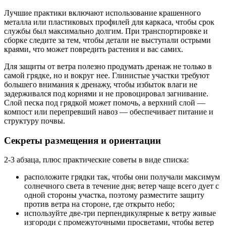
Лучшие практики включают использование крашенного
металла или пластиковых профилей для каркаса, чтобы срок
службы был максимально долгим. При транспортировке и
сборке следите за тем, чтобы детали не выступали острыми
краями, что может повредить растения и вас самих.
Для защиты от ветра полезно продумать дренаж не только в
самой грядке, но и вокруг нее. Глинистые участки требуют
большего внимания к дренажу, чтобы избыток влаги не
задерживался под корнями и не провоцировал загнивание.
Слой песка под грядкой может помочь, а верхний слой —
компост или перепревший навоз — обеспечивает питание и
структуру почвы.
Секреты размещения и ориентации
2-3 абзаца, плюс практические советы в виде списка:
расположите грядки так, чтобы они получали максимум
солнечного света в течение дня; ветер чаще всего дует с
одной стороны участка, поэтому разместите защиту
против ветра на стороне, где открыто небо;
используйте две-три перпендикулярные к ветру живые
изгороди с промежуточными просветами, чтобы ветер