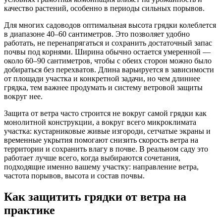
качество растений, особенно в периоды сильных порывов.
Для многих садоводов оптимальная высота грядки колеблется
в диапазоне 40–60 сантиметров. Это позволяет удобно
работать, не перенапрягаться и сохранить достаточный запас
почвы под корнями. Ширина обычно остается умеренной —
около 60–90 сантиметров, чтобы с обеих сторон можно было
добираться без перехватов. Длина варьируется в зависимости
от площади участка и конкретной задачи, но чем длиннее
грядка, тем важнее продумать и систему ветровой защиты
вокруг нее.
Защита от ветра часто строится не вокруг самой грядки как
монолитной конструкции, а вокруг всего микроклимата
участка: кустарниковые живые изгороди, сетчатые экраны и
временные укрытия помогают снизить скорость ветра на
территории и сохранить влагу в почве. В реальном саду это
работает лучше всего, когда выбираются сочетания,
подходящие именно вашему участку: направление ветра,
частота порывов, высота и состав почвы.
Как защитить грядки от ветра на
практике