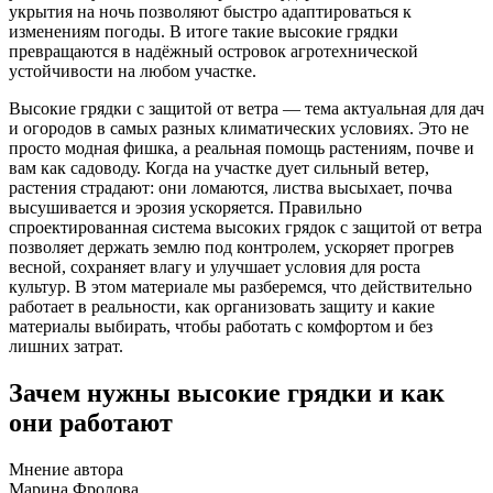
укрытия на ночь позволяют быстро адаптироваться к
изменениям погоды. В итоге такие высокие грядки
превращаются в надёжный островок агротехнической
устойчивости на любом участке.
Высокие грядки с защитой от ветра — тема актуальная для дач
и огородов в самых разных климатических условиях. Это не
просто модная фишка, а реальная помощь растениям, почве и
вам как садоводу. Когда на участке дует сильный ветер,
растения страдают: они ломаются, листва высыхает, почва
высушивается и эрозия ускоряется. Правильно
спроектированная система высоких грядок с защитой от ветра
позволяет держать землю под контролем, ускоряет прогрев
весной, сохраняет влагу и улучшает условия для роста
культур. В этом материале мы разберемся, что действительно
работает в реальности, как организовать защиту и какие
материалы выбирать, чтобы работать с комфортом и без
лишних затрат.
Зачем нужны высокие грядки и как
они работают
Мнение автора
Марина Фролова