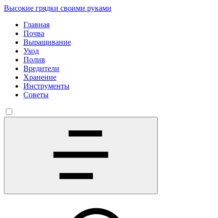
Высокие грядки своими руками
Главная
Почва
Выращивание
Уход
Полив
Вредители
Хранение
Инструменты
Советы