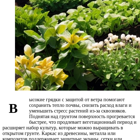
ысокие грядки с защитой от ветра помогают
В
сохранить тепло почвы, снизить расход влаги и
уменьшить стресс растений из-за сквозняков.
Поднятая над грунтом поверхность прогревается
быстрее, что продлевает вегетационный период и
расширяет набор культур, которые можно выращивать в
открытом грунте. Каркас из древесины, металла или
композитов поддерживает защитные экраны, сетки или