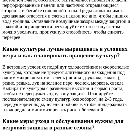
перфорированные панели или частично открывающиеся
стороны, избегайте сплошной стены. Грядки должны иметь
дренажные отверстия и слегка наклонное дно, чтобы лишняя
вода уходила. Оставляйте воздушные зазоры между защитой и
грядкой и периодически регулируйте их по сезону: летом
можно увеличить пропускную способность, чтобы снизить
перегрев.
Какие культуры лучше выращивать в условиях
ветра и как планировать вращение культур?
В ветровых условиях подойдут холодостойкие и скороспелые
культуры, которые не требуют длительного нахождения под
одним микроклиматом: зелень (шпинат, руккола, салаты),
редис, редька, лук на зеленое перо, чеснок, морковь, свекла.
Выбирайте культуры с различной высотой и формой роста,
чтобы не перегружать одну зону защиты. Планируйте
последовательную смену культур (севооборот) на 2–3 года,
чередуя корнеплоды, зелень и бобовые, чтобы поддерживать
плодородие и минимизировать риск заболеваний.
Какие меры ухода и обслуживания нужны для
ветровой защиты в разные сезоны?