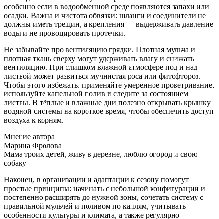
особенно если в водообменной среде появляются запахи или
осадки. Важна и чистота обвязки: шланги и соединители не
должны иметь трещин, а крепления — выдерживать давление
воды и не провоцировать протечки.
Не забывайте про вентиляцию грядки. Плотная мульча и
плотная ткань сверху могут удерживать влагу и снижать
вентиляцию. При слишком влажной атмосфере под и над
листвой может развиться мучнистая роса или фитофтороз.
Чтобы этого избежать, применяйте умеренное проветривание,
используйте капельной полив и следите за состоянием
листвы. В тёплые и влажные дни полезно открывать крышку
водяной системы на короткое время, чтобы обеспечить доступ
воздуха к корням.
Мнение автора
Марина Фролова
Мама троих детей, живу в деревне, люблю огород и свою
собаку
Наконец, в организации и адаптации к сезону помогут
простые принципы: начинать с небольшой конфигурации и
постепенно расширять до нужной зоны, сочетать систему с
правильной мульчей и поливом по каплям, учитывать
особенности культуры и климата, а также регулярно