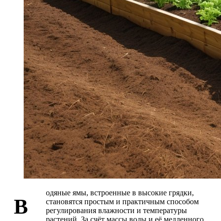
одяные ямы, встроенные в высокие грядки,
В
становятся простым и практичным способом
регулирования влажности и температуры
растений. За счёт массы воды и её медленного