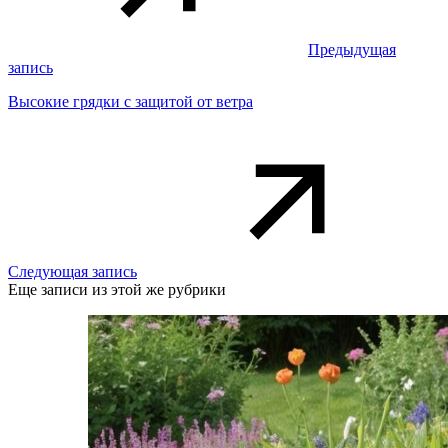
Предыдущая
запись
Высокие грядки с защитой от ветра
Следующая запись
Еще записи из этой же рубрики