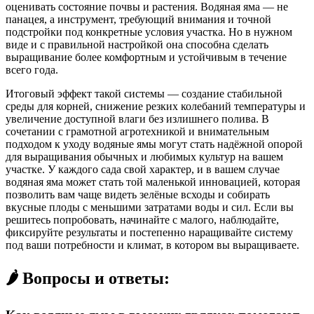
оценивать состояние почвы и растения. Водяная яма — не
панацея, а инструмент, требующий внимания и точной
подстройки под конкретные условия участка. Но в нужном
виде и с правильной настройкой она способна сделать
выращивание более комфортным и устойчивым в течение
всего года.
Итоговый эффект такой системы — создание стабильной
среды для корней, снижение резких колебаний температуры и
увеличение доступной влаги без излишнего полива. В
сочетании с грамотной агротехникой и внимательным
подходом к уходу водяные ямы могут стать надёжной опорой
для выращивания обычных и любимых культур на вашем
участке. У каждого сада свой характер, и в вашем случае
водяная яма может стать той маленькой инновацией, которая
позволить вам чаще видеть зелёные всходы и собирать
вкусные плоды с меньшими затратами воды и сил. Если вы
решитесь попробовать, начинайте с малого, наблюдайте,
фиксируйте результаты и постепенно наращивайте систему
под ваши потребности и климат, в котором вы выращиваете.
🌶️ Вопросы и ответы: