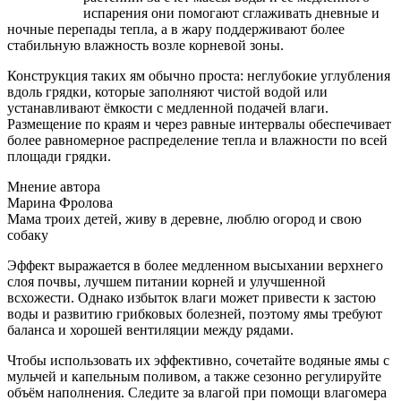
испарения они помогают сглаживать дневные и
ночные перепады тепла, а в жару поддерживают более
стабильную влажность возле корневой зоны.
Конструкция таких ям обычно проста: неглубокие углубления
вдоль грядки, которые заполняют чистой водой или
устанавливают ёмкости с медленной подачей влаги.
Размещение по краям и через равные интервалы обеспечивает
более равномерное распределение тепла и влажности по всей
площади грядки.
Мнение автора
Марина Фролова
Мама троих детей, живу в деревне, люблю огород и свою
собаку
Эффект выражается в более медленном высыхании верхнего
слоя почвы, лучшем питании корней и улучшенной
всхожести. Однако избыток влаги может привести к застою
воды и развитию грибковых болезней, поэтому ямы требуют
баланса и хорошей вентиляции между рядами.
Чтобы использовать их эффективно, сочетайте водяные ямы с
мульчей и капельным поливом, а также сезонно регулируйте
объём наполнения. Следите за влагой при помощи влагомера