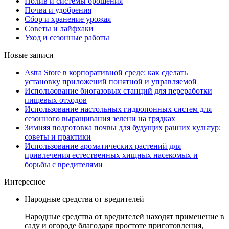
Полив и системы орошения
Почва и удобрения
Сбор и хранение урожая
Советы и лайфхаки
Уход и сезонные работы
Новые записи
Astra Store в корпоративной среде: как сделать
установку приложений понятной и управляемой
Использование биогазовых станций для переработки
пищевых отходов
Использование настольных гидропонных систем для
сезонного выращивания зелени на грядках
Зимняя подготовка почвы для будущих ранних культур:
советы и практики
Использование ароматических растений для
привлечения естественных хищных насекомых и
борьбы с вредителями
Интересное
Народные средства от вредителей
Народные средства от вредителей находят применение в
саду и огороде благодаря простоте приготовления,