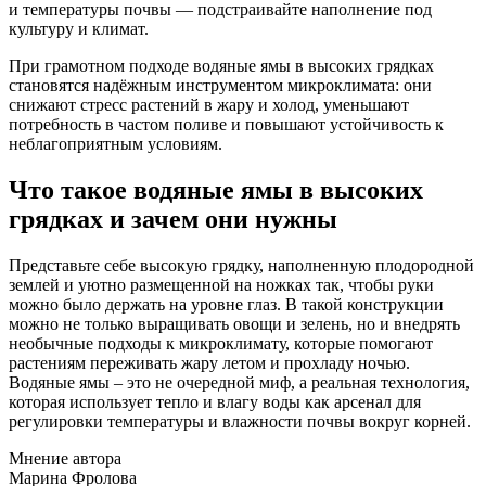
и температуры почвы — подстраивайте наполнение под
культуру и климат.
При грамотном подходе водяные ямы в высоких грядках
становятся надёжным инструментом микроклимата: они
снижают стресс растений в жару и холод, уменьшают
потребность в частом поливе и повышают устойчивость к
неблагоприятным условиям.
Что такое водяные ямы в высоких
грядках и зачем они нужны
Представьте себе высокую грядку, наполненную плодородной
землей и уютно размещенной на ножках так, чтобы руки
можно было держать на уровне глаз. В такой конструкции
можно не только выращивать овощи и зелень, но и внедрять
необычные подходы к микроклимату, которые помогают
растениям переживать жару летом и прохладу ночью.
Водяные ямы – это не очередной миф, а реальная технология,
которая использует тепло и влагу воды как арсенал для
регулировки температуры и влажности почвы вокруг корней.
Мнение автора
Марина Фролова