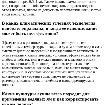
диагонали через 0,5–1 м). Также важны схема пополнения
воды и дренажа — обеспечить надёжный приток воды и
отвод избытка, чтобы не допустить переувлажнения и застой
воды вокруг корней.
В каких климатических условиях технология
наиболее оправдана, и когда её использование
может быть неэффективно?
Эффективна в регионах с выраженными суточными
колебаниями температуры и жарким сухим летом: вода в ямах
смягчает дневное нагревание и поддерживает влажность. В
очень влажных климатических условиях эффект может быть
слабее, а избыток влаги может привести к застою и риску
корневых гнилей. При холодном климате учитывайте
возможность замерзания воды в ямах, что может повредить
конструкцию; в суровые морозы применяйте утепление и
контролируйте уровень воды. Также не рекомендуется
размещать водяные ямы в тяжёлых и плохо дренируемых
почвах.
Какие культуры лучше всего подходят для
применения водяных ям и как корректировать
режим полива?