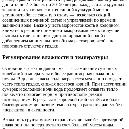
достаточно 2–3 бочек по 20–50 литров каждая, а для крупных
теплиц или участков с интенсивной культурой можно
установить более сложную схему — несколько секций,
соединенных поливной сетью и управляемой по времени
заливкой воды. Важно учесть морозостойкость в холодном
климате: в регионе с зимними заморозками емкости лучше
вынимать или заполнять дистиллированной водой с
добавлением минимального объема растворов, чтобы не
повредить структуру грядки.
Регулирование влажности и температуры
Основной эффект водяной ямы — сглаживание суточных
колебаний температуры и более равномерная влажность
почвы. В дневные часы вода нагревается медленно и отдает
часть тепла грядке, снижая перегрев корней. При наступлении
сумерек и холодной ночи вода продолжает отдавать тепло
почве, что помогает корням противостоять резким
похолоданиям. В результате корневой слой остаётся в более
благоприятном диапазоне температур, а растения растут без
«перекатов» в активности.
Влажность грунта может сохраняться дольше без чрезмерной
влажности на поверхности за счет большой массы воды.