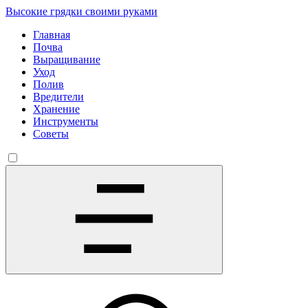
Высокие грядки своими руками
Главная
Почва
Выращивание
Уход
Полив
Вредители
Хранение
Инструменты
Советы