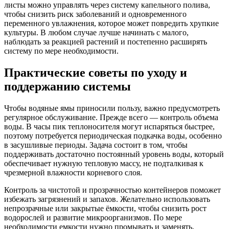
листы можно управлять через систему капельного полива,
чтобы снизить риск заболеваний и одновременного
переменного увлажнения, которое может повредить хрупкие
культуры. В любом случае лучше начинать с малого,
наблюдать за реакцией растений и постепенно расширять
систему по мере необходимости.
Практические советы по уходу и
поддержанию системы
Чтобы водяные ямы приносили пользу, важно предусмотреть
регулярное обслуживание. Прежде всего — контроль объема
воды. В часы пик теплоносителя могут испаряться быстрее,
поэтому потребуется периодическая подкачка воды, особенно
в засушливые периоды. Задача состоит в том, чтобы
поддерживать достаточно постоянный уровень воды, который
обеспечивает нужную тепловую массу, не подталкивая к
чрезмерной влажности корневого слоя.
Контроль за чистотой и прозрачностью контейнеров поможет
избежать загрязнений и запахов. Желательно использовать
непрозрачные или закрытые ёмкости, чтобы снизить рост
водорослей и развитие микроорганизмов. По мере
необходимости емкости нужно промывать и заменять,