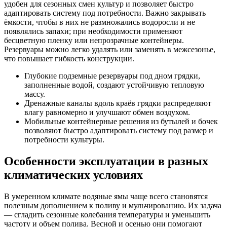
удобен для сезонных смен культур и позволяет быстро
адаптировать систему под потребности. Важно закрывать
ёмкости, чтобы в них не размножались водоросли и не
появлялись запахи; при необходимости применяют
бесцветную пленку или непрозрачные контейнеры.
Резервуары можно легко удалять или заменять в межсезонье,
что повышает гибкость конструкции.
Глубокие подземные резервуары под дном грядки,
заполненные водой, создают устойчивую тепловую
массу.
Дренажные каналы вдоль краёв грядки распределяют
влагу равномерно и улучшают обмен воздухом.
Мобильные контейнерные решения из бутылей и бочек
позволяют быстро адаптировать систему под размер и
потребности культуры.
Особенности эксплуатации в разных
климатических условиях
В умеренном климате водяные ямы чаще всего становятся
полезным дополнением к поливу и мульчированию. Их задача
— сгладить сезонные колебания температуры и уменьшить
частоту и объем полива. Весной и осенью они помогают