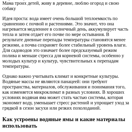
Мама троих детей, живу в деревне, люблю огород и свою
собаку
Идея проста: вода имеет очень большой теплоемкость по
сравнению с почвой и растениями. Это значит, что она
нагревается медленнее в солнечный день, аккумулирует часть
тепла и затем отдает его почве по мере остывания. В
результате дневные перепады температуры становятся менее
резкими, а почва сохраняет более стабильный уровень влаги.
Для садоводов это означает более предсказуемый режим
полива и меньше стресса для корневой системы, особенно у
молодых культур и культур, чувствительных к перепадам
температуры.
Однако важно учитывать климат и конкретные культуры.
Водяные массы не являются панацеей: они требуют
пространства, материалов, обслуживания и понимания того,
как изменяется микроклимат в разных условиях. В хороших
условиях водяная яма может стать частью системы, которая
экономит воду, уменьшает стресс растений и упрощает уход за
грядкой в сезон засухи или резких похолоданий.
Как устроены водяные ямы и какие материалы
использовать