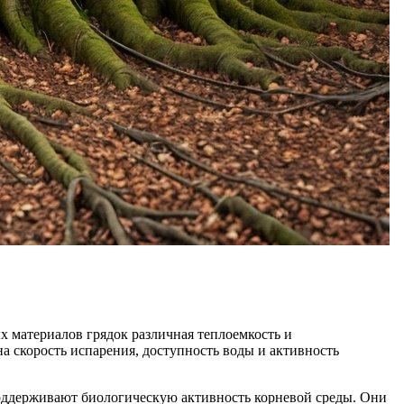
ых материалов грядок различная теплоемкость и
а скорость испарения, доступность воды и активность
поддерживают биологическую активность корневой среды. Они