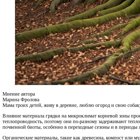
Мнение автора
Марина Фролова
Мама троих детей, живу в деревне, люблю огород и свою собак
Влияние материала грядки на микроклимат корневой зоны прояв
теплопроводность, поэтому они по-разному задерживают тепло 
почвенной биоты, особенно в переходные сезоны и в периоды 
Органические материалы, такие как древесина, компост или м