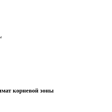
ы
имат корневой зоны