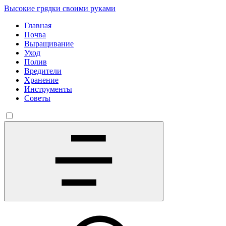
Высокие грядки своими руками
Главная
Почва
Выращивание
Уход
Полив
Вредители
Хранение
Инструменты
Советы