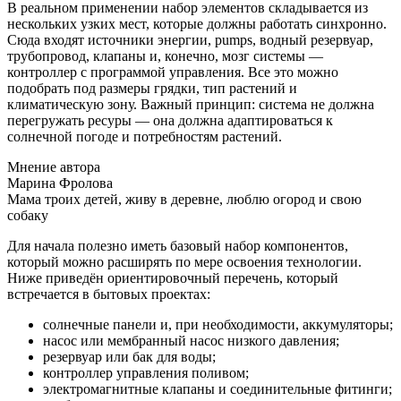
В реальном применении набор элементов складывается из
нескольких узких мест, которые должны работать синхронно.
Сюда входят источники энергии, pumps, водный резервуар,
трубопровод, клапаны и, конечно, мозг системы —
контроллер с программой управления. Все это можно
подобрать под размеры грядки, тип растений и
климатическую зону. Важный принцип: система не должна
перегружать ресуры — она должна адаптироваться к
солнечной погоде и потребностям растений.
Мнение автора
Марина Фролова
Мама троих детей, живу в деревне, люблю огород и свою
собаку
Для начала полезно иметь базовый набор компонентов,
который можно расширять по мере освоения технологии.
Ниже приведён ориентировочный перечень, который
встречается в бытовых проектах:
солнечные панели и, при необходимости, аккумуляторы;
насос или мембранный насос низкого давления;
резервуар или бак для воды;
контроллер управления поливом;
электромагнитные клапаны и соединительные фитинги;