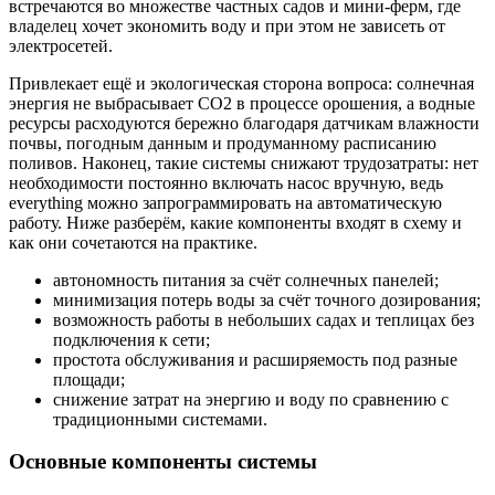
встречаются во множестве частных садов и мини-ферм, где
владелец хочет экономить воду и при этом не зависеть от
электросетей.
Привлекает ещё и экологическая сторона вопроса: солнечная
энергия не выбрасывает CO2 в процессе орошения, а водные
ресурсы расходуются бережно благодаря датчикам влажности
почвы, погодным данным и продуманному расписанию
поливов. Наконец, такие системы снижают трудозатраты: нет
необходимости постоянно включать насос вручную, ведь
everything можно запрограммировать на автоматическую
работу. Ниже разберём, какие компоненты входят в схему и
как они сочетаются на практике.
автономность питания за счёт солнечных панелей;
минимизация потерь воды за счёт точного дозирования;
возможность работы в небольших садах и теплицах без
подключения к сети;
простота обслуживания и расширяемость под разные
площади;
снижение затрат на энергию и воду по сравнению с
традиционными системами.
Основные компоненты системы