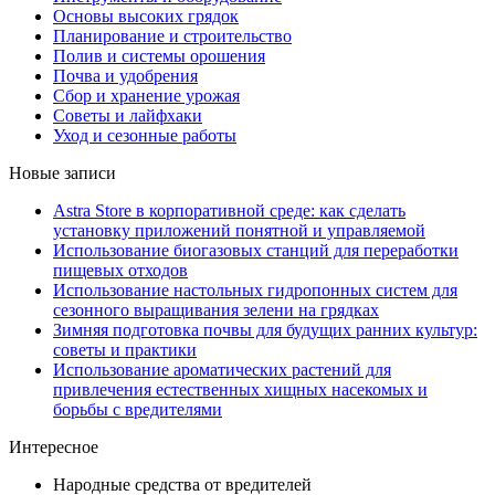
Основы высоких грядок
Планирование и строительство
Полив и системы орошения
Почва и удобрения
Сбор и хранение урожая
Советы и лайфхаки
Уход и сезонные работы
Новые записи
Astra Store в корпоративной среде: как сделать
установку приложений понятной и управляемой
Использование биогазовых станций для переработки
пищевых отходов
Использование настольных гидропонных систем для
сезонного выращивания зелени на грядках
Зимняя подготовка почвы для будущих ранних культур:
советы и практики
Использование ароматических растений для
привлечения естественных хищных насекомых и
борьбы с вредителями
Интересное
Народные средства от вредителей