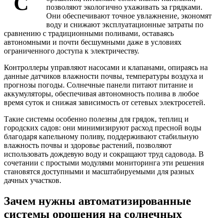
С
позволяют экологично ухаживать за грядками.
Они обеспечивают точное увлажнение, экономят
воду и снижают эксплуатационные затраты по
сравнению с традиционными поливами, оставаясь
автономными и почти бесшумными даже в условиях
ограниченного доступа к электричеству.
Контроллеры управляют насосами и клапанами, опираясь на
данные датчиков влажности почвы, температуры воздуха и
прогнозы погоды. Солнечные панели питают питание и
аккумуляторы, обеспечивая автономность полива в любое
время суток и снижая зависимость от сетевых электросетей.
Такие системы особенно полезны для грядок, теплиц и
городских садов: они минимизируют расход пресной воды
благодаря капельному поливу, поддерживают стабильную
влажность почвы и здоровье растений, позволяют
использовать дождевую воду и сокращают труд садовода. В
сочетании с простыми модулями мониторинга эти решения
становятся доступными и масштабируемыми для разных
дачных участков.
Зачем нужны автоматизированные
системы орошения на солнечных