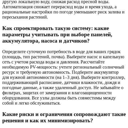
другую локальную воду, снижая расход пресной воды.
Автоматизация снижает перерасход воды и время ухода, а
рациональные настройки по погоде уменьшают риск залива и
пересыхания растений.
Как спроектировать такую систему: какие
параметры учитывать при выборе панелей,
аккумулятора, насоса и датчиков?
Определите суточную потребность в воде для ваших грядок
(площадь, тип растений, почва). Выберите насос и капельную
сеть с учетом расхода воды и давления. Рассчитайте
необходимую PV-мощность: учтите региональный солнечный
ресурс и требуемую автономность. Подберите аккумулятор
для нужной автономности (на 1–3 дня). Выберите контроллер,
поддерживающий расписание, датчики влажности, дождя и
погодные данные, а также удаленный доступ. Не забывайте о
фильтрах, защитах от замерзания и влагозащищенности
оборудования. Все узлы должны быть совместимы между
собой и легко обслуживаться.
Какие риски и ограничения сопровождают такие
решения и как их минимизировать?