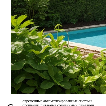
овременные автоматизированные системы
орошения, питаемые солнечными панелями,