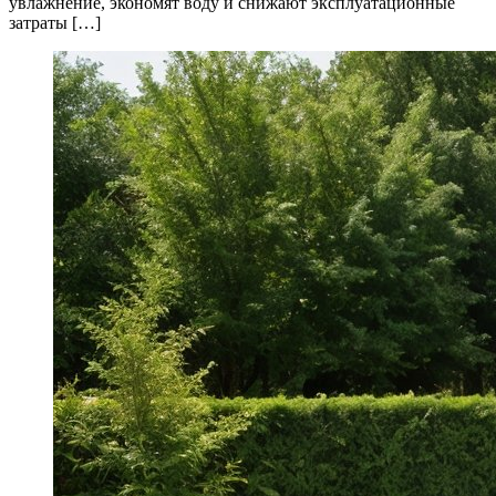
увлажнение, экономят воду и снижают эксплуатационные
затраты […]