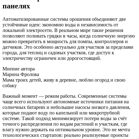
панелях
Автоматизированные системы орошения объединяют две
устойчивые идеи: экономию воды и независимость от
локальной электросети. В реальном мире такие решения
позволяют поливать грядки в часы, когда солнечную энергию
можно превратить в мощность для помпы, контроллеров и
датчиков. Это особенно актуально для участков за пределами
города, для теплиц и садовых участков, где доступ к
электричеству ограничен или дорогостоящий.
Мнение автора
Марина Фролова
Мама троих детей, живу в деревне, люблю огород и свою
собаку
Важный момент — режим работы. Современные системы
чаще всего используют автономные источники питания на
солнечных батареях и небольшие насосы низкого давления,
которые подают воду по капельной или микротрубной
системе. Такой подход минимизирует потери воды за счёт
точного распределения по видам растений и участкам, где
влагу нужно держать на оптимальном уровне. Это не мечта
технологических стартапов: реально реализуемые проекты