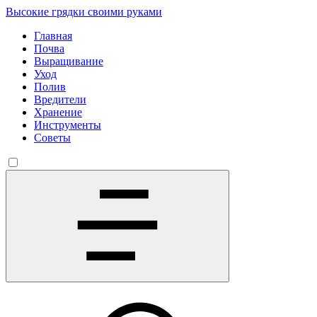
Высокие грядки своими руками
Главная
Почва
Выращивание
Уход
Полив
Вредители
Хранение
Инструменты
Советы