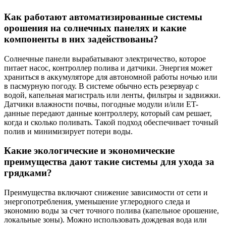
Как работают автоматизированные системы
орошения на солнечных панелях и какие
компоненты в них задействованы?
Солнечные панели вырабатывают электричество, которое
питает насос, контроллер полива и датчики. Энергия может
храниться в аккумуляторе для автономной работы ночью или
в пасмурную погоду. В системе обычно есть резервуар с
водой, капельная магистраль или ленты, фильтры и задвижки.
Датчики влажности почвы, погодные модули и/или ET-
данные передают данные контроллеру, который сам решает,
когда и сколько поливать. Такой подход обеспечивает точный
полив и минимизирует потери воды.
Какие экологические и экономические
преимущества дают такие системы для ухода за
грядками?
Преимущества включают снижение зависимости от сети и
энергопотребления, уменьшение углеродного следа и
экономию воды за счет точного полива (капельное орошение,
локальные зоны). Можно использовать дождевая вода или