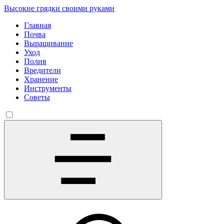
Высокие грядки своими руками
Главная
Почва
Выращивание
Уход
Полив
Вредители
Хранение
Инструменты
Советы