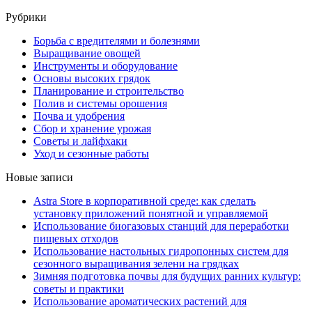
Рубрики
Борьба с вредителями и болезнями
Выращивание овощей
Инструменты и оборудование
Основы высоких грядок
Планирование и строительство
Полив и системы орошения
Почва и удобрения
Сбор и хранение урожая
Советы и лайфхаки
Уход и сезонные работы
Новые записи
Astra Store в корпоративной среде: как сделать
установку приложений понятной и управляемой
Использование биогазовых станций для переработки
пищевых отходов
Использование настольных гидропонных систем для
сезонного выращивания зелени на грядках
Зимняя подготовка почвы для будущих ранних культур:
советы и практики
Использование ароматических растений для