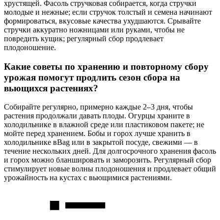
хрустящей. Фасоль стручковая собирается, когда стручки
молодые и нежные; если стручок толстый и семена начинают
формироваться, вкусовые качества ухудшаются. Срывайте
стручки аккуратно ножницами или руками, чтобы не
повредить кущик; регулярный сбор продлевает
плодоношение.
Какие советы по хранению и повторному сбору
урожая помогут продлить сезон сбора на
вьющихся растениях?
Собирайте регулярно, примерно каждые 2–3 дня, чтобы
растения продолжали давать плоды. Огурцы храните в
холодильнике в влажной среде или пластиковом пакете; не
мойте перед хранением. Бобы и горох лучше хранить в
холодильнике вBag или в закрытой посуде, свежими — в
течение нескольких дней. Для долгосрочного хранения фасоль
и горох можно бланшировать и заморозить. Регулярный сбор
стимулирует новые волны плодоношения и продлевает общий
урожайность на кустах с вьющимися растениями.