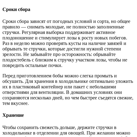
Сроки сбора
Сроки сбора зависят от погодных условий и сорта, но общее
правило — снимать молодые, не полностью заполненные
стручки. Регулярная выборка поддерживает активное
плодоношение и стимулирует лозы к росту новых побегов.
Раз в неделю можно проверять кусты на наличие завязей и
обрывать те стручки, которые достигли нужной степени
зрелости. Не забывайте про осторожность: обрывайте
плодостебель с близким к стручку участком лозы, чтобы не
повредить остальные почки.
Перед приготовлением бобы можно слегка промыть и
обсушить. Для хранения в холодильнике оптимально уложить
их в пластиковый контейнер или пакет с небольшими
отверстиями для вентиляции. В домашних условиях они
сохраняются несколько дней, но чем быстрее съедятся свежие,
тем вкуснее.
Хранение
Чтобы сохранить свежесть дольше, держите стручки в
холодильнике в отделении для овощей. При желании можно