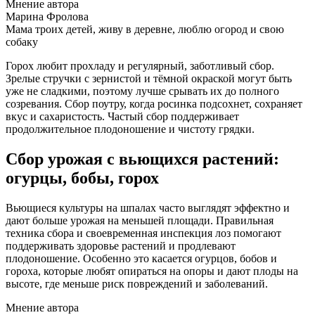
Мнение автора
Марина Фролова
Мама троих детей, живу в деревне, люблю огород и свою
собаку
Горох любит прохладу и регулярный, заботливый сбор.
Зрелые стручки с зернистой и тёмной окраской могут быть
уже не сладкими, поэтому лучше срывать их до полного
созревания. Сбор поутру, когда росинка подсохнет, сохраняет
вкус и сахаристость. Частый сбор поддерживает
продолжительное плодоношение и чистоту грядки.
Сбор урожая с вьющихся растений:
огурцы, бобы, горох
Вьющиеся культуры на шпалах часто выглядят эффектно и
дают больше урожая на меньшей площади. Правильная
техника сбора и своевременная инспекция лоз помогают
поддерживать здоровье растений и продлевают
плодоношение. Особенно это касается огурцов, бобов и
гороха, которые любят опираться на опоры и дают плоды на
высоте, где меньше риск повреждений и заболеваний.
Мнение автора