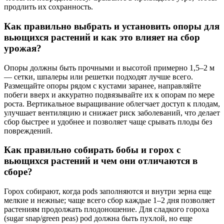
продлить их сохранность.
Как правильно выбрать и установить опоры для
вьющихся растений и как это влияет на сбор
урожая?
Опоры должны быть прочными и высотой примерно 1,5–2 м
— сетки, шпалеры или решетки подходят лучше всего.
Размещайте опоры рядом с кустами заранее, направляйте
побеги вверх и аккуратно подвязывайте их к опорам по мере
роста. Вертикальное выращивание облегчает доступ к плодам,
улучшает вентиляцию и снижает риск заболеваний, что делает
сбор быстрее и удобнее и позволяет чаще срывать плоды без
повреждений.
Как правильно собирать бобы и горох с
вьющихся растений и чем они отличаются в
сборе?
Горох собирают, когда pods заполняются и внутри зерна еще
мелкие и нежные; чаще всего сбор каждые 1–2 дня позволяет
растениям продолжать плодоношение. Для сладкого гороха
(sugar snap/green peas) pod должна быть пухлой, но еще