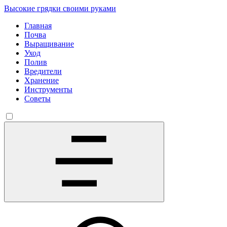
Высокие грядки своими руками
Главная
Почва
Выращивание
Уход
Полив
Вредители
Хранение
Инструменты
Советы