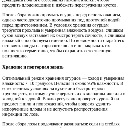
продлить плодоношение и избежать перегружения кустов.
После сбора можно промыть огурцы перед использованием,
однако часто достаточно промывания под проточной водой
перед приготовлением. В условиях хранения огурцам
требуется прохлада и умеренная влажность воздуха: слишком
сухой воздух заставляет их быстро терять сочность, а слишком
влажный способствуем гниению. По возможности старайтесь
оставлять плоды на горизонте шпал и не накрывать их
полностью герметично, чтобы сохранить естественную
вентиляцию.
Хранение и повторная завязь
Оптимальный режим хранения огурцов — холод и умеренная
влажность: 7–10 градусов Цельсия и около 95% влажности. В
естественных условиях на кухне они быстро теряют
хрустящесть, поэтому лучше держать их в холодильнике или в
холодной кладовой. Важно регулярно проверять урожай на
предмет гнили и повреждений, чтобы вовремя удалить
испорченные плоды и не допустить распространения
инфекции по лозе.
После сбора лозы продолжают развиваться: если на стеблях