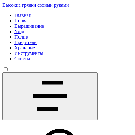
Высокие грядки своими руками
Главная
Почва
Выращивание
Уход
Полив
Вредители
Хранение
Инструменты
Советы