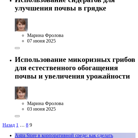
улучшения почвы в грядке
Марина Фролова
07 июня 2025
Использование микоризных грибов
для естественного обогащения
почвы и увеличения урожайности
Марина Фролова
03 июня 2025
Назад
1
…
8
9
Astra Store в корпоративной среде: как сделать