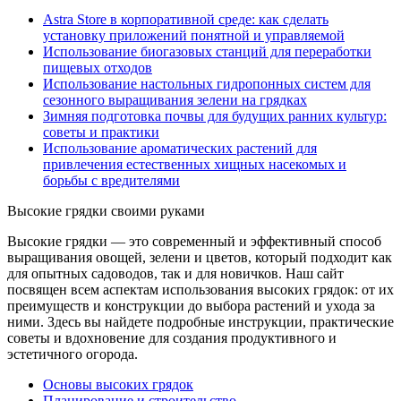
Astra Store в корпоративной среде: как сделать
установку приложений понятной и управляемой
Использование биогазовых станций для переработки
пищевых отходов
Использование настольных гидропонных систем для
сезонного выращивания зелени на грядках
Зимняя подготовка почвы для будущих ранних культур:
советы и практики
Использование ароматических растений для
привлечения естественных хищных насекомых и
борьбы с вредителями
Высокие грядки своими руками
Высокие грядки — это современный и эффективный способ
выращивания овощей, зелени и цветов, который подходит как
для опытных садоводов, так и для новичков. Наш сайт
посвящен всем аспектам использования высоких грядок: от их
преимуществ и конструкции до выбора растений и ухода за
ними. Здесь вы найдете подробные инструкции, практические
советы и вдохновение для создания продуктивного и
эстетичного огорода.
Основы высоких грядок
Планирование и строительство