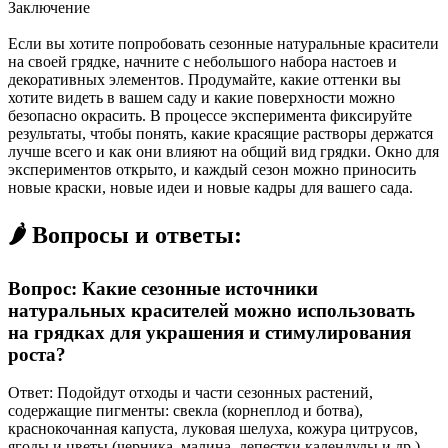
Заключение
Если вы хотите попробовать сезонные натуральные красители
на своей грядке, начните с небольшого набора настоев и
декоративных элементов. Продумайте, какие оттенки вы
хотите видеть в вашем саду и какие поверхности можно
безопасно окрасить. В процессе эксперимента фиксируйте
результаты, чтобы понять, какие красящие растворы держатся
лучше всего и как они влияют на общий вид грядки. Окно для
экспериментов открыто, и каждый сезон можно приносить
новые краски, новые идеи и новые кадры для вашего сада.
🌶️ Вопросы и ответы:
Вопрос: Какие сезонные источники
натуральных красителей можно использовать
на грядках для украшения и стимулирования
роста?
Ответ: Подойдут отходы и части сезонных растений,
содержащие пигменты: свекла (корнеплод и ботва),
краснокочанная капуста, луковая шелуха, кожура цитрусов,
ягоды и цветы (черника, малина, лепестки календулы и др.),