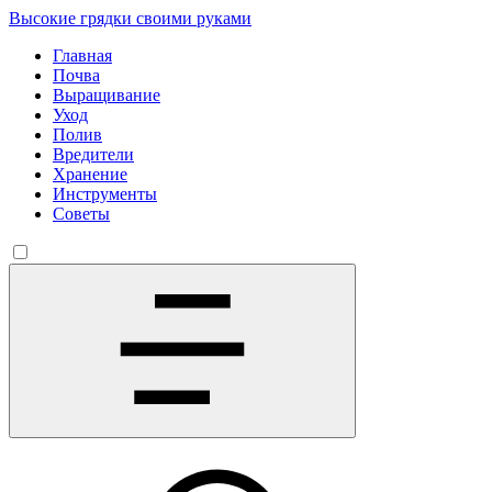
Высокие грядки своими руками
Главная
Почва
Выращивание
Уход
Полив
Вредители
Хранение
Инструменты
Советы