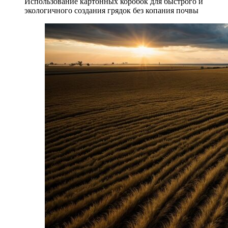
Использование картонных коробок для быстрого и
экологичного создания грядок без копания почвы