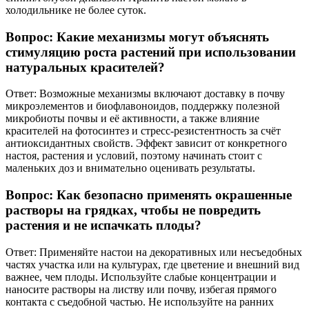
холодильнике не более суток.
Вопрос: Какие механизмы могут объяснять
стимуляцию роста растений при использовании
натуральных красителей?
Ответ: Возможные механизмы включают доставку в почву
микроэлементов и биофлавоноидов, поддержку полезной
микробиоты почвы и её активности, а также влияние
красителей на фотосинтез и стресс-резистентность за счёт
антиоксидантных свойств. Эффект зависит от конкретного
настоя, растения и условий, поэтому начинать стоит с
маленьких доз и внимательно оценивать результаты.
Вопрос: Как безопасно применять окрашенные
растворы на грядках, чтобы не повредить
растения и не испачкать плоды?
Ответ: Применяйте настои на декоративных или несъедобных
частях участка или на культурах, где цветение и внешний вид
важнее, чем плоды. Используйте слабые концентрации и
наносите растворы на листву или почву, избегая прямого
контакта с съедобной частью. Не используйте на ранних