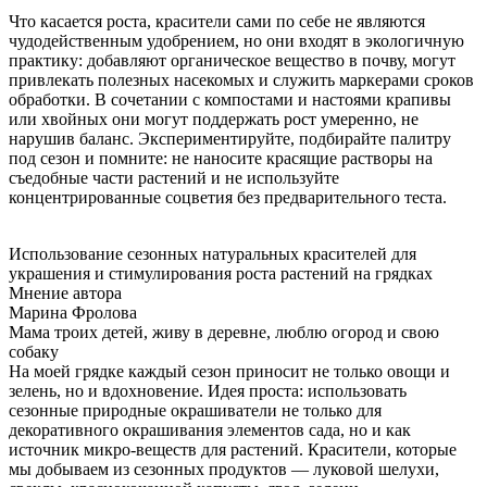
Что касается роста, красители сами по себе не являются
чудодейственным удобрением, но они входят в экологичную
практику: добавляют органическое вещество в почву, могут
привлекать полезных насекомых и служить маркерами сроков
обработки. В сочетании с компостами и настоями крапивы
или хвойных они могут поддержать рост умеренно, не
нарушив баланс. Экспериментируйте, подбирайте палитру
под сезон и помните: не наносите красящие растворы на
съедобные части растений и не используйте
концентрированные соцветия без предварительного теста.
Использование сезонных натуральных красителей для
украшения и стимулирования роста растений на грядках
Мнение автора
Марина Фролова
Мама троих детей, живу в деревне, люблю огород и свою
собаку
На моей грядке каждый сезон приносит не только овощи и
зелень, но и вдохновение. Идея проста: использовать
сезонные природные окрашиватели не только для
декоративного окрашивания элементов сада, но и как
источник микро-веществ для растений. Красители, которые
мы добываем из сезонных продуктов — луковой шелухи,