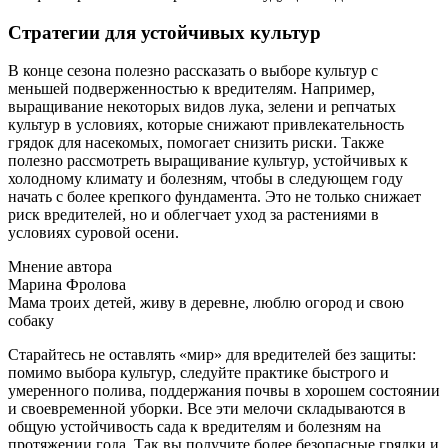
Стратегии для устойчивых культур
В конце сезона полезно рассказать о выборе культур с
меньшей подверженностью к вредителям. Например,
выращивание некоторых видов лука, зелени и репчатых
культур в условиях, которые снижают привлекательность
грядок для насекомых, помогает снизить риски. Также
полезно рассмотреть выращивание культур, устойчивых к
холодному климату и болезням, чтобы в следующем году
начать с более крепкого фундамента. Это не только снижает
риск вредителей, но и облегчает уход за растениями в
условиях суровой осени.
Мнение автора
Марина Фролова
Мама троих детей, живу в деревне, люблю огород и свою
собаку
Старайтесь не оставлять «мир» для вредителей без защиты:
помимо выбора культур, следуйте практике быстрого и
умеренного полива, поддержания почвы в хорошем состоянии
и своевременной уборки. Все эти мелочи складываются в
общую устойчивость сада к вредителям и болезням на
протяжении года. Так вы получите более безопасные грядки и