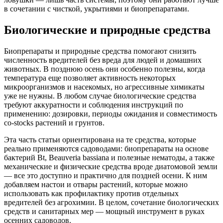
в сочетании с чисткой, укрытиями и биопрепаратами.
Биологические и природные средства
Биопрепараты и природные средства помогают снизить
численность вредителей без вреда для людей и домашних
животных. В позднюю осень они особенно полезны, когда
температура еще позволяет активность некоторых
микроорганизмов и насекомых, но агрессивные химикаты
уже не нужны. В любом случае биологические средства
требуют аккуратности и соблюдения инструкций по
применению: дозировки, периоды ожидания и совместимость
со-stocks растений и грунтов.
Эта часть статьи ориентирована на те средства, которые
реально применяются садоводами: биопрепараты на основе
бактерий Bt, Beauveria bassiana и полезные нематоды, а также
механические и физические средства вроде диатомовой земли
— все это доступно и практично для поздней осени. К ним
добавляем настои и отвары растений, которые можно
использовать как профилактику против отдельных
вредителей без агрохимии. В целом, сочетание биологических
средств и санитарных мер — мощный инструмент в руках
осенних садоводов.