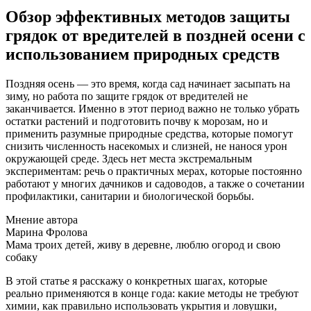
Обзор эффективных методов защиты
грядок от вредителей в поздней осени с
использованием природных средств
Поздняя осень — это время, когда сад начинает засыпать на
зиму, но работа по защите грядок от вредителей не
заканчивается. Именно в этот период важно не только убрать
остатки растений и подготовить почву к морозам, но и
применить разумные природные средства, которые помогут
снизить численность насекомых и слизней, не нанося урон
окружающей среде. Здесь нет места экстремальным
экспериментам: речь о практичных мерах, которые постоянно
работают у многих дачников и садоводов, а также о сочетании
профилактики, санитарии и биологической борьбы.
Мнение автора
Марина Фролова
Мама троих детей, живу в деревне, люблю огород и свою
собаку
В этой статье я расскажу о конкретных шагах, которые
реально применяются в конце года: какие методы не требуют
химии, как правильно использовать укрытия и ловушки,