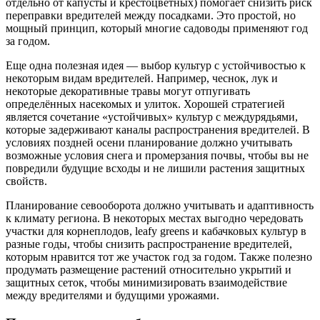
отдельно от капусты и крестоцветных) помогает снизить риск
переправки вредителей между посадками. Это простой, но
мощный принцип, который многие садоводы применяют год
за годом.
Еще одна полезная идея — выбор культур с устойчивостью к
некоторым видам вредителей. Например, чеснок, лук и
некоторые декоративные травы могут отпугивать
определённых насекомых и улиток. Хорошей стратегией
является сочетание «устойчивых» культур с междурядьями,
которые задерживают каналы распространения вредителей. В
условиях поздней осени планирование должно учитывать
возможные условия снега и промерзания почвы, чтобы вы не
повредили будущие всходы и не лишили растения защитных
свойств.
Планирование севооборота должно учитывать и адаптивность
к климату региона. В некоторых местах выгодно чередовать
участки для корнеплодов, leafy greens и кабачковых культур в
разные годы, чтобы снизить распространение вредителей,
которым нравится тот же участок год за годом. Также полезно
продумать размещение растений относительно укрытий и
защитных сеток, чтобы минимизировать взаимодействие
между вредителями и будущими урожаями.