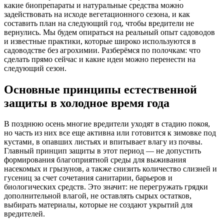
какие биопрепараты и натуральные средства можно
задействовать на исходе вегетационного сезона, и как
составить план на следующий год, чтобы вредители не
вернулись. Мы будем опираться на реальный опыт садоводов
и известные практики, которые широко используются в
садоводстве без агрохимии. Разберёмся по полочкам: что
сделать прямо сейчас и какие идеи можно перенести на
следующий сезон.
Основные принципы естественной
защиты в холодное время года
В позднюю осень многие вредители уходят в стадию покоя,
но часть из них все еще активна или готовится к зимовке под
кустами, в опавших листьях и впитывает влагу из почвы.
Главный принцип защиты в этот период — не допустить
формирования благоприятной среды для выживания
насекомых и грызунов, а также снизить количество слизней и
гусениц за счет сочетания санитарии, барьеров и
биологических средств. Это значит: не перегружать грядки
дополнительной влагой, не оставлять сырых остатков,
выбирать материалы, которые не создают укрытий для
вредителей.