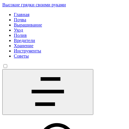
Высокие грядки своими руками
Главная
Почва
Выращивание
Уход
Полив
Вредители
Хранение
Инструменты
Советы