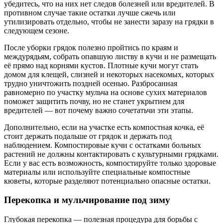
убедитесь, что на них нет следов болезней или вредителей. В
противном случае такие остатки лучше сжечь или
утилизировать отдельно, чтобы не занести заразу на грядки в
следующем сезоне.
После уборки грядок полезно пройтись по краям и
междурядьям, собрать опавшую листву в кучи и не размещать
её прямо над корнями кустов. Плотные кучи могут стать
домом для клещей, слизней и некоторых насекомых, которых
трудно уничтожить поздней осенью. Разбросанная
равномерно по участку мульча на основе сухих материалов
поможет защитить почву, но не станет укрытием для
вредителей — вот почему важно сочетатьчи эти этапы.
Дополнительно, если на участке есть компостная кочка, её
стоит держать подальше от грядок и держать под
наблюдением. Компостировые кучи с остатками больных
растений не должны контактировать с культурными грядками.
Если у вас есть возможность, компостируйте только здоровые
материалы или используйте специальные компостные
кюветы, которые разделяют потенциально опасные остатки.
Перекопка и мульчирование под зиму
Глубокая перекопка — полезная процедура для борьбы с