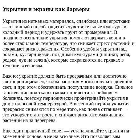
Укрытия и экраны как барьеры
Укрытия из нетканых материалов, спанбонда или агроткани
— отличный способ защитить чувствительные культуры в
холодный период и удержать грунт от промерзания. В
позднюю осень такие укрытия помогают держать корни в
более стабильной температуре, что снижает стресс растений и
сокращает риск заражения. Особенно удобны укрытия над
розами, кустарниками, поздними культурами (шпинат, репа,
редька, лук на зелень), которые сохраняются на грядках в
течение всей зимы.
Важно: укрытие должно быть прозрачным или достаточно
светопроницаемым, чтобы растения могли получать дневной
свет, и при этом обеспечивать поступление воздуха. Сильное
запотевание под тканью может привести к грибковым
болезням, поэтому периодически проветривайте укрытия в
дни с плюсовой температурой. В весенний период укрытия
прекрасно снимаются по мере того, как почва оттаивает —
это ускоряет старт роста и снижает риск затормаживания
растений из-за перегрева.
Еще один практичный совет — устанавливайте укрытия на
временной основе, а не на всю зиму. Это позволяет вам