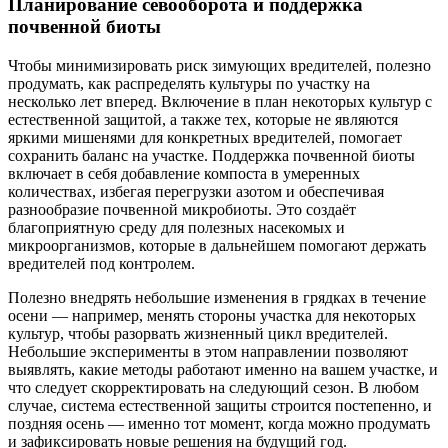
Планирование севооборота и поддержка
почвенной биоты
Чтобы минимизировать риск зимующих вредителей, полезно
продумать, как распределять культуры по участку на
несколько лет вперед. Включение в план некоторых культур с
естественной защитой, а также тех, которые не являются
яркими мишенями для конкретных вредителей, помогает
сохранить баланс на участке. Поддержка почвенной биоты
включает в себя добавление компоста в умеренных
количествах, избегая перегрузки азотом и обеспечивая
разнообразие почвенной микробиоты. Это создаёт
благоприятную среду для полезных насекомых и
микроорганизмов, которые в дальнейшем помогают держать
вредителей под контролем.
Полезно внедрять небольшие изменения в грядках в течение
осени — например, менять стороны участка для некоторых
культур, чтобы разорвать жизненный цикл вредителей.
Небольшие эксперименты в этом направлении позволяют
выявлять, какие методы работают именно на вашем участке, и
что следует скорректировать на следующий сезон. В любом
случае, система естественной защиты строится постепенно, и
поздняя осень — именно тот момент, когда можно продумать
и зафиксировать новые решения на будущий год.