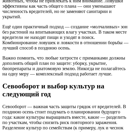
животных, чтобы не привлекать к ним внимание. Ловушки
эффективны как часть общего плана — они уменьшают
численность вредителей, но не заменяют санитарии и
укрытий.
Ещё один практичный подход — создание «молчаливых» зон
без растений на впитывающих влагу участках. В таком месте
вредители не находят пищи и уходят в поиск.
Комбинирование ловушек и ловкости в отношении борьбы —
лучший способ в позднюю осень.
Важно помнить, что любые хитрости с приманками должны
дополнять общий план по защите: уборку, укрытие,
биопрепараты и диатомовую землю. Никогда не полагайтесь
на одну меру — комплексный подход работает лучше.
Севооборот и выбор культур на
следующий год
Севооборот — важная часть защиты грядок от вредителей. В
позднюю осень стоит подумать о планировании будущего
года: какие культуры выращивать вместе, какие — разделить
по участкам, чтобы снизить риск повторного заражения.
Разделение культур по семействам (к примеру, лук и чеснок