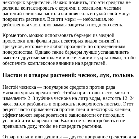
некоторых вредителей. Важно помнить, что эти средства не
должны контактировать с корнями и зелеными частями
растений слишком часто: излишняя соль и сухой слой могут
повредить растения. Все эти меры — небольшая, но
действенная часть программы защиты в позднюю осень.
Кроме того, можно использовать барьеры из медной
проволоки или фольги для некоторых видов слизней и
грызунов, которые не любят проходить по определенным
поверхностям. Однако такие барьеры лучше устанавливать
вместе с другими методами и в сочетании с укрытиями, чтобы
обеспечить комплексное влияние на вредителей.
Настои и отвары растений: чеснок, лук, полынь
Настой чеснока — популярное средство против ряда
мягкошкурных вредителей. Чтобы приготовить его, можно
измельчить 2–3 зубчика чеснока на литр воды, настоять 12–24
часа, затем разбавить и опрыскать поверхность листьев. Этот
рецепт часто применяется против тлей и некоторых клещей;
эффект может варьироваться в зависимости от погодных
условий и типа вредителя. Важно не злоупотреблять и не
превышать дозу, чтобы не повредить растения.
Отвар полыни или душицы — другое природное средство для