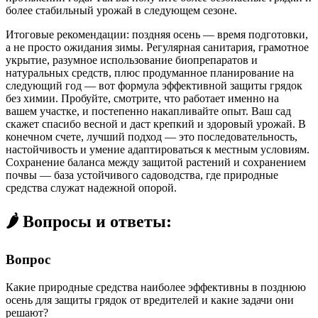
более стабильный урожай в следующем сезоне.
Итоговые рекомендации: поздняя осень — время подготовки,
а не просто ожидания зимы. Регулярная санитария, грамотное
укрытие, разумное использование биопрепаратов и
натуральных средств, плюс продуманное планирование на
следующий год — вот формула эффективной защиты грядок
без химии. Пробуйте, смотрите, что работает именно на
вашем участке, и постепенно накапливайте опыт. Ваш сад
скажет спасибо весной и даст крепкий и здоровый урожай. В
конечном счете, лучший подход — это последовательность,
настойчивость и умение адаптироваться к местным условиям.
Сохранение баланса между защитой растений и сохранением
почвы — база устойчивого садоводства, где природные
средства служат надежной опорой.
🌶️ Вопросы и ответы:
Вопрос
Какие природные средства наиболее эффективны в позднюю
осень для защиты грядок от вредителей и какие задачи они
решают?