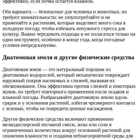
эффективно, если почва остается влажной.
Оба варианта — безопасные для человека и животных, но
требуют внимательности: не злоупотребляйте и не
применяйте к растениям, которые выделяют много сока в
холодную погоду, чтобы избежать ненужного стресса для
культур. Важно чередовать подходы и не полагаться только на
один инструмент, особенно в конце года, когда погодные
условия непредсказуемы.
Диатомовая земля и другие физические средства
Диатомовая земля — это натуральный порошок из
диатомовых водорослей, который механически повреждает
наружный покров насекомых и слизней, вызывая их
обезвоживание. Она эффективна против слизней и некоторых
жуков, но требует повторного применения после осадков и
влажной погоды. Разбрасывайте диатомовую землю вдоль
грядок и у основания растений, избегая чрезмерного контакта
с зеленью, чтобы не повредить ценные насаждения.
Другие физические средства включают применение
мелкодисперсной песчаной смеси, золы или соли в
ограниченных количествах вокруг оснований растений для
снижения влажности и создания неблагоприятной среды для