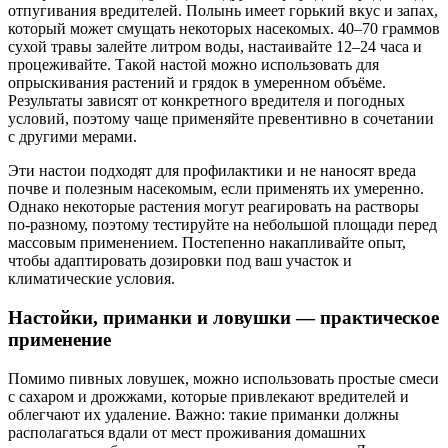
отпугивания вредителей. Полынь имеет горький вкус и запах,
который может смущать некоторых насекомых. 40–70 граммов
сухой травы залейте литром воды, настаивайте 12–24 часа и
процеживайте. Такой настой можно использовать для
опрыскивания растений и грядок в умеренном объёме.
Результаты зависят от конкретного вредителя и погодных
условий, поэтому чаще применяйте превентивно в сочетании
с другими мерами.
Эти настои подходят для профилактики и не наносят вреда
почве и полезным насекомым, если применять их умеренно.
Однако некоторые растения могут реагировать на растворы
по-разному, поэтому тестируйте на небольшой площади перед
массовым применением. Постепенно накапливайте опыт,
чтобы адаптировать дозировки под ваш участок и
климатические условия.
Настойки, приманки и ловушки — практическое
применение
Помимо пивных ловушек, можно использовать простые смеси
с сахаром и дрожжами, которые привлекают вредителей и
облегчают их удаление. Важно: такие приманки должны
располагаться вдали от мест проживания домашних