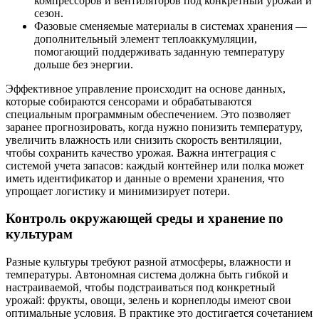
компрессоров и вентиляторов под конкретный урожай и
сезон.
Фазовые сменяемые материалы в системах хранения —
дополнительный элемент теплоаккумуляции,
помогающий поддерживать заданную температуру
дольше без энергии.
Эффективное управление происходит на основе данных,
которые собираются сенсорами и обрабатываются
специальным программным обеспечением. Это позволяет
заранее прогнозировать, когда нужно понизить температуру,
увеличить влажность или снизить скорость вентиляции,
чтобы сохранить качество урожая. Важна интеграция с
системой учета запасов: каждый контейнер или полка может
иметь идентификатор и данные о времени хранения, что
упрощает логистику и минимизирует потери.
Контроль окружающей среды и хранение по
культурам
Разные культуры требуют разной атмосферы, влажности и
температуры. Автономная система должна быть гибкой и
настраиваемой, чтобы подстраиваться под конкретный
урожай: фрукты, овощи, зелень и корнеплоды имеют свои
оптимальные условия. В практике это достигается сочетанием