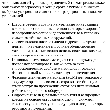
что важно для off-grid камер хранения. Эти материалы также
облегчают переработку в конце срока службы и снижают
выбросы углерода по сравнению с традиционными видами
утеплителей.
Шерсть овечья и другие натуральные минеральные
волокна — естественные теплоизоляторы с хорошей
паропроницаемостью и долговечностью в условиях
сельскохозяйственных сооружений.
Древесно-волокнистые панели и древесно-стружечные
плиты — натуральные и прочные облицовочные
материалы, которые можно использовать как внутри,
так и снаружи камер хранения.
Глиняные и земляные смеси для стен и штукатурки —
позволяют регулировать влажность за счет
гигроскопических свойств материалов и создают
благоприятный микроклимат внутри помещения.
Фазовые сменяемые материалы (PCM) для теплового
аккумулятора — позволяют сохранять стабильную
температуру на протяжении суток без интенсивной
работе холодильного оборудования.
Гидрофильные натуральные покрытия и безвредные
краски на основе натуральных смол — снижают
токсическую нагрузку на продукцию и людей, которые
работают в помещении.