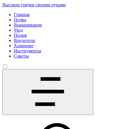
Высокие грядки своими руками
Главная
Почва
Выращивание
Уход
Полив
Вредители
Хранение
Инструменты
Советы