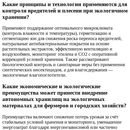
Какие принципы и технологии применяются для
контроля вредителей и плесени при экологичном
хранении?
Применяют поддержание оптимального микроклимата
(контроль влажности и температуры), герметизацию и
сегментацию зон для снижения риска переноса вредителей,
натуральные антибактериальные покрытия на основе
растительных экстрактов, эффективную вентиляцию и
воздухообмен, мониторинг этилена и CO2 с оперативной
коррекцией условий хранения. Также рассматривают
биологический контроль и санитарные меры без применения
синтетических инсектицидов, а для влагосдержания —
экологичные влагопоглотители.
Какие экономические и экологические
преимущества может принести внедрение
автономных хранилищ на экологичных
материалах для фермеров и городских хозяйств?
Преимущества включают снижение потерь урожая за счёт
стабильных условий хранения и мониторинга, уменьшение
энергозатрат благодаря энергонезависимой или частично