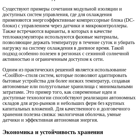
Существуют примеры сочетания модульной изоляции и
доступных систем управления, где для охлаждения
применяются энергоэффективные компрессорные блока (DC-
блоки) с управлением через датчики и микроконтроллеры.
Также встречаются варианты, в которых в качестве
теплоаккумулятора используются фазовые материалы,
позволяющие держать температуру в течение суток и убирать
нагрузку на систему охлаждения в дневное время. Такой
подход особенно полезен в регионах с сезонной солнечной
активностью и ограниченным доступом к сети.
Одним из практических решений является использование
«CoolBot»-стиля систем, которые позволяют адаптировать
бытовые устройства для более низких температур, создавая
автономные или полуугольные хранилища с минимальными
затратами. Это пример того, как современные идеи и
доступные технологии способствуют реализации автономных
складов для агро-рынков и небольших ферм без крупных
капитальных вложений. Для качественного и долговечного
хранения полезна связка: экологичная оболочка, умные
датчики и эффективная автономная энергия.
Экономика и устойчивость хранения