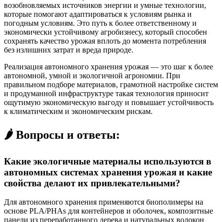
возобновляемых источников энергии и умные технологии,
которые помогают адаптироваться к условиям рынка и
погодным условиям. Это путь к более ответственному и
экономически устойчивому агробизнесу, который способен
сохранять качество урожая вплоть до момента потребления
без излишних затрат и вреда природе.
Реализация автономного хранения урожая — это шаг к более
автономной, умной и экологичной агрономии. При
правильном подборе материалов, грамотной настройке систем
и продуманной инфраструктуре такая технология приносит
ощутимую экономическую выгоду и повышает устойчивость
к климатическим и экономическим рискам.
🌶️ Вопросы и ответы:
Какие экологичные материалы используются в
автономных системах хранения урожая и какие
свойства делают их привлекательными?
Для автономного хранения применяются биополимеры на
основе PLA/PHAs для контейнеров и оболочек, композитные
панели из переработанного дерева и натуральных волокон