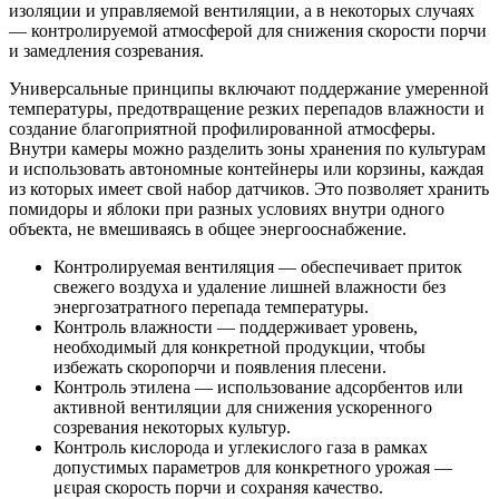
изоляции и управляемой вентиляции, а в некоторых случаях
— контролируемой атмосферой для снижения скорости порчи
и замедления созревания.
Универсальные принципы включают поддержание умеренной
температуры, предотвращение резких перепадов влажности и
создание благоприятной профилированной атмосферы.
Внутри камеры можно разделить зоны хранения по культурам
и использовать автономные контейнеры или корзины, каждая
из которых имеет свой набор датчиков. Это позволяет хранить
помидоры и яблоки при разных условиях внутри одного
объекта, не вмешиваясь в общее энергооснабжение.
Контролируемая вентиляция — обеспечивает приток
свежего воздуха и удаление лишней влажности без
энергозатратного перепада температуры.
Контроль влажности — поддерживает уровень,
необходимый для конкретной продукции, чтобы
избежать скоропорчи и появления плесени.
Контроль этилена — использование адсорбентов или
активной вентиляции для снижения ускоренного
созревания некоторых культур.
Контроль кислорода и углекислого газа в рамках
допустимых параметров для конкретного урожая —
μειрая скорость порчи и сохраняя качество.