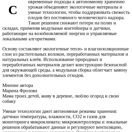
овременные подходы к автономному хранению
С
урожая объединяют экологичные материалы и
умные технологии, чтобы поддерживать свежесть
плодов без постоянного человеческого надзора.
Такие решения снижают потери на полях и
складах, применяя модульные контейнеры и датчики,
работающие на возобновляемой энергии и управляемые
локальными алгоритмами.
Основу составляют экологичные тепло- и влагоизоляционные
слои из растительных волокон, переработанных материалов и
натуральных клеёв. Использование природных и
переработанных материалов делает конструкцию безопасной
для окружающей среды, а модульная сборка облегчает замену
элементов без дополнительных отходов.
Мнение автора
Марина Фролова
Мама троих детей, живу в деревне, люблю огород и свою
собаку
Умные технологии дают автономные режимы хранения:
датчики температуры, влажности, СО2 и газов для
мониторинга микроклимата; микроконтроллеры и локальные
решения обрабатывают данные и регулируют вентиляцию,