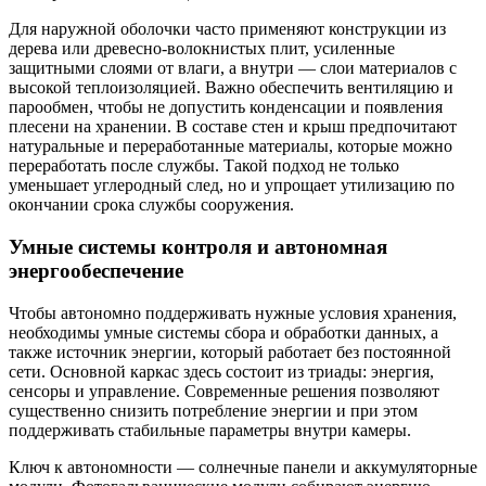
Для наружной оболочки часто применяют конструкции из
дерева или древесно-волокнистых плит, усиленные
защитными слоями от влаги, а внутри — слои материалов с
высокой теплоизоляцией. Важно обеспечить вентиляцию и
парообмен, чтобы не допустить конденсации и появления
плесени на хранении. В составе стен и крыш предпочитают
натуральные и переработанные материалы, которые можно
переработать после службы. Такой подход не только
уменьшает углеродный след, но и упрощает утилизацию по
окончании срока службы сооружения.
Умные системы контроля и автономная
энергообеспечение
Чтобы автономно поддерживать нужные условия хранения,
необходимы умные системы сбора и обработки данных, а
также источник энергии, который работает без постоянной
сети. Основной каркас здесь состоит из триады: энергия,
сенсоры и управление. Современные решения позволяют
существенно снизить потребление энергии и при этом
поддерживать стабильные параметры внутри камеры.
Ключ к автономности — солнечные панели и аккумуляторные