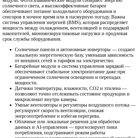
модули. Фотогальванические модули собирают энергию
солнечного света, а высокоэффективные батареи
обеспечивают питание холодильного оборудования и
сенсоров в ночное время или в пасмурную погоду. Важна
система управления энергией (BMS), которая распределяет
мощность между охлаждением, вентиляцией и подзарядкой
накопителей, минимизируя пиковые нагрузки и продлевая
срок службы оборудования.
Солнечные панели и автономные инверторы — создают
локальную энергетическую базу, уменьшая зависимость
от внешних сетей и тарифов на электричество.
Батарейные модули и система управления зарядкой —
обеспечивают стабильное электропитание даже при
ограниченном солнечном освещении и перепадах
мощности.
Датчики температуры, влажности, CO2 и этилена —
позволяют точно отслеживать состояние продукции и
микроклимат внутри камеры.
Умные вентиляторы и регуляторы воздушного потока —
регулируют скорость вентиляции, снижая
энергопотребление и избегая перегрева.
Облачные или локальные решения для обработки
данных и AI-управления — прогнозируют пики
потребления, подстраивают режим работы