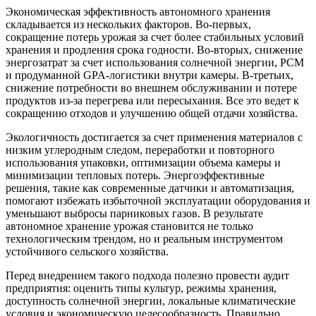
Экономическая эффективность автономного хранения
складывается из нескольких факторов. Во-первых,
сокращение потерь урожая за счет более стабильных условий
хранения и продления срока годности. Во-вторых, снижение
энергозатрат за счет использования солнечной энергии, PCM
и продуманной GPA-логистики внутри камеры. В-третьих,
снижение потребности во внешнем обслуживании и потере
продуктов из-за перегрева или пересыхания. Все это ведет к
сокращению отходов и улучшению общей отдачи хозяйства.
Экологичность достигается за счет применения материалов с
низким углеродным следом, переработки и повторного
использования упаковки, оптимизации объема камеры и
минимизации тепловых потерь. Энергоэффективные
решения, такие как современные датчики и автоматизация,
помогают избежать избыточной эксплуатации оборудования и
уменьшают выбросы парниковых газов. В результате
автономное хранение урожая становится не только
технологическим трендом, но и реальным инструментом
устойчивого сельского хозяйства.
Перед внедрением такого подхода полезно провести аудит
предприятия: оценить типы культур, режимы хранения,
доступность солнечной энергии, локальные климатические
условия и экономическую целесообразность. Правильно