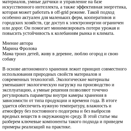
материалов, умные датчики и управление на базе
искусственного интеллекта, а также эффективная энергетика,
которая может работать в off-grid режиме. Такой подход
особенно актуален для маленьких ферм, кооперативов и
городских хозяйств, где доступ к электроэнергии ограничен
или дорог. Он помогает минимизировать потери урожая и
повысить устойчивость к колебаниям рынка и климата.
Мнение автора
Марина Фролова
Мама троих детей, живу в деревне, люблю огород и свою
собаку
В основе автономного хранения лежит принцип совместного
использования природных свойств материалов и
современных технологий. Экологические материалы
уменьшают экологическую нагрузку на производство и
эксплуатацию, а умные решения позволяют точечно
регулировать параметры внутри камеры хранения в
зависимости от типа продукции и времени года. В итоге
удается обеспечить нужную температуру, влажность и
атмосферу без постоянного подогрева и без выбросов
вредных веществ в окружающую среду. В этой статье мы
разберем ключевые компоненты такого подхода и приведем
примеры реализаций на практике.