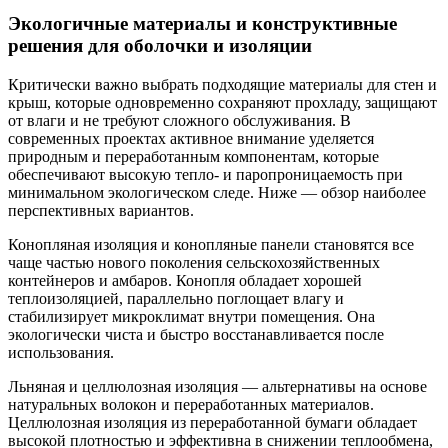
Экологичные материалы и конструктивные
решения для оболочки и изоляции
Критически важно выбрать подходящие материалы для стен и
крыш, которые одновременно сохраняют прохладу, защищают
от влаги и не требуют сложного обслуживания. В
современных проектах активное внимание уделяется
природным и переработанным компонентам, которые
обеспечивают высокую тепло- и паропроницаемость при
минимальном экологическом следе. Ниже — обзор наиболее
перспективных вариантов.
Конопляная изоляция и конопляные панели становятся все
чаще частью нового поколения сельскохозяйственных
контейнеров и амбаров. Конопля обладает хорошей
теплоизоляцией, параллельно поглощает влагу и
стабилизирует микроклимат внутри помещения. Она
экологически чиста и быстро восстанавливается после
использования.
Льняная и целлюлозная изоляция — альтернативы на основе
натуральных волокон и переработанных материалов.
Целлюлозная изоляция из переработанной бумаги обладает
высокой плотностью и эффективна в снижении теплообмена,