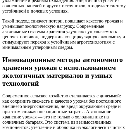
увлажнение и режимы охлаждения. Энергия поступает из
солнечных панелей и других источников, что делает систему
устойчивой в полевых условиях.
Такой подход снижает потери, повышает качество урожая и
уменьшает экологическую нагрузку. Современные
автономные системы хранения улучшают управляемость
цепочек поставок, поддерживают циркулярную экономику и
стимулируют переход к устойчивым агротехнологиям с
минимальным углеродным следом.
Инновационные методы автономного
хранения урожая с использованием
экологичных материалов и умных
технологий
Современное сельское хозяйство сталкивается с дилеммой:
как сохранить свежесть и качество урожая без постоянного
внешнего энергоснабжения, не вредя окружающей среде и
при этом снижая операционные затраты. Автономное
хранение урожая — это не только о холодильнике на
солнечных батареях. Это система из взаимосвязанных
компонентов: утепление и оболочка из экологически чистых