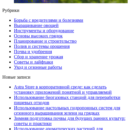
борьбы с вредителями
Рубрики
Борьба с вредителями и болезнями
Выращивание овощей
Инструменты и оборудование
Основы высоких грядок
Планирование и строительство
Полив и системы орошения
Почва и удобрения
Сбор и хранение урожая
Советы и лайфхаки
Уход и сезонные работы
Новые записи
Astra Store в корпоративной среде: как сделать
установку приложений понятной и управляемой
Использование биогазовых станций для переработки
пищевых отходов
Использование настольных гидропонных систем для
сезонного выращивания зелени на грядках
Зимняя подготовка почвы для будущих ранних культур:
советы и практики
Использование ароматических растений для