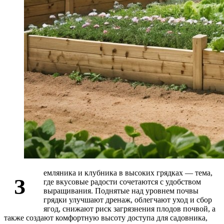
емляника и клубника в высоких грядках — тема,
З
где вкусовые радости сочетаются с удобством
выращивания. Поднятые над уровнем почвы
грядки улучшают дренаж, облегчают уход и сбор
ягод, снижают риск загрязнения плодов почвой, а
также создают комфортную высоту доступа для садовника,