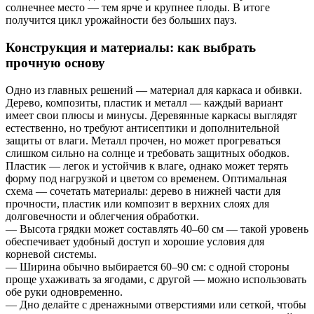
солнечнее место — тем ярче и крупнее плоды. В итоге
получится цикл урожайности без больших пауз.
Конструкция и материалы: как выбрать
прочную основу
Одно из главных решений — материал для каркаса и обивки.
Дерево, композиты, пластик и металл — каждый вариант
имеет свои плюсы и минусы. Деревянные каркасы выглядят
естественно, но требуют антисептики и дополнительной
защиты от влаги. Металл прочен, но может прогреваться
слишком сильно на солнце и требовать защитных ободков.
Пластик — легок и устойчив к влаге, однако может терять
форму под нагрузкой и цветом со временем. Оптимальная
схема — сочетать материалы: дерево в нижней части для
прочности, пластик или композит в верхних слоях для
долговечности и облегчения обработки.
— Высота грядки может составлять 40–60 см — такой уровень
обеспечивает удобный доступ и хорошие условия для
корневой системы.
— Ширина обычно выбирается 60–90 см: с одной стороны
проще ухаживать за ягодами, с другой — можно использовать
обе руки одновременно.
— Дно делайте с дренажными отверстиями или сеткой, чтобы