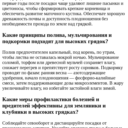
первые годы после посадки чаще удаляют лишние пасынки и
цветоносы, чтобы сформировать крепкие корневища и
обеспечить развитие маточного кустика. Обеспечьте хорошую
дренажность почвы и доступность плодоношения без
необходимости прохода по земле над грядкой.
Какие принципы полива, мульчирования и
подкормки подходят для высоких грядок?
Полив предпочтителен капельный, под корень, по утрам,
чтобы листва не оставалась мокрой ночью. Мульчирование
соломой, торфом или древесной мульчей сохраняет влагу,
снижает перегрев и препятствует росту сорняков. Подкормку
проводят по фазам: ранняя весна — азотсодержащие
удобрения, начало плодоношения — фосфорно-калийные
смеси, затем поддерживающие дозы микроэлементов. В жару
увеличивайте влагу, но избегайте застойной влаги зимой.
Какие меры профилактики болезней и
вредителей эффективны для земляники и
клубники в высоких грядках?
Соблюдайте севооборот и дистанцируйте посадки от