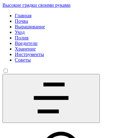
Высокие грядки своими руками
Главная
Почва
Выращивание
Уход
Полив
Вредители
Хранение
Инструменты
Советы