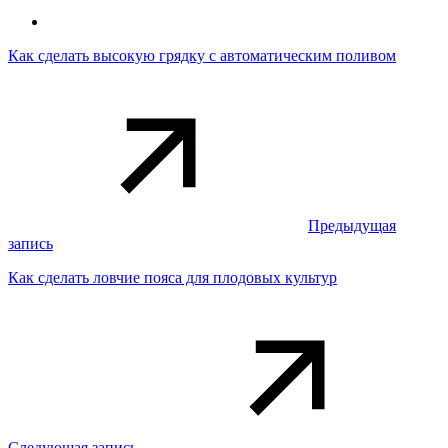
Как сделать высокую грядку с автоматическим поливом
Предыдущая
запись
Как сделать ловчие пояса для плодовых культур
Следующая запись