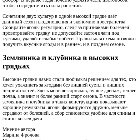
чтобы сосредоточить силы растений.
Сочетание двух культур в одной высокой грядке даёт
длинный сезон плодоношения и экономию пространства.
Собирайте ягоды регулярно, следя за признаками болезней:
проветривайте грядку, не допускайте застоя влаги под
кустами, удаляйте слабые побеги. Правильная схема позволит
получить вкусные ягоды и в раннем, и в позднем сезоне.
Земляника и клубника в высоких
грядках
Высокие грядки давно стали любимым решением для тех, кто
хочет ухаживать за ягодами без лишней суеты и лишних
неприятностей. Здесь меньше сорняков, лучше дренаж, теплее
почва, а значит и более ранний старт сезона. В частности
земляника и клубника в таких конструкциях показывают
хорошие результаты: ягоды формируются дружно, меньше
страдают от болезней, а сбор становится удобнее для спины и
спины хозяев дачи.
Мнение автора
Марина Фролова