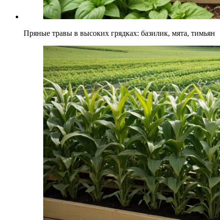
Пряные травы в высоких грядках: базилик, мята, тимьян