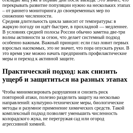
перекрывать развитие популяции нужно на нескольких этапах
– от раннего мониторинга до своевременных мер по
снижению численности.
Средняя длительность цикла зависит от температуры: в
жаркую погоду он идёт быстрее, в прохладной — медленнее.
В условиях средней полосы России обычно заметна две-три
волны активности за сезон, что делает системный подход
особенно важным. Важный принцип: если глаз ловит первых
взрослых насекомых, это не значит, что пора опускать руки. В
это время уже можно начать предпринять профилактические
меры и переход к активной защите.
Практический подход: как снизить
ущерб и защититься на разных этапах
Чтобы минимизировать разрушения и снизить риск
повторной атаки, полезно разделить защиту на несколько
направлений: культурно-технические меры, биологические
методы и разумное применение химических средств. Такой
комплексный подход позволяет уменьшить численность
колорадского жука, не перегружая сад или огород
агрессивной химией.