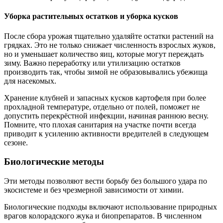
Уборка растительных остатков и уборка кусков
После сбора урожая тщательно удаляйте остатки растений на
грядках. Это не только снижает численность взрослых жуков,
но и уменьшает количество яиц, которые могут переждать
зиму. Важно переработку или утилизацию остатков
производить так, чтобы зимой не образовывались убежища
для насекомых.
Хранение клубней и запасных кусков картофеля при более
прохладной температуре, отдельно от полей, поможет не
допустить перекрёстной инфекции, начиная раннюю весну.
Помните, что плохая санитария на участке почти всегда
приводит к усилению активности вредителей в следующем
сезоне.
Биологические методы
Эти методы позволяют вести борьбу без большого удара по
экосистеме и без чрезмерной зависимости от химии.
Биологические подходы включают использование природных
врагов колорадского жука и биопрепаратов. В численном