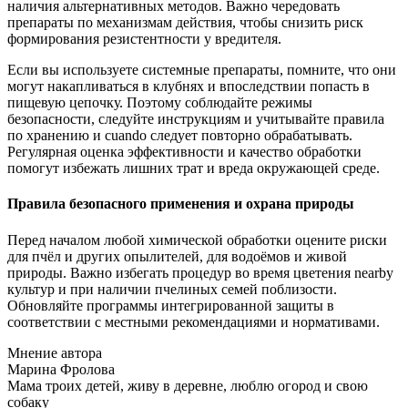
наличия альтернативных методов. Важно чередовать
препараты по механизмам действия, чтобы снизить риск
формирования резистентности у вредителя.
Если вы используете системные препараты, помните, что они
могут накапливаться в клубнях и впоследствии попасть в
пищевую цепочку. Поэтому соблюдайте режимы
безопасности, следуйте инструкциям и учитывайте правила
по хранению и cuando следует повторно обрабатывать.
Регулярная оценка эффективности и качество обработки
помогут избежать лишних трат и вреда окружающей среде.
Правила безопасного применения и охрана природы
Перед началом любой химической обработки оцените риски
для пчёл и других опылителей, для водоёмов и живой
природы. Важно избегать процедур во время цветения nearby
культур и при наличии пчелиных семей поблизости.
Обновляйте программы интегрированной защиты в
соответствии с местными рекомендациями и нормативами.
Мнение автора
Марина Фролова
Мама троих детей, живу в деревне, люблю огород и свою
собаку