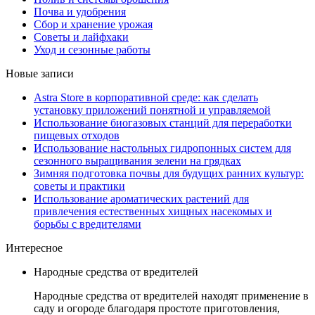
Почва и удобрения
Сбор и хранение урожая
Советы и лайфхаки
Уход и сезонные работы
Новые записи
Astra Store в корпоративной среде: как сделать
установку приложений понятной и управляемой
Использование биогазовых станций для переработки
пищевых отходов
Использование настольных гидропонных систем для
сезонного выращивания зелени на грядках
Зимняя подготовка почвы для будущих ранних культур:
советы и практики
Использование ароматических растений для
привлечения естественных хищных насекомых и
борьбы с вредителями
Интересное
Народные средства от вредителей
Народные средства от вредителей находят применение в
саду и огороде благодаря простоте приготовления,