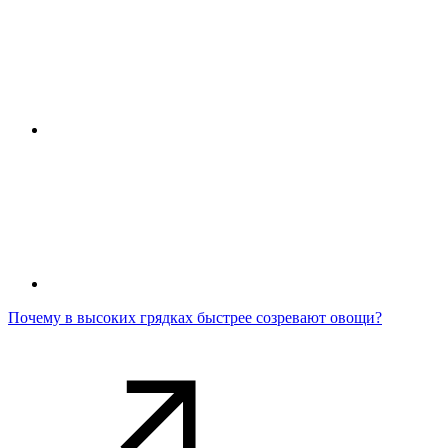
Почему в высоких грядках быстрее созревают овощи?