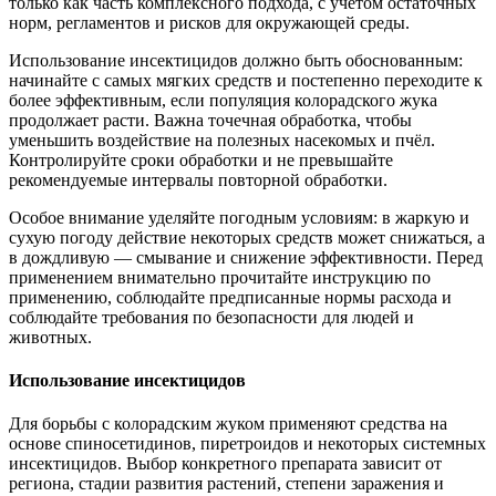
только как часть комплексного подхода, с учетом остаточных
норм, регламентов и рисков для окружающей среды.
Использование инсектицидов должно быть обоснованным:
начинайте с самых мягких средств и постепенно переходите к
более эффективным, если популяция колорадского жука
продолжает расти. Важна точечная обработка, чтобы
уменьшить воздействие на полезных насекомых и пчёл.
Контролируйте сроки обработки и не превышайте
рекомендуемые интервалы повторной обработки.
Особое внимание уделяйте погодным условиям: в жаркую и
сухую погоду действие некоторых средств может снижаться, а
в дождливую — смывание и снижение эффективности. Перед
применением внимательно прочитайте инструкцию по
применению, соблюдайте предписанные нормы расхода и
соблюдайте требования по безопасности для людей и
животных.
Использование инсектицидов
Для борьбы с колорадским жуком применяют средства на
основе спиносетидинов, пиретроидов и некоторых системных
инсектицидов. Выбор конкретного препарата зависит от
региона, стадии развития растений, степени заражения и