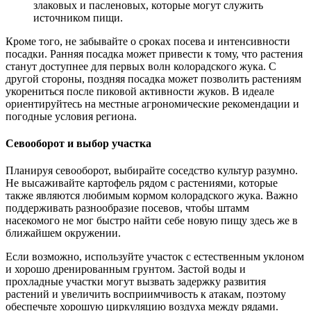
злаковых и пасленовых, которые могут служить
источником пищи.
Кроме того, не забывайте о сроках посева и интенсивности
посадки. Ранняя посадка может привести к тому, что растения
станут доступнее для первых волн колорадского жука. С
другой стороны, поздняя посадка может позволить растениям
укорениться после пиковой активности жуков. В идеале
ориентируйтесь на местные агрономические рекомендации и
погодные условия региона.
Севооборот и выбор участка
Планируя севооборот, выбирайте соседство культур разумно.
Не высаживайте картофель рядом с растениями, которые
также являются любимым кормом колорадского жука. Важно
поддерживать разнообразие посевов, чтобы штамм
насекомого не мог быстро найти себе новую пищу здесь же в
ближайшем окружении.
Если возможно, используйте участок с естественным уклоном
и хорошо дренированным грунтом. Застой воды и
прохладные участки могут вызвать задержку развития
растений и увеличить восприимчивость к атакам, поэтому
обеспечьте хорошую циркуляцию воздуха между рядами.