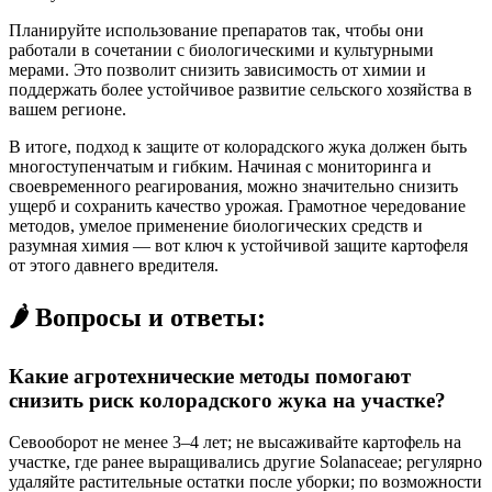
Планируйте использование препаратов так, чтобы они
работали в сочетании с биологическими и культурными
мерами. Это позволит снизить зависимость от химии и
поддержать более устойчивое развитие сельского хозяйства в
вашем регионе.
В итоге, подход к защите от колорадского жука должен быть
многоступенчатым и гибким. Начиная с мониторинга и
своевременного реагирования, можно значительно снизить
ущерб и сохранить качество урожая. Грамотное чередование
методов, умелое применение биологических средств и
разумная химия — вот ключ к устойчивой защите картофеля
от этого давнего вредителя.
🌶️ Вопросы и ответы:
Какие агротехнические методы помогают
снизить риск колорадского жука на участке?
Севооборот не менее 3–4 лет; не высаживайте картофель на
участке, где ранее выращивались другие Solanaceae; регулярно
удаляйте растительные остатки после уборки; по возможности