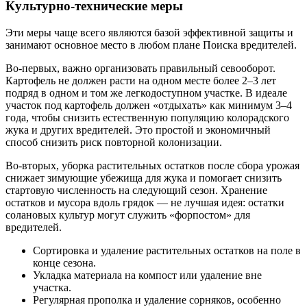
Культурно-технические меры
Эти меры чаще всего являются базой эффективной защиты и
занимают основное место в любом плане Поиска вредителей.
Во-первых, важно организовать правильный севооборот.
Картофель не должен расти на одном месте более 2–3 лет
подряд в одном и том же легкодоступном участке. В идеале
участок под картофель должен «отдыхать» как минимум 3–4
года, чтобы снизить естественную популяцию колорадского
жука и других вредителей. Это простой и экономичный
способ снизить риск повторной колонизации.
Во-вторых, уборка растительных остатков после сбора урожая
снижает зимующие убежища для жука и помогает снизить
стартовую численность на следующий сезон. Хранение
остатков и мусора вдоль грядок — не лучшая идея: остатки
солановых культур могут служить «форпостом» для
вредителей.
Сортировка и удаление растительных остатков на поле в
конце сезона.
Укладка материала на компост или удаление вне
участка.
Регулярная прополка и удаление сорняков, особенно