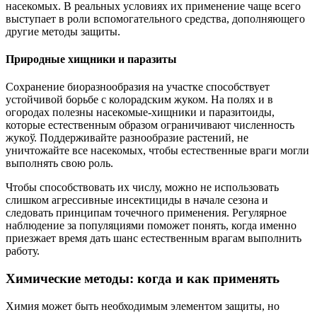
насекомых. В реальных условиях их применение чаще всего
выступает в роли вспомогательного средства, дополняющего
другие методы защиты.
Природные хищники и паразиты
Сохранение биоразнообразия на участке способствует
устойчивой борьбе с колорадским жуком. На полях и в
огородах полезны насекомые-хищники и паразитоиды,
которые естественным образом ограничивают численность
жукоў. Поддерживайте разнообразие растений, не
уничтожайте все насекомых, чтобы естественные враги могли
выполнять свою роль.
Чтобы способствовать их числу, можно не использовать
слишком агрессивные инсектициды в начале сезона и
следовать принципам точечного применения. Регулярное
наблюдение за популяциями поможет понять, когда именно
приезжает время дать шанс естественным врагам выполнить
работу.
Химические методы: когда и как применять
Химия может быть необходимым элементом защиты, но