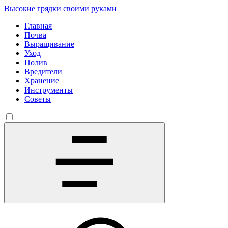
Высокие грядки своими руками
Главная
Почва
Выращивание
Уход
Полив
Вредители
Хранение
Инструменты
Советы