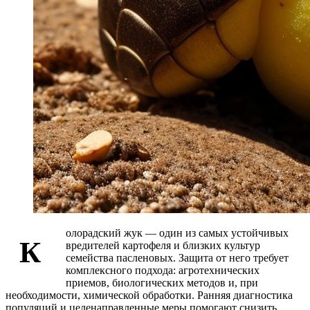
олорадский жук — один из самых устойчивых
К
вредителей картофеля и близких культур
семейства пасленовых. Защита от него требует
комплексного подхода: агротехнических
приемов, биологических методов и, при
необходимости, химической обработки. Ранняя диагностика
популяций и целенаправленные меры помогают снизить