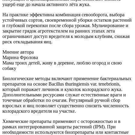
ущерб еще до начала активного лёта жука.
На практике эффективна комбинация севооборота, выбора
устойчивых сортов, своевременной уборки остатков растений
и глубокой перекопки после сбора урожая. Мульчирование и
закрытие грядок агротекстилем на ранних этапах лета
ограничивают доступ вредителя к молодым клубням, снижая
риск откладывания яиц.
Мнение автора
Марина Фролова
Мама троих детей, живу в деревне, люблю огород и свою
собаку
Биологические методы включают применение бактериальных
препаратов на основе Bacillus thuringiensis var. tenebrionis,
который поражает личинок и куколок колорадского жука.
Дополнительными ресурсами служат естественные враги и
точечные обработки по очагам. Регулярный ручной сбор
взрослых и яиц позволяет существенно снизить численность
колорадского вредителя на участке.
Химические препараты применяют с осторожностью и в
рамках интегрированной защиты растений (IPM). При
необходимости используются биопрепараты или контактные