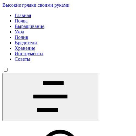
Высокие грядки своими руками
Главная
Почва
Выращивание
Уход
Полив
Вредители
Хранение
Инструменты
Советы