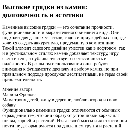
Высокие грядки из камня:
долговечность и эстетика
Каменные высокие грядки — это сочетание прочности,
функциональности и выразительного внешнего вида. Они
подходят для дачных участков, садов и приусадебных зон, где
хочется создать аккуратную, продуманную композицию.
Такой элемент садового дизайна уместен как в лофтовом, так
и в рустикальном стилях: камень добавляет текстуру, игру
света и тень, а публика чувствует его массивность и
надёжность. В реальном использовании они требуют
внимания к фундаменту, дренажу и выбору камня, но при
правильном подходе прослужат десятилетиями, не теряя своей
привлекательности.
Мнение автора
Марина Фролова
Мама троих детей, живу в деревне, люблю огород и свою
собаку
Функционально каменные грядки отличаются от обычных
ограждений тем, что они образуют устойчивый каркас для
почвы, корней и растений. Из-за своей массы и жесткости они
почти не деформируются под давлением грунта и растений,