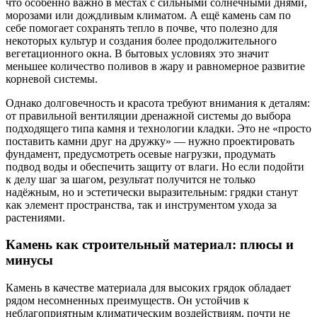
что особенно важно в местах с сильными солнечными днями,
морозами или дождливым климатом. А ещё камень сам по
себе помогает сохранять тепло в почве, что полезно для
некоторых культур и создания более продолжительного
вегетационного окна. В бытовых условиях это значит
меньшее количество поливов в жару и равномерное развитие
корневой системы.
Однако долговечность и красота требуют внимания к деталям:
от правильной вентиляции дренажной системы до выбора
подходящего типа камня и технологии кладки. Это не «просто
поставить камни друг на дружку» — нужно проектировать
фундамент, предусмотреть осевые нагрузки, продумать
подвод воды и обеспечить защиту от влаги. Но если подойти
к делу шаг за шагом, результат получится не только
надёжным, но и эстетически выразительным: грядки станут
как элемент пространства, так и инструментом ухода за
растениями.
Камень как строительный материал: плюсы и
минусы
Камень в качестве материала для высоких грядок обладает
рядом несомненных преимуществ. Он устойчив к
неблагоприятным климатическим воздействиям, почти не