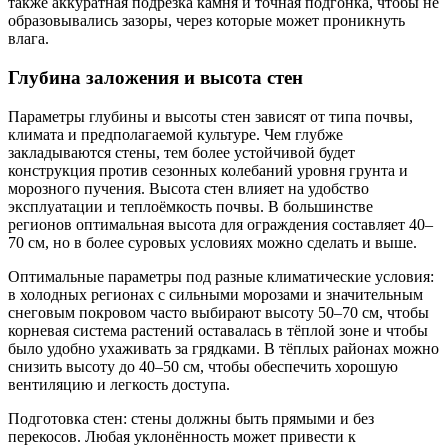
также аккуратная подрезка камня и точная подгонка, чтобы не
образовывались зазоры, через которые может проникнуть
влагa.
Глубина заложения и высота стен
Параметры глубины и высоты стен зависят от типа почвы,
климата и предполагаемой культуре. Чем глубже
закладываются стены, тем более устойчивой будет
конструкция против сезонных колебаний уровня грунта и
морозного пучения. Высота стен влияет на удобство
эксплуатации и теплоёмкость почвы. В большинстве
регионов оптимальная высота для ограждения составляет 40–
70 см, но в более суровых условиях можно сделать и выше.
Оптимальные параметры под разные климатические условия:
в холодных регионах с сильными морозами и значительным
снеговым покровом часто выбирают высоту 50–70 см, чтобы
корневая система растений оставалась в тёплой зоне и чтобы
было удобно ухаживать за грядками. В тёплых районах можно
снизить высоту до 40–50 см, чтобы обеспечить хорошую
вентиляцию и легкость доступа.
Подготовка стен: стены должны быть прямыми и без
перекосов. Любая уклонённость может привести к