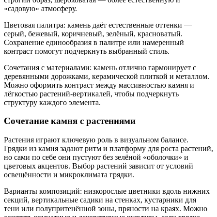
«садовую» атмосферу.
Цветовая палитра: камень даёт естественные оттенки —
серый, бежевый, коричневый, зелёный, красноватый.
Сохранение единообразия в палитре или намеренный
контраст помогут подчеркнуть выбранный стиль.
Сочетания с материалами: камень отлично гармонирует с
деревянными дорожками, керамической плиткой и металлом.
Можно оформить контраст между массивностью камня и
лёгкостью растений-вертикалей, чтобы подчеркнуть
структуру каждого элемента.
Сочетание камня с растениями
Растения играют ключевую роль в визуальном балансе.
Грядки из камня задают ритм и платформу для роста растений,
но сами по себе они пустуют без зелёной «оболочки» и
цветовых акцентов. Выбор растений зависит от условий
освещённости и микроклимата грядки.
Варианты композиций: низкорослые цветники вдоль нижних
секций, вертикальные садики на стенках, кустарники для
тени или полупритенённой зоны, пряности на краях. Можно