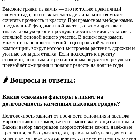
Высокие грядки из камня — это не только практичный
элемент сада, но и важная часть дизайна, которая может
сочетать прочность и красоту. При грамотном выборе камня,
продуманной фундаментной части, должном дренажe и
тщательном уходе они прослужат десятилетиями, оставаясь
стильной основой вашего участка. В вашем саду камень
может стать не просто стеной, а центральной частью
композиции, вокруг которой выстроены растения, дорожки и
уютные зоны для отдыха. Если подходить к проекту
спокойно, по шагам и с реалистичным бюджетом, результат
превзойдёт ожидания и подарит радость на долгие годы.
🌶️ Вопросы и ответы:
Какие основные факторы влияют на
долговечность каменных высоких грядок?
Долговечность зависит от прочности основания и дренажа,
морозостойкости камня, качества монтажа и защиты от влаги.
Важны выбор материалов (морозостойкие камни, надёжные
крепления, либо сухая кладка), правильный уклон для стока
воды и регулярное обслуживание: устранение трещин, замена