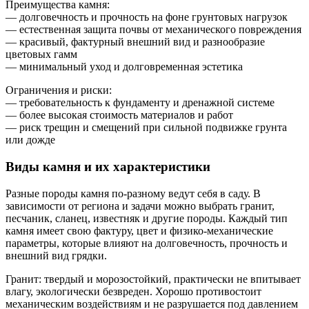
Преимущества камня:
— долговечность и прочность на фоне грунтовых нагрузок
— естественная защита почвы от механического повреждения
— красивый, фактурный внешний вид и разнообразие
цветовых гамм
— минимальный уход и долговременная эстетика
Ограничения и риски:
— требовательность к фундаменту и дренажной системе
— более высокая стоимость материалов и работ
— риск трещин и смещений при сильной подвижке грунта
или дожде
Виды камня и их характеристики
Разные породы камня по-разному ведут себя в саду. В
зависимости от региона и задачи можно выбрать гранит,
песчаник, сланец, известняк и другие породы. Каждый тип
камня имеет свою фактуру, цвет и физико-механические
параметры, которые влияют на долговечность, прочность и
внешний вид грядки.
Гранит: твердый и морозостойкий, практически не впитывает
влагу, экологически безвреден. Хорошо противостоит
механическим воздействиям и не разрушается под давлением