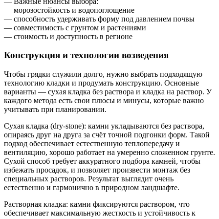
— Важные нюансы выбора:
— морозостойкость и водопоглощение
— способность удерживать форму под давлением почвы
— совместимость с грунтом и растениями
— стоимость и доступность в регионе
Конструкция и технологии возведения
Чтобы грядки служили долго, нужно выбрать подходящую
технологию кладки и продумать конструкцию. Основные
варианты — сухая кладка без раствора и кладка на раствор. У
каждого метода есть свои плюсы и минусы, которые важно
учитывать при планировании.
Сухая кладка (dry-stone): камни укладываются без раствора,
опираясь друг на друга за счёт точной подгонки форм. Такой
подход обеспечивает естественную теплопередачу и
вентиляцию, хорошо работает на умеренно сложенном грунте.
Сухой способ требует аккуратного подбора камней, чтобы
избежать просадок, и позволяет произвести монтаж без
специальных растворов. Результат выглядит очень
естественно и гармонично в природном ландшафте.
Растворная кладка: камни фиксируются раствором, что
обеспечивает максимальную жесткость и устойчивость к