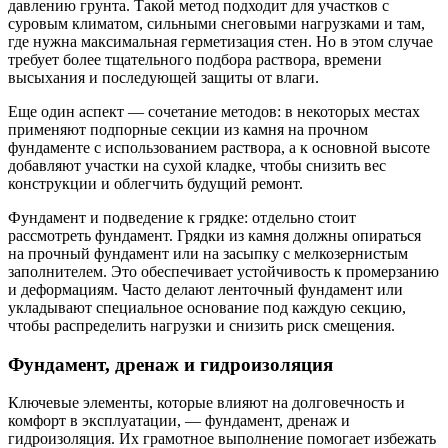
давлению грунта. Такой метод подходит для участков с
суровым климатом, сильными снеговыми нагрузками и там,
где нужна максимальная герметизация стен. Но в этом случае
требует более тщательного подбора раствора, времени
высыхания и последующей защиты от влаги.
Еще один аспект — сочетание методов: в некоторых местах
применяют подпорные секции из камня на прочном
фундаменте с использованием раствора, а к основной высоте
добавляют участки на сухой кладке, чтобы снизить вес
конструкции и облегчить будущий ремонт.
Фундамент и подведение к грядке: отдельно стоит
рассмотреть фундамент. Грядки из камня должны опираться
на прочный фундамент или на засыпку с мелкозернистым
заполнителем. Это обеспечивает устойчивость к промерзанию
и деформациям. Часто делают ленточный фундамент или
укладывают специальное основание под каждую секцию,
чтобы распределить нагрузки и снизить риск смещения.
Фундамент, дренаж и гидроизоляция
Ключевые элементы, которые влияют на долговечность и
комфорт в эксплуатации, — фундамент, дренаж и
гидроизоляция. Их грамотное выполнение помогает избежать