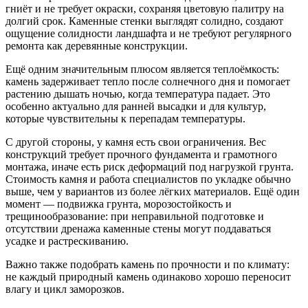
гниёт и не требует окраски, сохраняя цветовую палитру на
долгий срок. Каменные стенки выглядят солидно, создают
ощущение солидности ландшафта и не требуют регулярного
ремонта как деревянные конструкции.
Ещё одним значительным плюсом является теплоёмкость:
камень задерживает тепло после солнечного дня и помогает
растению дышать ночью, когда температура падает. Это
особенно актуально для ранней высадки и для культур,
которые чувствительны к перепадам температуры.
С другой стороны, у камня есть свои ограничения. Вес
конструкций требует прочного фундамента и грамотного
монтажа, иначе есть риск деформаций под нагрузкой грунта.
Стоимость камня и работа специалистов по укладке обычно
выше, чем у вариантов из более лёгких материалов. Ещё один
момент — подвижка грунта, морозостойкость и
трещинообразование: при неправильной подготовке и
отсутствии дренажа каменные стены могут поддаваться
усадке и растрескиванию.
Важно также подобрать камень по прочности и по климату:
не каждый природный камень одинаково хорошо переносит
влагу и цикл заморозков.