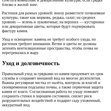
сочетать комнатные и декоративные культуры, если грядка
близко к жилой зоне.
Растения для разных уровней: внизу разместите почвоемкие
культуры, такие как морковь, редька, салат; на средних
уровнях — зелень и луковичные; на верхних — кустарники
или декоративные цветы, которые будут подчеркивать
фактуру камня.
Уход и освещение: камень не требует особого ухода, но
растения требуют внимания. Ветви и цветы не должны
затенять вентиляционные пространства, чтобы почва не
перегревалась в жару.
Уход и долговечность
Правильный уход за грядками из камня продлевает их срок
службы и сохраняет внешний вид на многие десятилетия.
Важны регулярная чистка от налёта, контроль за влагой и
своевременная подсыпка почвы, а также первичная защита
камня от влаги. Согласованная работа по уходу поможет
сохранить стенки в хорошем состоянии, снизит риск
разрушительных воздействий и подарит саду ухоженный,
аккуратный вид.