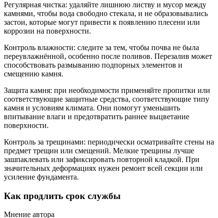
Регулярная чистка: удаляйте лишнюю листву и мусор между
камнями, чтобы вода свободно стекала, и не образовывались
застои, которые могут привести к появлению плесени или
коррозии на поверхности.
Контроль влажности: следите за тем, чтобы почва не была
переувлажнённой, особенно после поливов. Перезалив может
способствовать размыванию подпорных элементов и
смещению камня.
Защита камня: при необходимости применяйте пропитки или
соответствующие защитные средства, соответствующие типу
камня и условиям климата. Они помогут уменьшить
впитывание влаги и предотвратить раннее выцветание
поверхности.
Контроль за трещинами: периодически осматривайте стены на
предмет трещин или смещений. Мелкие трещины лучше
зашпаклевать или зафиксировать повторной кладкой. При
значительных деформациях нужен ремонт всей секции или
усиление фундамента.
Как продлить срок службы
Мнение автора