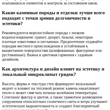
осыпавшихся элементов и контроль за состоянием швов.
Какие каменные породы и отделки лучше всего
подходят с точки зрения долговечности и
эстетики?
Рекомендуются морозостойкие породы с низким
водопоглощением: гранит, диорит, базальт, некоторые
плотные известняки и песчаники. Предпочтение отдавайте
породам местного происхождения и устойчивым к
выцветанию поверхностям (шлифованные, фактурные или
рустованные). Важна и цветовая гармония с садовым
дизайном.
Как архитектура и дизайн влияет на эстетику и
локальный микроклимат грядок?
Высота, форма и текстура стен формируют визуальный
акцент и влияют на тепловой режим: камень накапливает
тепло и может смягчать ночные колебания температуры.
Сочетание фактур и цветов, а также грамотное размещение
сооружения относительно солнечного света и ветра улучшают
эстетическую выразительность и создают благоприятный