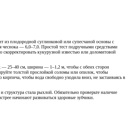
тоит из плодородной суглинковой или супесчаной основы с
я чеснока — 6,0–7,0. Простой тест подручными средствами
жно скорректировать кукурузной известью или доломитовой
 — 25–40 см, ширина — 1–1,2 м, чтобы с обеих сторон
ируйте толстой прослойкой соломы или опилок, чтобы
 кирпича, чтобы вода свободно уходила вниз, не застаиваясь в
и структура стала рыхлой. Обязательно проверьте наличие
ыстрее начинают развиваться здоровые зубчики.