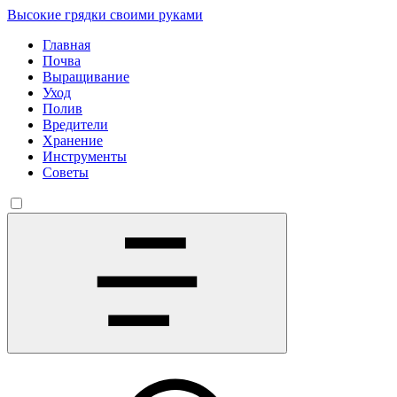
Высокие грядки своими руками
Главная
Почва
Выращивание
Уход
Полив
Вредители
Хранение
Инструменты
Советы