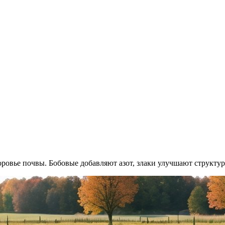
овье почвы. Бобовые добавляют азот, злаки улучшают структуру,