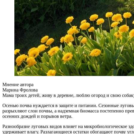
Мнение автора
Марина Фролова
Мама троих детей, живу в деревне, люблю огород и свою собак
Осенью почва нуждается в защите и питании. Сезонные луговы
разрыхляют слои почвы, а надземная биомасса постепенно прев
осенних дождей и порывов ветра.
Разнообразие луговых видов влияет на микробиологическое здо
удерживает влагу. Разлагающиеся остатки обогащают почву уг