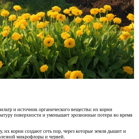
ильтр и источник органического вещества: их корни
ературу поверхности и уменьшает эрозионные потери во время
, их корни создают сеть пор, через которые земля дышит и
олезной микрофлоры и червей.