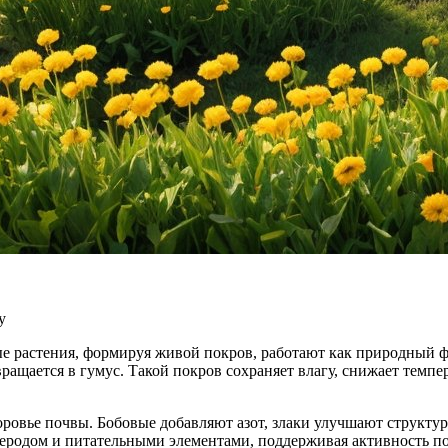
у
е растения, формируя живой покров, работают как природный ф
ращается в гумус. Такой покров сохраняет влагу, снижает темп
ровье почвы. Бобовые добавляют азот, злаки улучшают структуру
леродом и питательными элементами, поддерживая активность п