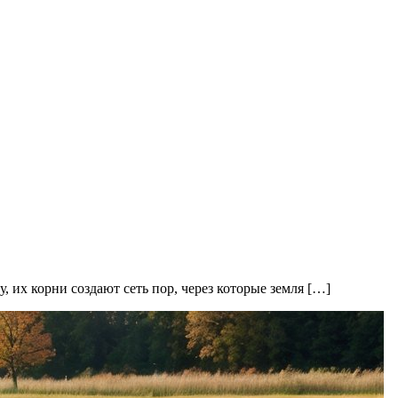
 их корни создают сеть пор, через которые земля […]