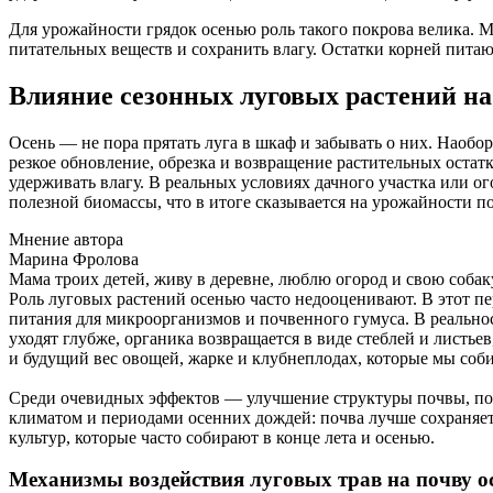
Для урожайности грядок осенью роль такого покрова велика. 
питательных веществ и сохранить влагу. Остатки корней питаю
Влияние сезонных луговых растений на
Осень — не пора прятать луга в шкаф и забывать о них. Наобо
резкое обновление, обрезка и возвращение растительных остат
удерживать влагу. В реальных условиях дачного участка или 
полезной биомассы, что в итоге сказывается на урожайности п
Мнение автора
Марина Фролова
Мама троих детей, живу в деревне, люблю огород и свою собак
Роль луговых растений осенью часто недооценивают. В этот пе
питания для микроорганизмов и почвенного гумуса. В реальност
уходят глубже, органика возвращается в виде стеблей и листь
и будущий вес овощей, жарке и клубнеплодах, которые мы соб
Среди очевидных эффектов — улучшение структуры почвы, пов
климатом и периодами осенних дождей: почва лучше сохраняет
культур, которые часто собирают в конце лета и осенью.
Механизмы воздействия луговых трав на почву о