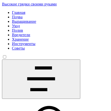
Высокие грядки своими руками
Главная
Почва
Выращивание
Уход
Полив
Вредители
Хранение
Инструменты
Советы