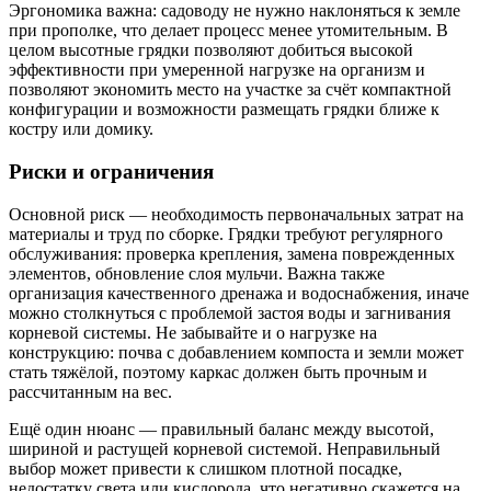
Эргономика важна: садоводу не нужно наклоняться к земле
при прополке, что делает процесс менее утомительным. В
целом высотные грядки позволяют добиться высокой
эффективности при умеренной нагрузке на организм и
позволяют экономить место на участке за счёт компактной
конфигурации и возможности размещать грядки ближе к
костру или домику.
Риски и ограничения
Основной риск — необходимость первоначальных затрат на
материалы и труд по сборке. Грядки требуют регулярного
обслуживания: проверка крепления, замена поврежденных
элементов, обновление слоя мульчи. Важна также
организация качественного дренажа и водоснабжения, иначе
можно столкнуться с проблемой застоя воды и загнивания
корневой системы. Не забывайте и о нагрузке на
конструкцию: почва с добавлением компоста и земли может
стать тяжёлой, поэтому каркас должен быть прочным и
рассчитанным на вес.
Ещё один нюанс — правильный баланс между высотой,
шириной и растущей корневой системой. Неправильный
выбор может привести к слишком плотной посадке,
недостатку света или кислорода, что негативно скажется на