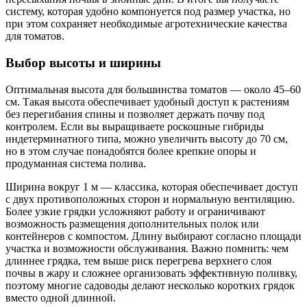
систему, которая удобно компонуется под размер участка, но
при этом сохраняет необходимые агротехнические качества
для томатов.
Выбор высоты и ширины
Оптимальная высота для большинства томатов — около 45–60
см. Такая высота обеспечивает удобный доступ к растениям
без перегибания спины и позволяет держать почву под
контролем. Если вы выращиваете роскошные гибриды
индетерминатного типа, можно увеличить высоту до 70 см,
но в этом случае понадобятся более крепкие опоры и
продуманная система полива.
Ширина вокруг 1 м — классика, которая обеспечивает доступ
с двух противоположных сторон и нормальную вентиляцию.
Более узкие грядки усложняют работу и ограничивают
возможность размещения дополнительных полок или
контейнеров с компостом. Длину выбирают согласно площади
участка и возможности обслуживания. Важно помнить: чем
длиннее грядка, тем выше риск перегрева верхнего слоя
почвы в жару и сложнее организовать эффективную поливку,
поэтому многие садоводы делают несколько коротких грядок
вместо одной длинной.