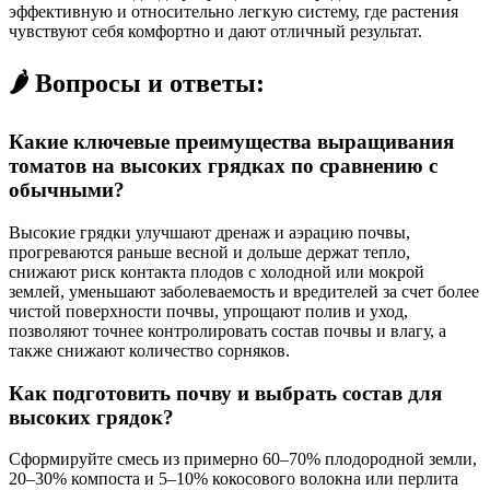
эффективную и относительно легкую систему, где растения
чувствуют себя комфортно и дают отличный результат.
🌶️ Вопросы и ответы:
Какие ключевые преимущества выращивания
томатов на высоких грядках по сравнению с
обычными?
Высокие грядки улучшают дренаж и аэрацию почвы,
прогреваются раньше весной и дольше держат тепло,
снижают риск контакта плодов с холодной или мокрой
землей, уменьшают заболеваемость и вредителей за счет более
чистой поверхности почвы, упрощают полив и уход,
позволяют точнее контролировать состав почвы и влагу, а
также снижают количество сорняков.
Как подготовить почву и выбрать состав для
высоких грядок?
Сформируйте смесь из примерно 60–70% плодородной земли,
20–30% компоста и 5–10% кокосового волокна или перлита