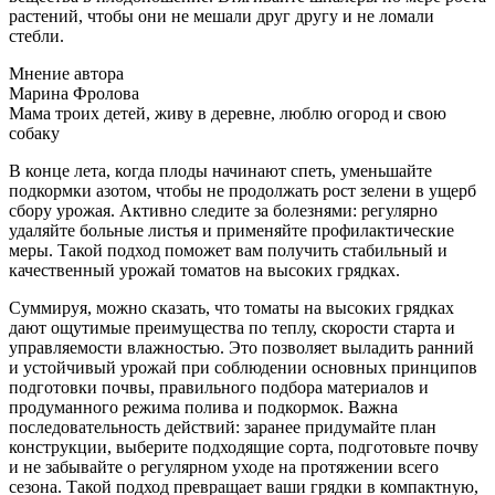
растений, чтобы они не мешали друг другу и не ломали
стебли.
Мнение автора
Марина Фролова
Мама троих детей, живу в деревне, люблю огород и свою
собаку
В конце лета, когда плоды начинают спеть, уменьшайте
подкормки азотом, чтобы не продолжать рост зелени в ущерб
сбору урожая. Активно следите за болезнями: регулярно
удаляйте больные листья и применяйте профилактические
меры. Такой подход поможет вам получить стабильный и
качественный урожай томатов на высоких грядках.
Суммируя, можно сказать, что томаты на высоких грядках
дают ощутимые преимущества по теплу, скорости старта и
управляемости влажностью. Это позволяет выладить ранний
и устойчивый урожай при соблюдении основных принципов
подготовки почвы, правильного подбора материалов и
продуманного режима полива и подкормок. Важна
последовательность действий: заранее придумайте план
конструкции, выберите подходящие сорта, подготовьте почву
и не забывайте о регулярном уходе на протяжении всего
сезона. Такой подход превращает ваши грядки в компактную,