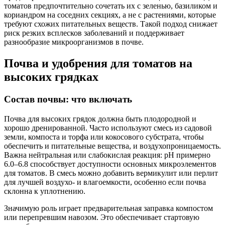
томатов предпочтительно сочетать их с зеленью, базиликом и
кориандром на соседних секциях, а не с растениями, которые
требуют схожих питательных веществ. Такой подход снижает
риск резких всплесков заболеваний и поддерживает
разнообразие микроорганизмов в почве.
Почва и удобрения для томатов на
высоких грядках
Состав почвы: что включать
Почва для высоких грядок должна быть плодородной и
хорошо дренированной. Часто используют смесь из садовой
земли, компоста и торфа или кокосового субстрата, чтобы
обеспечить и питательные вещества, и воздухопроницаемость.
Важна нейтральная или слабокислая реакция: pH примерно
6.0–6.8 способствует доступности основных микроэлементов
для томатов. В смесь можно добавить вермикулит или перлит
для лучшей воздухо- и влагоемкости, особенно если почва
склонна к уплотнению.
Значимую роль играет предварительная заправка компостом
или перепревшим навозом. Это обеспечивает стартовую