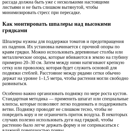
рассада должна быть уже с несколькими настоящими
листьями и не быть слишком вытянутой, чтобы
минимизировать стресс при пересадке.
Как монтировать шпалеры над высокими
грядками
Шпалеры нужны для поддержки томатов и предотвращения
их падения. Их установка начинается с прочной опоры по
краям грядки. Можно использовать деревянные столбы или
металлические опоры, которые вбиваются в землю на глубину
примерно 20–30 см. Затем между ними натягивают крепкую
сетку или проволоку, которая будет служить основой для
подвязки стеблей. Расстояние между рядами сетки обычно
держат на уровне 1–1,5 метра, чтобы растения могли свободно
развиваться.
Особенно важно организовать подвязку по мере роста кустов.
Стандартная методика — применить шпагат или специальные
клипсы, которые позволяют легко поднимать и поддерживать
ветви. Подвязку проводят не слишком тесно, чтобы не
повредить кору и не ограничить приток воздуха. В некоторых
случаях полезно использовать дуги над грядкой, чтобы
растению было легче держать форму и не соприкасаться с
влажной поверхностью почвы.