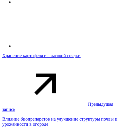
Хранение картофеля из высокой грядки
Предыдущая
запись
Влияние биопрепаратов на улучшение структуры почвы и
урожайности в огороде