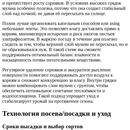
и препятствует росту сорняков. В условиях высоких грядок
мульча особенно полезна, потому что она создает стабильный
слой над почвой, не давая ей пересыхать на солнце.
Полив лучше организовать капельным способом или using
небольшие ленты. Это позволяет влагу доставлять прямо к
корням, минимизируя испарение и риск ожогов листьев
ультрафиолетом. В жаркую погоду в течение дня полезно
следить за тем, чтобы верхний слой мульчи не пересыхал, но и
не образовывался луж. В такой схеме вы сможете
поддерживать оптимальный баланс влажности и
насыщенность почвы питательными веществами.
Регулярное удаление сорняков и аккуратное рыхление
поверхности помогают поддерживать доступ воздуха к
корням и снижают конкуренцию за влагу. Внутри грядки
можно комбинировать слои мульчи с грунтом, чтобы
обеспечить оптимальное сочетание теплоёмкости и
водопоглощения. Такой подход упрощает уход и
стабилизирует урожай на протяжении сезона.
Технология посева/посадки и уход
Сроки высадки и выбор сортов