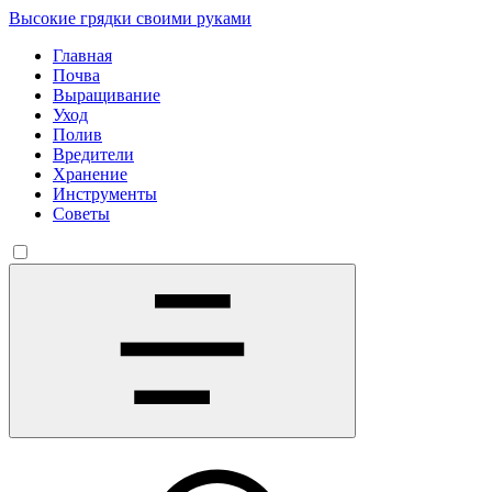
Высокие грядки своими руками
Главная
Почва
Выращивание
Уход
Полив
Вредители
Хранение
Инструменты
Советы