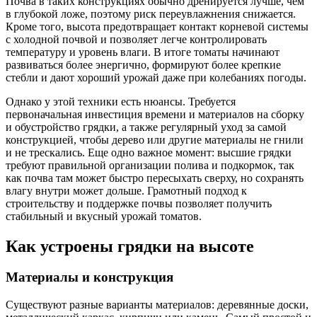
Почва в таких конструкциях обычно дренируется лучше, чем
в глубокой ложе, поэтому риск переувлажнения снижается.
Кроме того, высота предотвращает контакт корневой системы
с холодной почвой и позволяет легче контролировать
температуру и уровень влаги. В итоге томаты начинают
развиваться более энергично, формируют более крепкие
стебли и дают хороший урожай даже при колебаниях погоды.
Однако у этой техники есть нюансы. Требуется
первоначальная инвестиция времени и материалов на сборку
и обустройство грядки, а также регулярный уход за самой
конструкцией, чтобы дерево или другие материалы не гнили
и не трескались. Еще одно важное момент: высшие грядки
требуют правильной организации полива и подкормок, так
как почва там может быстро пересыхать сверху, но сохранять
влагу внутри может дольше. Грамотный подход к
строительству и поддержке почвы позволяет получить
стабильный и вкусный урожай томатов.
Как устроены грядки на высоте
Материалы и конструкция
Существуют разные варианты материалов: деревянные доски,