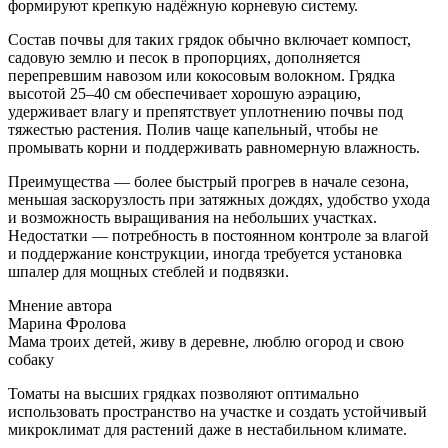
формируют крепкую надёжную корневую систему.
Состав почвы для таких грядок обычно включает компост,
садовую землю и песок в пропорциях, дополняется
перепревшим навозом или кокосовым волокном. Грядка
высотой 25–40 см обеспечивает хорошую аэрацию,
удерживает влагу и препятствует уплотнению почвы под
тяжестью растения. Полив чаще капельный, чтобы не
промывать корни и поддерживать равномерную влажность.
Преимущества — более быстрый прогрев в начале сезона,
меньшая заскорузлость при затяжных дождях, удобство ухода
и возможность выращивания на небольших участках.
Недостатки — потребность в постоянном контроле за влагой
и поддержание конструкции, иногда требуется установка
шпалер для мощных стеблей и подвязки.
Мнение автора
Марина Фролова
Мама троих детей, живу в деревне, люблю огород и свою
собаку
Томаты на высших грядках позволяют оптимально
использовать пространство на участке и создать устойчивый
микроклимат для растений даже в нестабильном климате.