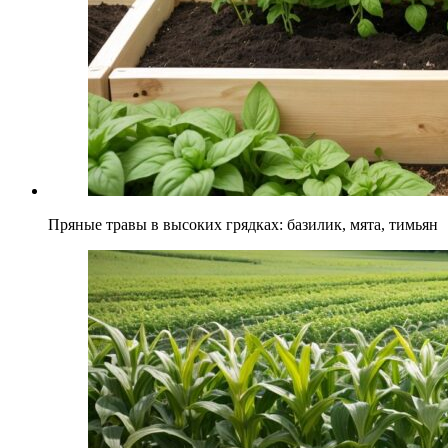
Пряные травы в высоких грядках: базилик, мята, тимьян