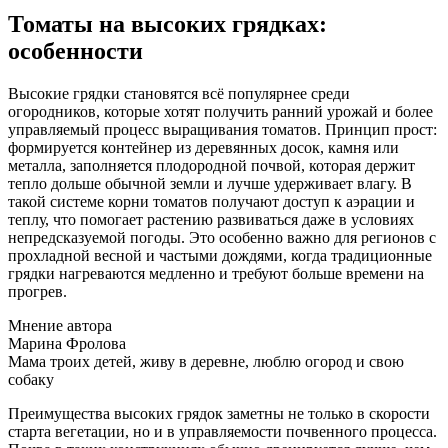
Томаты на высоких грядках:
особенности
Высокие грядки становятся всё популярнее среди
огородников, которые хотят получить ранний урожай и более
управляемый процесс выращивания томатов. Принцип прост:
формируется контейнер из деревянных досок, камня или
металла, заполняется плодородной почвой, которая держит
тепло дольше обычной земли и лучше удерживает влагу. В
такой системе корни томатов получают доступ к аэрации и
теплу, что помогает растению развиваться даже в условиях
непредсказуемой погоды. Это особенно важно для регионов с
прохладной весной и частыми дождями, когда традиционные
грядки нагреваются медленно и требуют больше времени на
прогрев.
Мнение автора
Марина Фролова
Мама троих детей, живу в деревне, люблю огород и свою
собаку
Преимущества высоких грядок заметны не только в скорости
старта вегетации, но и в управляемости почвенного процесса.