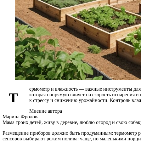
ермометр и влажность — важные инструменты для 
Т
которая напрямую влияет на скорость испарения и 
к стрессу и снижению урожайности. Контроль влаж
Мнение автора
Марина Фролова
Мама троих детей, живу в деревне, люблю огород и свою собак
Размещение приборов должно быть продуманным: термометр разм
сенсоров выбирают режим полива: чаще, но маленькими порция