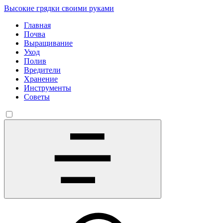
Высокие грядки своими руками
Главная
Почва
Выращивание
Уход
Полив
Вредители
Хранение
Инструменты
Советы