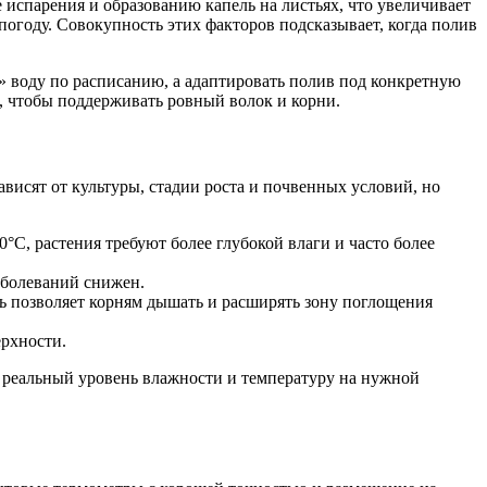
 испарения и образованию капель на листьях, что увеличивает
погоду. Совокупность этих факторов подсказывает, когда полив
» воду по расписанию, а адаптировать полив под конкретную
е, чтобы поддерживать ровный волок и корни.
висят от культуры, стадии роста и почвенных условий, но
°C, растения требуют более глубокой влаги и часто более
аболеваний снижен.
ть позволяет корням дышать и расширять зону поглощения
ерхности.
ь реальный уровень влажности и температуру на нужной