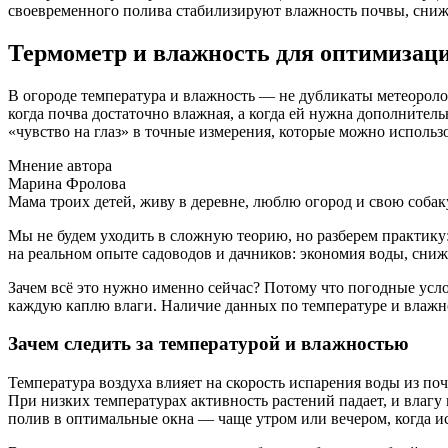
своевременного полива стабилизируют влажность почвы, сниж
Термометр и влажность для оптимизаци
В огороде температура и влажность — не дубликаты метеороло
когда почва достаточно влажная, а когда ей нужна дополни́те
«чувство на глаз» в точные измерения, которые можно использ
Мнение автора
Марина Фролова
Мама троих детей, живу в деревне, люблю огород и свою собак
Мы не будем уходить в сложную теорию, но разберем практику:
на реальном опыте садоводов и дачников: экономия воды, сни
Зачем всё это нужно именно сейчас? Потому что погодные усл
каждую каплю влаги. Наличие данных по температуре и влажнос
Зачем следить за температурой и влажностью
Температура воздуха влияет на скорость испарения воды из поч
При низких температурах активность растений падает, и влагу 
полив в оптимальные окна — чаще утром или вечером, когда и