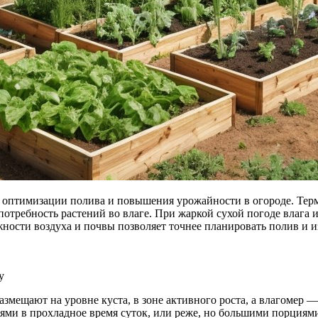
оптимизации полива и повышения урожайности в огороде. Терм
потребность растений во влаге. При жаркой сухой погоде влага и
ности воздуха и почвы позволяет точнее планировать полив и 
у
ещают на уровне куста, в зоне активного роста, а влагомер — 
ми в прохладное время суток, или реже, но большими порциями