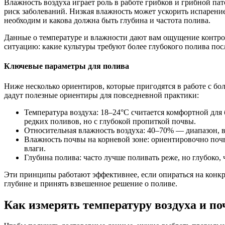
Влажность воздуха играет роль в работе грибков и грибной па
риск заболеваний. Низкая влажность может ускорить испарение
необходим и какова должна быть глубина и частота полива.
Данные о температуре и влажности дают вам ощущение контрол
ситуацию: какие культуры требуют более глубокого полива пос
Ключевые параметры для полива
Ниже несколько ориентиров, которые пригодятся в работе с бо
дадут полезные ориентиры для повседневной практики:
Температура воздуха: 18–24°C считается комфортной для 
редких поливов, но с глубокой пропиткой почвы.
Относительная влажность воздуха: 40–70% — диапазон, в
Влажность почвы на корневой зоне: ориентировочно почв
влаги.
Глубина полива: часто лучше поливать реже, но глубоко, 
Эти принципы работают эффективнее, если опираться на конкр
глубине и принять взвешенное решение о поливе.
Как измерять температуру воздуха и п