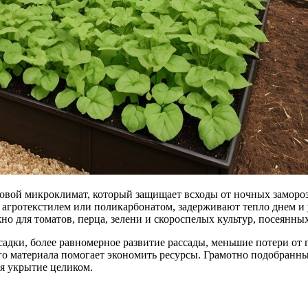
овой микроклимат, который защищает всходы от ночных заморозк
 агротекстилем или поликарбонатом, задерживают тепло днем и
но для томатов, перца, зелени и скороспелых культур, посеянны
адки, более равномерное развитие рассады, меньшие потери от 
ного материала помогает экономить ресурсы. Грамотно подобран
ая укрытие целиком.