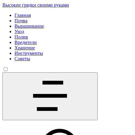
Высокие грядки своими руками
Главная
Почва
Выращивание
Уход
Полив
Вредители
Хранение
Инструменты
Советы