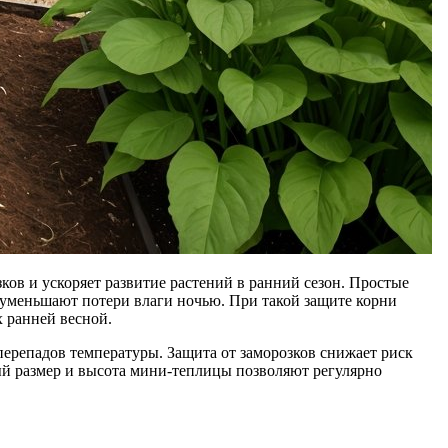
ов и ускоряет развитие растений в ранний сезон. Простые
 уменьшают потери влаги ночью. При такой защите корни
х ранней весной.
перепадов температуры. Защита от заморозков снижает риск
ный размер и высота мини‑теплицы позволяют регулярно