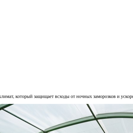
имат, который защищает всходы от ночных заморозков и ускоря