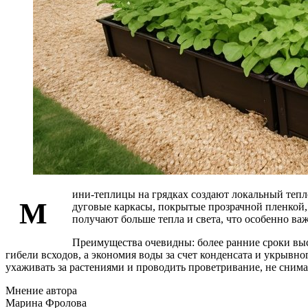
ини‑теплицы на грядках создают локальный тепл
М
дуговые каркасы, покрытые прозрачной пленкой,
получают больше тепла и света, что особенно важ
Преимущества очевидны: более ранние сроки выс
гибели всходов, а экономия воды за счет конденсата и укрыв
ухаживать за растениями и проводить проветривание, не сним
Мнение автора
Марина Фролова