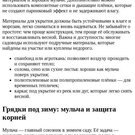
использовать композитные сетки и дышащие плёнки, которые
не создают парниковый эффект и не задерживают влагу.
Материалы для укрытия должны быть устойчивыми к влаге и
морозам, легко сниматься и вновь надеваться. Не забывайте о
простоте: чем проще конструкция, тем проще её обслуживать
и восстанавливать весной. Важна и доступность: многие
садоводы используют подручные материалы, которые
найдены на участке или куплены недорого.
спанбонд или агроткань: позволяют воздуху проходить
и сохраняют тепло;
солома, сено или сухие листья: хороши как мульча
поверх укрытия;
полиэтиленовые или полипропиленовые плёнки — для
временных тепличек;
каркас под укрытие из реек или дуг, которые легко снять
весной.
Грядки под зиму: мульча и защита
корней
Мульча — главный союзник в зимнем саду. Её задача —