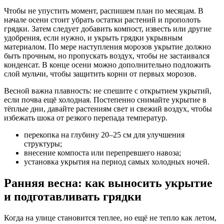
Чтобы не упустить момент, распишем план по месяцам. В
начале осени стоит убрать остатки растений и прополоть
грядки. Затем следует добавить компост, известь или другие
удобрения, если нужно, и укрыть грядки укрывным
материалом. По мере наступления морозов укрытие должно
быть прочным, но пропускать воздух, чтобы не застаивался
конденсат. В конце осени можно дополнительно подложить
слой мульчи, чтобы защитить корни от первых морозов.
Весной важна плавность: не спешите с открытием укрытий,
если почва ещё холодная. Постепенно снимайте укрытие в
тёплые дни, давайте растениям свет и свежий воздух, чтобы
избежать шока от резкого перепада температур.
перекопка на глубину 20–25 см для улучшения
структуры;
внесение компоста или перепревшего навоза;
установка укрытия на период самых холодных ночей.
Ранняя весна: как выносить укрытие
и подготавливать грядки
Когда на улице становится теплее, но ещё не тепло как летом,