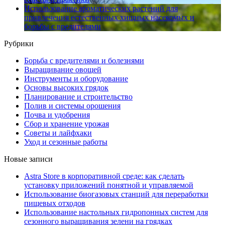
Использование ароматических растений для
привлечения естественных хищных насекомых и
борьбы с вредителями
Рубрики
Борьба с вредителями и болезнями
Выращивание овощей
Инструменты и оборудование
Основы высоких грядок
Планирование и строительство
Полив и системы орошения
Почва и удобрения
Сбор и хранение урожая
Советы и лайфхаки
Уход и сезонные работы
Новые записи
Astra Store в корпоративной среде: как сделать
установку приложений понятной и управляемой
Использование биогазовых станций для переработки
пищевых отходов
Использование настольных гидропонных систем для
сезонного выращивания зелени на грядках