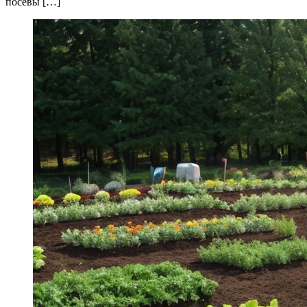
посевы […]