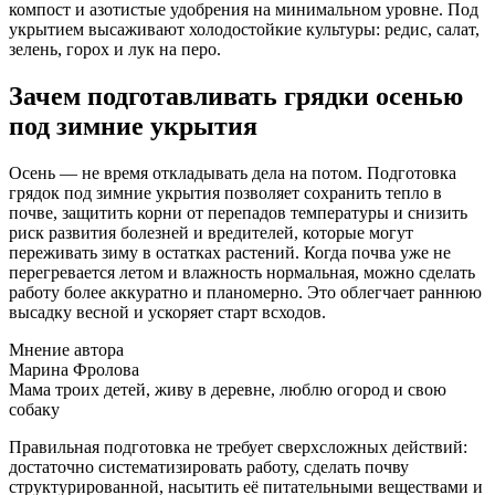
компост и азотистые удобрения на минимальном уровне. Под
укрытием высаживают холодостойкие культуры: редис, салат,
зелень, горох и лук на перо.
Зачем подготавливать грядки осенью
под зимние укрытия
Осень — не время откладывать дела на потом. Подготовка
грядок под зимние укрытия позволяет сохранить тепло в
почве, защитить корни от перепадов температуры и снизить
риск развития болезней и вредителей, которые могут
переживать зиму в остатках растений. Когда почва уже не
перегревается летом и влажность нормальная, можно сделать
работу более аккуратно и планомерно. Это облегчает раннюю
высадку весной и ускоряет старт всходов.
Мнение автора
Марина Фролова
Мама троих детей, живу в деревне, люблю огород и свою
собаку
Правильная подготовка не требует сверхсложных действий:
достаточно систематизировать работу, сделать почву
структурированной, насытить её питательными веществами и