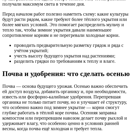
получали максимум света в течение дня.
Перед началом работ полезно наметить схему: какие культуры
будут расти рядом, какие требуют более тёплого укрытия или
более мягких условий. Это помогает распределить мульчу и
тепло так, чтобы зимние укрытия давали наименьшее
сопротивление корням и не перегревали холодные корни.
проводить предварительную разметку грядок и ряда с
учётом укрытий;
учесть высоту будущего укрытия над растениями;
разделить грядки по требованиям к теплу и влаге.
Почва и удобрения: что сделать осенью
Почва — основа будущего урожая. Осенью важно обеспечить
ей доступ воздуха, добавить органику и, при необходимости,
известь или фосфорно-калийные удобрения. Перепревшая
органика не только питает почву, но и улучшает её структуру,
что особенно важно под зимнее укрытие — корни смогут
глубже работать в тёплой коре почвы. Осенняя заправка
компостом или перепревшим навозом делает почву рыхлой и
удерживает влагу, что особенно ценно в условиях ранней
весны, когда почва ещё холодная и требует тепла.