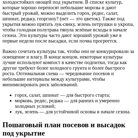
холодостойких овощей под укрытием. В списке культур,
которые хорошо переносят небольшие морозы и дают
быстрый урожай, можно выделить горох, редис, салат,
шпинат, редьку, георгину? (нет — это цветок). Также под
укрытия можно прятать лук-сянку, зелень петрушки и укропа,
чтобы голодная полутрава тянула зелёные всходы в начале
сезона. Эти культуры часто дают хороший урожай уже в
первые недели после высадки, если почва прогреется.
Важно сочетать культуры так, чтобы они не конкурировали за
освещение и влагу. В конце концов, некоторые культуры
лучше используют компост в качестве подпитки, тогда как
другие требуют более холодного грунта и более быстрого
роста. Оптимальная схема — чередование посевов и
небольшие интервалы между культурами, чтобы
минимизировать риск заболеваний.
горох, салат, шпинат — для быстрого старта;
морковь, редис, редька — для ранних и умеренно
холодных условий;
лук, зелень — для устойчивой основы в начале сезона.
Пошаговый план посевов и высадок
под укрытие