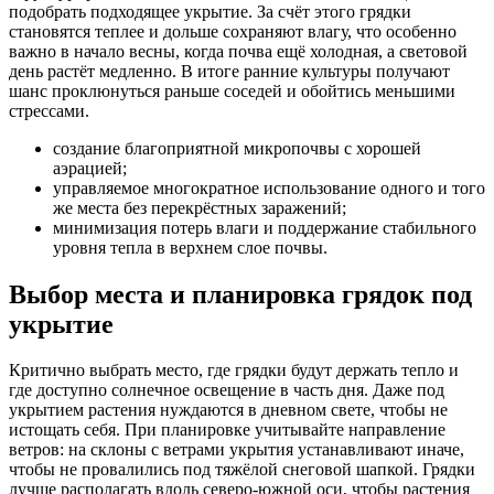
подобрать подходящее укрытие. За счёт этого грядки
становятся теплее и дольше сохраняют влагу, что особенно
важно в начало весны, когда почва ещё холодная, а световой
день растёт медленно. В итоге ранние культуры получают
шанс проклюнуться раньше соседей и обойтись меньшими
стрессами.
создание благоприятной микропочвы с хорошей
аэрацией;
управляемое многократное использование одного и того
же места без перекрёстных заражений;
минимизация потерь влаги и поддержание стабильного
уровня тепла в верхнем слое почвы.
Выбор места и планировка грядок под
укрытие
Критично выбрать место, где грядки будут держать тепло и
где доступно солнечное освещение в часть дня. Даже под
укрытием растения нуждаются в дневном свете, чтобы не
истощать себя. При планировке учитывайте направление
ветров: на склоны с ветрами укрытия устанавливают иначе,
чтобы не провалились под тяжёлой снеговой шапкой. Грядки
лучше располагать вдоль северо-южной оси, чтобы растения