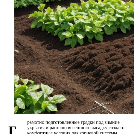
рамотно подготовленные грядки под зимние
Г
укрытия и раннюю весеннюю высадку создают
комфортные условия для корневой системы,