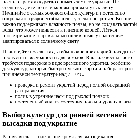
настало время аккуратно снимать зимнее укрытие. Не
спешите, дайте почте и корням привыкнуть к свету.
Начинайте с самых холодостойких культур и постепенно
открывайте грядки, чтобы почва успела прогреться. Весной
важно поддерживать влажность почвы, но не создавать застой
воды, что может привести к гниению корней. Лёгкая
проветривание и правильный полив помогут растениям
адаптироваться к солнечному свету.
Планируйте посевы так, чтобы в окне прохладной погоды не
пропустить возможности для всходов. В начале весны часто
требуется поддержка в виде временного укрытия, особенно
для культур, которые быстро пускают корни и набирают рост
при дневной температуре над 7–10°C.
проверка и ремонт укрытий перед полной операцией
расправления;
полив в утренние часы под рыхлой почвой;
постепенный анализ состояния почвы и уровня влаги.
Выбор культур для ранней весенней
высадки под укрытие
Ранняя весна — идеальное время для выращивания