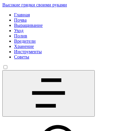
Высокие грядки своими руками
Главная
Почва
Выращивание
Уход
Полив
Вредители
Хранение
Инструменты
Советы