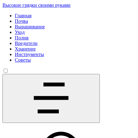
Высокие грядки своими руками
Главная
Почва
Выращивание
Уход
Полив
Вредители
Хранение
Инструменты
Советы