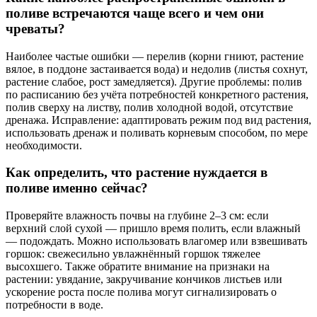
поливе встречаются чаще всего и чем они
чреваты?
Наиболее частые ошибки — перелив (корни гниют, растение
вялое, в поддоне застаивается вода) и недолив (листья сохнут,
растение слабое, рост замедляется). Другие проблемы: полив
по расписанию без учёта потребностей конкретного растения,
полив сверху на листву, полив холодной водой, отсутствие
дренажа. Исправление: адаптировать режим под вид растения,
использовать дренаж и поливать корневым способом, по мере
необходимости.
Как определить, что растение нуждается в
поливе именно сейчас?
Проверяйте влажность почвы на глубине 2–3 см: если
верхний слой сухой — пришло время полить, если влажный
— подождать. Можно использовать влагомер или взвешивать
горшок: свежесильно увлажнённый горшок тяжелее
высохшего. Также обратите внимание на признаки на
растении: увядание, закручивание кончиков листьев или
ускорение роста после полива могут сигнализировать о
потребности в воде.