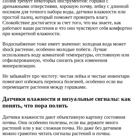
Полив требует некоторых инструментов: горшки с
дренажными отверстиями, хорошую почву, лейку с длинной
носиком для точного набора воды, датчики влажности или
простой палец, который поможет проверить влагу.
Спокойствие достигается за счет того, что вы знаете, как
работают ваши растения и что они чувствуют себя комфортно
при конкретной влажности.
Водоснабжение тоже имеет значение: холодная вода может
shock растение, особенно молодые побеги. Лучше
использовать воду комнатной температуры, отстоянную или
отфильтрованную, чтобы снизить риск изменения
минерализации.
Не забывайте про чистоту: чистая лейка и чистые инвентари
помогают избежать переноса болезней, особенно если вы
перемещаете растения между горшками.
Датчики влажности и визуальные сигналы: как
понять, что пора полить
Датчики влажности дают объективную картину состояния
почвы. Они особенно полезны, если вы держите много
растений или у вас сложная почва. Но даже без датчиков
можно грамотно читать сигналы растений и почвы.