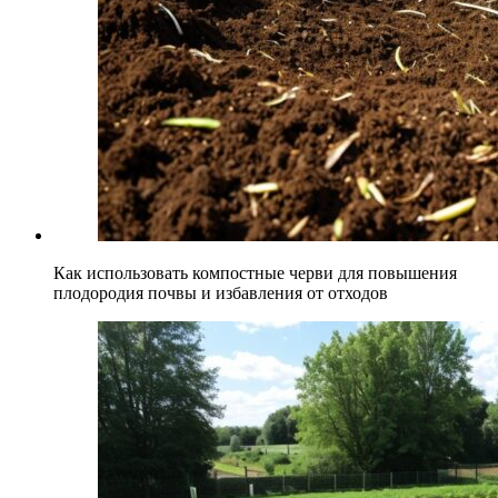
Как использовать компостные черви для повышения
плодородия почвы и избавления от отходов