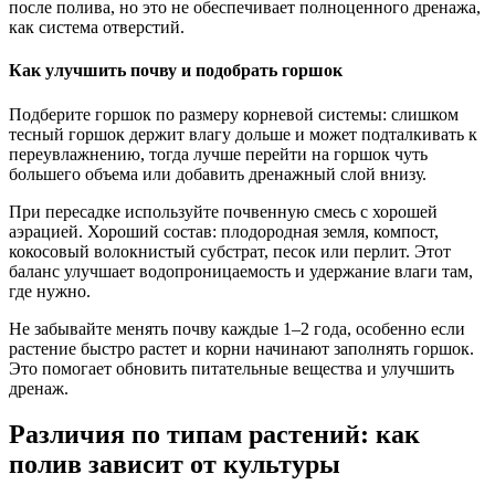
после полива, но это не обеспечивает полноценного дренажа,
как система отверстий.
Как улучшить почву и подобрать горшок
Подберите горшок по размеру корневой системы: слишком
тесный горшок держит влагу дольше и может подталкивать к
переувлажнению, тогда лучше перейти на горшок чуть
большего объема или добавить дренажный слой внизу.
При пересадке используйте почвенную смесь с хорошей
аэрацией. Хороший состав: плодородная земля, компост,
кокосовый волокнистый субстрат, песок или перлит. Этот
баланс улучшает водопроницаемость и удержание влаги там,
где нужно.
Не забывайте менять почву каждые 1–2 года, особенно если
растение быстро растет и корни начинают заполнять горшок.
Это помогает обновить питательные вещества и улучшить
дренаж.
Различия по типам растений: как
полив зависит от культуры