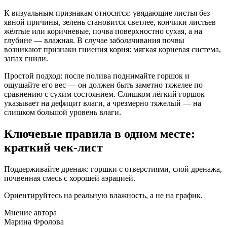
К визуальным признакам относятся: увядающие листья без
явной причины, зелень становится светлее, кончики листьев
жёлтые или коричневые, почва поверхностно сухая, а на
глубине — влажная. В случае заболачивания почвы
возникают признаки гниения корня: мягкая корневая система,
запах гнили.
Простой подход: после полива поднимайте горшок и
ощущайте его вес — он должен быть заметно тяжелее по
сравнению с сухим состоянием. Слишком лёгкий горшок
указывает на дефицит влаги, а чрезмерно тяжелый — на
слишком большой уровень влаги.
Ключевые правила в одном месте:
краткий чек-лист
Поддерживайте дренаж: горшки с отверстиями, слой дренажа,
почвенная смесь с хорошей аэрацией.
Ориентируйтесь на реальную влажность, а не на график.
Мнение автора
Марина Фролова