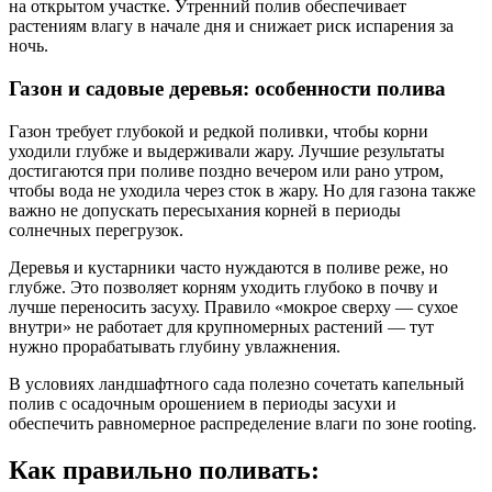
на открытом участке. Утренний полив обеспечивает
растениям влагу в начале дня и снижает риск испарения за
ночь.
Газон и садовые деревья: особенности полива
Газон требует глубокой и редкой поливки, чтобы корни
уходили глубже и выдерживали жару. Лучшие результаты
достигаются при поливе поздно вечером или рано утром,
чтобы вода не уходила через сток в жару. Но для газона также
важно не допускать пересыхания корней в периоды
солнечных перегрузок.
Деревья и кустарники часто нуждаются в поливе реже, но
глубже. Это позволяет корням уходить глубоко в почву и
лучше переносить засуху. Правило «мокрое сверху — сухое
внутри» не работает для крупномерных растений — тут
нужно прорабатывать глубину увлажнения.
В условиях ландшафтного сада полезно сочетать капельный
полив с осадочным орошением в периоды засухи и
обеспечить равномерное распределение влаги по зоне rooting.
Как правильно поливать: