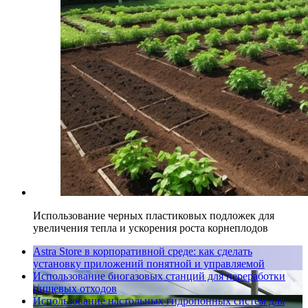
Использование черных пластиковых подложек для
увеличения тепла и ускорения роста корнеплодов
Astra Store в корпоративной среде: как сделать
установку приложений понятной и управляемой
Использование биогазовых станций для переработки
пищевых отходов
Использование настольных гидропонных систем для