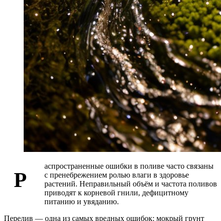
аспространенные ошибки в поливе часто связаны
Р
с пренебрежением ролью влаги в здоровье
растений. Неправильный объём и частота поливов
приводят к корневой гнили, дефицитному
питанию и увяданию.
Перелив — одна из самых вредных ошибок: мокрый грунт