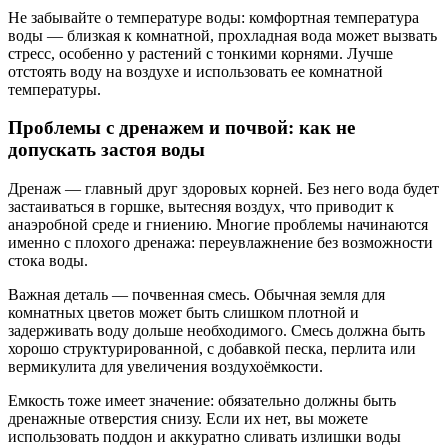
Не забывайте о температуре воды: комфортная температура
воды — близкая к комнатной, прохладная вода может вызвать
стресс, особенно у растений с тонкими корнями. Лучше
отстоять воду на воздухе и использовать ее комнатной
температуры.
Проблемы с дренажем и почвой: как не
допускать застоя воды
Дренаж — главный друг здоровых корней. Без него вода будет
застаиваться в горшке, вытесняя воздух, что приводит к
анаэробной среде и гниению. Многие проблемы начинаются
именно с плохого дренажа: переувлажнение без возможности
стока воды.
Важная деталь — почвенная смесь. Обычная земля для
комнатных цветов может быть слишком плотной и
задерживать воду дольше необходимого. Смесь должна быть
хорошо структурированной, с добавкой песка, перлита или
вермикулита для увеличения воздухоёмкости.
Емкость тоже имеет значение: обязательно должны быть
дренажные отверстия снизу. Если их нет, вы можете
использовать поддон и аккуратно сливать излишки воды