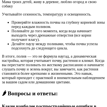
Мама троих детей, живу в деревне, люблю огород и свою
собаку
Учитывайте сезонность, температуру и освещенность.
Проверяйте влажность почвы на глубину корневой зоны
перед каждым поливом.
Поливайте до того момента, когда вода начинает
выходить через дренажные отверстия (все корни
получают влагу).
Делайте паузу между поливами, чтобы почва успела
подсохнуть до следующего цикла.
В итоге, полив — это не формула наугад, а динамическая
настройка, которая учитывает почву, растения и климат. Когда
вы перестаете поливать по жесткому расписанию и начинаете
слушать почву и зелень вокруг, вы замечаете, как растения
становятся более крепкими и жизненными. Это навык,
который приходит с практикой и внимательным наблюдением
за вашим садом или домашними цветами.
🌶️ Вопросы и ответы:
Какие наиболее распространённые ошибки в