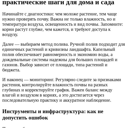
практические шаги для дома и сада
Начинайте с диагностики: чем моложе растение, тем чаще
нужно проверять почву. Важна не только влажность, но и
температура воздуха, освещенность и вид почвы. Запомните:
корни растут глубже, чем кажется, и требуют доступа к
воздуху.
Далее — выбираем метод полива. Ручной полив подходит для
единичных растений и кривизны ландшафта. Капельный
полив обеспечивает равномерность и экономию воды, а
дождевальные системы надежны для больших площадей и
газонов. Выбор зависит от площади, типа растений и
бюджета.
И наконец — мониторинг. Регулярно следите за признаками
растения, контролируйте влажность почвы на разных
глубинах и корректируйте график. Важен баланс между
влагой и воздухом в корнях, а это достигается через
последовательную практику и аккуратное наблюдение.
Инструменты и инфраструктура: как не
допустить ошибок