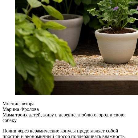
Мнение автора
Марина Фролова
Мама троих детей, живу в деревне, люблю огород и свою
собаку
Полив через керамические конусы представляет собой
простой и экономичный способ поддерживать влажность