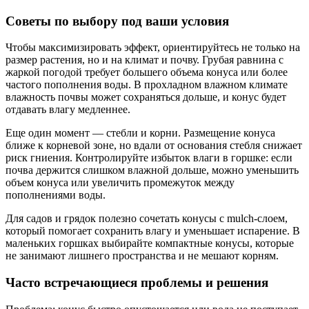
Советы по выбору под ваши условия
Чтобы максимизировать эффект, ориентируйтесь не только на
размер растения, но и на климат и почву. Грубая равнина с
жаркой погодой требует большего объема конуса или более
частого пополнения воды. В прохладном влажном климате
влажность почвы может сохраняться дольше, и конус будет
отдавать влагу медленнее.
Еще один момент — стебли и корни. Размещение конуса
ближе к корневой зоне, но вдали от основания стебля снижает
риск гниения. Контролируйте избыток влаги в горшке: если
почва держится слишком влажной дольше, можно уменьшить
объем конуса или увеличить промежуток между
пополнениями воды.
Для садов и грядок полезно сочетать конусы с mulch-слоем,
который помогает сохранить влагу и уменьшает испарение. В
маленьких горшках выбирайте компактные конусы, которые
не занимают лишнего пространства и не мешают корням.
Часто встречающиеся проблемы и решения