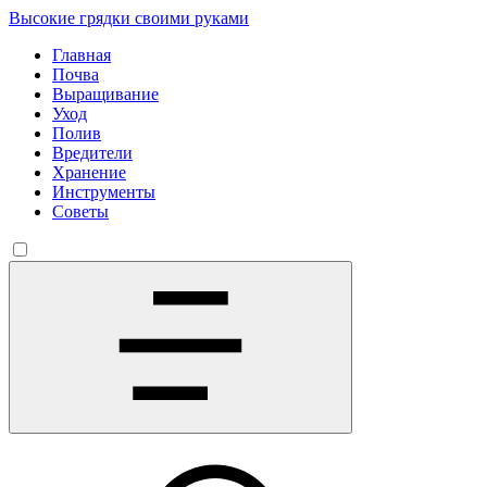
Высокие грядки своими руками
Главная
Почва
Выращивание
Уход
Полив
Вредители
Хранение
Инструменты
Советы