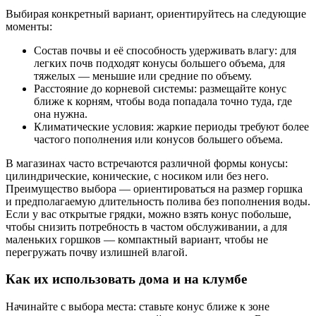
Выбирая конкретный вариант, ориентируйтесь на следующие
моменты:
Состав почвы и её способность удерживать влагу: для
легких почв подходят конусы большего объема, для
тяжелых — меньшие или средние по объему.
Расстояние до корневой системы: размещайте конус
ближе к корням, чтобы вода попадала точно туда, где
она нужна.
Климатические условия: жаркие периоды требуют более
частого пополнения или конусов большего объема.
В магазинах часто встречаются различной формы конусы:
цилиндрические, конические, с носиком или без него.
Преимущество выбора — ориентироваться на размер горшка
и предполагаемую длительность полива без пополнения воды.
Если у вас открытые грядки, можно взять конус побольше,
чтобы снизить потребность в частом обслуживании, а для
маленьких горшков — компактный вариант, чтобы не
перегружать почву излишней влагой.
Как их использовать дома и на клумбе
Начинайте с выбора места: ставьте конус ближе к зоне