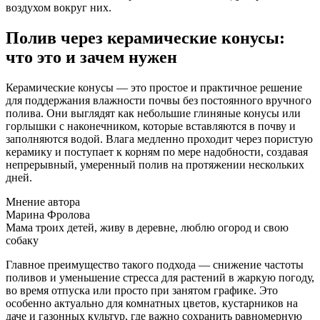
воздухом вокруг них.
Полив через керамические конусы:
что это и зачем нужен
Керамические конусы — это простое и практичное решение
для поддержания влажности почвы без постоянного вручного
полива. Они выглядят как небольшие глиняные конусы или
горлышки с наконечником, которые вставляются в почву и
заполняются водой. Влага медленно проходит через пористую
керамику и поступает к корням по мере надобности, создавая
непрерывный, умеренный полив на протяжении нескольких
дней.
Мнение автора
Марина Фролова
Мама троих детей, живу в деревне, люблю огород и свою
собаку
Главное преимущество такого подхода — снижение частоты
поливов и уменьшение стресса для растений в жаркую погоду,
во время отпуска или просто при занятом графике. Это
особенно актуально для комнатных цветов, кустарников на
даче и газонных культур, где важно сохранить равномерную