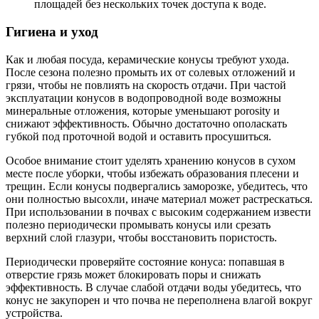
площадей без нескольких точек доступа к воде.
Гигиена и уход
Как и любая посуда, керамические конусы требуют ухода.
После сезона полезно промыть их от солевых отложений и
грязи, чтобы не повлиять на скорость отдачи. При частой
эксплуатации конусов в водопроводной воде возможны
минеральные отложения, которые уменьшают porosity и
снижают эффективность. Обычно достаточно ополаскать
губкой под проточной водой и оставить просушиться.
Особое внимание стоит уделять хранению конусов в сухом
месте после уборки, чтобы избежать образования плесени и
трещин. Если конусы подвергались заморозке, убедитесь, что
они полностью высохли, иначе материал может растрескаться.
При использовании в почвах с высоким содержанием извести
полезно периодически промывать конусы или срезать
верхний слой глазури, чтобы восстановить пористость.
Периодически проверяйте состояние конуса: попавшая в
отверстие грязь может блокировать поры и снижать
эффективность. В случае слабой отдачи воды убедитесь, что
конус не закупорен и что почва не переполнена влагой вокруг
устройства.