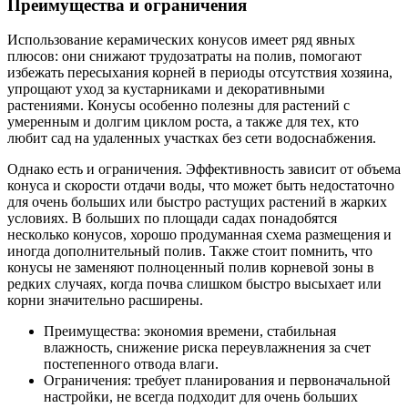
Преимущества и ограничения
Использование керамических конусов имеет ряд явных
плюсов: они снижают трудозатраты на полив, помогают
избежать пересыхания корней в периоды отсутствия хозяина,
упрощают уход за кустарниками и декоративными
растениями. Конусы особенно полезны для растений с
умеренным и долгим циклом роста, а также для тех, кто
любит сад на удаленных участках без сети водоснабжения.
Однако есть и ограничения. Эффективность зависит от объема
конуса и скорости отдачи воды, что может быть недостаточно
для очень больших или быстро растущих растений в жарких
условиях. В больших по площади садах понадобятся
несколько конусов, хорошо продуманная схема размещения и
иногда дополнительный полив. Также стоит помнить, что
конусы не заменяют полноценный полив корневой зоны в
редких случаях, когда почва слишком быстро высыхает или
корни значительно расширены.
Преимущества: экономия времени, стабильная
влажность, снижение риска переувлажнения за счет
постепенного отвода влаги.
Ограничения: требует планирования и первоначальной
настройки, не всегда подходит для очень больших