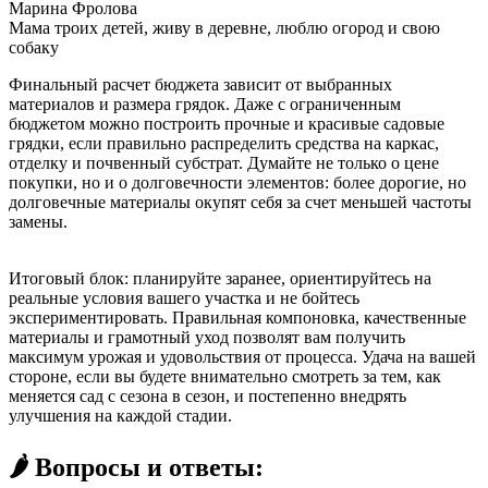
Марина Фролова
Мама троих детей, живу в деревне, люблю огород и свою
собаку
Финальный расчет бюджета зависит от выбранных
материалов и размера грядок. Даже с ограниченным
бюджетом можно построить прочные и красивые садовые
грядки, если правильно распределить средства на каркас,
отделку и почвенный субстрат. Думайте не только о цене
покупки, но и о долговечности элементов: более дорогие, но
долговечные материалы окупят себя за счет меньшей частоты
замены.
Итоговый блок: планируйте заранее, ориентируйтесь на
реальные условия вашего участка и не бойтесь
экспериментировать. Правильная компоновка, качественные
материалы и грамотный уход позволят вам получить
максимум урожая и удовольствия от процесса. Удача на вашей
стороне, если вы будете внимательно смотреть за тем, как
меняется сад с сезона в сезон, и постепенно внедрять
улучшения на каждой стадии.
🌶️ Вопросы и ответы: