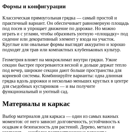
Формы и конфигурации
Классическая прямоугольная грядка — самый простой и
практичный вариант. Он обеспечивает равномерную площадь
под посев и упрощает движение по дорожке. Но можно
играть и с углами, чтобы образовать уютную «площадку» под
сидение или декоративный элемент у входа на участок.
Круглые или овальные формы выглядят аккуратно и хорошо
подходят для трав или компактных клубеньковых культур.
Геометрия влияет на микроклимат внутри грядки. Узкие
секции быстрее прогреваются весной и дольше держат тепло
под вечер, широкие секции дают больше пространства для
корневой системы. Комбинируйте варианты: одна длинная
грядка вдоль дорожки и несколько меньших круглых в центре
для съедобных кустарников — и вы получите
функциональный и уютный сад.
Материалы и каркас
Выбор материалов для каркаса — один из самых важных
моментов: от него зависит долговечность, устойчивость к
осадкам и безопасность для растений. Дерево, металл и