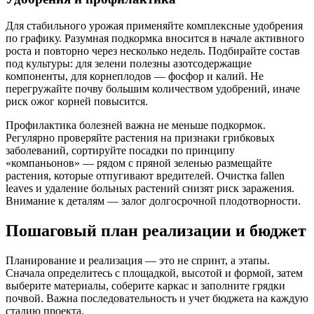
Для стабильного урожая применяйте комплексные удобрения
по графику. Разумная подкормка вносится в начале активного
роста и повторно через несколько недель. Подбирайте состав
под культуры: для зелени полезны азотсодержащие
компоненты, для корнеплодов — фосфор и калий. Не
перегружайте почву большим количеством удобрений, иначе
риск ожог корней повысится.
Профилактика болезней важна не меньше подкормок.
Регулярно проверяйте растения на признаки грибковых
заболеваний, сортируйте посадки по принципу
«компаньонов» — рядом с пряной зеленью размещайте
растения, которые отпугивают вредителей. Очистка fallen
leaves и удаление больных растений снизят риск заражения.
Внимание к деталям — залог долгосрочной плодотворности.
Пошаговый план реализации и бюджет
Планирование и реализация — это не спринт, а этапы.
Сначала определитесь с площадкой, высотой и формой, затем
выберите материалы, соберите каркас и заполните грядки
почвой. Важна последовательность и учет бюджета на каждую
стадию проекта.