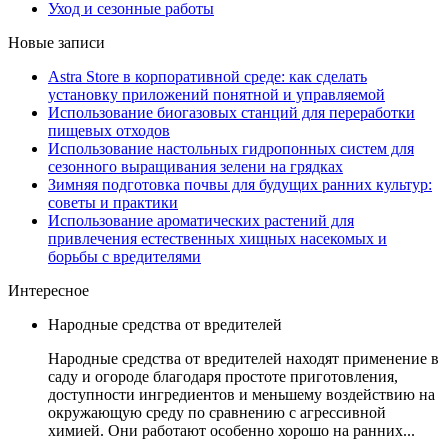
Уход и сезонные работы
Новые записи
Astra Store в корпоративной среде: как сделать
установку приложений понятной и управляемой
Использование биогазовых станций для переработки
пищевых отходов
Использование настольных гидропонных систем для
сезонного выращивания зелени на грядках
Зимняя подготовка почвы для будущих ранних культур:
советы и практики
Использование ароматических растений для
привлечения естественных хищных насекомых и
борьбы с вредителями
Интересное
Народные средства от вредителей
Народные средства от вредителей находят применение в
саду и огороде благодаря простоте приготовления,
доступности ингредиентов и меньшему воздействию на
окружающую среду по сравнению с агрессивной
химией. Они работают особенно хорошо на ранних...