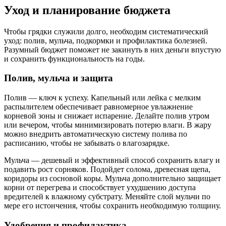
Уход и планирование бюджета
Чтобы грядки служили долго, необходим систематический
уход: полив, мульча, подкормки и профилактика болезней.
Разумный бюджет поможет не закинуть в них деньги впустую
и сохранить функциональность на годы.
Полив, мульча и защита
Полив — ключ к успеху. Капельный или лейка с мелким
распылителем обеспечивает равномерное увлажнение
корневой зоны и снижает испарение. Делайте полив утром
или вечером, чтобы минимизировать потерю влаги. В жару
можно внедрить автоматическую систему полива по
расписанию, чтобы не забывать о влагозарядке.
Мульча — дешевый и эффективный способ сохранить влагу и
подавить рост сорняков. Подойдет солома, древесная щепа,
коридоры из сосновой коры. Мульча дополнительно защищает
корни от перегрева и способствует ухудшению доступа
вредителей к влажному субстрату. Меняйте слой мульчи по
мере его истончения, чтобы сохранить необходимую толщину.
Удобрения и профилактика