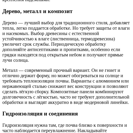
Дерево, металл и композит
Дерево — лучший выбор для традиционного стиля, добавляет
тепла, легко поддается обработке. Но требует защиты от влаги
и насекомых. Выбор древесины с естественной
устойчивостью к влаге (лиственница, термодревесина)
увеличит срок службы. Периодическую обработку
дополняйте антисептиками и пропитками, особенно если
грядки находятся под открытым небом и получают прямые
лучи солнца.
Металл — современный прочный вариант. Он не гниет и
отлично держит форму, но может обогреваться на солнце и
требовать теплоизоляции почвы. Варианты с алюминием или
нержавеющей сталью снижают вес конструкции и позволяют
сделать лёгкую сборку. Композитные панели комбинируют
долговечность с лёгкостью, часто не требуют дополнительной
обработки и выглядят аккуратно в виде модерновой линейки.
Гидроизоляция и соединения
Гидроизоляция нужна там, где почва близко к поверхности и
часто наблюдается переувлажнение. Накладывайте