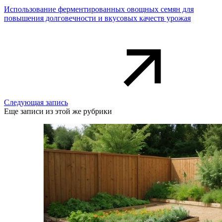
Использование ферментированных овощных семян для
повышения долговечности и вкусовых качеств урожая
Следующая запись
Еще записи из этой же рубрики