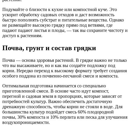
Подумайте о близости к кухне или компостной куче. Это
ускорит обработку садовых отходов и даст возможность
быстро пополнять субстрат и питательные вещества. Однако
не размещайте высокую грядку прямо под ветвями, где
падают падают листья и плоды, — так вы сохраните чистоту и
доступ к растениям.
Почва, грунт и состав грядки
Почва — основа здоровья растений. В грядке важно не только
что вы высаживаете, но и как вы создаёте подложку под
корни. Нередко переход к высокому формату требует создания
особого поддона из почвенно-песчаной смеси и компоста.
Оптимальная подготовка начинается со специально
приготовленной смеси. В основе часто идут компост,
перегной и садовая земля в пропорциях, которые зависят от
потребностей культур. Важно обеспечить достаточную
дренажную способность, чтобы корни не стояли в воде. Для
большинства культур подойдет смесь 60% плодородной
почвы, 30% компоста и 10% перлита или песка для улучшения
воздухопроницаемости.