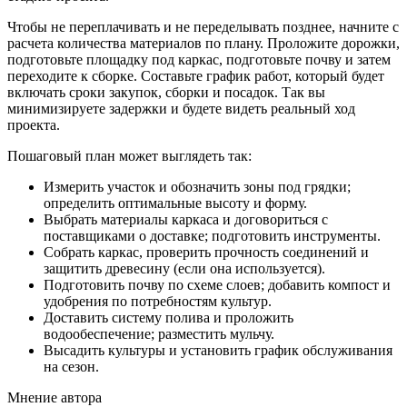
Чтобы не переплачивать и не переделывать позднее, начните с
расчета количества материалов по плану. Проложите дорожки,
подготовьте площадку под каркас, подготовьте почву и затем
переходите к сборке. Составьте график работ, который будет
включать сроки закупок, сборки и посадок. Так вы
минимизируете задержки и будете видеть реальный ход
проекта.
Пошаговый план может выглядеть так:
Измерить участок и обозначить зоны под грядки;
определить оптимальные высоту и форму.
Выбрать материалы каркаса и договориться с
поставщиками о доставке; подготовить инструменты.
Собрать каркас, проверить прочность соединений и
защитить древесину (если она используется).
Подготовить почву по схеме слоев; добавить компост и
удобрения по потребностям культур.
Доставить систему полива и проложить
водообеспечение; разместить мульчу.
Высадить культуры и установить график обслуживания
на сезон.
Мнение автора