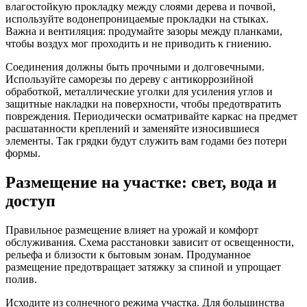
влагостойкую прокладку между слоями дерева и почвой,
используйте водонепроницаемые прокладки на стыках.
Важна и вентиляция: продумайте зазоры между планками,
чтобы воздух мог проходить и не приводить к гниению.
Соединения должны быть прочными и долговечными.
Используйте саморезы по дереву с антикоррозийной
обработкой, металлические уголки для усиления углов и
защитные накладки на поверхности, чтобы предотвратить
повреждения. Периодически осматривайте каркас на предмет
расшатанности креплений и заменяйте износившиеся
элементы. Так грядки будут служить вам годами без потери
формы.
Размещение на участке: свет, вода и
доступ
Правильное размещение влияет на урожай и комфорт
обслуживания. Схема расстановки зависит от освещенности,
рельефа и близости к бытовым зонам. Продуманное
размещение предотвращает затяжку за спиной и упрощает
полив.
Исходите из солнечного режима участка. Для большинства