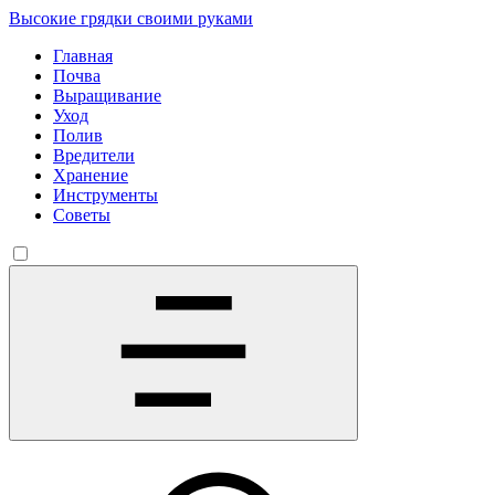
Высокие грядки своими руками
Главная
Почва
Выращивание
Уход
Полив
Вредители
Хранение
Инструменты
Советы