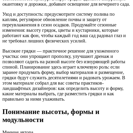
окантовку и дорожки, добавьте освещение для вечернего сада.
Уход и доступность: предусмотрите систему полива по
каплям, регулярное обновление почвы и защиту от
переувлажнения в сезон осадков. Продумайте сезонные
изменения: высоту грядок, цветы и кустарники, которые
работают как фон, чтобы каждый год ваш сад радовал глаз и
не требовал лишних физических усилий.
Высокие грядки — практичное решение для ухоженного
участка: они упрощают прополку, улучшают дренаж и
позволяют садить на разной высоте без изнуряющей работы
спиной. Планирование здесь играет ключевую роль: если
заранее продумать форму, выбор материалов и размещение,
грядки будут служить десятилетиями и радовать урожаем. В
этом материале собрал для вас советы практиков-
ландшафтных дизайнеров: как определить высоту и форму,
какие материалы выбрать, где разместить грядки и как
правильно за ними ухаживать.
Понимание высоты, формы и
модульности
Мнение автора