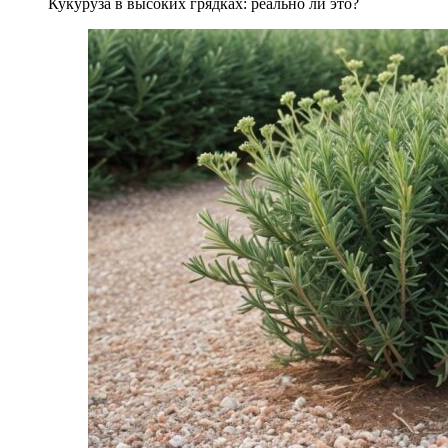
Кукуруза в высоких грядках: реально ли это?