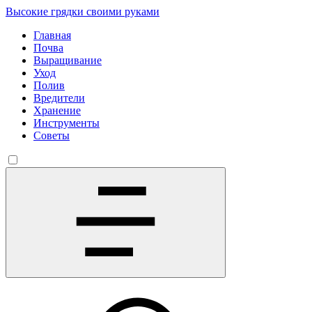
Высокие грядки своими руками
Главная
Почва
Выращивание
Уход
Полив
Вредители
Хранение
Инструменты
Советы