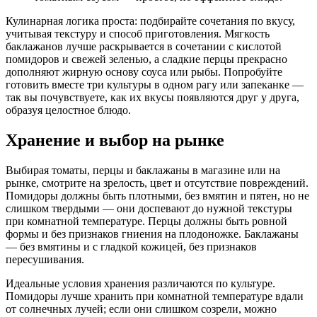
Кулинарная логика проста: подбирайте сочетания по вкусу,
учитывая текстуру и способ приготовления. Мягкость
баклажанов лучше раскрывается в сочетании с кислотой
помидоров и свежей зеленью, а сладкие перцы прекрасно
дополняют жирную основу соуса или рыбы. Попробуйте
готовить вместе три культуры в одном рагу или запеканке —
так вы почувствуете, как их вкусы появляются друг у друга,
образуя целостное блюдо.
Хранение и выбор на рынке
Выбирая томаты, перцы и баклажаны в магазине или на
рынке, смотрите на зрелость, цвет и отсутствие повреждений.
Помидоры должны быть плотными, без вмятин и пятен, но не
слишком твердыми — они доспевают до нужной текстуры
при комнатной температуре. Перцы должны быть ровной
формы и без признаков гниения на плодоножке. Баклажаны
— без вмятины и с гладкой кожицей, без признаков
пересушивания.
Идеальные условия хранения различаются по культуре.
Помидоры лучше хранить при комнатной температуре вдали
от солнечных лучей; если они слишком созрели, можно