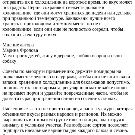
отправить их в холодильник на короткое время, но вкус может
пострадать. Перцы сохраняют свежесть дольше в
холодильнике, где они могут храниться до недели или дольше
при правильной температуре. Баклажаны лучше всего
хранить в прохолодном и темном месте, но не в
холодильнике, если они еще не полностью созрели, чтобы
сохранить текстуру и вкус.
Мнение автора
Марина Фролова
Мама троих детей, живу в деревне, люблю огород и свою
собаку
Советы по выбору и применению: держите помидоры на
полке вместе с зеленью и огурцами, чтобы они не впитывали
запахи; хранение в холодильнике для баклажанов допустимо,
но лишает их части аромата; регулярно осматривайте плоды
на предмет порчи и удаляйте поврежденные части, чтобы не
допустить распространения гнили на соседних плодах.
Пасленовые — это не просто овощи, а часть культуры, которая
объединяет вкусы разных народов и регионов. Их можно
выращивать в открытом грунте или теплицах, адаптируя к
климату и условиям участка. Разнообразие сортов позволяет
подбирать идеальные варианты для каждого блюда и сезона.