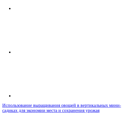
Использование выращивания овощей в вертикальных мини-
садиках для экономии места и сохранения урожая