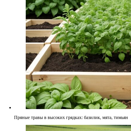
Пряные травы в высоких грядках: базилик, мята, тимьян