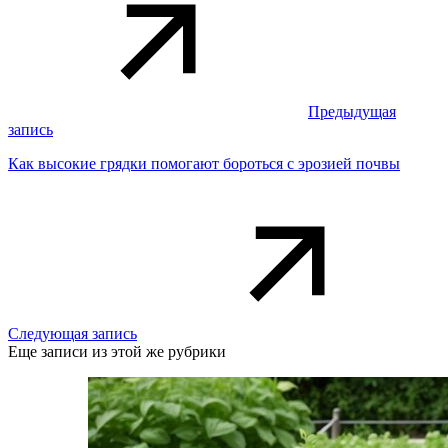
Предыдущая
запись
Как высокие грядки помогают бороться с эрозией почвы
Следующая запись
Еще записи из этой же рубрики