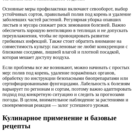
Основные меры профилактики включают севооборот, выбор
устойчивых сортов, правильный полив под корень и удаление
заболевших частей растений. Регулярная уборка опавших
листьев и мусора снижает риск зимования болезней. Важно
обеспечить хорошую вентиляцию в теплицах и не допускать
переувлажнения, чтобы не провоцировать развитие
грибковых инфекций. Также стоит обратить внимание на
совместимость культур: пасленовые не любят конкуренции с
близкими соседями, лишней влагой и плотной посадкой,
которая мешает доступу воздуха.
Если проблемы все же возникают, можно начинать с простых
мер: полив под корень, удаление поражённых органов,
обработку по инструкции безопасными биопрепаратами или
сертифицированными фунгицидами. Лабельность к болезням
варьирует по регионам и сортам, поэтому важно адаптировать
подход под конкретную ситуацию и следить за прогнозами
погоды. В целом, внимательное наблюдение за растениями и
своевременная реакция — залог успешного урожая.
Кулинарное применение и базовые
рецепты