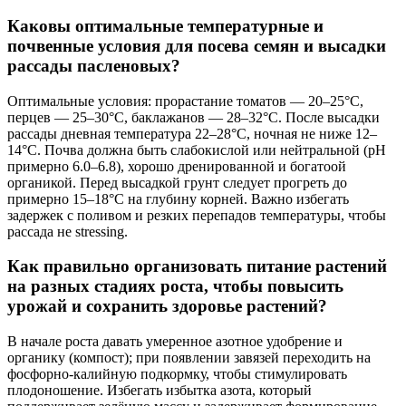
Каковы оптимальные температурные и
почвенные условия для посева семян и высадки
рассады пасленовых?
Оптимальные условия: прорастание томатов — 20–25°C,
перцев — 25–30°C, баклажанов — 28–32°C. После высадки
рассады дневная температура 22–28°C, ночная не ниже 12–
14°C. Почва должна быть слабокислой или нейтральной (pH
примерно 6.0–6.8), хорошо дренированной и богатоой
органикой. Перед высадкой грунт следует прогреть до
примерно 15–18°C на глубину корней. Важно избегать
задержек с поливом и резких перепадов температуры, чтобы
рассада не stressing.
Как правильно организовать питание растений
на разных стадиях роста, чтобы повысить
урожай и сохранить здоровье растений?
В начале роста давать умеренное азотное удобрение и
органику (компост); при появлении завязей переходить на
фосфорно-калийную подкормку, чтобы стимулировать
плодоношение. Избегать избытка азота, который