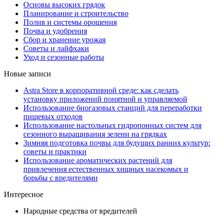
Основы высоких грядок
Планирование и строительство
Полив и системы орошения
Почва и удобрения
Сбор и хранение урожая
Советы и лайфхаки
Уход и сезонные работы
Новые записи
Astra Store в корпоративной среде: как сделать
установку приложений понятной и управляемой
Использование биогазовых станций для переработки
пищевых отходов
Использование настольных гидропонных систем для
сезонного выращивания зелени на грядках
Зимняя подготовка почвы для будущих ранних культур:
советы и практики
Использование ароматических растений для
привлечения естественных хищных насекомых и
борьбы с вредителями
Интересное
Народные средства от вредителей