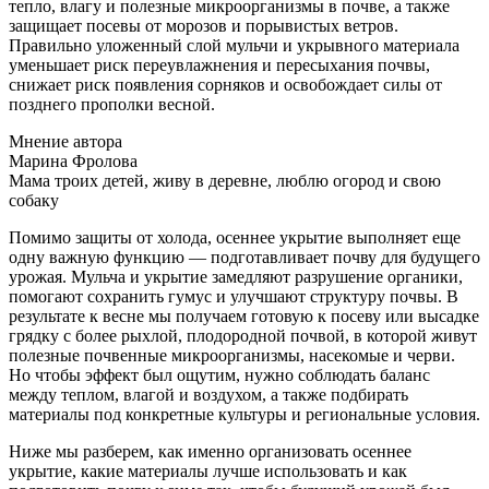
тепло, влагу и полезные микроорганизмы в почве, а также
защищает посевы от морозов и порывистых ветров.
Правильно уложенный слой мульчи и укрывного материала
уменьшает риск переувлажнения и пересыхания почвы,
снижает риск появления сорняков и освобождает силы от
позднего прополки весной.
Мнение автора
Марина Фролова
Мама троих детей, живу в деревне, люблю огород и свою
собаку
Помимо защиты от холода, осеннее укрытие выполняет еще
одну важную функцию — подготавливает почву для будущего
урожая. Мульча и укрытие замедляют разрушение органики,
помогают сохранить гумус и улучшают структуру почвы. В
результате к весне мы получаем готовую к посеву или высадке
грядку с более рыхлой, плодородной почвой, в которой живут
полезные почвенные микроорганизмы, насекомые и черви.
Но чтобы эффект был ощутим, нужно соблюдать баланс
между теплом, влагой и воздухом, а также подбирать
материалы под конкретные культуры и региональные условия.
Ниже мы разберем, как именно организовать осеннее
укрытие, какие материалы лучше использовать и как