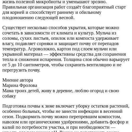
жизнь полезной микробиоты и уменьшают эрозию.
Правильная организация работ создаёт благоприятный старт
для корней и способствует раннему и обильному
плодоношению следующей весной.
Существует несколько способов укрытия, которые можно
сочетать в зависимости от климата и культур. Мульча из
соломы, сухих листьев, опилок или компоста удерживает
влагу, подавляет сорняки и защищает почву от перепадов
температур. Агроволокно, картон под слоем мульчи или
укрывной материал — эффективны средства для сохранения
тепла и снижения испарения. Толщина слоя обычно варьирует
от 5 до 10 сантиметров, чтобы сохранить вентиляцию и не
перегрузить почву.
Мнение автора
Марина Фролова
Мама троих детей, живу в деревне, люблю огород и свою
собаку
Подготовка почвы к зиме включает уборку остатков растений,
особенно больных, чтобы не занести инфекции в весенний
сезон. Подкормить почву можно перепревшим компостом,
навозом или органическими удобрениями, добавить фосфор и
калий по потребности участка, и при необходимости —