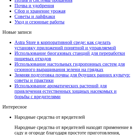
Полив и системы орошения
Почва и удобрения
Сбор и хранение урожая
Советы и лайфхаки
Уход и сезонные работы
Новые записи
Astra Store в корпоративной среде: как сделать
установку приложений понятной и управляемой
Использование биогазовых станций для переработки
пищевых отходов
Использование настольных гидропонных систем для
сезонного выращивания зелени на грядках
Зимняя подготовка почвы для будущих ранних культур:
советы и практики
Использование ароматических растений для
привлечения естественных хищных насекомых и
борьбы с вредителями
Интересное
Народные средства от вредителей
Народные средства от вредителей находят применение в
саду и огороде благодаря простоте приготовления,