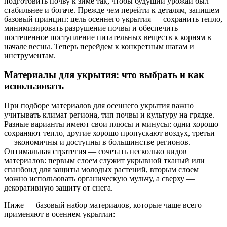
подготовить почву к зиме так, чтобы будущий урожай был
стабильнее и богаче. Прежде чем перейти к деталям, запишем
базовый принцип: цель осеннего укрытия — сохранить тепло,
минимизировать разрушение почвы и обеспечить
постепенное поступление питательных веществ к корням в
начале весны. Теперь перейдем к конкретным шагам и
инструментам.
Материалы для укрытия: что выбрать и как
использовать
При подборе материалов для осеннего укрытия важно
учитывать климат региона, тип почвы и культуру на грядке.
Разные варианты имеют свои плюсы и минусы: одни хорошо
сохраняют тепло, другие хорошо пропускают воздух, третьи
— экономичны и доступны в большинстве регионов.
Оптимальная стратегия — сочетать несколько видов
материалов: первым слоем служит укрывной тканый или
спанбонд для защиты молодых растений, вторым слоем
можно использовать органическую мульчу, а сверху —
декоративную защиту от снега.
Ниже — базовый набор материалов, которые чаще всего
применяют в осеннем укрытии: