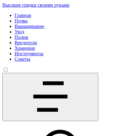
Высокие грядки своими руками
Главная
Почва
Выращивание
Уход
Полив
Вредители
Хранение
Инструменты
Советы