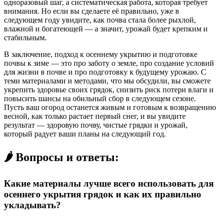
одноразовый шаг, а систематическая работа, которая требует
внимания. Но если вы сделаете её правильно, уже в
следующем году увидите, как почва стала более рыхлой,
влажной и богатеющей — а значит, урожай будет крепким и
стабильным.
В заключение, подход к осеннему укрытию и подготовке
почвы к зиме — это про заботу о земле, про создание условий
для жизни в почве и про подготовку к будущему урожаю. С
теми материалами и методами, что мы обсудили, вы сможете
укрепить здоровье своих грядок, снизить риск потери влаги и
повысить шансы на обильный сбор в следующем сезоне.
Пусть ваш огород останется живым и готовым к возвращению
весной, как только растает первый снег, и вы увидите
результат — здоровую почву, чистые грядки и урожай,
который радует ваши планы на следующий год.
🌶️ Вопросы и ответы:
Какие материалы лучше всего использовать для
осеннего укрытия грядок и как их правильно
укладывать?