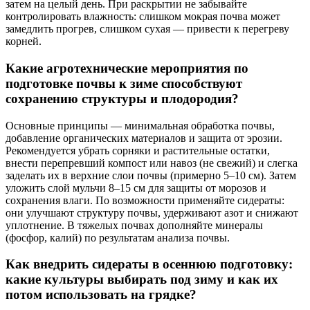
затем на целый день. При раскрытии не забывайте
контролировать влажность: слишком мокрая почва может
замедлить прогрев, слишком сухая — привести к перегреву
корней.
Какие агротехнические мероприятия по
подготовке почвы к зиме способствуют
сохранению структуры и плодородия?
Основные принципы — минимальная обработка почвы,
добавление органических материалов и защита от эрозии.
Рекомендуется убрать сорняки и растительные остатки,
внести перепревший компост или навоз (не свежий) и слегка
заделать их в верхние слои почвы (примерно 5–10 см). Затем
уложить слой мульчи 8–15 см для защиты от морозов и
сохранения влаги. По возможности применяйте сидераты:
они улучшают структуру почвы, удерживают азот и снижают
уплотнение. В тяжелых почвах дополняйте минералы
(фосфор, калий) по результатам анализа почвы.
Как внедрить сидераты в осеннюю подготовку:
какие культуры выбирать под зиму и как их
потом использовать на грядке?