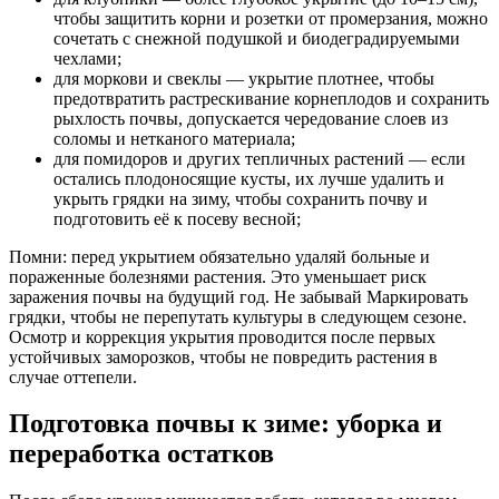
чтобы защитить корни и розетки от промерзания, можно
сочетать с снежной подушкой и биодеградируемыми
чехлами;
для моркови и свеклы — укрытие плотнее, чтобы
предотвратить растрескивание корнеплодов и сохранить
рыхлость почвы, допускается чередование слоев из
соломы и нетканого материала;
для помидоров и других тепличных растений — если
остались плодоносящие кусты, их лучше удалить и
укрыть грядки на зиму, чтобы сохранить почву и
подготовить её к посеву весной;
Помни: перед укрытием обязательно удаляй больные и
пораженные болезнями растения. Это уменьшает риск
заражения почвы на будущий год. Не забывай Маркировать
грядки, чтобы не перепутать культуры в следующем сезоне.
Осмотр и коррекция укрытия проводится после первых
устойчивых заморозков, чтобы не повредить растения в
случае оттепели.
Подготовка почвы к зиме: уборка и
переработка остатков