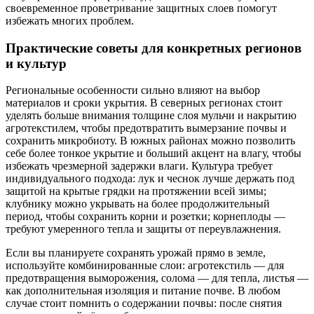
своевременное проветривание защитных слоев помогут
избежать многих проблем.
Практические советы для конкретных регионов
и культур
Региональные особенности сильно влияют на выбор
материалов и сроки укрытия. В северных регионах стоит
уделять больше внимания толщине слоя мульчи и накрытию
агротекстилем, чтобы предотвратить вымерзание почвы и
сохранить микробиоту. В южных районах можно позволить
себе более тонкое укрытие и больший акцент на влагу, чтобы
избежать чрезмерной задержки влаги. Культура требует
индивидуального подхода: лук и чеснок лучше держать под
защитой на крытые грядки на протяжении всей зимы;
клубнику можно укрывать на более продолжительный
период, чтобы сохранить корни и розетки; корнеплоды —
требуют умеренного тепла и защиты от переувлажнения.
Если вы планируете сохранять урожай прямо в земле,
используйте комбинированные слои: агротекстиль — для
предотвращения выморожения, солома — для тепла, листья —
как дополнительная изоляция и питание почве. В любом
случае стоит помнить о содержании почвы: после снятия