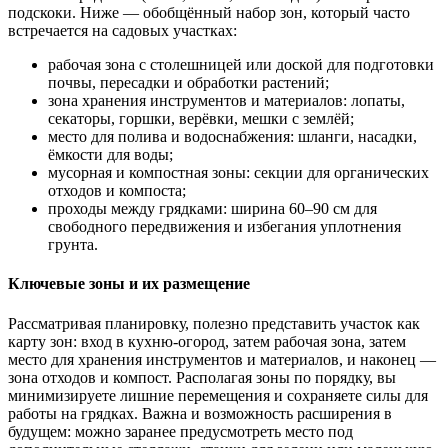
подскоки. Ниже — обобщённый набор зон, который часто
встречается на садовых участках:
рабочая зона с столешницей или доской для подготовки
почвы, пересадки и обработки растений;
зона хранения инструментов и материалов: лопаты,
секаторы, горшки, верёвки, мешки с землёй;
место для полива и водоснабжения: шланги, насадки,
ёмкости для воды;
мусорная и компостная зоны: секции для органических
отходов и компоста;
проходы между грядками: ширина 60–90 см для
свободного передвижения и избегания уплотнения
грунта.
Ключевые зоны и их размещение
Рассматривая планировку, полезно представить участок как
карту зон: вход в кухню-огород, затем рабочая зона, затем
место для хранения инструментов и материалов, и наконец —
зона отходов и компост. Располагая зоны по порядку, вы
минимизируете лишние перемещения и сохраняете силы для
работы на грядках. Важна и возможность расширения в
будущем: можно заранее предусмотреть место под