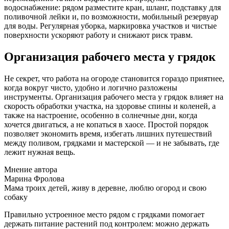
водоснабжение: рядом разместите кран, шланг, подставку для
поливочной лейки и, по возможности, мобильный резервуар
для воды. Регулярная уборка, маркировка участков и чистые
поверхности ускоряют работу и снижают риск травм.
Организация рабочего места у грядок
Не секрет, что работа на огороде становится гораздо приятнее,
когда вокруг чисто, удобно и логично разложены
инструменты. Организация рабочего места у грядок влияет на
скорость обработки участка, на здоровье спины и коленей, а
также на настроение, особенно в солнечные дни, когда
хочется двигаться, а не копаться в хаосе. Простой порядок
позволяет экономить время, избегать лишних путешествий
между поливом, грядками и мастерской — и не забывать, где
лежит нужная вещь.
Мнение автора
Марина Фролова
Мама троих детей, живу в деревне, люблю огород и свою
собаку
Правильно устроенное место рядом с грядками помогает
держать питание растений под контролем: можно держать