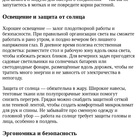
запутаетесь в мотках и не повредите корни растений.
Освещение и защита от солнца
Хорошее освещение — залог плодотворной работы и
безопасности. При правильной организации света вы сможете
работать и рано утром, и поздно вечером без лишнего
напряжения глаз. В дневное время полезна естественная
подсветка: разместите стол и рабочую зону вдоль окна света,
чтобы избежать резких бликов. Для вечерних задач пригодятся
садовые светильники на солнечных батареях или
светодиодные фонари, размещённые вдоль дорожек, чтобы не
тратить много энергии и не зависеть от электричества в
непогоду.
Защита от солнца — обязательна в жару. Широкие навесы,
тентовые ткани или полупрозрачные зонтики помогут
снизить перегрев. Грядки можно снабдить защитной сеткой
или теневой лентой, чтобы создать комфортный микроклимат
для рук и спины. Не забывайте про сменную одежду и
головной убор — работа на солнце требует защиты головы и
лица, особенно в полдень.
Эргономика и безопасность