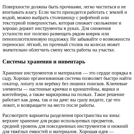
Поверхности должны быть прочными, легко чиститься и не
впитывать влагу. Если часто приходится работать с землей и
водой, можно выбрать столешницу с рифлёной или
текстурной поверхностью, которая снижает скольжение и
хорошо держит инструменты в руках. Для снижения
усталости ног полезно размещать рядом коврик или
пенополиэтиленовую подложку. Не забывайте о возможности
переноски: лёгкий, но прочный столик на колесах может
значительно облегчить смену места работы на участке.
Системы хранения и инвентарь
Хранение инструментов и материалов — это сердце порядка в
саду. Хорошо организованная система позволяет быстро найти
секатор, лопату или верёвку без лишних поисков. Ключевые
элементы — настенные крючки и кронштейны, ящики и
контейнеры, а также маркировка на полках. Такое решение
работает как дома, так и на даче: вы сразу видите, где что
лежит, и возвращаете на место после работы.
Рассмотрите варианты разделения пространства на зоны:
верхнее хранение для редко используемых предметов,
средний уровень для повседневных инструментов и нижний
для тяжёлых емкостей и материалов. Хорошая идея —