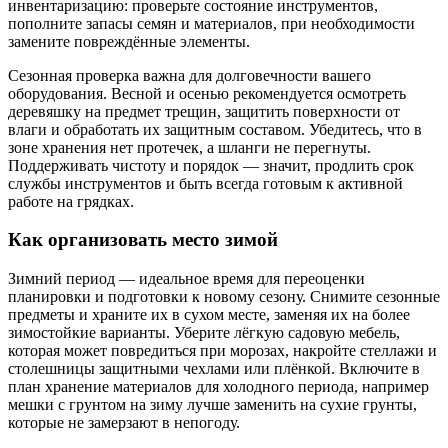
инвентаризацию: проверьте состояние инструментов,
пополните запасы семян и материалов, при необходимости
замените повреждённые элементы.
Сезонная проверка важна для долговечности вашего
оборудования. Весной и осенью рекомендуется осмотреть
деревяшку на предмет трещин, защитить поверхности от
влаги и обработать их защитным составом. Убедитесь, что в
зоне хранения нет протечек, а шланги не перегнуты.
Поддерживать чистоту и порядок — значит, продлить срок
службы инструментов и быть всегда готовым к активной
работе на грядках.
Как организовать место зимой
Зимний период — идеальное время для переоценки
планировки и подготовки к новому сезону. Снимите сезонные
предметы и храните их в сухом месте, заменяя их на более
зимостойкие варианты. Уберите лёгкую садовую мебель,
которая может повредиться при морозах, накройте стеллажи и
столешницы защитными чехлами или плёнкой. Включите в
план хранение материалов для холодного периода, например
мешки с грунтом на зиму лучше заменить на сухие грунты,
которые не замерзают в непогоду.