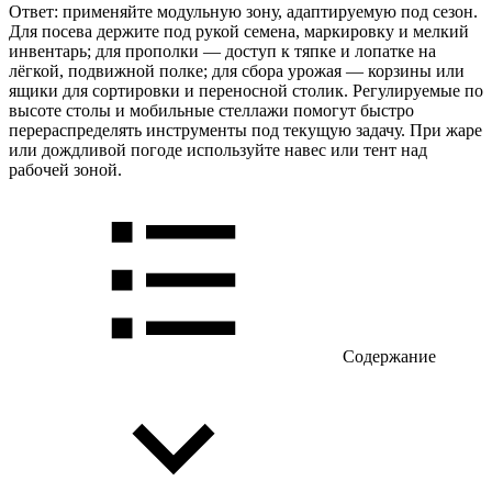
Ответ: применяйте модульную зону, адаптируемую под сезон.
Для посева держите под рукой семена, маркировку и мелкий
инвентарь; для прополки — доступ к тяпке и лопатке на
лёгкой, подвижной полке; для сбора урожая — корзины или
ящики для сортировки и переносной столик. Регулируемые по
высоте столы и мобильные стеллажи помогут быстро
перераспределять инструменты под текущую задачу. При жаре
или дождливой погоде используйте навес или тент над
рабочей зоной.
Содержание