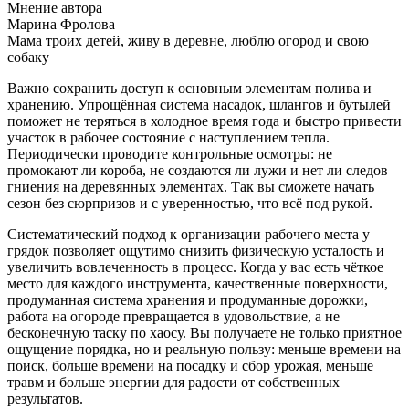
Мнение автора
Марина Фролова
Мама троих детей, живу в деревне, люблю огород и свою
собаку
Важно сохранить доступ к основным элементам полива и
хранению. Упрощённая система насадок, шлангов и бутылей
поможет не теряться в холодное время года и быстро привести
участок в рабочее состояние с наступлением тепла.
Периодически проводите контрольные осмотры: не
промокают ли короба, не создаются ли лужи и нет ли следов
гниения на деревянных элементах. Так вы сможете начать
сезон без сюрпризов и с уверенностью, что всё под рукой.
Систематический подход к организации рабочего места у
грядок позволяет ощутимо снизить физическую усталость и
увеличить вовлеченность в процесс. Когда у вас есть чёткое
место для каждого инструмента, качественные поверхности,
продуманная система хранения и продуманные дорожки,
работа на огороде превращается в удовольствие, а не
бесконечную таску по хаосу. Вы получаете не только приятное
ощущение порядка, но и реальную пользу: меньше времени на
поиск, больше времени на посадку и сбор урожая, меньше
травм и больше энергии для радости от собственных
результатов.