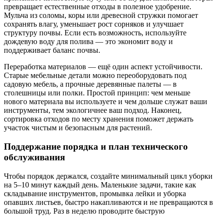
превращает естественные отходы в полезное удобрение.
Мульча из соломы, коры или древесной стружки помогает
сохранять влагу, уменьшает рост сорняков и улучшает
структуру почвы. Если есть возможность, используйте
дождевую воду для полива — это экономит воду и
поддерживает баланс почвы.
Переработка материалов — ещё один аспект устойчивости.
Старые мебельные детали можно переоборудовать под
садовую мебель, а прочные деревянные палеты — в
столешницы или полки. Простой принцип: чем меньше
нового материала вы используете и чем дольше служат ваши
инструменты, тем экологичнее ваш подход. Наконец,
сортировка отходов по месту хранения поможет держать
участок чистым и безопасным для растений.
Поддержание порядка и план технического
обслуживания
Чтобы порядок держался, создайте минимальный цикл уборки
на 5–10 минут каждый день. Маленькие задачи, такие как
складывание инструментов, промывка лейки и уборка
опавших листьев, быстро накапливаются и не превращаются в
большой труд. Раз в неделю проводите быструю