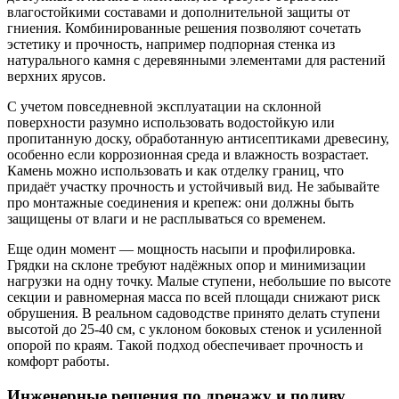
влагостойкими составами и дополнительной защиты от
гниения. Комбинированные решения позволяют сочетать
эстетику и прочность, например подпорная стенка из
натурального камня с деревянными элементами для растений
верхних ярусов.
С учетом повседневной эксплуатации на склонной
поверхности разумно использовать водостойкую или
пропитанную доску, обработанную антисептиками древесину,
особенно если коррозионная среда и влажность возрастает.
Камень можно использовать и как отделку границ, что
придаёт участку прочность и устойчивый вид. Не забывайте
про монтажные соединения и крепеж: они должны быть
защищены от влаги и не расплываться со временем.
Еще один момент — мощность насыпи и профилировка.
Грядки на склоне требуют надёжных опор и минимизации
нагрузки на одну точку. Малые ступени, небольшие по высоте
секции и равномерная масса по всей площади снижают риск
обрушения. В реальном садоводстве принято делать ступени
высотой до 25-40 см, с уклоном боковых стенок и усиленной
опорой по краям. Такой подход обеспечивает прочность и
комфорт работы.
Инженерные решения по дренажу и поливу