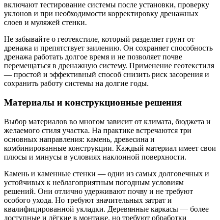
включают тестирование системы после установки, проверку
уклонов и при необходимости корректировку дренажных
слоев и муляжей стенки.
Не забывайте о геотекстиле, который разделяет грунт от
дренажа и препятствует заилению. Он сохраняет способность
дренажа работать долгое время и не позволяет почве
перемещаться в дренажную систему. Применение геотекстиля
— простой и эффективный способ снизить риск засорения и
сохранить работу системы на долгие годы.
Материалы и конструкционные решения
Выбор материалов во многом зависит от климата, бюджета и
желаемого стиля участка. На практике встречаются три
основных направления: камень, древесина и
комбинированные конструкции. Каждый материал имеет свои
плюсы и минусы в условиях наклонной поверхности.
Камень и каменные стенки — одни из самых долговечных и
устойчивых к неблагоприятным погодным условиям
решений. Они отлично удерживают почву и не требуют
особого ухода. Но требуют значительных затрат и
квалифицированной укладки. Деревянные каркасы — более
доступные и лёгкие в монтаже, но требуют обработки