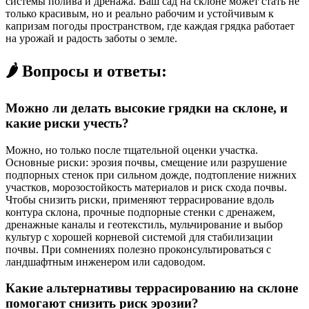
системы полива и дренажа. Ваш сад на склоне может стать не
только красивым, но и реально рабочим и устойчивым к
капризам погоды пространством, где каждая грядка работает
на урожай и радость заботы о земле.
🌶️ Вопросы и ответы:
Можно ли делать высокие грядки на склоне, и
какие риски учесть?
Можно, но только после тщательной оценки участка.
Основные риски: эрозия почвы, смещение или разрушение
подпорных стенок при сильном дожде, подтопление нижних
участков, морозостойкость материалов и риск схода почвы.
Чтобы снизить риски, применяют террасирование вдоль
контура склона, прочные подпорные стенки с дренажем,
дренажные каналы и геотекстиль, мульчирование и выбор
культур с хорошей корневой системой для стабилизации
почвы. При сомнениях полезно проконсультироваться с
ландшафтным инженером или садоводом.
Какие альтернативы террасированию на склоне
помогают снизить риск эрозии?