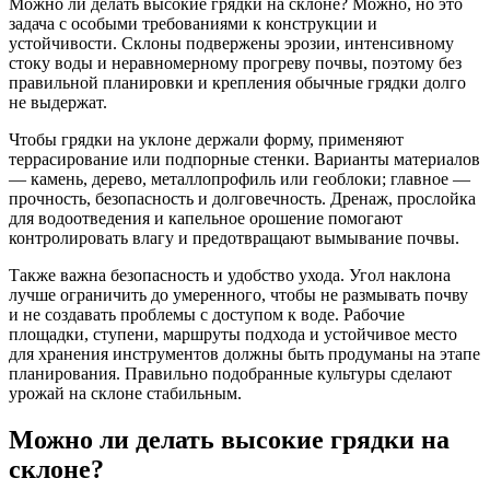
Можно ли делать высокие грядки на склоне? Можно, но это
задача с особыми требованиями к конструкции и
устойчивости. Склоны подвержены эрозии, интенсивному
стоку воды и неравномерному прогреву почвы, поэтому без
правильной планировки и крепления обычные грядки долго
не выдержат.
Чтобы грядки на уклоне держали форму, применяют
террасирование или подпорные стенки. Варианты материалов
— камень, дерево, металлопрофиль или геоблоки; главное —
прочность, безопасность и долговечность. Дренаж, прослойка
для водоотведения и капельное орошение помогают
контролировать влагу и предотвращают вымывание почвы.
Также важна безопасность и удобство ухода. Угол наклона
лучше ограничить до умеренного, чтобы не размывать почву
и не создавать проблемы с доступом к воде. Рабочие
площадки, ступени, маршруты подхода и устойчивое место
для хранения инструментов должны быть продуманы на этапе
планирования. Правильно подобранные культуры сделают
урожай на склоне стабильным.
Можно ли делать высокие грядки на
склоне?