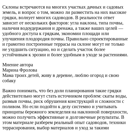
Склоны встречаются на многих участках дачных и садовых
земель, и вопрос о том, можно ли разместить на них высокие
грядки, волнует многих садоводов. В реальности ответ
зависит от нескольких факторов: угла наклона, типа почвы,
наличия водоудержания и дренажа, а также ваших целей —
удобного доступа к грядкам, экономии площади или
улучшения плодородия почвы. Правильно спроектированные
и грамотно построенные террасы на склоне могут не только
не ухудшить ситуацию, но и сделать участок более
устойчивым к эрозии и более удобным в уходе за растениями.
Мнение автора
Марина Фролова
Мама троих детей, живу в деревне, люблю огород и свою
собаку
Важно понимать, что без доли планирования такие грядки
действительно могут стать источником проблем: скаты воды,
размыв почвы, риск обрушения конструкций и сложности с
поливом. Но если подойти к делу системно и учитывать
принципы бережного земледелия на наклонной поверхности,
можно получить эффективные и долговечные результаты. В
этом материале разберем реальный опыт садоводов, техники
террасирования, выбор материалов и уход за такими