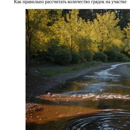
Как правильно рассчитать количество грядок на участке