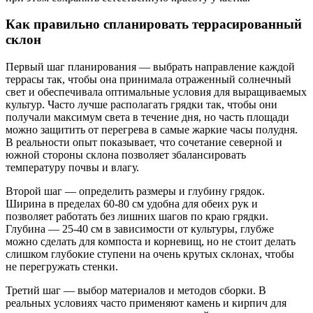
Как правильно спланировать террасированный
склон
Первый шаг планирования — выбрать направление каждой
террасы так, чтобы она принимала отраженный солнечный
свет и обеспечивала оптимальные условия для выращиваемых
культур. Часто лучше располагать грядки так, чтобы они
получали максимум света в течение дня, но часть площади
можно защитить от перегрева в самые жаркие часы полудня.
В реальности опыт показывает, что сочетание северной и
южной стороны склона позволяет збалансировать
температуру почвы и влагу.
Второй шаг — определить размеры и глубину грядок.
Ширина в пределах 60-80 см удобна для обеих рук и
позволяет работать без лишних шагов по краю грядки.
Глубина — 25-40 см в зависимости от культуры, глубже
можно сделать для компоста и корневищ, но не стоит делать
слишком глубокие ступени на очень крутых склонах, чтобы
не перегружать стенки.
Третий шаг — выбор материалов и методов сборки. В
реальных условиях часто применяют камень и кирпич для