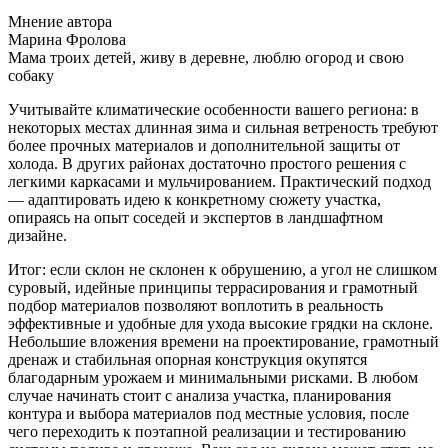
Мнение автора
Марина Фролова
Мама троих детей, живу в деревне, люблю огород и свою
собаку
Учитывайте климатические особенности вашего региона: в
некоторых местах длинная зима и сильная ветреность требуют
более прочных материалов и дополнительной защиты от
холода. В других районах достаточно простого решения с
легкими каркасами и мульчированием. Практический подход
— адаптировать идею к конкретному сюжету участка,
опираясь на опыт соседей и экспертов в ландшафтном
дизайне.
Итог: если склон не склонен к обрушению, а угол не слишком
суровый, идейные принципы террасирования и грамотный
подбор материалов позволяют воплотить в реальность
эффективные и удобные для ухода высокие грядки на склоне.
Небольшие вложения времени на проектирование, грамотный
дренаж и стабильная опорная конструкция окупятся
благодарным урожаем и минимальными рисками. В любом
случае начинать стоит с анализа участка, планирования
контура и выбора материалов под местные условия, после
чего переходить к поэтапной реализации и тестированию