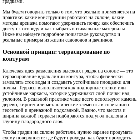
грядками.
Мы будем говорить только о том, что реально применяется на
практике: какие конструкции работают на склоне, какие
методы дренажа помогают удерживать почву, как обеспечить
доступ к огороду и как выбрать оптимальные материалы.
Ниже вы найдете подробное пошаговое руководство и
реальные примеры из жизни садоводов и дачников.
Основной принцип: террасирование по
контурам
Ключевая идея размещения высоких грядок на склоне — это
террасирование вдоль линий контура, чтобы физически
замедлять сток воды и создавать устойчивые площадки для
почвы. Террасы выполняются как подпорные стенки или
устойчивые каркасы, которые удерживают слой почвы над
уклоном. В реальной практике чаще всего используют камень,
дерево, кирпич или металлические элементы в сочетании с
геосеткой и дренажной подкладкой. Важно, что высота и
ширина каждой террасы подбираются под угол наклона и
глубину плодородного слоя.
Чтобы грядки на склоне работали, нужно заранее продумать
схему поверхности: где будут проходы, как будет проходить