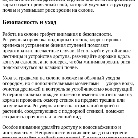
коры создаёт привычный слой, который улучшает структуру
почвы и уменьшает риск эрозии на склоне.
Безопасность и уход
Работа на склоне требует внимания к безопасности.
Регулярная проверка подпорных стенок, корректировка
крепежа и устранение биения ступеней помогают
предотвратить несчастные случаи. Используйте устойчивые
лестницы и устройства доступа, размещайте дорожки вдоль
контура склонов, а не поперек, чтобы минимизировать риск
подскользнуться на влажной почве.
Уход за грядками на склоне похоже на обычный уход за
огородом, но с дополнительными моментами — уборка воды,
очистка дренажей и контроль за устойчивостью конструкций.
В период сильных дождей полезно временно снизить высоту
корма и проводить осмотр стенок на предмет трещин или
вспучивания. Регулярная очистка отрастаний корней и
растений, соседствующих с подпорной стенкой, поможет
сохранить прочность и внешний вид.
Особое внимание уделяйте доступу к водоснабжению и
инструментам. Неприятности возникают, когда на ступени