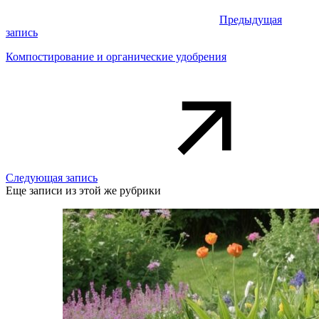
Предыдущая
запись
Компостирование и органические удобрения
Следующая запись
Еще записи из этой же рубрики