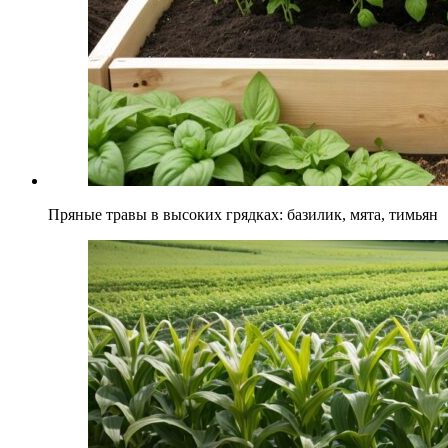
Пряные травы в высоких грядках: базилик, мята, тимьян