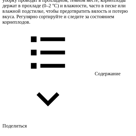
уборку проводят в прохладном, темном месте; корнеплоды
держат в прохладе (0–2 °C) и влажности, часто в песке или
влажной подстилке, чтобы предотвратить вялость и потерю
вкуса. Регулярно сортируйте и следите за состоянием
корнеплодов.
Содержание
Поделиться