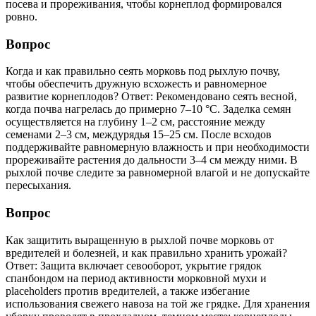
посева и прореживания, чтобы корнеплод формировался
ровно.
Вопрос
Когда и как правильно сеять морковь под рыхлую почву,
чтобы обеспечить дружную всхожесть и равномерное
развитие корнеплодов? Ответ: Рекомендовано сеять весной,
когда почва нагрелась до примерно 7–10 °C. Заделка семян
осуществляется на глубину 1–2 см, расстояние между
семенами 2–3 см, междурядья 15–25 см. После всходов
поддерживайте равномерную влажность и при необходимости
прореживайте растения до дальности 3–4 см между ними. В
рыхлой почве следите за равномерной влагой и не допускайте
пересыхания.
Вопрос
Как защитить выращенную в рыхлой почве морковь от
вредителей и болезней, и как правильно хранить урожай?
Ответ: Защита включает севооборот, укрытие грядок
спанбондом на период активности морковной мухи и
placeholders против вредителей, а также избегание
использования свежего навоза на той же грядке. Для хранения