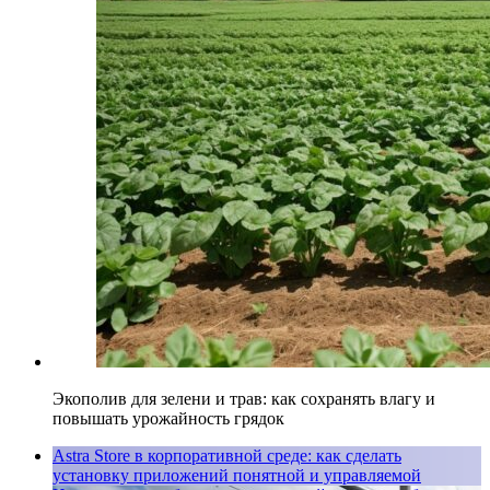
Экополив для зелени и трав: как сохранять влагу и
повышать урожайность грядок
Astra Store в корпоративной среде: как сделать
установку приложений понятной и управляемой