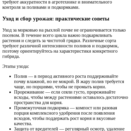
требуют аккуратности в агротехнике и внимательного
контроля за поливами и подкормками.
Уход и сбор урожая: практические советы
Уход за морковью на рыхлой почве не ограничивается только
посевом. В течение всего цикла важно подкармливать
растения и следить за чистотой грядки. Различные сорта
требуют различной интенсивности поливов и подкормок,
поэтому ориентируйтесь на характеристики конкретного
гибрида.
Этапы ухода:
Полив — в период активного роста поддерживайте
почву влажной, но не мокрой. В жару полив требуется
чаще, но порциями, чтобы не промыть корни.
Прореживание — если сеяли густо, прореживайте
всходы, чтобы между растениями оставалось достаточно
пространства для корня.
Промежуточная подкормка — компост или разовая
порция комплексного удобрения после появления
всходов, чтобы поддержать рост корня и вкусовые
качества.
Защита от вредителей — регулярный осмотр, удаление