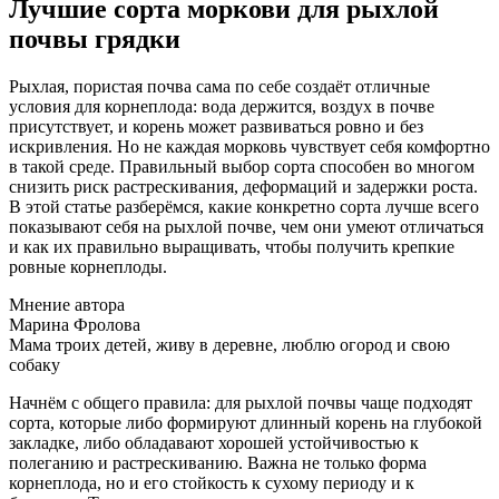
Лучшие сорта моркови для рыхлой
почвы грядки
Рыхлая, пористая почва сама по себе создаёт отличные
условия для корнеплода: вода держится, воздух в почве
присутствует, и корень может развиваться ровно и без
искривления. Но не каждая морковь чувствует себя комфортно
в такой среде. Правильный выбор сорта способен во многом
снизить риск растрескивания, деформаций и задержки роста.
В этой статье разберёмся, какие конкретно сорта лучше всего
показывают себя на рыхлой почве, чем они умеют отличаться
и как их правильно выращивать, чтобы получить крепкие
ровные корнеплоды.
Мнение автора
Марина Фролова
Мама троих детей, живу в деревне, люблю огород и свою
собаку
Начнём с общего правила: для рыхлой почвы чаще подходят
сорта, которые либо формируют длинный корень на глубокой
закладке, либо обладавают хорошей устойчивостью к
полеганию и растрескиванию. Важна не только форма
корнеплода, но и его стойкость к сухому периоду и к