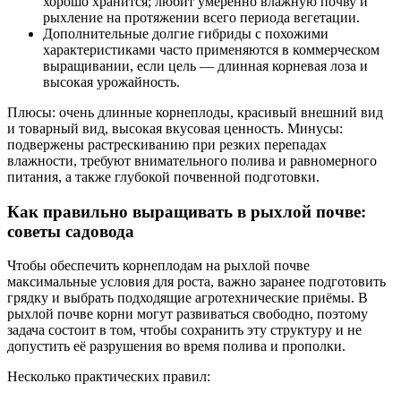
хорошо хранится; любит умеренно влажную почву и
рыхление на протяжении всего периода вегетации.
Дополнительные долгие гибриды с похожими
характеристиками часто применяются в коммерческом
выращивании, если цель — длинная корневая лоза и
высокая урожайность.
Плюсы: очень длинные корнеплоды, красивый внешний вид
и товарный вид, высокая вкусовая ценность. Минусы:
подвержены растрескиванию при резких перепадах
влажности, требуют внимательного полива и равномерного
питания, а также глубокой почвенной подготовки.
Как правильно выращивать в рыхлой почве:
советы садовода
Чтобы обеспечить корнеплодам на рыхлой почве
максимальные условия для роста, важно заранее подготовить
грядку и выбрать подходящие агротехнические приёмы. В
рыхлой почве корни могут развиваться свободно, поэтому
задача состоит в том, чтобы сохранить эту структуру и не
допустить её разрушения во время полива и прополки.
Несколько практических правил: