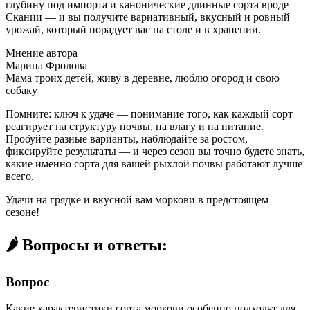
глубину под импорта и канонические длинные сорта вроде
Скании — и вы получите вариативный, вкусный и ровный
урожай, который порадует вас на столе и в хранении.
Мнение автора
Марина Фролова
Мама троих детей, живу в деревне, люблю огород и свою
собаку
Помните: ключ к удаче — понимание того, как каждый сорт
реагирует на структуру почвы, на влагу и на питание.
Пробуйте разные варианты, наблюдайте за ростом,
фиксируйте результаты — и через сезон вы точно будете знать,
какие именно сорта для вашей рыхлой почвы работают лучше
всего.
Удачи на грядке и вкусной вам моркови в предстоящем
сезоне!
🌶️ Вопросы и ответы:
Вопрос
Какие характеристики сорта моркови особенно подходят для