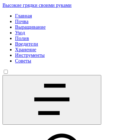
Высокие грядки своими руками
Главная
Почва
Выращивание
Уход
Полив
Вредители
Хранение
Инструменты
Советы