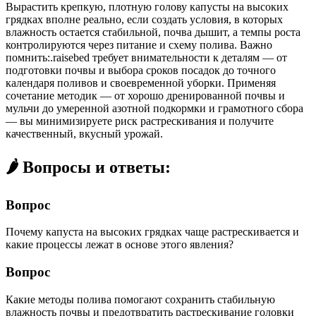
Вырастить крепкую, плотную голову капусты на высоких
грядках вполне реально, если создать условия, в которых
влажность остается стабильной, почва дышит, а темпы роста
контролируются через питание и схему полива. Важно
помнить:.raisebed требует внимательности к деталям — от
подготовки почвы и выбора сроков посадок до точного
календаря поливов и своевременной уборки. Применяя
сочетание методик — от хорошо дренированной почвы и
мульчи до умеренной азотной подкормки и грамотного сбора
— вы минимизируете риск растрескивания и получите
качественный, вкусный урожай.
🌶️ Вопросы и ответы:
Вопрос
Почему капуста на высоких грядках чаще растрескивается и
какие процессы лежат в основе этого явления?
Вопрос
Какие методы полива помогают сохранить стабильную
влажность почвы и предотвратить растрескивание головки