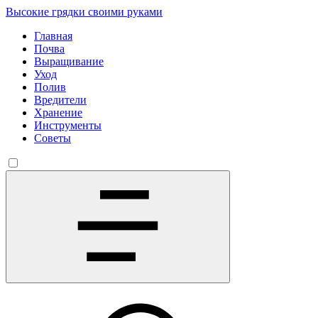
Высокие грядки своими руками
Главная
Почва
Выращивание
Уход
Полив
Вредители
Хранение
Инструменты
Советы