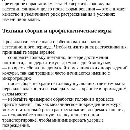
чрезмерное нарастание массы. Не держите головку на
растении слишком долго после формирования — это снижает
качество и увеличивает риск растрескивания в условиях
изменчивой влаги.
Техника сборки и профилактические меры
Профилактические шаги особенно важны в конце
вегетационного периода. Чтобы снизить риск растрескивания,
принимайте меры заранее:
— собирайте головку поэтапно, по мере достижения
плотности, а не держите куст до «последней минуты»;
— во время сборки не допускайте механических повреждений
кожуры, так как трещины часто начинаются именно с
микротрещин;
— после сбора не храните головку в условиях, где возможны
перепады влажности и температуры — храните в прохладном,
сухом месте;
— избегайте чрезмерной обработки головки в процессе
приготовления, так как механическое повреждение кожуры
может стать точкой роста растрескивания во время хранения;
— используйте защитную пленку или сетки при
транспортировке, чтобы минимизировать ударные
повреждения.