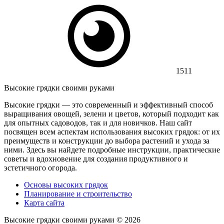
1511
Высокие грядки своими руками
Высокие грядки — это современный и эффективный способ
выращивания овощей, зелени и цветов, который подходит как
для опытных садоводов, так и для новичков. Наш сайт
посвящен всем аспектам использования высоких грядок: от их
преимуществ и конструкции до выбора растений и ухода за
ними. Здесь вы найдете подробные инструкции, практические
советы и вдохновение для создания продуктивного и
эстетичного огорода.
Основы высоких грядок
Планирование и строительство
Карта сайта
Высокие грядки своими руками ©
2026