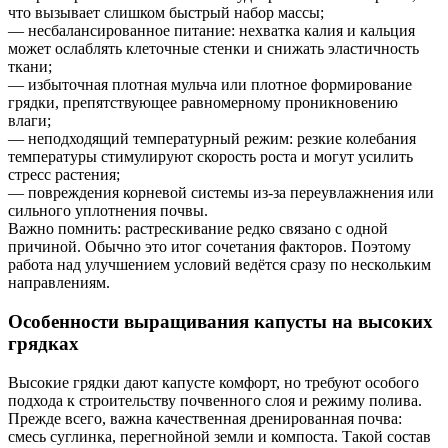
что вызывает слишком быстрый набор массы;
— несбалансированное питание: нехватка калия и кальция
может ослаблять клеточные стенки и снижать эластичность
ткани;
— избыточная плотная мульча или плотное формирование
грядки, препятствующее равномерному проникновению
влаги;
— неподходящий температурный режим: резкие колебания
температуры стимулируют скорость роста и могут усилить
стресс растения;
— повреждения корневой системы из-за переувлажнения или
сильного уплотнения почвы.
Важно помнить: растрескивание редко связано с одной
причиной. Обычно это итог сочетания факторов. Поэтому
работа над улучшением условий ведётся сразу по нескольким
направлениям.
Особенности выращивания капусты на высоких
грядках
Высокие грядки дают капусте комфорт, но требуют особого
подхода к строительству почвенного слоя и режиму полива.
Прежде всего, важна качественная дренированная почва:
смесь суглинка, перегнойной земли и компоста. Такой состав