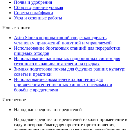
Почва и удобрения
Сбор и хранение урожая
Советы и лайфхаки
Уход и сезонные работы
Новые записи
Astra Store в корпоративной среде: как сделать
установку приложений понятной и управляемой
Использование биогазовых станций для переработки
пищевых отходов
Использование настольных гидропонных систем для
сезонного выращивания зелени на грядках
Зимняя подготовка почвы для будущих ранних культур:
советы и практики
Использование ароматических растений для
привлечения естественных хищных насекомых и
борьбы с вредителями
Интересное
Народные средства от вредителей
Народные средства от вредителей находят применение в
саду и огороде благодаря простоте приготовления,
доступности ингредиентов и меньшему воздействию на