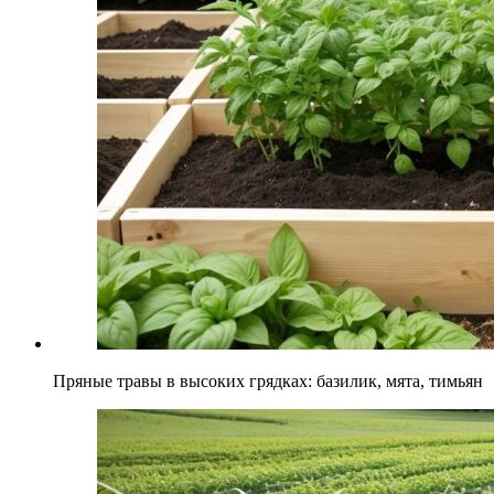
Пряные травы в высоких грядках: базилик, мята, тимьян