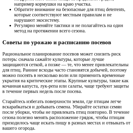
например кормушки на краю участка.
Обратите внимание на безопасные для птиц deterrents,
которые соответствуют местным правилам и не
нарушают экосистему.
Регулярно меняйте тактики и не полагайтесь на один
метод на протяжении всего сезона.
Советы по урожаю и расписанию посевов
Рациональное планирование посевов может снизить риск
потерь: сначала сажайте культуры, которые лучше
защищаются сеткой, а позже — те, что менее привлекательны
для птиц. Ранние всходы часто становятся добычей, поэтому
можно посеять в несколько волн или применить временные
укрытия на критические этапы. Крупные культуры, такие как
кочанная капуста, лук-репа или салаты, чаще требуют защиты
в течение первых недель после посева.
Старайтесь избегать поверхности земли, где птицам легче
вскарабкаться и добывать семена. Убирайте остатки семян
после уборки, чтобы не привлекать птиц повторно. В течение
сезона полезно менять расположение грядок, чтобы птицам
приходилось чаще искать пищу в разных местах и отвыкать от
вашего огорода.