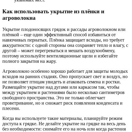
Как использовать укрытие из плёнки и
агроволокна
Укрытие плодоносящих грядок и рассады агроволокном или
плёнкой – еще один эффективный способ избавиться от
навязчивых пернатых. Плёнка защищает всходы, но требует
аккуратности: с одной стороны она сохраняет тепло и влагу, с
другой – может перегреваться и мешать воздухообмену,
поэтому используйте вентиляционные щели и избегайте
полного закрытия на жару.
Агроволокно особенно хорошо работает для защиты молодых
всходов на ранних стадиях. Оно пропускает свет и воздух, но
не позволяет птицам увидеть и атаковать семена и ростки.
Размещайте укрытие над дугами или каркасом так, чтобы
между укрытием и растениями было несколько сантиметров
свободного пространства. Это не только облегчает
проветривание, но и снижает риск появления конденсата и
плесени.
Когда вы используете такие материалы, планируйте режим
доступа к грядке. Не делайте укрытие на грядке на весь день
без необходимости: снимайте его на ночь или когда растения