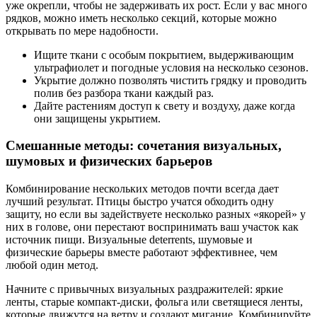
уже окрепли, чтобы не задерживать их рост. Если у вас много
рядков, можно иметь несколько секций, которые можно
открывать по мере надобности.
Ищите ткани с особым покрытием, выдерживающим
ультрафиолет и погодные условия на несколько сезонов.
Укрытие должно позволять чистить грядку и проводить
полив без разбора ткани каждый раз.
Дайте растениям доступ к свету и воздуху, даже когда
они защищены укрытием.
Смешанные методы: сочетания визуальных,
шумовых и физических барьеров
Комбинирование нескольких методов почти всегда дает
лучший результат. Птицы быстро учатся обходить одну
защиту, но если вы задействуете несколько разных «якорей» у
них в голове, они перестают воспринимать ваш участок как
источник пищи. Визуальные deterrents, шумовые и
физические барьеры вместе работают эффективнее, чем
любой один метод.
Начните с привычных визуальных раздражителей: яркие
ленты, старые компакт-диски, фольга или светящиеся ленты,
которые движутся на ветру и создают мигание. Комбинируйте