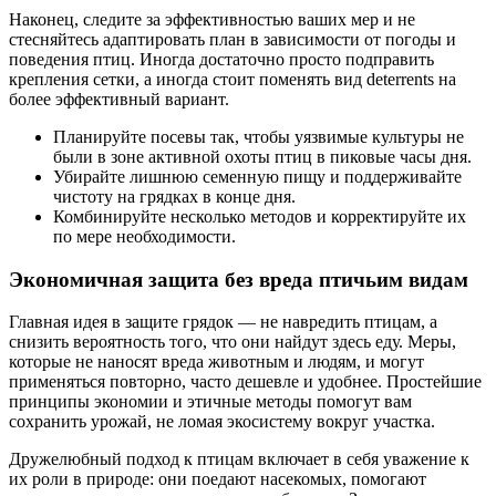
Наконец, следите за эффективностью ваших мер и не
стесняйтесь адаптировать план в зависимости от погоды и
поведения птиц. Иногда достаточно просто подправить
крепления сетки, а иногда стоит поменять вид deterrents на
более эффективный вариант.
Планируйте посевы так, чтобы уязвимые культуры не
были в зоне активной охоты птиц в пиковые часы дня.
Убирайте лишнюю семенную пищу и поддерживайте
чистоту на грядках в конце дня.
Комбинируйте несколько методов и корректируйте их
по мере необходимости.
Экономичная защита без вреда птичьим видам
Главная идея в защите грядок — не навредить птицам, а
снизить вероятность того, что они найдут здесь еду. Меры,
которые не наносят вреда животным и людям, и могут
применяться повторно, часто дешевле и удобнее. Простейшие
принципы экономии и этичные методы помогут вам
сохранить урожай, не ломая экосистему вокруг участка.
Дружелюбный подход к птицам включает в себя уважение к
их роли в природе: они поедают насекомых, помогают