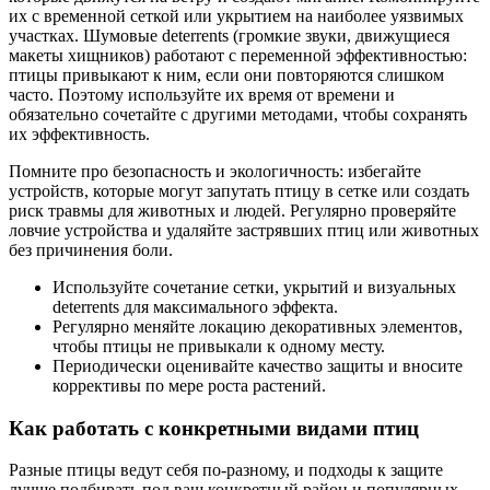
их с временной сеткой или укрытием на наиболее уязвимых
участках. Шумовые deterrents (громкие звуки, движущиеся
макеты хищников) работают с переменной эффективностью:
птицы привыкают к ним, если они повторяются слишком
часто. Поэтому используйте их время от времени и
обязательно сочетайте с другими методами, чтобы сохранять
их эффективность.
Помните про безопасность и экологичность: избегайте
устройств, которые могут запутать птицу в сетке или создать
риск травмы для животных и людей. Регулярно проверяйте
ловчие устройства и удаляйте застрявших птиц или животных
без причинения боли.
Используйте сочетание сетки, укрытий и визуальных
deterrents для максимального эффекта.
Регулярно меняйте локацию декоративных элементов,
чтобы птицы не привыкали к одному месту.
Периодически оценивайте качество защиты и вносите
коррективы по мере роста растений.
Как работать с конкретными видами птиц
Разные птицы ведут себя по-разному, и подходы к защите
лучше подбирать под ваш конкретный район и популярных