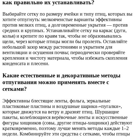
как правильно их устанавливать?
Выбирайте сетку по размеру ячейки и типу птиц, которых вы
хотите отпугнуть: мелкоячеистые варианты эффективны
против мелких птиц, а долговременные укрытия — против
средних и крупных. Устанавливайте сетку на каркас (дуги,
колья) и крепите по краям так, чтобы не образовывались
щели, через которые птицы могли бы пролезть. Оставляйте
небольшой зазор между растениями и укрытием для
вентиляции и осушения почвы; периодически проверяйте
крепления и чистоту материала, чтобы избежать скопления
конденсата и плесени.
Какие естественные и декоративные методы
отпугивания можно применять вместе с
сетками?
Эффективны блестящие ленты, фольга, зеркальные
пластиковые пластины и воздушные шарики-«пугалки»,
которые движутся на ветру и дразнят птиц. Шуршащие
пакеты, колеблющиеся верёвочные ленты и искусственные
фигуры хищников (совы, другие птицы-хищники) действуют
кратковременно, поэтому лучше менять методы каждые 1–2
недели. Комбинируйте эти средства с сетками, чтобы птицы