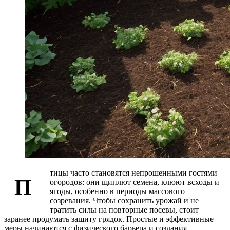
тицы часто становятся непрошенными гостями
П
огородов: они щиплют семена, клюют всходы и
ягоды, особенно в периоды массового
созревания. Чтобы сохранить урожай и не
тратить силы на повторные посевы, стоит
заранее продумать защиту грядок. Простые и эффективные
меры начинаются с физического барьера и создания