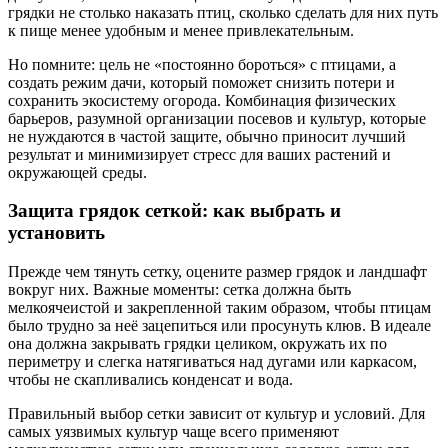
грядки не столько наказать птиц, сколько сделать для них путь
к пище менее удобным и менее привлекательным.
Но помните: цель не «постоянно бороться» с птицами, а
создать режим дачи, который поможет снизить потери и
сохранить экосистему огорода. Комбинация физических
барьеров, разумной организации посевов и культур, которые
не нуждаются в частой защите, обычно приносит лучший
результат и минимизирует стресс для ваших растений и
окружающей среды.
Защита грядок сеткой: как выбрать и
установить
Прежде чем тянуть сетку, оцените размер грядок и ландшафт
вокруг них. Важные моменты: сетка должна быть
мелкоячеистой и закрепленной таким образом, чтобы птицам
было трудно за неё зацепиться или просунуть клюв. В идеале
она должна закрывать грядки целиком, окружать их по
периметру и слегка натягиваться над дугами или каркасом,
чтобы не скапливались конденсат и вода.
Правильный выбор сетки зависит от культур и условий. Для
самых уязвимых культур чаще всего применяют