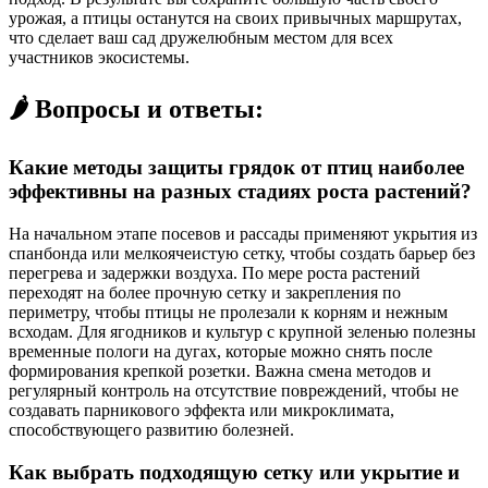
урожая, а птицы останутся на своих привычных маршрутах,
что сделает ваш сад дружелюбным местом для всех
участников экосистемы.
🌶️ Вопросы и ответы:
Какие методы защиты грядок от птиц наиболее
эффективны на разных стадиях роста растений?
На начальном этапе посевов и рассады применяют укрытия из
спанбонда или мелкоячеистую сетку, чтобы создать барьер без
перегрева и задержки воздуха. По мере роста растений
переходят на более прочную сетку и закрепления по
периметру, чтобы птицы не пролезали к корням и нежным
всходам. Для ягодников и культур с крупной зеленью полезны
временные пологи на дугах, которые можно снять после
формирования крепкой розетки. Важна смена методов и
регулярный контроль на отсутствие повреждений, чтобы не
создавать парникового эффекта или микроклимата,
способствующего развитию болезней.
Как выбрать подходящую сетку или укрытие и