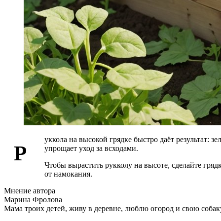
уккола на высокой грядке быстро даёт результат: з
Р
упрощает уход за всходами.
Чтобы вырастить рукколу на высоте, сделайте гряд
от намокания.
Мнение автора
Марина Фролова
Мама троих детей, живу в деревне, люблю огород и свою собак