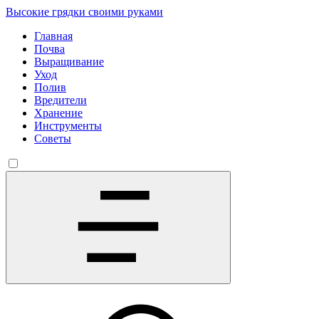
Высокие грядки своими руками
Главная
Почва
Выращивание
Уход
Полив
Вредители
Хранение
Инструменты
Советы