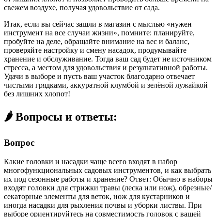
свежем воздухе, получая удовольствие от сада.
Итак, если вы сейчас зашли в магазин с мыслью «нужен
инструмент на все случаи жизни», помните: планируйте,
пробуйте на деле, обращайте внимание на вес и баланс,
проверяйте настройку и смену насадок, продумывайте
хранение и обслуживание. Тогда ваш сад будет не источником
стресса, а местом для удовольствия и результативной работы.
Удачи в выборе и пусть ваш участок благодарно отвечает
чистыми грядками, аккуратной клумбой и зелёной лужайкой
без лишних хлопот!
🌶️ Вопросы и ответы:
Вопрос
Какие головки и насадки чаще всего входят в набор
многофункциональных садовых инструментов, и как выбрать
их под сезонные работы и хранение? Ответ: Обычно в наборы
входят головки для стрижки травы (леска или нож), обрезные/
секаторные элементы для веток, нож для кустарников и
иногда насадки для рыхления почвы и уборки листвы. При
выборе ориентируйтесь на совместимость головок с вашей