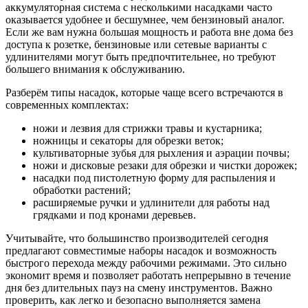
аккумуляторная система с несколькими насадками часто
оказывается удобнее и бесшумнее, чем бензиновый аналог.
Если же вам нужна большая мощность и работа вне дома без
доступа к розетке, бензиновые или сетевые варианты с
удлинителями могут быть предпочтительнее, но требуют
большего внимания к обслуживанию.
Разберём типы насадок, которые чаще всего встречаются в
современных комплектах:
ножи и лезвия для стрижки травы и кустарника;
ножницы и секаторы для обрезки веток;
культиваторные зубья для рыхления и аэрации почвы;
ножи и дисковые резаки для обрезки и чистки дорожек;
насадки под пистолетную форму для распыления и
обработки растений;
расширяемые ручки и удлинители для работы над
грядками и под кронами деревьев.
Учитывайте, что большинство производителей сегодня
предлагают совместимые наборы насадок и возможность
быстрого перехода между рабочими режимами. Это сильно
экономит время и позволяет работать непрерывно в течение
дня без длительных пауз на смену инструментов. Важно
проверить, как легко и безопасно выполняется замена