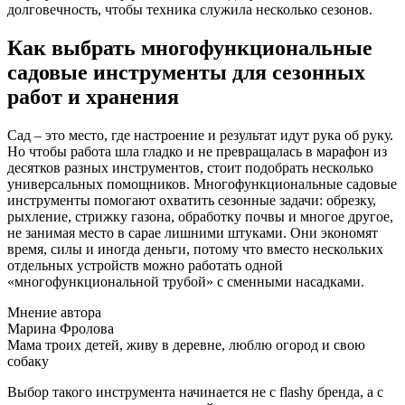
долговечность, чтобы техника служила несколько сезонов.
Как выбрать многофункциональные
садовые инструменты для сезонных
работ и хранения
Сад – это место, где настроение и результат идут рука об руку.
Но чтобы работа шла гладко и не превращалась в марафон из
десятков разных инструментов, стоит подобрать несколько
универсальных помощников. Многофункциональные садовые
инструменты помогают охватить сезонные задачи: обрезку,
рыхление, стрижку газона, обработку почвы и многое другое,
не занимая место в сарае лишними штуками. Они экономят
время, силы и иногда деньги, потому что вместо нескольких
отдельных устройств можно работать одной
«многофункциональной трубой» с сменными насадками.
Мнение автора
Марина Фролова
Мама троих детей, живу в деревне, люблю огород и свою
собаку
Выбор такого инструмента начинается не с flashy бренда, а с