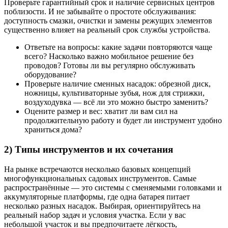
Проверьте гарантийный срок и наличие сервисных центров
поблизости. И не забывайте о простоте обслуживания:
доступность смазки, очистки и замены режущих элементов
существенно влияет на реальный срок службы устройства.
Ответьте на вопросы: какие задачи повторяются чаще
всего? Насколько важно мобильное решение без
проводов? Готовы ли вы регулярно обслуживать
оборудование?
Проверьте наличие сменных насадок: обрезной диск,
ножницы, культиваторные зубья, нож для стрижки,
воздуходувка — всё ли это можно быстро заменить?
Оцените размер и вес: хватит ли вам сил на
продолжительную работу и будет ли инструмент удобно
храниться дома?
2) Типы инструментов и их сочетания
На рынке встречаются несколько базовых концепций
многофункциональных садовых инструментов. Самые
распространённые — это системы с сменяемыми головками и
аккумуляторные платформы, где одна батарея питает
несколько разных насадок. Выбирая, ориентируйтесь на
реальный набор задач и условия участка. Если у вас
небольшой участок и вы предпочитаете лёгкость,