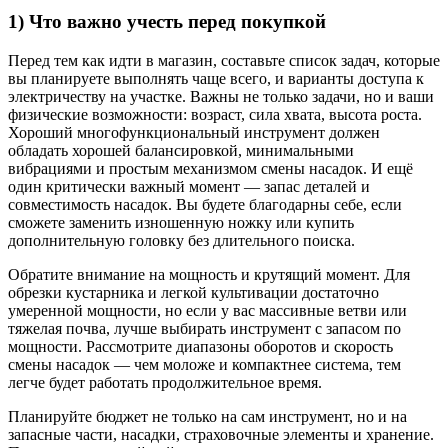
1) Что важно учесть перед покупкой
Перед тем как идти в магазин, составьте список задач, которые
вы планируете выполнять чаще всего, и варианты доступа к
электричеству на участке. Важны не только задачи, но и ваши
физические возможности: возраст, сила хватa, высота роста.
Хороший многофункциональный инструмент должен
обладать хорошей балансировкой, минимальными
вибрациями и простым механизмом смены насадок. И ещё
один критически важный момент — запас деталей и
совместимость насадок. Вы будете благодарны себе, если
сможете заменить изношенную ножку или купить
дополнительную головку без длительного поиска.
Обратите внимание на мощность и крутящий момент. Для
обрезки кустарника и легкой культивации достаточно
умеренной мощности, но если у вас массивные ветви или
тяжелая почва, лучше выбирать инструмент с запасом по
мощности. Рассмотрите диапазоны оборотов и скорость
смены насадок — чем моложе и компактнее система, тем
легче будет работать продолжительное время.
Планируйте бюджет не только на сам инструмент, но и на
запасные части, насадки, страховочные элементы и хранение.