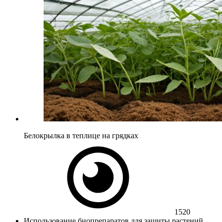
Белокрылка в теплице на грядках
1520
Использование биопрепаратов для защиты растений