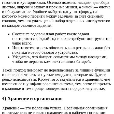
газоном и кустарниками. Осенью полезны насадки для сбора
листвы, широкий захват и прочные мешки, а зимой — чистка
и обслуживание. Удобнее выбрать одну платформу, на
которую можно перейти между задачами за счёт сменных
головок, чем покупать целый набор отдельных инструментов
на каждое сезонное задание.
Составьте годовой план работ: какие задачи
повторяются каждый год и какие требуют инструментов
чаще всего.
Ищите возможность обновлять конкретные насадки без
покупки нового базового устройства.
Убедитесь, что батареи совместимы между насадками,
чтобы не держать комплект лишних батарей.
Такой подход помогает не переплачивать за лишние функции
и не переплачивать за пустые «модули», которые вы будете
редко использовать. Кроме того, задумайтесь о хранении: чем
компактнее и унифицированнее система, тем легче её прятать
в кладовке и тем проще поддерживать порядок на участке.
4) Хранение и организация
Хранение — это половина успеха. Правильная организация
инструментов не только сохраняет их в рабочем состоянии