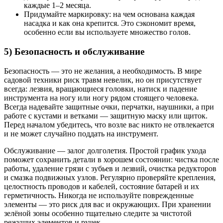
каждые 1–2 месяца.
Придумайте маркировку: на чем основана каждая
насадка и как она крепится. Это сэкономит время,
особенно если вы используете множество голов.
5) Безопасность и обслуживание
Безопасность — это не желания, а необходимость. В мире
садовой техники риск травм невелик, но он присутствует
всегда: лезвия, вращающиеся головки, натиск и падение
инструмента на ногу или ногу рядом стоящего человека.
Всегда надевайте защитные очки, перчатки, наушники, а при
работе с кустами и ветками — защитную маску или щиток.
Перед началом убедитесь, что возле вас никто не отвлекается
и не может случайно поддать на инструмент.
Обслуживание — залог долголетия. Простой график ухода
поможет сохранить детали в хорошем состоянии: чистка после
работы, удаление грязи с зубьев и лезвий, очистка редукторов
и смазка подвижных узлов. Регулярно проверяйте крепления,
целостность проводов и кабелей, состояние батарей и их
герметичность. Никогда не используйте поврежденные
элементы — это риск для вас и окружающих. При хранении
зелёной зоны особенно тщательно следите за чистотой
режущих элементов и ручек.