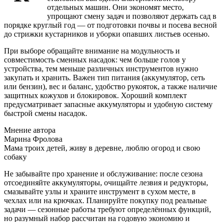
отдельных машин. Они экономят место,
упрощают смену задач и позволяют держать сад в
порядке круглый год — от подготовки почвы и посева весной
до стрижки кустарников и уборки опавших листьев осенью.
При выборе обращайте внимание на модульность и
совместимость сменных насадок: чем больше голов у
устройства, тем меньше различных инструментов нужно
закупать и хранить. Важен тип питания (аккумулятор, сеть
или бензин), вес и баланс, удобство рукояток, а также наличие
защитных кожухов и блокировок. Хороший комплект
предусматривает запасные аккумуляторы и удобную систему
быстрой смены насадок.
Мнение автора
Марина Фролова
Мама троих детей, живу в деревне, люблю огород и свою
собаку
Не забывайте про хранение и обслуживание: после сезона
отсоединяйте аккумуляторы, очищайте лезвия и редукторы,
смазывайте узлы и храните инструмент в сухом месте, в
чехлах или на крючках. Планируйте покупку под реальные
задачи — сезонные работы требуют определённых функций,
но разумный набор рассчитан на годовую экономию и