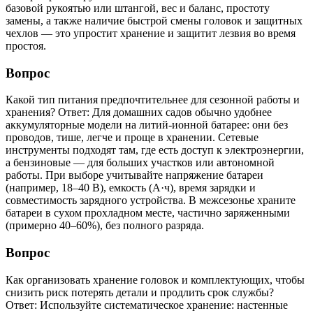
базовой рукоятью или штангой, вес и баланс, простоту
замены, а также наличие быстрой смены головок и защитных
чехлов — это упростит хранение и защитит лезвия во время
простоя.
Вопрос
Какой тип питания предпочтительнее для сезонной работы и
хранения? Ответ: Для домашних садов обычно удобнее
аккумуляторные модели на литий-ионной батарее: они без
проводов, тише, легче и проще в хранении. Сетевые
инструменты подходят там, где есть доступ к электроэнергии,
а бензиновые — для больших участков или автономной
работы. При выборе учитывайте напряжение батареи
(например, 18–40 В), емкость (А·ч), время зарядки и
совместимость зарядного устройства. В межсезонье храните
батареи в сухом прохладном месте, частично заряженными
(примерно 40–60%), без полного разряда.
Вопрос
Как организовать хранение головок и комплектующих, чтобы
снизить риск потерять детали и продлить срок службы?
Ответ: Используйте систематическое хранение: настенные