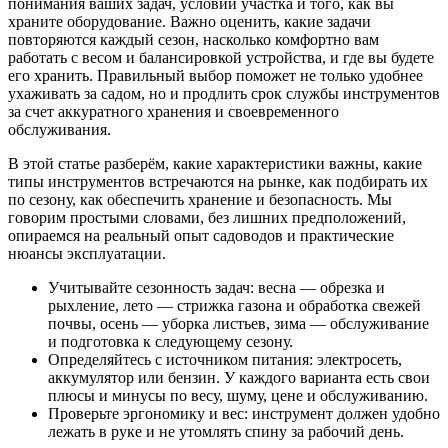
понимания ваших задач, условий участка и того, как вы
храните оборудование. Важно оценить, какие задачи
повторяются каждый сезон, насколько комфортно вам
работать с весом и балансировкой устройства, и где вы будете
его хранить. Правильный выбор поможет не только удобнее
ухаживать за садом, но и продлить срок службы инструментов
за счет аккуратного хранения и своевременного
обслуживания.
В этой статье разберём, какие характеристики важны, какие
типы инструментов встречаются на рынке, как подбирать их
по сезону, как обеспечить хранение и безопасность. Мы
говорим простыми словами, без лишних предположений,
опираемся на реальный опыт садоводов и практические
нюансы эксплуатации.
Учитывайте сезонность задач: весна — обрезка и
рыхление, лето — стрижка газона и обработка свежей
почвы, осень — уборка листьев, зима — обслуживание
и подготовка к следующему сезону.
Определяйтесь с источником питания: электросеть,
аккумулятор или бензин. У каждого варианта есть свои
плюсы и минусы по весу, шуму, цене и обслуживанию.
Проверьте эргономику и вес: инструмент должен удобно
лежать в руке и не утомлять спину за рабочий день.