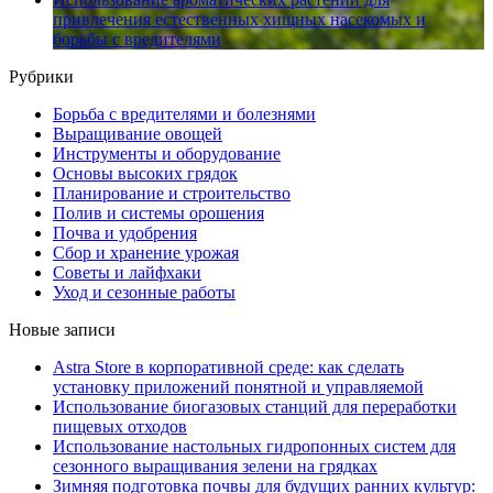
привлечения естественных хищных насекомых и
борьбы с вредителями
Рубрики
Борьба с вредителями и болезнями
Выращивание овощей
Инструменты и оборудование
Основы высоких грядок
Планирование и строительство
Полив и системы орошения
Почва и удобрения
Сбор и хранение урожая
Советы и лайфхаки
Уход и сезонные работы
Новые записи
Astra Store в корпоративной среде: как сделать
установку приложений понятной и управляемой
Использование биогазовых станций для переработки
пищевых отходов
Использование настольных гидропонных систем для
сезонного выращивания зелени на грядках
Зимняя подготовка почвы для будущих ранних культур: