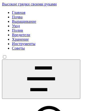
Высокие грядки своими руками
Главная
Почва
Выращивание
Уход
Полив
Вредители
Хранение
Инструменты
Советы