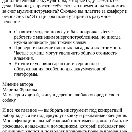
дополнительные аккумуляторы, которые будут лежать без
дела. Наконец, спросите себя: сколько времени вы экономите
за счет мультиинструмента? Сколько вы платите за комфорт и
безопасность? Эти цифры помогут принять разумное
решение.
Сравните модели по весу и балансировке. Легче
работать с меньшим энергопотреблением, но иногда
нужна мощность для тяжелых задач.
Проверьте наличие сменных насадок и их стоимость.
Частые замены могут увеличить общую стоимость
владения.
Уточните условия гарантии и сервисного
обслуживания, особенно для аккумуляторной
платформы.
Мнение автора
Марина Фролова
Мама троих детей, живу в деревне, люблю огород и свою
собаку
И всё же главное — выбирать инструмент под конкретный
набор задач, а не под яркую упаковку и рекламные обещания.
Многофункциональный садовый инструмент должен быть не
роскошью, а надёжным помощником, который избавляет вас
от лишних хлопот и позволяет проводить больше времени на