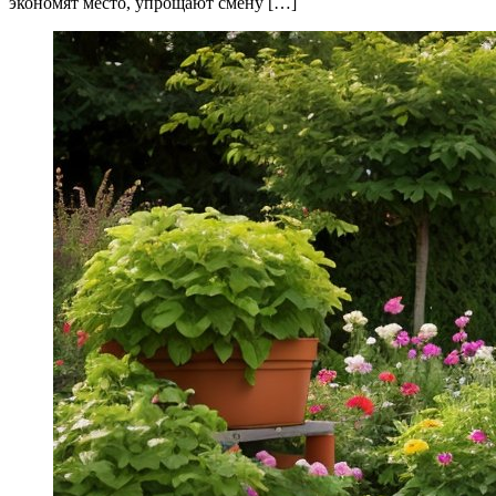
экономят место, упрощают смену […]