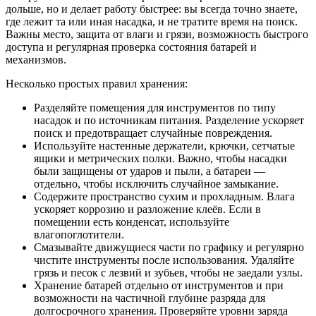
дольше, но и делает работу быстрее: вы всегда точно знаете,
где лежит та или иная насадка, и не тратите время на поиск.
Важны место, защита от влаги и грязи, возможность быстрого
доступа и регулярная проверка состояния батарей и
механизмов.
Несколько простых правил хранения:
Разделяйте помещения для инструментов по типу
насадок и по источникам питания. Разделение ускоряет
поиск и предотвращает случайные повреждения.
Используйте настенные держатели, крючки, сетчатые
ящики и метрических полки. Важно, чтобы насадки
были защищены от ударов и пыли, а батареи —
отдельно, чтобы исключить случайное замыкание.
Содержите пространство сухим и прохладным. Влага
ускоряет коррозию и разложение клеёв. Если в
помещении есть конденсат, используйте
влагопоглотители.
Смазывайте движущиеся части по графику и регулярно
чистите инструменты после использования. Удаляйте
грязь и песок с лезвий и зубьев, чтобы не заедали узлы.
Хранение батарей отдельно от инструментов и при
возможности на частичной глубине разряда для
долгосрочного хранения. Проверяйте уровни заряда