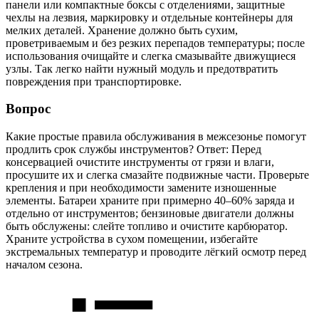
панели или компактные боксы с отделениями, защитные
чехлы на лезвия, маркировку и отдельные контейнеры для
мелких деталей. Хранение должно быть сухим,
проветриваемым и без резких перепадов температуры; после
использования очищайте и слегка смазывайте движущиеся
узлы. Так легко найти нужный модуль и предотвратить
повреждения при транспортировке.
Вопрос
Какие простые правила обслуживания в межсезонье помогут
продлить срок службы инструментов? Ответ: Перед
консервацией очистите инструменты от грязи и влаги,
просушите их и слегка смазайте подвижные части. Проверьте
крепления и при необходимости замените изношенные
элементы. Батареи храните при примерно 40–60% заряда и
отдельно от инструментов; бензиновые двигатели должны
быть обслужены: слейте топливо и очистите карбюратор.
Храните устройства в сухом помещении, избегайте
экстремальных температур и проводите лёгкий осмотр перед
началом сезона.