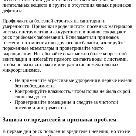
питательных веществ в грунте и отсутствия явных признаков
дефицита.
Профилактика болезней строится на санитарии и
умеренности. Привычки вроде чистоты посевных материалов,
чистых инструментов и аккуратности в поливе сокращают
риск грибковых заболеваний. Если заметили признаков
плесени, потемнения или другого дисбаланса, изолируйте
поражённые экземпляры и проветривайте место
выращивания. Не забывайте о как можно более корректной
вентиляции и избегайте прямого контакта воды с листьями,
чтобы не вызывать ожоги или развитие нежелательных
микроорганизмов.
Не применяйте агрессивные удобрения в первые недели
без необходимости.
Контролируйте влажность, чтобы почва не была сырой
слишком долго.
Проветривайте помещение и следите за чистотой
посевов и инструментов.
Защита от вредителей и признаки проблем
В первые дни риск появления вредителей невелик, но это не