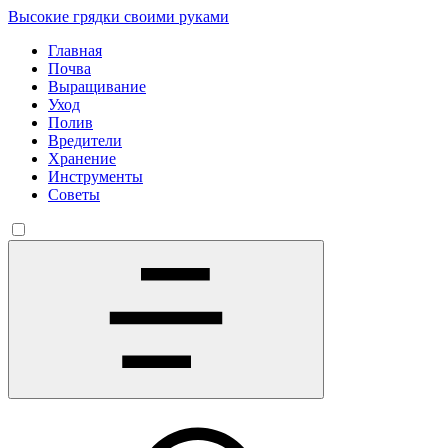
Высокие грядки своими руками
Главная
Почва
Выращивание
Уход
Полив
Вредители
Хранение
Инструменты
Советы