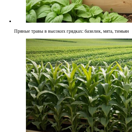
Пряные травы в высоких грядках: базилик, мята, тимьян