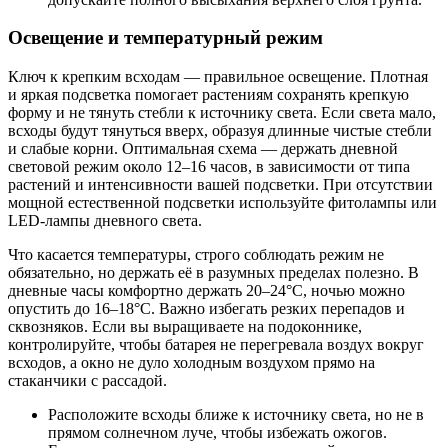
Освещение и температурный режим
Ключ к крепким всходам — правильное освещение. Плотная
и яркая подсветка помогает растениям сохранять крепкую
форму и не тянуть стебли к источнику света. Если света мало,
всходы будут тянуться вверх, образуя длинные чистые стебли
и слабые корни. Оптимальная схема — держать дневной
световой режим около 12–16 часов, в зависимости от типа
растений и интенсивности вашей подсветки. При отсутствии
мощной естественной подсветки используйте фитолампы или
LED-лампы дневного света.
Что касается температуры, строго соблюдать режим не
обязательно, но держать её в разумных пределах полезно. В
дневные часы комфортно держать 20–24°C, ночью можно
опустить до 16–18°C. Важно избегать резких перепадов и
сквозняков. Если вы выращиваете на подоконнике,
контролируйте, чтобы батарея не перегревала воздух вокруг
всходов, а окно не дуло холодным воздухом прямо на
стаканчики с рассадой.
Расположите всходы ближе к источнику света, но не в
прямом солнечном луче, чтобы избежать ожогов.