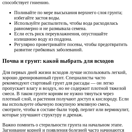
способствует гниению.
Поливайте по мере высыхания верхнего слоя грунта;
избегайте застоя воды.
Используйте распылитель, чтобы вода расходилась
равномерно и не размывала семена.
Если есть риск переувлажнения, опустошайте
излишнюю воду из поддона.
Регулярно проветривайте посевы, чтобы предотвратить
развитие грибковых заболеваний.
Почва и грунт: какой выбрать для всходов
Для первых дней жизни всходов лучше использовать легкий,
хорошо дренированный грунт. Специалисты часто
рекомендуют стартовый грунт для рассады — он легко
пропускает влагу и воздух, но не содержит плотной тяжелой
смеси. В таком грунте корням не нужно тянуться через
плотный слой, и растения получают доступ к кислороду. Если
вы используете обычную покупную земляную смесь,
смотрите, чтобы в составе были торф, перлит или вермикулит,
которые улучшают структуру и дренаж.
Важно помнить о стерильности грунта на начальном этапе.
Загнивание корней и появления болезней часто начинаются