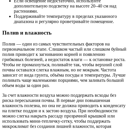
Если освещение недостаточно, используйте
дополнительную подсветку на высоте 20–40 см над
растениями.
Поддерживайте температуру в пределах указанного
диапазона и регулярно проветривайте помещение.
Полив и влажность
Полив — один из самых чувствительных факторов на
первоначальном этапе. Слишком частый или слишком буйный
полив приводит к загниванию корней и появлению
грибковых болезней, а недостаток влаги — к остановке роста.
Чтобы не промахнуться, поливайте так, чтобы верхний слой
почвы оставался слегка влажным, но не мокрым. Частота
зависит от вида грунта, объёма посуды и температуры. Лучше
поливать чаще маленькими порциями, чем заливать большой
объем воды за один раз.
За счет влажности воздуха можно поддержать всходы без
риска пересыхания почвы. В первые дни повышенная
влажность полезна, но она не должна приводить к конденсату
на плитке поддон и к застою воздуха. При необходимости
можно слегка накрыть рассаду прозрачной крышкой или
использовать мини-тепличку‑сетку, чтобы поддержать
микроклимат без создания лишней влажности, которая