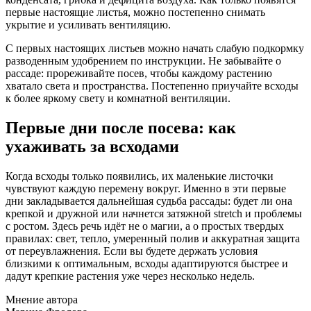
первые настоящие листья, можно постепенно снимать
укрытие и усиливать вентиляцию.
С первых настоящих листьев можно начать слабую подкормку
разводенным удобрением по инструкции. Не забывайте о
рассаде: прореживайте посев, чтобы каждому растению
хватало света и пространства. Постепенно приучайте всходы
к более яркому свету и комнатной вентиляции.
Первые дни после посева: как
ухаживать за всходами
Когда всходы только появились, их маленькие листочки
чувствуют каждую перемену вокруг. Именно в эти первые
дни закладывается дальнейшая судьба рассады: будет ли она
крепкой и дружной или начнется затяжной stretch и проблемы
с ростом. Здесь речь идёт не о магии, а о простых твердых
правилах: свет, тепло, умеренный полив и аккуратная защита
от переувлажнения. Если вы будете держать условия
близкими к оптимальным, всходы адаптируются быстрее и
дадут крепкие растения уже через несколько недель.
Мнение автора