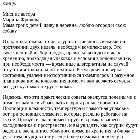
концу.
Мнение автора
Марина Фролова
Мама троих детей, живу в деревне, люблю огород и свою
собаку
Итак, подытожим: чтобы огурцы оставались свежими на
протяжении двух недель, необходим комплекс мер. Это
качественный выбор плодов, правильная подготовка к
хранению, подходящая упаковка и условия в холодильнике,
при необходимости — временные альтернативы на случай
отсутствия холодильной техники. Регулярная проверка
состояния, удаление испортившихся экземпляров и разумное
планирование использования помогут вам держать огурцы
всегда вкусными и хрустящими.
Надеюсь, что эти практические советы окажутся полезными и
помогут вам не выбрасывать огурцы раньше времени.
Пропорции влажности, температура и грамотная упаковка —
вот три основных элемента, которые реально работают на
кухне. Пробуйте, экспериментируйте в рамках вашего
холодильника и пространства, и вы увидите, как огурцы будут
радовать вас длиннее обычного времени хранения, а блюда с
участием огурцов станут еще более свежими по вкусу и