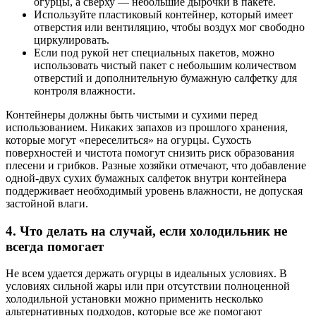
огурцы, а сверху — небольшие дырочки в пакете.
Используйте пластиковый контейнер, который имеет
отверстия или вентиляцию, чтобы воздух мог свободно
циркулировать.
Если под рукой нет специальных пакетов, можно
использовать чистый пакет с небольшим количеством
отверстий и дополнительную бумажную салфетку для
контроля влажности.
Контейнеры должны быть чистыми и сухими перед
использованием. Никаких запахов из прошлого хранения,
которые могут «переселиться» на огурцы. Сухость
поверхностей и чистота помогут снизить риск образования
плесени и грибков. Разные хозяйки отмечают, что добавление
одной-двух сухих бумажных салфеток внутри контейнера
поддерживает необходимый уровень влажности, не допуская
застойной влаги.
4. Что делать на случай, если холодильник не
всегда помогает
Не всем удается держать огурцы в идеальных условиях. В
условиях сильной жары или при отсутствии полноценной
холодильной установки можно применить несколько
альтернативных подходов, которые все же помогают