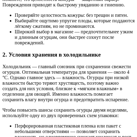
Повреждения приводят к быстрому увяданию и гниению.
Проверяйте целостность кожуры: без трещин и пятен.
Выбирайте ощутимо упругие плоды, которые поддаются
лёгкому сжатиям, но не проминаются.
Широкий выбор в магазине — предпочтительнее узким
и длинным огурцам, они быстрее сохнут после
повреждений.
2. Условия хранения в холодильнике
Холодильник — главный союзник при сохранении свежести
огурцов. Оптимальная температура для хранения — около 4
°C. Однако главное здесь — влажность. Огурцы при низкой
влажности быстро теряют хрустящесть, поэтому важно
создать для них условия, близкие к «мягким влажным» в
отделении для овощей. Именно влажность помогает
сохранить влагу внутри огурца и предотвратить испарение.
Чтобы повысить шансы сохранить огурцы двумя неделями,
используйте одну из двух проверенных схем упаковки:
Перфорированная пластиковая пленка или пакет с
небольшими отверстиями — позволяет сохранить
влажность, но одновременно снижает конденсат и рост