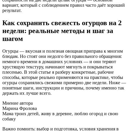
вариант, который с соблюдением правил часто даёт хороший
результат.
Как сохранить свежесть огурцов на 2
недели: реальные методы и шаг за
шагом
Огурцы — вкусная и полезная овощная приправа к многим
блюдам. Но стоят они недолго без правильного обращения:
немного времени в домашних условиях — и они теряют
хрустящую текстуру, начинают мягнуть и покрываться
плесенью. В этой статье я разберу конкретные, рабочие
способы, которые реально применяются на практике, чтобы
огурцы сохранялись свежими примерно две недели. Ниже —
понятные шаги, инструкции и причины, почему именно так
держать их лучше всего.
Мнение автора
Марина Фролова
Мама троих детей, живу в деревне, люблю огород и свою
собаку
Важно помнить: выбор и подготовка, условия хранения в