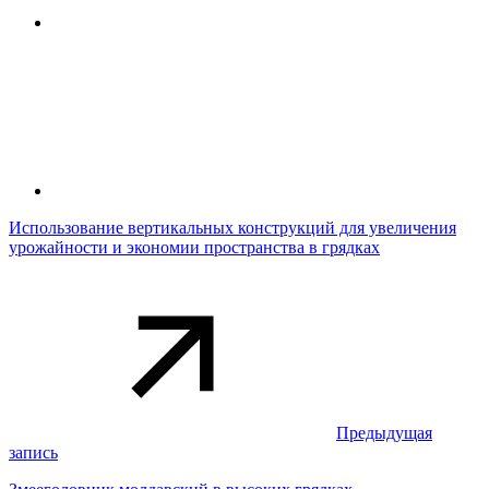
Использование вертикальных конструкций для увеличения
урожайности и экономии пространства в грядках
Предыдущая
запись