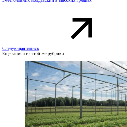
Змееголовник молдавский в высоких грядках
Следующая запись
Еще записи из этой же рубрики