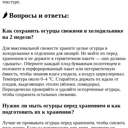
текстуре.
🌶️ Вопросы и ответы:
Как сохранить огурцы свежими в холодильнике
на 2 недели?
Для максимальной свежести храните целые огурцы в
холодильнике в отделении для овощей. Не мойте их перед
хранением и не держите в герметичном пакете — они должны
«дышать». Оберните каждый плод бумажным полотенцем и
положите в перфорированный пакет или негерметичную
ёмкость, чтобы лишняя влага уходила, а воздух циркулировал.
Температура около 0–4 °C. Старайтесь держать их вдали от
плодов, выделяющих этилен (яблоки, помидоры).
Периодически проверяйте и удаляйте испорченные огурцы,
чтобы сохранить остальных свежими.
Нужно ли мыть огурцы перед хранением и как
подготовить их к хранению?
Лучше не промывать огурцы перед хранением, чтобы снизить
риск порчи. Если на поверхности есть грязь, протрите их