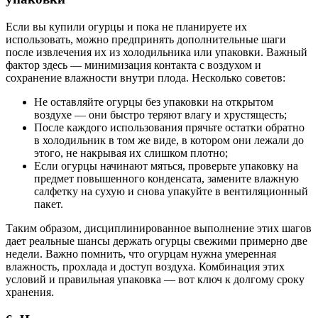
Если вы купили огурцы и пока не планируете их
использовать, можно предпринять дополнительные шаги
после извлечения их из холодильника или упаковки. Важный
фактор здесь — минимизация контакта с воздухом и
сохранение влажности внутри плода. Несколько советов:
Не оставляйте огурцы без упаковки на открытом
воздухе — они быстро теряют влагу и хрустящесть;
После каждого использования прячьте остатки обратно
в холодильник в том же виде, в котором они лежали до
этого, не накрывая их слишком плотно;
Если огурцы начинают мяться, проверьте упаковку на
предмет повышенного конденсата, замените влажную
салфетку на сухую и снова упакуйте в вентиляционный
пакет.
Таким образом, дисциплинированное выполнение этих шагов
дает реальные шансы держать огурцы свежими примерно две
недели. Важно помнить, что огурцам нужна умеренная
влажность, прохлада и доступ воздуха. Комбинация этих
условий и правильная упаковка — вот ключ к долгому сроку
хранения.