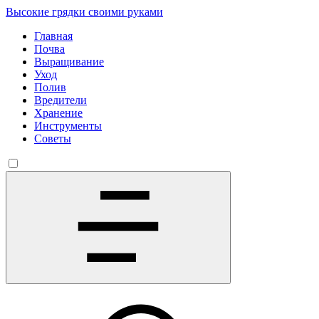
Высокие грядки своими руками
Главная
Почва
Выращивание
Уход
Полив
Вредители
Хранение
Инструменты
Советы