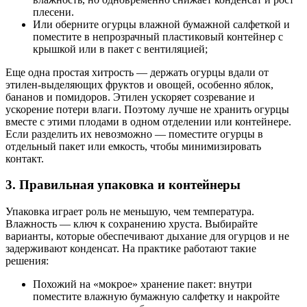
плесени.
Или оберните огурцы влажной бумажной салфеткой и
поместите в непрозрачный пластиковый контейнер с
крышкой или в пакет с вентиляцией;
Еще одна простая хитрость — держать огурцы вдали от
этилен-выделяющих фруктов и овощей, особенно яблок,
бананов и помидоров. Этилен ускоряет созревание и
ускорение потери влаги. Поэтому лучше не хранить огурцы
вместе с этими плодами в одном отделении или контейнере.
Если разделить их невозможно — поместите огурцы в
отдельный пакет или емкость, чтобы минимизировать
контакт.
3. Правильная упаковка и контейнеры
Упаковка играет роль не меньшую, чем температура.
Влажность — ключ к сохранению хруста. Выбирайте
варианты, которые обеспечивают дыхание для огурцов и не
задерживают конденсат. На практике работают такие
решения:
Похожий на «мокрое» хранение пакет: внутри
поместите влажную бумажную салфетку и накройте