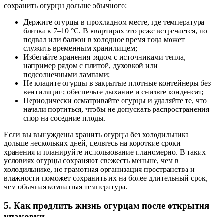
сохранить огурцы дольше обычного:
Держите огурцы в прохладном месте, где температура
близка к 7–10 °C. В квартирах это реже встречается, но
подвал или балкон в холодное время года может
служить временным хранилищем;
Избегайте хранения рядом с источниками тепла,
например рядом с плитой, духовкой или
подсолнечными лампами;
Не кладите огурцы в закрытые плотные контейнеры без
вентиляции; обеспечьте дыхание и снизьте конденсат;
Периодически осматривайте огурцы и удаляйте те, что
начали портиться, чтобы не допускать распространения
спор на соседние плоды.
Если вы вынуждены хранить огурцы без холодильника
дольше нескольких дней, цельтесь на короткие сроки
хранения и планируйте использование планомерно. В таких
условиях огурцы сохраняют свежесть меньше, чем в
холодильнике, но грамотная организация пространства и
влажности поможет сохранить их на более длительный срок,
чем обычная комнатная температура.
5. Как продлить жизнь огурцам после открытия
упаковки