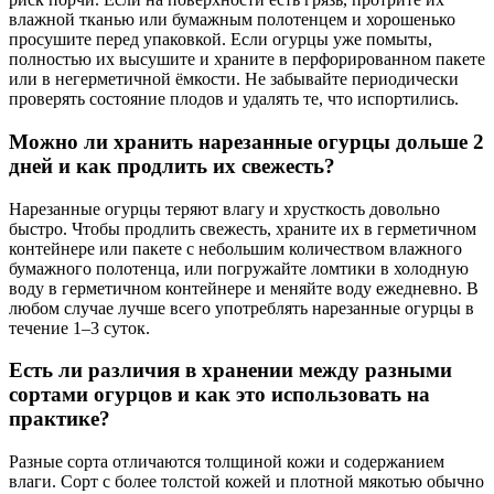
влажной тканью или бумажным полотенцем и хорошенько
просушите перед упаковкой. Если огурцы уже помыты,
полностью их высушите и храните в перфорированном пакете
или в негерметичной ёмкости. Не забывайте периодически
проверять состояние плодов и удалять те, что испортились.
Можно ли хранить нарезанные огурцы дольше 2
дней и как продлить их свежесть?
Нарезанные огурцы теряют влагу и хрусткость довольно
быстро. Чтобы продлить свежесть, храните их в герметичном
контейнере или пакете с небольшим количеством влажного
бумажного полотенца, или погружайте ломтики в холодную
воду в герметичном контейнере и меняйте воду ежедневно. В
любом случае лучше всего употреблять нарезанные огурцы в
течение 1–3 суток.
Есть ли различия в хранении между разными
сортами огурцов и как это использовать на
практике?
Разные сорта отличаются толщиной кожи и содержанием
влаги. Сорт с более толстой кожей и плотной мякотью обычно