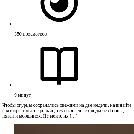
350
просмотров
9
минут
Чтобы огурцы сохранялись свежими на две недели, начинайте
с выбора: ищите крепкие, темно‑зеленые плоды без борозд,
пятен и морщинок. Не мойте их […]