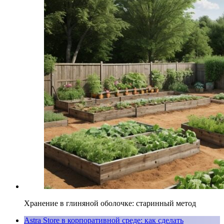
Хранение в глиняной оболочке: старинный метод
Astra Store в корпоративной среде: как сделать