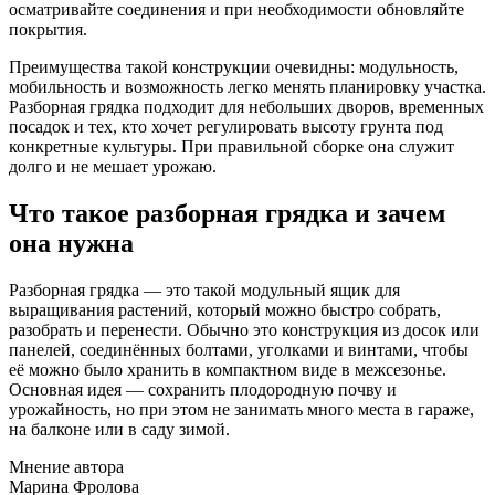
осматривайте соединения и при необходимости обновляйте
покрытия.
Преимущества такой конструкции очевидны: модульность,
мобильность и возможность легко менять планировку участка.
Разборная грядка подходит для небольших дворов, временных
посадок и тех, кто хочет регулировать высоту грунта под
конкретные культуры. При правильной сборке она служит
долго и не мешает урожаю.
Что такое разборная грядка и зачем
она нужна
Разборная грядка — это такой модульный ящик для
выращивания растений, который можно быстро собрать,
разобрать и перенести. Обычно это конструкция из досок или
панелей, соединённых болтами, уголками и винтами, чтобы
её можно было хранить в компактном виде в межсезонье.
Основная идея — сохранить плодородную почву и
урожайность, но при этом не занимать много места в гараже,
на балконе или в саду зимой.
Мнение автора
Марина Фролова