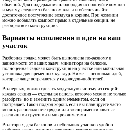
обычной. Для поддержания плодородия используйте компост
и мульчу, следите за балансом влаги и обеспечивайте
достаточное поступление воздуха к корням. При желании
можно добавлять компост прямо в отдельные секции, не
разбирая всю конструкцию.
Варианты исполнения и идеи на ваш
участок
Разборная грядка может быть выполнена по-разному в
зависимости от ваших задач: миниатюра на балконе,
полноценная садовая конструкция на участке или мобильная
установка для временных культур. Ниже — несколько идей,
которые чаще встречаются у садоводов-любителей.
Во-первых, можно сделать модульную систему из секций:
каждая секция — отдельная панель, которую можно не только
разобрать, но и заменить одним элементом, если он
пострадает. Такой подход хорош, если вы планируете часто
менять расположение грядки или экспериментировать с
различными грунтами и микроклиматами.
Во-вторых, для балконов и небольших участков удобно
выбирать узкие, длинные варианты, которые занимают