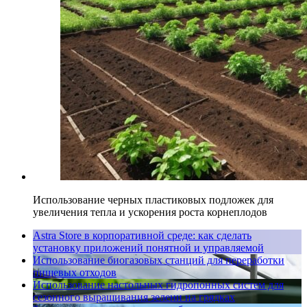
Использование черных пластиковых подложек для
увеличения тепла и ускорения роста корнеплодов
Astra Store в корпоративной среде: как сделать
установку приложений понятной и управляемой
Использование биогазовых станций для переработки
пищевых отходов
Использование настольных гидропонных систем для
сезонного выращивания зелени на грядках