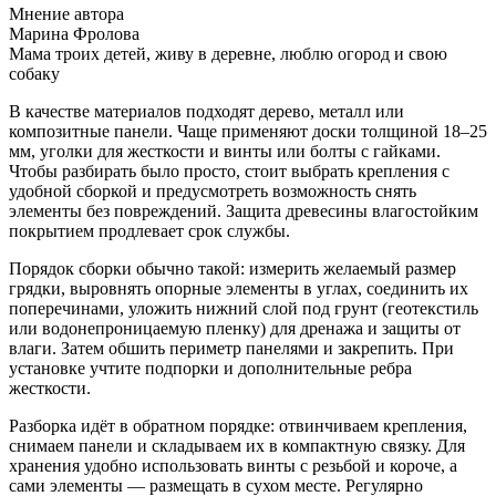
Мнение автора
Марина Фролова
Мама троих детей, живу в деревне, люблю огород и свою
собаку
В качестве материалов подходят дерево, металл или
композитные панели. Чаще применяют доски толщиной 18–25
мм, уголки для жесткости и винты или болты с гайками.
Чтобы разбирать было просто, стоит выбрать крепления с
удобной сборкой и предусмотреть возможность снять
элементы без повреждений. Защита древесины влагостойким
покрытием продлевает срок службы.
Порядок сборки обычно такой: измерить желаемый размер
грядки, выровнять опорные элементы в углах, соединить их
поперечинами, уложить нижний слой под грунт (геотекстиль
или водонепроницаемую пленку) для дренажа и защиты от
влаги. Затем обшить периметр панелями и закрепить. При
установке учтите подпорки и дополнительные ребра
жесткости.
Разборка идёт в обратном порядке: отвинчиваем крепления,
снимаем панели и складываем их в компактную связку. Для
хранения удобно использовать винты с резьбой и короче, а
сами элементы — размещать в сухом месте. Регулярно