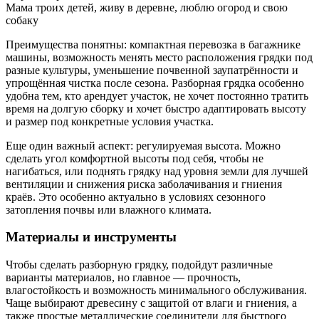
Мама троих детей, живу в деревне, люблю огород и свою
собаку
Преимущества понятны: компактная перевозка в багажнике
машины, возможность менять место расположения грядки под
разные культуры, уменьшение почвенной заупатрённости и
упрощённая чистка после сезона. Разборная грядка особенно
удобна тем, кто арендует участок, не хочет постоянно тратить
время на долгую сборку и хочет быстро адаптировать высоту
и размер под конкретные условия участка.
Еще один важный аспект: регулируемая высота. Можно
сделать угол комфортной высоты под себя, чтобы не
нагибаться, или поднять грядку над уровня земли для лучшей
вентиляции и снижения риска заболачивания и гниения
краёв. Это особенно актуально в условиях сезонного
затопления почвы или влажного климата.
Материалы и инструменты
Чтобы сделать разборную грядку, подойдут различные
варианты материалов, но главное — прочность,
влагостойкость и возможность минимального обслуживания.
Чаще выбирают древесину с защитой от влаги и гниения, а
также простые металлические соединители для быстрого