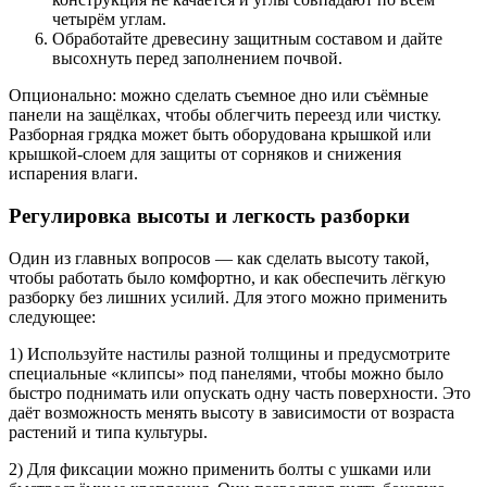
четырём углам.
Обработайте древесину защитным составом и дайте
высохнуть перед заполнением почвой.
Опционально: можно сделать съемное дно или съёмные
панели на защёлках, чтобы облегчить переезд или чистку.
Разборная грядка может быть оборудована крышкой или
крышкой-слоем для защиты от сорняков и снижения
испарения влаги.
Регулировка высоты и легкость разборки
Один из главных вопросов — как сделать высоту такой,
чтобы работать было комфортно, и как обеспечить лёгкую
разборку без лишних усилий. Для этого можно применить
следующее:
1) Используйте настилы разной толщины и предусмотрите
специальные «клипсы» под панелями, чтобы можно было
быстро поднимать или опускать одну часть поверхности. Это
даёт возможность менять высоту в зависимости от возраста
растений и типа культуры.
2) Для фиксации можно применить болты с ушками или