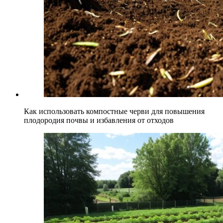
Как использовать компостные черви для повышения
плодородия почвы и избавления от отходов