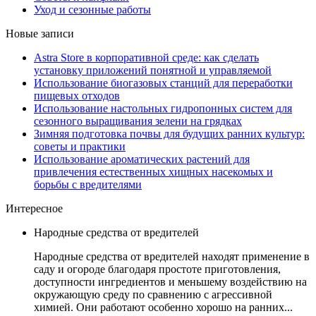
Уход и сезонные работы
Новые записи
Astra Store в корпоративной среде: как сделать
установку приложений понятной и управляемой
Использование биогазовых станций для переработки
пищевых отходов
Использование настольных гидропонных систем для
сезонного выращивания зелени на грядках
Зимняя подготовка почвы для будущих ранних культур:
советы и практики
Использование ароматических растений для
привлечения естественных хищных насекомых и
борьбы с вредителями
Интересное
Народные средства от вредителей
Народные средства от вредителей находят применение в
саду и огороде благодаря простоте приготовления,
доступности ингредиентов и меньшему воздействию на
окружающую среду по сравнению с агрессивной
химией. Они работают особенно хорошо на ранних...