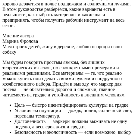
хорошо держаться в почве под дождем и солнечными лучами.
В этом руководстве разберёмся, какие варианты есть в
реальности, как выбрать материалы и какие шаги
предпринять, чтобы получить рабочий инструмент на весь
сезон.
Мнение автора
Марина Фролова
Мама троих детей, живу в деревне, люблю огород и свою
собаку
Мы будем говорить простым языком, без лишних
теоретических изысков, но с конкретными примерами и
реальными решениями. Все материалы — те, что реально
можно купить или сделать своими руками из подручного
хозяйственного набора. Придём к выводу, что маркер для
посева — не обязательно дорогой и сложный, главное —
читаемость на грядке и устойчивость к внешним условиям.
Цель — быстро идентифицировать культуры на грядке.
Условия эксплуатации — дождь, полив, солнечный свет,
перепады температур.
Долговечность — маркеры должны выживать не одну
неделю, а весь срок жизни грядки.
Безопасность и экологичность — если возможно, выбор