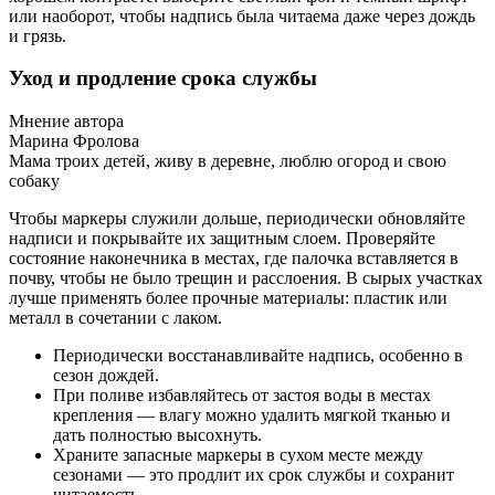
или наоборот, чтобы надпись была читаема даже через дождь
и грязь.
Уход и продление срока службы
Мнение автора
Марина Фролова
Мама троих детей, живу в деревне, люблю огород и свою
собаку
Чтобы маркеры служили дольше, периодически обновляйте
надписи и покрывайте их защитным слоем. Проверяйте
состояние наконечника в местах, где палочка вставляется в
почву, чтобы не было трещин и расслоения. В сырых участках
лучше применять более прочные материалы: пластик или
металл в сочетании с лаком.
Периодически восстанавливайте надпись, особенно в
сезон дождей.
При поливе избавляйтесь от застоя воды в местах
крепления — влагу можно удалить мягкой тканью и
дать полностью высохнуть.
Храните запасные маркеры в сухом месте между
сезонами — это продлит их срок службы и сохранит
читаемость.