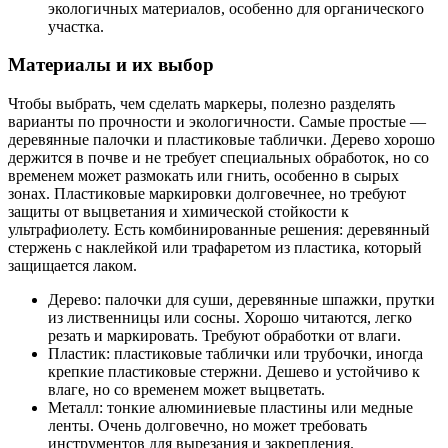
экологичных материалов, особенно для органического
участка.
Материалы и их выбор
Чтобы выбрать, чем сделать маркеры, полезно разделять
варианты по прочности и экологичности. Самые простые —
деревянные палочки и пластиковые таблички. Дерево хорошо
держится в почве и не требует специальных обработок, но со
временем может размокать или гнить, особенно в сырых
зонах. Пластиковые маркировки долговечнее, но требуют
защиты от выцветания и химической стойкости к
ультрафиолету. Есть комбинированные решения: деревянный
стержень с наклейкой или трафаретом из пластика, который
защищается лаком.
Дерево: палочки для суши, деревянные шпажки, прутки
из лиственницы или сосны. Хорошо читаются, легко
резать и маркировать. Требуют обработки от влаги.
Пластик: пластиковые таблички или трубочки, иногда
крепкие пластиковые стержни. Дешево и устойчиво к
влаге, но со временем может выцветать.
Металл: тонкие алюминиевые пластины или медные
ленты. Очень долговечно, но может требовать
инструментов для вырезания и закрепления.