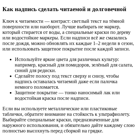
Как надпись сделать читаемой и долговечной
Ключ к читаемости — контраст: светлый текст на тёмной
поверхности или наоборот. Лучше выбирать не маркер,
который стирается от воды, а специальные краски по дереву
или водостойкие маркеры. Если надписи всё же смазались
после дождя, можно обновлять их каждые 1–2 недели в сезон,
или использовать защитное покрытие после каждой записи.
Используйте яркие цвета для различных культур:
например, красный для помидоров, зелёный для салата,
синий для редиски.
Сделайте полосу под текст сверху и снизу, чтобы
надпись оставалась читаемой даже если палочка
немного поломается.
Защитное покрытие — тонко наносимый лак или
водостойкая краска после надписи.
Если вы используете металлические или пластиковые
таблички, обратите внимание на стойкость к ультрафиолету.
Выбирайте специальные краски, предназначенные для
наружного использования, и обязательно дайте каждому слою
полностью высохнуть перед сборкой на грядке.