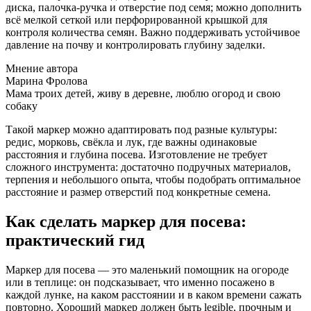
диска, палочка-ручка и отверстие под семя; можно дополнить
всё мелкой сеткой или перфорированной крышкой для
контроля количества семян. Важно поддерживать устойчивое
давление на почву и контролировать глубину заделки.
Мнение автора
Марина Фролова
Мама троих детей, живу в деревне, люблю огород и свою
собаку
Такой маркер можно адаптировать под разные культуры:
редис, морковь, свёкла и лук, где важны одинаковые
расстояния и глубина посева. Изготовление не требует
сложного инструмента: достаточно подручных материалов,
терпения и небольшого опыта, чтобы подобрать оптимальное
расстояние и размер отверстий под конкретные семена.
Как сделать маркер для посева:
практический гид
Маркер для посева — это маленький помощник на огороде
или в теплице: он подсказывает, что именно посажено в
каждой лунке, на каком расстоянии и в каком времени сажать
повторно. Хороший маркер должен быть legible, прочным и