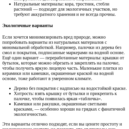
Натуральные материалы: кора, тростник, стебли
растений — подходят для экологичных участков, но
требуют аккуратного хранения и не всегда прочны.
Экологичные варианты
Если хочется минимизировать вред природе, можно
попробовать варианты из натуральных материалов с
минимальной обработкой. Например, палочки из дерева без
смол и покрытия, подписанные маркерами на водной основе.
Ещё один вариант — переработанные материалы: крышки от
бутылок, которые можно обрезать и закреплять на палочке,
чтобы получить яркую лицевую часть. Маленькие плитки из
керамики или камешки, окрашенные краской на водной
основе, тоже работают в умеренном климате.
Дерево без покрытия с надписью на водостойкой краске.
Хитрость: взять крышку от бутылки и прикрепить к
палочке, чтобы появилась яркая «табличка».
Камешки или ракушки, окрашенные светлыми
красками, — особенно хороши на грядках с фанатичной
экологичностью.
Эти варианты отлично подходят, если вы цените простоту и