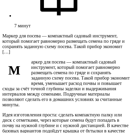
7
минут
Маркер для посева — компактный садовый инструмент,
который помогает равномерно размещать семена по гряде и
сохранять заданную схему посева. Такой прибор экономит
[…]
аркер для посева — компактный садовый
М
инструмент, который помогает равномерно
размещать семена по гряде и сохранять
заданную схему посева. Такой прибор экономит
время, уменьшает расход почвы и повышает
сходы за счёт точной глубины заделки и выдерживания
интервалов между семенами. Подручные материалы
позволяют сделать его в домашних условиях за считанные
минуты.
Идея изготовления проста: сделать компактную палку или
диск с отметками, через которые семена будут попадать в
почву на нужной глубине и с нужной дистанцией. В качестве
базовых вариантов подойдут крышка от бутылки в качестве