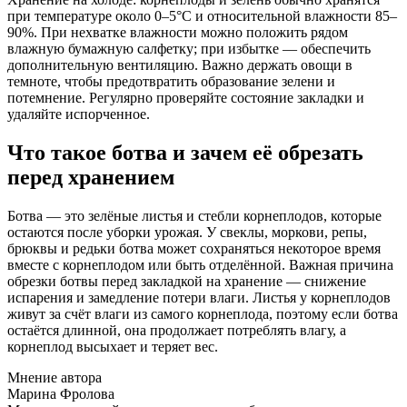
при температуре около 0–5°C и относительной влажности 85–
90%. При нехватке влажности можно положить рядом
влажную бумажную салфетку; при избытке — обеспечить
дополнительную вентиляцию. Важно держать овощи в
темноте, чтобы предотвратить образование зелени и
потемнение. Регулярно проверяйте состояние закладки и
удаляйте испорченное.
Что такое ботва и зачем её обрезать
перед хранением
Ботва — это зелёные листья и стебли корнеплодов, которые
остаются после уборки урожая. У свеклы, моркови, репы,
брюквы и редьки ботва может сохраняться некоторое время
вместе с корнеплодом или быть отделённой. Важная причина
обрезки ботвы перед закладкой на хранение — снижение
испарения и замедление потери влаги. Листья у корнеплодов
живут за счёт влаги из самого корнеплода, поэтому если ботва
остаётся длинной, она продолжает потреблять влагу, а
корнеплод высыхает и теряет вес.
Мнение автора
Марина Фролова