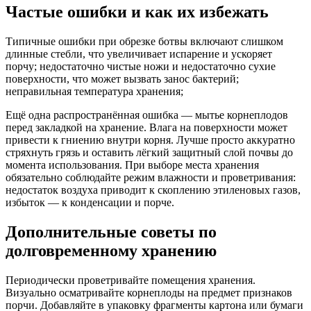
Частые ошибки и как их избежать
Типичные ошибки при обрезке ботвы включают слишком
длинные стебли, что увеличивает испарение и ускоряет
порчу; недостаточно чистые ножи и недостаточно сухие
поверхности, что может вызвать занос бактерий;
неправильная температура хранения;
Ещё одна распространённая ошибка — мытье корнеплодов
перед закладкой на хранение. Влага на поверхности может
привести к гниению внутри корня. Лучше просто аккуратно
стряхнуть грязь и оставить лёгкий защитный слой почвы до
момента использования. При выборе места хранения
обязательно соблюдайте режим влажности и проветривания:
недостаток воздуха приводит к скоплению этиленовых газов,
избыток — к конденсации и порче.
Дополнительные советы по
долговременному хранению
Периодически проветривайте помещения хранения.
Визуально осматривайте корнеплоды на предмет признаков
порчи. Добавляйте в упаковку фрагменты картона или бумаги