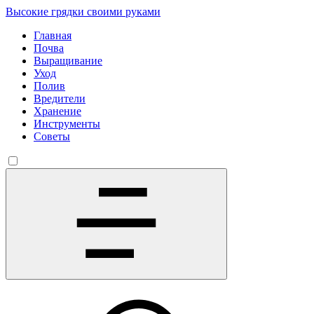
Высокие грядки своими руками
Главная
Почва
Выращивание
Уход
Полив
Вредители
Хранение
Инструменты
Советы