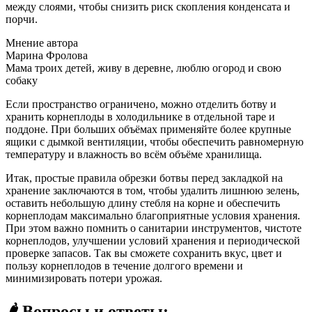
между слоями, чтобы снизить риск скопления конденсата и
порчи.
Мнение автора
Марина Фролова
Мама троих детей, живу в деревне, люблю огород и свою
собаку
Если пространство ограничено, можно отделить ботву и
хранить корнеплоды в холодильнике в отдельной таре и
поддоне. При больших объёмах применяйте более крупные
ящики с дымкой вентиляции, чтобы обеспечить равномерную
температуру и влажность во всём объёме хранилища.
Итак, простые правила обрезки ботвы перед закладкой на
хранение заключаются в том, чтобы удалить лишнюю зелень,
оставить небольшую длину стебля на корне и обеспечить
корнеплодам максимально благоприятные условия хранения.
При этом важно помнить о санитарии инструментов, чистоте
корнеплодов, улучшении условий хранения и периодической
проверке запасов. Так вы сможете сохранить вкус, цвет и
пользу корнеплодов в течение долгого времени и
минимизировать потери урожая.
🌶️ Вопросы и ответы: