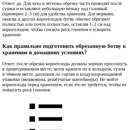
Ответ: да. Для лука и чеснока обрезку часто проводят после
сушки и оставляют небольшую пеньку над головкой
(примерно 2–3 см) для удобства хранения. Для моркови,
свеклы и других корнеплодов ботву обычно обрезают
полностью или почти полностью, оставляя 1–2 см над
корнеплодом, чтобы снизить риск гниения и ускорить
хранение.
Как правильно подготовить обрезанную ботву к
хранению в домашних условиях?
Ответ: после обрезки корнеплоды должны хорошо просохнуть
в проветриваемом месте; затем храните их в холодном, сухом
и тёмном месте, разложив по сортам в воздухопроницаемой
упаковке (мешковина, решётчатые контейнеры). Не мойте
корнеплоды перед хранением, если это не требуется, чтобы не
повысить риск гниения.