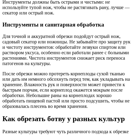
Инструменты должны быть острыми и чистыми: не
используйте тупой нож, чтобы не растягивать рану, лучше —
секатор или острый нож.
Инструменты и санитарная обработка
Для точной и аккуратной обрезки подойдут острый нож,
садовый секатор или ножницы. Не забывайте про защиту рук
и чистоту инструментов: обработайте лезвуки спиртом или
раствором уксуса, особенно если работали ранее с больными
растениями. Чистота инструментов снижает риск переноса
патогенов на культуры.
После обрезки можно протереть корнеплоды сухой тканью
или дать им немного обсохнуть перед тем, как укладывать на
хранение. Влажность рук и поверхности может привести к
быстрым порчам, если корнеплод окажется мокрым после
обработки. Небольшие раны на корнеплодах хорошо
обработать пищевой пастой или просто подсушить, чтобы не
образовалась плесень во время хранения.
Как обрезать ботву у разных культур
Разные культуры требуют чуть различного подхода к обрезке