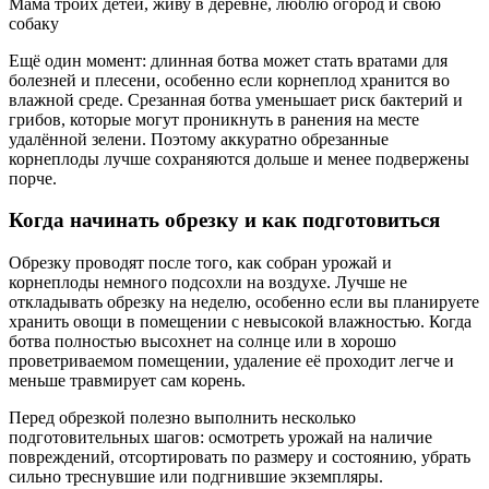
Мама троих детей, живу в деревне, люблю огород и свою
собаку
Ещё один момент: длинная ботва может стать вратами для
болезней и плесени, особенно если корнеплод хранится во
влажной среде. Срезанная ботва уменьшает риск бактерий и
грибов, которые могут проникнуть в ранения на месте
удалённой зелени. Поэтому аккуратно обрезанные
корнеплоды лучше сохраняются дольше и менее подвержены
порче.
Когда начинать обрезку и как подготовиться
Обрезку проводят после того, как собран урожай и
корнеплоды немного подсохли на воздухе. Лучше не
откладывать обрезку на неделю, особенно если вы планируете
хранить овощи в помещении с невысокой влажностью. Когда
ботва полностью высохнет на солнце или в хорошо
проветриваемом помещении, удаление её проходит легче и
меньше травмирует сам корень.
Перед обрезкой полезно выполнить несколько
подготовительных шагов: осмотреть урожай на наличие
повреждений, отсортировать по размеру и состоянию, убрать
сильно треснувшие или подгнившие экземпляры.