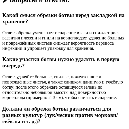
Какой смысл обрезки ботвы перед закладкой на
хранение?
Ответ: обрезка уменьшает испарение влаги и снижает риск
развития плесени и гнили на корнеплодах; удаление больных
и повреждённых листьев снижает вероятность переноса
инфекции и упрощает упаковку для хранения.
Какие участки ботвы нужно удалять в первую
очередь?
Ответ: удаляйте больные, гнилые, пожелтевшие и
повреждённые листья, а также слишком длинную и тяжёлую
ботву; после этого обрежьте оставшуюся зелень до
относительно небольшой высоты над поверхностью
корнеплода (примерно 2–3 см), чтобы снизить испарение.
Должна ли обрезка ботвы различаться для
разных культур (лук/чеснок против моркови/
свёклы и т. д.)?