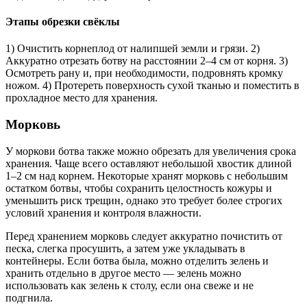
Этапы обрезки свёклы
1) Очистить корнеплод от налипшей земли и грязи. 2)
Аккуратно отрезать ботву на расстоянии 2–4 см от корня. 3)
Осмотреть рану и, при необходимости, подровнять кромку
ножом. 4) Протереть поверхность сухой тканью и поместить в
прохладное место для хранения.
Морковь
У моркови ботва также можно обрезать для увеличения срока
хранения. Чаще всего оставляют небольшой хвостик длиной
1–2 см над корнем. Некоторые хранят морковь с небольшим
остатком ботвы, чтобы сохранить целостность кожуры и
уменьшить риск трещин, однако это требует более строгих
условий хранения и контроля влажности.
Перед хранением морковь следует аккуратно почистить от
песка, слегка просушить, а затем уже укладывать в
контейнеры. Если ботва была, можно отделить зелень и
хранить отдельно в другое место — зелень можно
использовать как зелень к столу, если она свеже и не
подгнила.