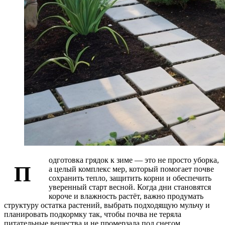
одготовка грядок к зиме — это не просто уборка,
П
а целый комплекс мер, который помогает почве
сохранить тепло, защитить корни и обеспечить
уверенный старт весной. Когда дни становятся
короче и влажность растёт, важно продумать
структуру остатка растений, выбрать подходящую мульчу и
планировать подкормку так, чтобы почва не теряла
питательные вещества и не промерзала под снегом.