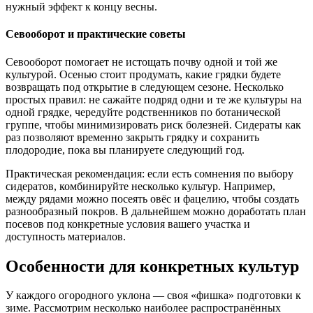
нужный эффект к концу весны.
Севооборот и практические советы
Севооборот помогает не истощать почву одной и той же
культурой. Осенью стоит продумать, какие грядки будете
возвращать под открытие в следующем сезоне. Несколько
простых правил: не сажайте подряд одни и те же культуры на
одной грядке, чередуйте родственников по ботанической
группе, чтобы минимизировать риск болезней. Сидераты как
раз позволяют временно закрыть грядку и сохранить
плодородие, пока вы планируете следующий год.
Практическая рекомендация: если есть сомнения по выбору
сидератов, комбинируйте несколько культур. Например,
между рядами можно посеять овёс и фацелию, чтобы создать
разнообразный покров. В дальнейшем можно доработать план
посевов под конкретные условия вашего участка и
доступность материалов.
Особенности для конкретных культур
У каждого огородного уклона — своя «фишка» подготовки к
зиме. Рассмотрим несколько наиболее распространённых