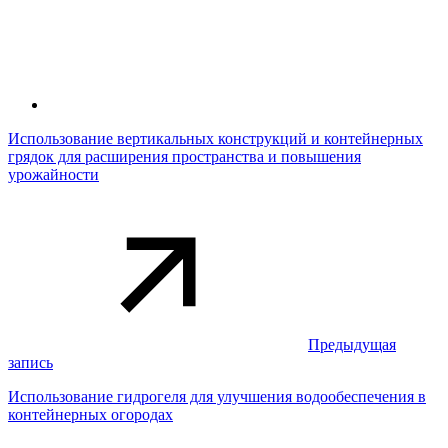
Использование вертикальных конструкций и контейнерных
грядок для расширения пространства и повышения
урожайности
Предыдущая
запись
Использование гидрогеля для улучшения водообеспечения в
контейнерных огородах