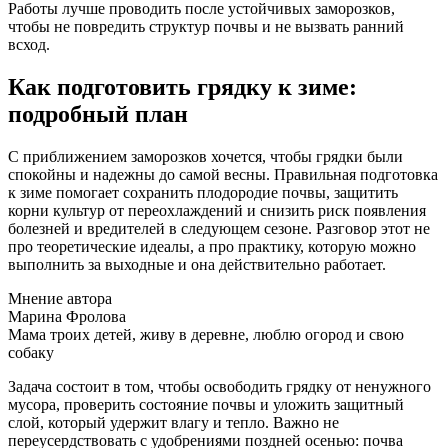
Работы лучше проводить после устойчивых заморозков,
чтобы не повредить структур почвы и не вызвать ранний
всход.
Как подготовить грядку к зиме:
подробный план
С приближением заморозков хочется, чтобы грядки были
спокойны и надежны до самой весны. Правильная подготовка
к зиме помогает сохранить плодородие почвы, защитить
корни культур от переохлаждений и снизить риск появления
болезней и вредителей в следующем сезоне. Разговор этот не
про теоретические идеалы, а про практику, которую можно
выполнить за выходные и она действительно работает.
Мнение автора
Марина Фролова
Мама троих детей, живу в деревне, люблю огород и свою
собаку
Задача состоит в том, чтобы освободить грядку от ненужного
мусора, проверить состояние почвы и уложить защитный
слой, который удержит влагу и тепло. Важно не
переусердствовать с удобрениями поздней осенью: почва