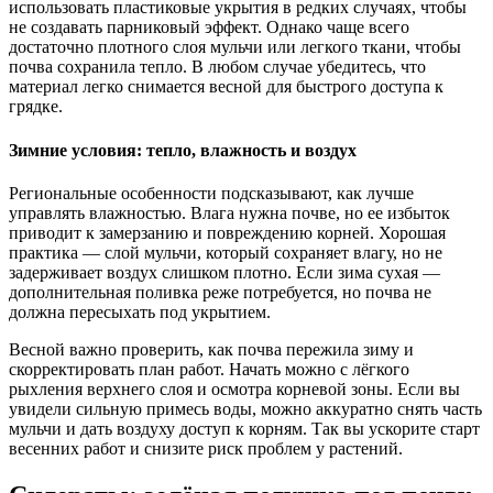
использовать пластиковые укрытия в редких случаях, чтобы
не создавать парниковый эффект. Однако чаще всего
достаточно плотного слоя мульчи или легкого ткани, чтобы
почва сохранила тепло. В любом случае убедитесь, что
материал легко снимается весной для быстрого доступа к
грядке.
Зимние условия: тепло, влажность и воздух
Региональные особенности подсказывают, как лучше
управлять влажностью. Влага нужна почве, но ее избыток
приводит к замерзанию и повреждению корней. Хорошая
практика — слой мульчи, который сохраняет влагу, но не
задерживает воздух слишком плотно. Если зима сухая —
дополнительная поливка реже потребуется, но почва не
должна пересыхать под укрытием.
Весной важно проверить, как почва пережила зиму и
скорректировать план работ. Начать можно с лёгкого
рыхления верхнего слоя и осмотра корневой зоны. Если вы
увидели сильную примесь воды, можно аккуратно снять часть
мульчи и дать воздуху доступ к корням. Так вы ускорите старт
весенних работ и снизите риск проблем у растений.