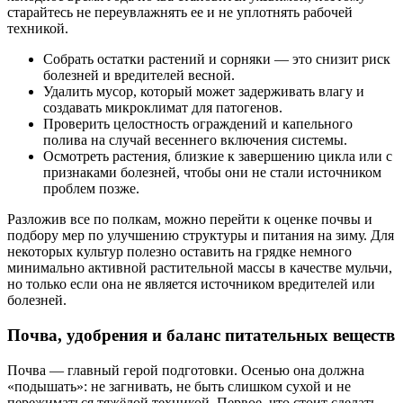
старайтесь не переувлажнять ее и не уплотнять рабочей
техникой.
Собрать остатки растений и сорняки — это снизит риск
болезней и вредителей весной.
Удалить мусор, который может задерживать влагу и
создавать микроклимат для патогенов.
Проверить целостность ограждений и капельного
полива на случай весеннего включения системы.
Осмотреть растения, близкие к завершению цикла или с
признаками болезней, чтобы они не стали источником
проблем позже.
Разложив все по полкам, можно перейти к оценке почвы и
подбору мер по улучшению структуры и питания на зиму. Для
некоторых культур полезно оставить на грядке немного
минимально активной растительной массы в качестве мульчи,
но только если она не является источником вредителей или
болезней.
Почва, удобрения и баланс питательных веществ
Почва — главный герой подготовки. Осенью она должна
«подышать»: не загнивать, не быть слишком сухой и не
пережиматься тяжёлой техникой. Первое, что стоит сделать,