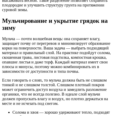
высаживать весной. Такое разделение позволяет сохранить
плодородие и улучшить структуру грунта на протяжении
суровой зимы.
Мульчирование и укрытие грядок на
зиму
Мульча — почти волшебная вещь: она сохраняет влагу,
защищает почву от перегревов и минимизирует образование
корки на поверхности. Ваша задача — выбрать подходящий
материал и правильный слой. На практике подойдут солома,
скошенная трава, листовая подстилка, компостная крошка,
опавшие листья и даже торф. Каждый материал имеет свои
плюсы и минусы, поэтому можно комбинировать их в
зависимости от доступности и типа почвы.
Если говорить о слоях, то мульча должна быть не слишком
тонкой и не слишком толстой. Слишком плотный покров
может ограничить доступ воздуха и замедлить разложение
органики, что не всегда полезно. В идеале слой мульчи
должен пропускать влагу и воздух, но плотно держаться на
месте и не исчезать под снегом.
Солома и хвоя — хорошо удерживают тепло, подходят