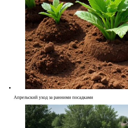
Апрельский уход за ранними посадками