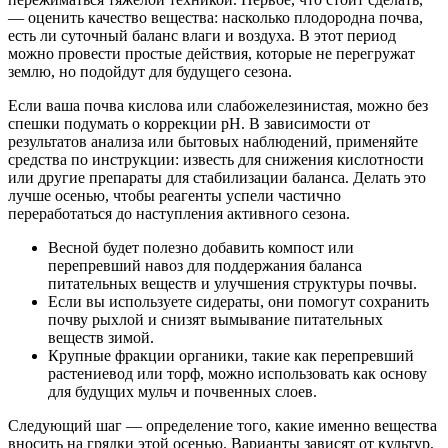
— оценить качество вещества: насколько плодородна почва,
есть ли суточный баланс влаги и воздуха. В этот период
можно провести простые действия, которые не перегружат
землю, но подойдут для будущего сезона.
Если ваша почва кислова или слабожелезинистая, можно без
спешки подумать о коррекции pH. В зависимости от
результатов анализа или бытовых наблюдений, применяйте
средства по инструкции: известь для снижения кислотности
или другие препараты для стабилизации баланса. Делать это
лучше осенью, чтобы реагенты успели частично
переработаться до наступления активного сезона.
Весной будет полезно добавить компост или
перепревший навоз для поддержания баланса
питательных веществ и улучшения структуры почвы.
Если вы используете сидераты, они помогут сохранить
почву рыхлой и снизят вымывание питательных
веществ зимой.
Крупные фракции органики, такие как перепревший
растениевод или торф, можно использовать как основу
для будущих мульч и почвенных слоев.
Следующий шаг — определение того, какие именно вещества
вносить на грядки этой осенью. Варианты зависят от культур,