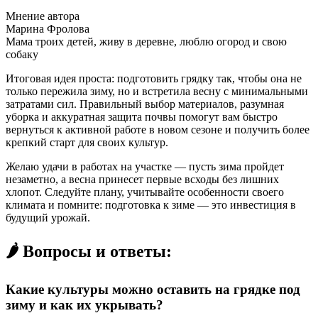
Мнение автора
Марина Фролова
Мама троих детей, живу в деревне, люблю огород и свою
собаку
Итоговая идея проста: подготовить грядку так, чтобы она не
только пережила зиму, но и встретила весну с минимальными
затратами сил. Правильный выбор материалов, разумная
уборка и аккуратная защита почвы помогут вам быстро
вернуться к активной работе в новом сезоне и получить более
крепкий старт для своих культур.
Желаю удачи в работах на участке — пусть зима пройдет
незаметно, а весна принесет первые всходы без лишних
хлопот. Следуйте плану, учитывайте особенности своего
климата и помните: подготовка к зиме — это инвестиция в
будущий урожай.
🌶️ Вопросы и ответы:
Какие культуры можно оставить на грядке под
зиму и как их укрывать?