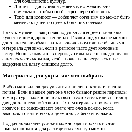
для большинства культур.
Листья — доступны и дешевые, но желательно
измельчать, чтобы они быстрее переработались.
Торф или компост — добавляет органику, но может быть
менее доступен по цене в больших объёмах.
Плюс к мульче — защитная подушка для корней плодовых
культур и помидоров в теплицах. Грядки под укрытие можно
дополнительно обматывать агроволокном или необычными
материала для зимы, если в регионе часто дует холодный
ветер. Но не забывайте: в периоды сильных снегопадов лучше
снимать часть укрытия, чтобы почва не перегрелась и не
задерживала влагу слишком долго.
Материалы для укрытия: что выбрать
Выбор материалов для укрытия зависит от климата и типа
почвы. Если в вашем регионе часто бывают резкие перепады
температуры, можно использовать геотекстиль или спанбонд
для дополнительной защиты. Эти материалы пропускают
воздух и не задерживают влагу, что очень важно, когда
заморозки стоят ночью, а днём иногда бывает влажно.
Под региональные условия можно адаптировать и сами
школы покрытия: для раскидистых культур можно