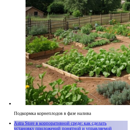
Подкормка корнеплодов в фазе налива
Astra Store в корпоративной среде: как сделать
установку приложений понятной и управляемой