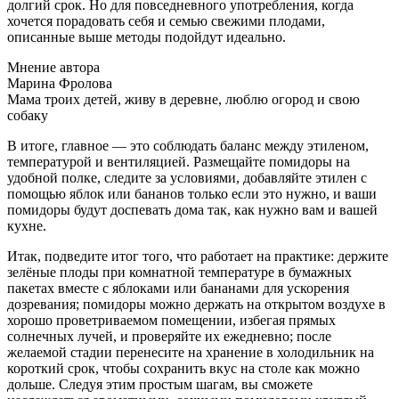
долгий срок. Но для повседневного употребления, когда
хочется порадовать себя и семью свежими плодами,
описанные выше методы подойдут идеально.
Мнение автора
Марина Фролова
Мама троих детей, живу в деревне, люблю огород и свою
собаку
В итоге, главное — это соблюдать баланс между этиленом,
температурой и вентиляцией. Размещайте помидоры на
удобной полке, следите за условиями, добавляйте этилен с
помощью яблок или бананов только если это нужно, и ваши
помидоры будут доспевать дома так, как нужно вам и вашей
кухне.
Итак, подведите итог того, что работает на практике: держите
зелёные плоды при комнатной температуре в бумажных
пакетах вместе с яблоками или бананами для ускорения
дозревания; помидоры можно держать на открытом воздухе в
хорошо проветриваемом помещении, избегая прямых
солнечных лучей, и проверяйте их ежедневно; после
желаемой стадии перенесите на хранение в холодильник на
короткий срок, чтобы сохранить вкус на столе как можно
дольше. Следуя этим простым шагам, вы сможете