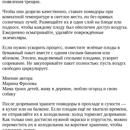
появления трещин.
Чтобы они дозрели качественно, ставьте помидоры при
комнатной температуре в светлое место, но без прямых
солнечных лучей. Размещайте их в один слой на блюде или
подносе, чтобы каждому плоду был обеспечен доступ воздуха.
Ежедневно осматривайте, удаляйте повреждённые
экземпляры.
Если нужно ускорить процесс, поместите зелёные плоды в
бумажный пакет вместе с одним спелым бананом или
яблоком. Этилен, выделяемый спелыми плодами, ускорит
созревание. Не закупоривайте пакет полностью: пусть воздух
свободно циркулирует.
Мнение автора
Марина Фролова
Мама троих детей, живу в деревне, люблю огород и свою
собаку
После дозревания храните помидоры в прохладе и сухости —
в кухне или на балконе. Если плодам ещё не хватило времени,
не отправляйте их в холодильник: холод тормозит дозревание.
Как только они достигли нужной окраски и упругости, можно
переместить их в холодильник на короткое хранение, чтобы
замедлить порчу.