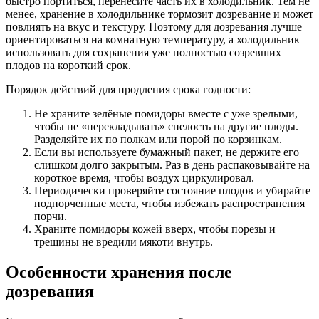
быстро портиться, перенесите часть их в холодильник. Тем не
менее, хранение в холодильнике тормозит дозревание и может
повлиять на вкус и текстуру. Поэтому для дозревания лучше
ориентироваться на комнатную температуру, а холодильник
использовать для сохранения уже полностью созревших
плодов на короткий срок.
Порядок действий для продления срока годности:
Не храните зелёные помидоры вместе с уже зрелыми,
чтобы не «перекладывать» спелость на другие плоды.
Разделяйте их по полкам или порой по корзинкам.
Если вы используете бумажный пакет, не держите его
слишком долго закрытым. Раз в день распаковывайте на
короткое время, чтобы воздух циркулировал.
Периодически проверяйте состояние плодов и убирайте
подпорченные места, чтобы избежать распространения
порчи.
Храните помидоры кожей вверх, чтобы порезы и
трещины не вредили мякоти внутрь.
Особенности хранения после
дозревания