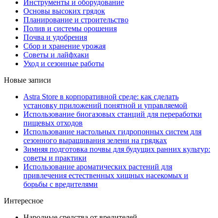
Инструменты и оборудование
Основы высоких грядок
Планирование и строительство
Полив и системы орошения
Почва и удобрения
Сбор и хранение урожая
Советы и лайфхаки
Уход и сезонные работы
Новые записи
Astra Store в корпоративной среде: как сделать
установку приложений понятной и управляемой
Использование биогазовых станций для переработки
пищевых отходов
Использование настольных гидропонных систем для
сезонного выращивания зелени на грядках
Зимняя подготовка почвы для будущих ранних культур:
советы и практики
Использование ароматических растений для
привлечения естественных хищных насекомых и
борьбы с вредителями
Интересное
Народные средства от вредителей