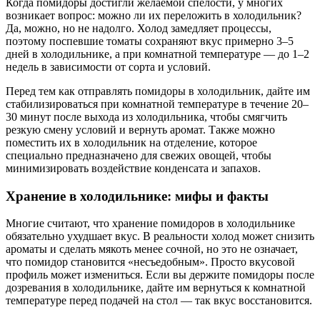
Когда помидоры достигли желаемой спелости, у многих
возникает вопрос: можно ли их переложить в холодильник?
Да, можно, но не надолго. Холод замедляет процессы,
поэтому поспевшие томаты сохраняют вкус примерно 3–5
дней в холодильнике, а при комнатной температуре — до 1–2
недель в зависимости от сорта и условий.
Перед тем как отправлять помидоры в холодильник, дайте им
стабилизироваться при комнатной температуре в течение 20–
30 минут после выхода из холодильника, чтобы смягчить
резкую смену условий и вернуть аромат. Также можно
поместить их в холодильник на отделение, которое
специально предназначено для свежих овощей, чтобы
минимизировать воздействие конденсата и запахов.
Хранение в холодильнике: мифы и факты
Многие считают, что хранение помидоров в холодильнике
обязательно ухудшает вкус. В реальности холод может снизить
ароматы и сделать мякоть менее сочной, но это не означает,
что помидор становится «несъедобным». Просто вкусовой
профиль может измениться. Если вы держите помидоры после
дозревания в холодильнике, дайте им вернуться к комнатной
температуре перед подачей на стол — так вкус восстановится.