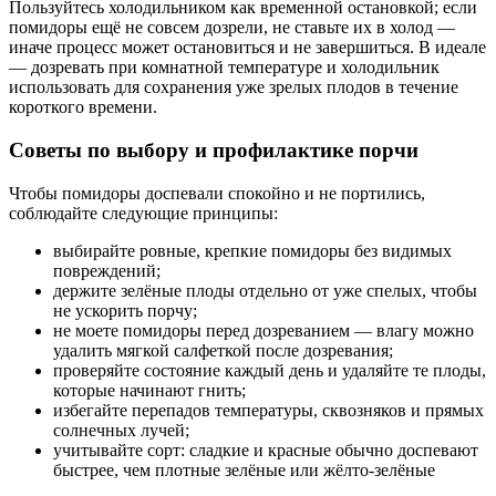
Пользуйтесь холодильником как временной остановкой; если
помидоры ещё не совсем дозрели, не ставьте их в холод —
иначе процесс может остановиться и не завершиться. В идеале
— дозревать при комнатной температуре и холодильник
использовать для сохранения уже зрелых плодов в течение
короткого времени.
Советы по выбору и профилактике порчи
Чтобы помидоры доспевали спокойно и не портились,
соблюдайте следующие принципы:
выбирайте ровные, крепкие помидоры без видимых
повреждений;
держите зелёные плоды отдельно от уже спелых, чтобы
не ускорить порчу;
не моете помидоры перед дозреванием — влагу можно
удалить мягкой салфеткой после дозревания;
проверяйте состояние каждый день и удаляйте те плоды,
которые начинают гнить;
избегайте перепадов температуры, сквозняков и прямых
солнечных лучей;
учитывайте сорт: сладкие и красные обычно доспевают
быстрее, чем плотные зелёные или жёлто-зелёные