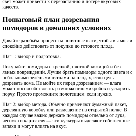
свет может привести к перерастанию и потере вкусовых
качеств.
Пошаговый план дозревания
помидоров в домашних условиях
Давайте разобьём процесс на понятные шаги, чтобы вы могли
спокойно действовать от покупки до готового плода.
Шаг 1: выбор и подготовка.
Покупайте помидоры с крепкой, плотной кожицей и без
явных повреждений. Лучше брать помидоры одного цвета и с
небольшими зелёными пятнами на плодах, если цель —
дозревать дома. Не мойте их перед дозреванием — влага
может поспособствовать размножению микробов и ускорить
порчу. Просто промокните полотенцем, если нужно.
Шаг 2: выбор метода. Обычно применяют бумажный пакет,
деревянную коробку или размещение на открытой полке. В
каждом случае важно держать помидоры отдельно от лука,
чеснока и картофеля — эти культуры выделяют собственные
запахи и могут влиять на вкус.