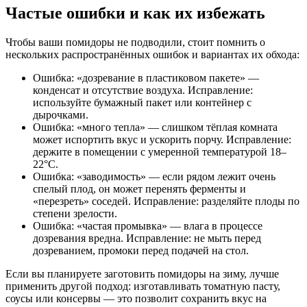
Частые ошибки и как их избежать
Чтобы ваши помидоры не подводили, стоит помнить о
нескольких распространённых ошибок и вариантах их обхода:
Ошибка: «дозревание в пластиковом пакете» —
конденсат и отсутствие воздуха. Исправление:
используйте бумажный пакет или контейнер с
дырочками.
Ошибка: «много тепла» — слишком тёплая комната
может испортить вкус и ускорить порчу. Исправление:
держите в помещении с умеренной температурой 18–
22°C.
Ошибка: «заводимость» — если рядом лежит очень
спелый плод, он может перенять ферменты и
«перезреть» соседей. Исправление: разделяйте плоды по
степени зрелости.
Ошибка: «частая промывка» — влага в процессе
дозревания вредна. Исправление: не мыть перед
дозреванием, промоки перед подачей на стол.
Если вы планируете заготовить помидоры на зиму, лучше
применить другой подход: изготавливать томатную пасту,
соусы или консервы — это позволит сохранить вкус на