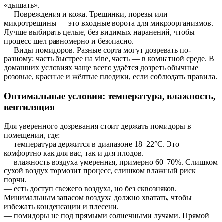
«дышать».
— Повреждения и кожа. Трещинки, порезы или
микротрещины — это входные ворота для микроорганизмов.
Лучше выбирать целые, без видимых наранений, чтобы
процесс шел равномерно и безопасно.
— Виды помидоров. Разные сорта могут дозревать по-
разному: часть быстрее на vine, часть — в комнатной среде. В
домашних условиях чаще всего удаётся дозреть обычные
розовые, красные и жёлтые плодики, если соблюдать правила.
Оптимальные условия: температура, влажность,
вентиляция
Для уверенного дозревания стоит держать помидоры в
помещении, где:
— температура держится в диапазоне 18–22°C. Это
комфортно как для вас, так и для плодов.
— влажность воздуха умеренная, примерно 60–70%. Слишком
сухой воздух тормозит процесс, слишком влажный риск
порчи.
— есть доступ свежего воздуха, но без сквозняков.
Минимальным запасом воздуха должно хватать, чтобы
избежать конденсации и плесени.
— помидоры не под прямыми солнечными лучами. Прямой