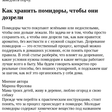
Как хранить помидоры, чтобы они
дозрели
Помидоры часто покупают зелёными или недоспелыми,
чтобы они дольше лежали. Но задача не в том, чтобы просто
сохранить их, а чтобы они дозрели так, как вам нравится:
ароматно, без жесткости и с нужной сладостью. Дозревание
помидоров — это естественный процесс, который можно
поддержать в домашних условиях, если понять простые
правила. В этой статье разберём, что влияет на дозревание,
какие условия нужны помидорам и какие методы работают
лучше всего в быту. Мы будем говорить конкретно про
реальные способы, без лишних ухищрений, и подскажем шаг
за шагом, как всё это организовать у себя дома.
Мнение автора
Марина Фролова
Мама троих детей, живу в деревне, люблю огород и свою
собаку
Прежде чем перейти к практическим инструкциям, стоит
понять, что за процесс происходит в помидоре. Молодые
помидоры содержат химическое вещество под названием