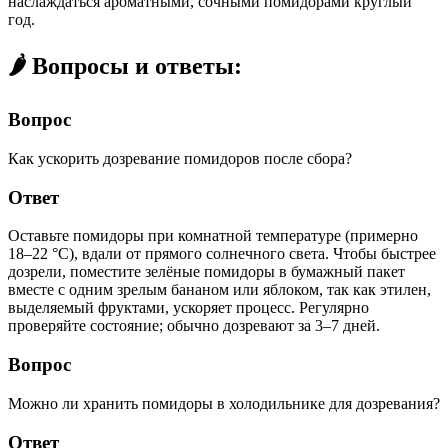
наслаждаться ароматными, сочными помидорами круглый
год.
🌶️ Вопросы и ответы:
Вопрос
Как ускорить дозревание помидоров после сбора?
Ответ
Оставьте помидоры при комнатной температуре (примерно
18–22 °C), вдали от прямого солнечного света. Чтобы быстрее
дозрели, поместите зелёные помидоры в бумажный пакет
вместе с одним зрелым бананом или яблоком, так как этилен,
выделяемый фруктами, ускоряет процесс. Регулярно
проверяйте состояние; обычно дозревают за 3–7 дней.
Вопрос
Можно ли хранить помидоры в холодильнике для дозревания?
Ответ