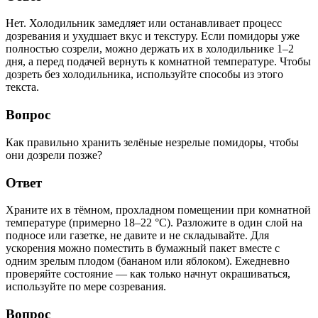
Нет. Холодильник замедляет или останавливает процесс
дозревания и ухудшает вкус и текстуру. Если помидоры уже
полностью созрели, можно держать их в холодильнике 1–2
дня, а перед подачей вернуть к комнатной температуре. Чтобы
дозреть без холодильника, используйте способы из этого
текста.
Вопрос
Как правильно хранить зелёные незрелые помидоры, чтобы
они дозрели позже?
Ответ
Храните их в тёмном, прохладном помещении при комнатной
температуре (примерно 18–22 °C). Разложите в один слой на
подносе или газетке, не давите и не складывайте. Для
ускорения можно поместить в бумажный пакет вместе с
одним зрелым плодом (бананом или яблоком). Ежедневно
проверяйте состояние — как только начнут окрашиваться,
используйте по мере созревания.
Вопрос