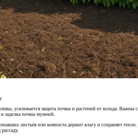
у
ливы, усиливается защита почвы и растений от холода. Важны са
и заделка почвы мульчей.
, опавших листьев или компоста держит влагу и сохраняет тепл
 рассаду.