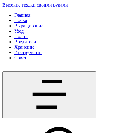
Высокие грядки своими руками
Главная
Почва
Выращивание
Уход
Полив
Вредители
Хранение
Инструменты
Советы