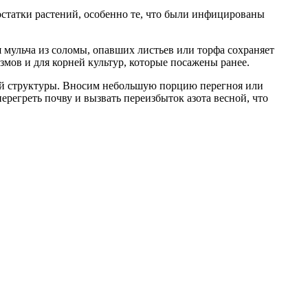
остатки растений, особенно те, что были инфицированы
я мульча из соломы, опавших листьев или торфа сохраняет
мов и для корней культур, которые посажены ранее.
ной структуры. Вносим небольшую порцию перегноя или
ерегреть почву и вызвать переизбыток азота весной, что