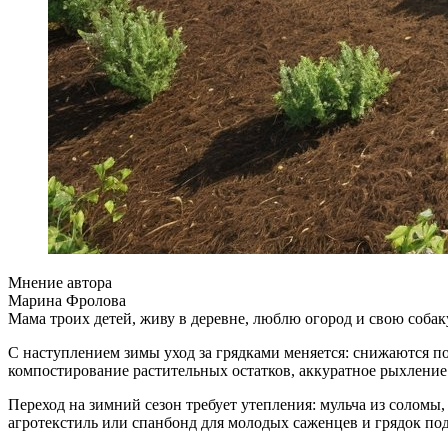
Мнение автора
Марина Фролова
Мама троих детей, живу в деревне, люблю огород и свою собак
С наступлением зимы уход за грядками меняется: снижаются по
компостирование растительных остатков, аккуратное рыхление 
Переход на зимний сезон требует утепления: мульча из соломы
агротекстиль или спанбонд для молодых саженцев и грядок под