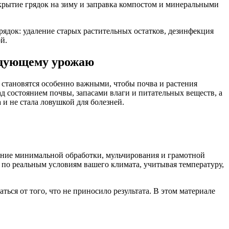
крытие грядок на зиму и заправка компостом и минеральными
ядок: удаление старых растительных остатков, дезинфекция
й.
ледующему урожаю
е становятся особенно важными, чтобы почва и растения
ад состоянием почвы, запасами влаги и питательных веществ, а
 и не стала ловушкой для болезней.
тание минимальной обработки, мульчирования и грамотной
 по реальным условиям вашего климата, учитывая температуру,
ься от того, что не приносило результата. В этом материале