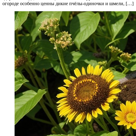
огороде особенно ценны дикие пчёлы-одиночки и шмели, […]