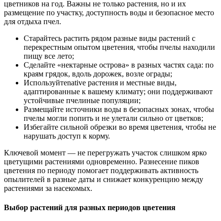
цветников на год. Важны не только растения, но и их
размещение по участку, доступность воды и безопасное место
для отдыха пчел.
Старайтесь растить рядом разные виды растений с
перекрестным опытом цветения, чтобы пчелы находили
пищу все лето;
Сделайте «нектарные острова» в разных частях сада: по
краям грядок, вдоль дорожек, возле ограды;
Используйтеnative растения и местные виды,
адаптированные к вашему климату; они поддерживают
устойчивые пчелиные популяции;
Размещайте источники воды в безопасных зонах, чтобы
пчелы могли попить и не улетали сильно от цветков;
Избегайте сильной обрезки во время цветения, чтобы не
нарушать доступ к корму.
Ключевой момент — не перегружать участок слишком ярко
цветущими растениями одновременно. Разнесение пиков
цветения по периоду помогает поддерживать активность
опылителей в разные даты и снижает конкуренцию между
растениями за насекомых.
Выбор растений для разных периодов цветения