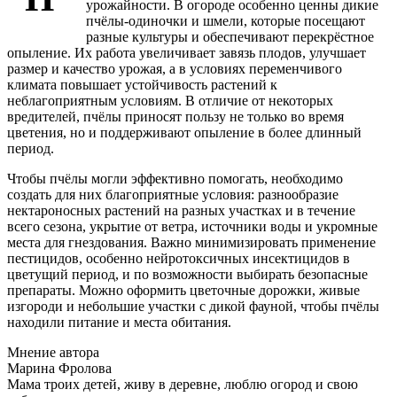
урожайности. В огороде особенно ценны дикие
пчёлы-одиночки и шмели, которые посещают
разные культуры и обеспечивают перекрёстное
опыление. Их работа увеличивает завязь плодов, улучшает
размер и качество урожая, а в условиях переменчивого
климата повышает устойчивость растений к
неблагоприятным условиям. В отличие от некоторых
вредителей, пчёлы приносят пользу не только во время
цветения, но и поддерживают опыление в более длинный
период.
Чтобы пчёлы могли эффективно помогать, необходимо
создать для них благоприятные условия: разнообразие
нектароносных растений на разных участках и в течение
всего сезона, укрытие от ветра, источники воды и укромные
места для гнездования. Важно минимизировать применение
пестицидов, особенно нейротоксичных инсектицидов в
цветущий период, и по возможности выбирать безопасные
препараты. Можно оформить цветочные дорожки, живые
изгороди и небольшие участки с дикой фауной, чтобы пчёлы
находили питание и места обитания.
Мнение автора
Марина Фролова
Мама троих детей, живу в деревне, люблю огород и свою