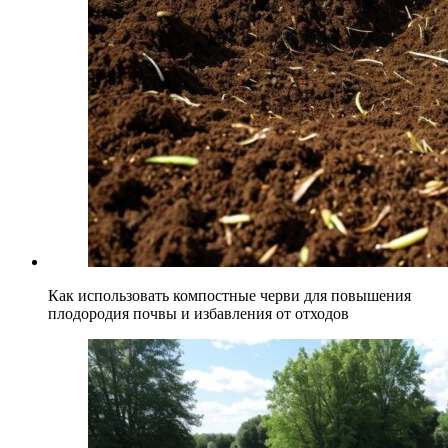
Как использовать компостные черви для повышения
плодородия почвы и избавления от отходов