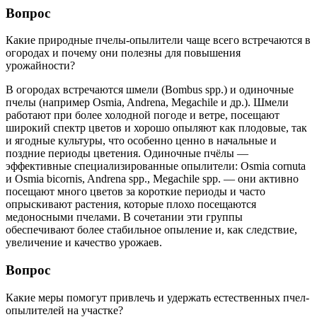
Вопрос
Какие природные пчелы-опылители чаще всего встречаются в
огородах и почему они полезны для повышения
урожайности?
В огородах встречаются шмели (Bombus spp.) и одиночные
пчелы (например Osmia, Andrena, Megachile и др.). Шмели
работают при более холодной погоде и ветре, посещают
широкий спектр цветов и хорошо опыляют как плодовые, так
и ягодные культуры, что особенно ценно в начальные и
поздние периоды цветения. Одиночные пчёлы —
эффективные специализированные опылители: Osmia cornuta
и Osmia bicornis, Andrena spp., Megachile spp. — они активно
посещают много цветов за короткие периоды и часто
опрыскивают растения, которые плохо посещаются
медоносными пчелами. В сочетании эти группы
обеспечивают более стабильное опыление и, как следствие,
увеличение и качество урожаев.
Вопрос
Какие меры помогут привлечь и удержать естественных пчел-
опылителей на участке?