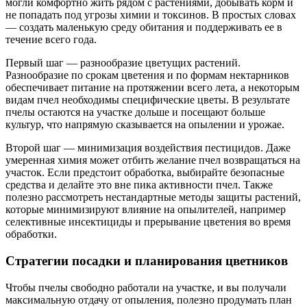
могли комфортно жить рядом с растениями, добывать корм и
не попадать под угрозы химии и токсинов. В простых словах
— создать маленькую среду обитания и поддерживать ее в
течение всего года.
Первый шаг — разнообразие цветущих растений.
Разнообразие по срокам цветения и по формам нектарников
обеспечивает питание на протяжении всего лета, а некоторым
видам пчел необходимы специфические цветы. В результате
пчелы остаются на участке дольше и посещают больше
культур, что напрямую сказывается на опылении и урожае.
Второй шаг — минимизация воздействия пестицидов. Даже
умеренная химия может отбить желание пчел возвращаться на
участок. Если предстоит обработка, выбирайте безопасные
средства и делайте это вне пика активности пчел. Также
полезно рассмотреть нестандартные методы защиты растений,
которые минимизируют влияние на опылителей, например
селективные инсектициды и прерывание цветения во время
обработки.
Стратегии посадки и планирования цветников
Чтобы пчелы свободно работали на участке, и вы получали
максимальную отдачу от опыления, полезно продумать план