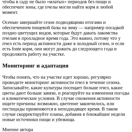
чтобы в саду не было «млатых» периодов без пищи и
обеспечьте зоны, где пчелы могли найти корм в любой
момент.
Осенью завершайте сезон подводящими итогами и
обеспечением пищевой базы на зиму — например посадкой
поздно цветущих видов, которые будут давать лакомства
пчелам в прохладное время года. Это важно, потому что у
пчел есть период активности даже в холодный сезон, и если
есть fonte корм, они могут дожить до следующего года и
продолжить работу на участке.
Мониторинг и адаптация
Чтобы понять, что на участке идет хорошо, регулярно
проводите мониторинг активности пчел в течение сезона.
Записывайте, какие культуры посещает больше пчел, какие
цветы дают больше завязи, и реагируйте на изменения погоды
и климатические условия. В случае снижения активности
ищите причины: возможно, цветение закончилось, или
пестициды применяются в неподходящее время. В таком
случае скорректируйте планы, добавив в ближайшие недели
новые источники пищи и убежища.
Мнение автора