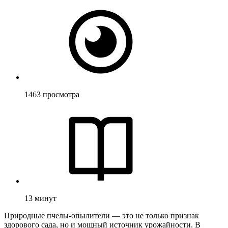
1463
просмотра
13
минут
Природные пчелы-опылители — это не только признак
здорового сада, но и мощный источник урожайности. В