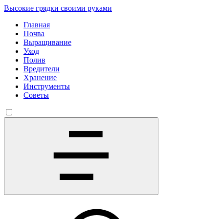
Высокие грядки своими руками
Главная
Почва
Выращивание
Уход
Полив
Вредители
Хранение
Инструменты
Советы