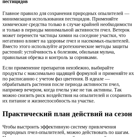
пестицидов
Главное правило для сохранения природных опылителей —
минимизация использования пестицидов. Применяйте
химические средства только в случае крайней необходимости
и только в периоды минимальной активности пчел. Ветерок
может перенести частицы химии на соседние участки, что
негативно влияет на здоровье пчел и насекомых-пылителей.
Вместо этого используйте агротехнические методы защиты
растений: устойчивость к болезням, обильная мульча,
правильная обрезка и контроль за сорняками.
Если применение препаратов неизбежно, выбирайте
продукты с максимально щадящей формулой и применяйте их
по расписанию с учетом фаз цветения. В идеале —
обрабатывать растения после периода активности пчел,
например вечером, когда пчелы уже не так активны. Так
можно снизить риск воздействия на опылителей и сохранить
их питание и жизнеспособность на участке.
Практический план действий на сезон
Чтобы выстроить эффективную систему привлечения
природных пчел-опылителей, можно действовать по шагам.