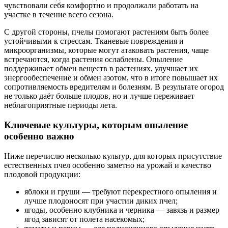
чувствовали себя комфортно и продолжали работать на
участке в течение всего сезона.
С другой стороны, пчелы помогают растениям быть более
устойчивыми к стрессам. Тканевые повреждения и
микроорганизмы, которые могут атаковать растения, чаще
встречаются, когда растения ослаблены. Опыление
поддерживает обмен веществ в растениях, улучшает их
энергообеспечение и обмен азотом, что в итоге повышает их
сопротивляемость вредителям и болезням. В результате огород
не только даёт больше плодов, но и лучше переживает
неблагоприятные периоды лета.
Ключевые культуры, которым опыление
особенно важно
Ниже перечислю несколько культур, для которых присутствие
естественных пчел особенно заметно на урожай и качество
плодовой продукции:
яблоки и груши — требуют перекрестного опыления и
лучше плодоносят при участии диких пчел;
ягоды, особенно клубника и черника — завязь и размер
ягод зависят от полета насекомых;