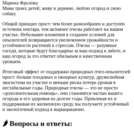
Марина Фролова
Мама троих детей, живу в деревне, люблю огород и свою
собаку
Общий принцип прост: чем более разнообразен и доступен
источник нектара, тем активнее пчелы работают на вашем
участке. Небольшие вложения в создание условий для
опылителей возвращаются увеличением урожайности и
устойчивости растений к стрессам. Пчелы — разумные
соседи, которые будут благодарны за ваш подход к заботе, и
ваш огород за это ответит обильным и качественным
урожаем.
Итоговый эффект от поддержки природных пчел-опылителей
прост: больше плодовых и овощных культур, дружелюбная
экосистема на участке и меньше риска потерь урожая в
нестабильные годы. Природные пчелы — это не просто
«дополнительная помощь», они становятся частью вашего
огорода и его здоровья на долгие годы. Привлекая их и
поддерживая их жизненную среду, вы получаете устойчивый
и экологичный подход к выращиванию.
🌶️ Вопросы и ответы: