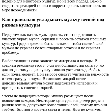
полезно для некоторых культур, но не всем подряд. Важно
следить за реакцией почвы и корректировать кислотность по
мере необходимости.
Как правильно укладывать мульчу весной под
разные культуры
Перед тем как начать мульчировать, стоит подготовить
участок: убрать мусор, сорняки и россыпь остатков прошлых
культур. Грядки должны быть чистыми, чтобы свежий слой
мульчи не укрывал болезнетворные остатки и не скрывал
проблему.
Выбор толщины слоя зависит от материала и погоды. В
среднем рекомендуется 3–5 см для большинства культур, но
для позднезимующих культур можно увеличить до 6–8 см,
если почва мерзнет. При выборе следует учитывать влажность
и температуру воздуха. В слишком мокрой почве
дополнительная мульча может задерживать испарения и
приводить к гниению корней.
Чтобы не повредить всходы, мульчу размещают после
появления всходов. Некоторые культуры, например редис и
ранняя зелень, допускают более тонкий слой, потому что они
требуют быстрого доступа света и тепла. Другие культуры,