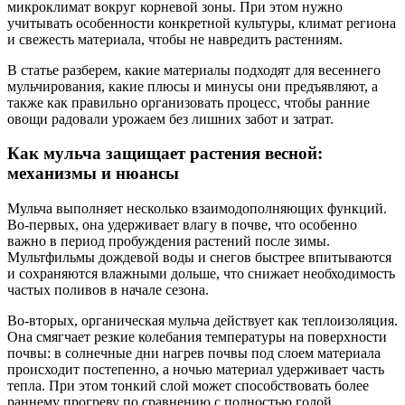
микроклимат вокруг корневой зоны. При этом нужно
учитывать особенности конкретной культуры, климат региона
и свежесть материала, чтобы не навредить растениям.
В статье разберем, какие материалы подходят для весеннего
мульчирования, какие плюсы и минусы они предъявляют, а
также как правильно организовать процесс, чтобы ранние
овощи радовали урожаем без лишних забот и затрат.
Как мульча защищает растения весной:
механизмы и нюансы
Мульча выполняет несколько взаимодополняющих функций.
Во-первых, она удерживает влагу в почве, что особенно
важно в период пробуждения растений после зимы.
Мультфильмы дождевой воды и снегов быстрее впитываются
и сохраняются влажными дольше, что снижает необходимость
частых поливов в начале сезона.
Во-вторых, органическая мульча действует как теплоизоляция.
Она смягчает резкие колебания температуры на поверхности
почвы: в солнечные дни нагрев почвы под слоем материала
происходит постепенно, а ночью материал удерживает часть
тепла. При этом тонкий слой может способствовать более
раннему прогреву по сравнению с полностью голой