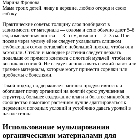
Марина Фролова
Мама троих детей, живу в деревне, люблю огород и свою
собаку
Практические советы: толщину слоя подбирают в
зависимости от материала — солома и сено обычно дают 5–8
см, измельчённая листва — 3–5 см, компост — 2–3 см. При
посеве через мульчу её не следует укладывать слишком
глубоко; для семян оставляйте небольшой проход, чтобы они
всходили. Стебли и молодые растения следует держать
подальше от прямого контакта с плотной мульчей, чтобы не
возникало гнилей. Не следует использовать свежий навоз или
грязные материалы, которые могут принести сорняки или
проблемы с болезнями.
Такой подход поддерживает раннюю продуктивность и
обогащает почву органикой на долгий срок: улучшенная
структура, большее содержание влаги и богатое микробное
сообщество помогают растениям лучше адаптироваться к
переменам погодных условий и устойчиво давать урожай в
начале сезона.
Использование мульчирования
органическими материалами для