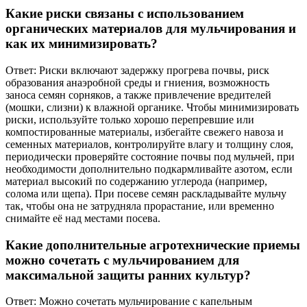
Какие риски связаны с использованием
органических материалов для мульчирования и
как их минимизировать?
Ответ: Риски включают задержку прогрева почвы, риск
образования анаэробной среды и гниения, возможность
заноса семян сорняков, а также привлечение вредителей
(мошки, слизни) к влажной органике. Чтобы минимизировать
риски, используйте только хорошо перепревшие или
компостированные материалы, избегайте свежего навоза и
семенных материалов, контролируйте влагу и толщину слоя,
периодически проверяйте состояние почвы под мульчей, при
необходимости дополнительно подкармливайте азотом, если
материал высокий по содержанию углерода (например,
солома или щепа). При посеве семян раскладывайте мульчу
так, чтобы она не затрудняла прорастание, или временно
снимайте её над местами посева.
Какие дополнительные агротехнические приемы
можно сочетать с мульчированием для
максимальной защиты ранних культур?
Ответ: Можно сочетать мульчирование с капельным