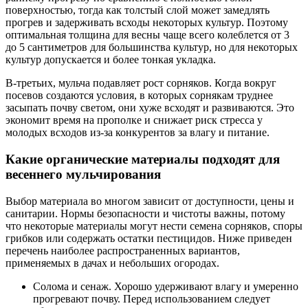
поверхностью, тогда как толстый слой может замедлять
прогрев и задерживать всходы некоторых культур. Поэтому
оптимальная толщина для весны чаще всего колеблется от 3
до 5 сантиметров для большинства культур, но для некоторых
культур допускается и более тонкая укладка.
В-третьих, мульча подавляет рост сорняков. Когда вокруг
посевов создаются условия, в которых сорнякам труднее
засыпать почву светом, они хуже всходят и развиваются. Это
экономит время на прополке и снижает риск стресса у
молодых всходов из-за конкурентов за влагу и питание.
Какие органические материалы подходят для
весеннего мульчирования
Выбор материала во многом зависит от доступности, цены и
санитарии. Нормы безопасности и чистоты важны, потому
что некоторые материалы могут нести семена сорняков, споры
грибков или содержать остатки пестицидов. Ниже приведен
перечень наиболее распространенных вариантов,
применяемых в дачах и небольших огородах.
Солома и сенаж. Хорошо удерживают влагу и умеренно
прогревают почву. Перед использованием следует