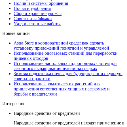
Полив и системы орошения
Почва и удобрения
Сбор и хранение урожая
Советы и лайфхаки
Уход и сезонные работы
Новые записи
Astra Store в корпоративной среде: как сделать
установку приложений понятной и управляемой
Использование биогазовых станций для переработки
пищевых отходов
Использование настольных гидропонных систем для
сезонного выращивания зелени на грядках
Зимняя подготовка почвы для будущих ранних культур:
советы и практики
Использование ароматических растений для
привлечения естественных хищных насекомых и
борьбы с вредителями
Интересное
Народные средства от вредителей
Народные средства от вредителей находят применение в