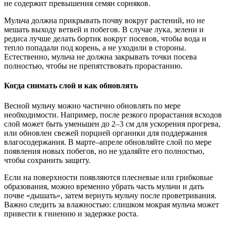
не содержит превышения семян сорняков.
Мульча должна прикрывать почву вокруг растений, но не
мешать выходу ветвей и побегов. В случае лука, зелени и
редиса лучше делать бортик вокруг посевов, чтобы вода и
тепло попадали под корень, а не уходили в стороны.
Естественно, мульча не должна закрывать точки посева
полностью, чтобы не препятствовать прорастанию.
Когда снимать слой и как обновлять
Весной мульчу можно частично обновлять по мере
необходимости. Например, после резкого прорастания всходов
слой может быть уменьшен до 2–3 см для ускорения прогрева,
или обновлен свежей порцией органики для поддержания
влагосодержания. В марте–апреле обновляйте слой по мере
появления новых побегов, но не удаляйте его полностью,
чтобы сохранить защиту.
Если на поверхности появляются плесневые или грибковые
образования, можно временно убрать часть мульчи и дать
почве «дышать», затем вернуть мульчу после проветривания.
Важно следить за влажностью: слишком мокрая мульча может
привести к гниению и задержке роста.