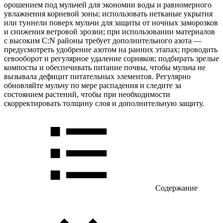
орошением под мульчей для экономии воды и равномерного
увлажнения корневой зоны; использовать нетканые укрытия
или туннели поверх мульчи для защиты от ночных заморозков
и снижения ветровой эрозии; при использовании материалов
с высоким C:N районы требует дополнительного азота —
предусмотреть удобрение азотом на ранних этапах; проводить
севооборот и регулярное удаление сорняков; подбирать зрелые
компосты и обеспечивать питание почвы, чтобы мульча не
вызывала дефицит питательных элементов. Регулярно
обновляйте мульчу по мере распадения и следите за
состоянием растений, чтобы при необходимости
скорректировать толщину слоя и дополнительную защиту.
Содержание