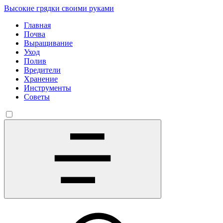
Высокие грядки своими руками
Главная
Почва
Выращивание
Уход
Полив
Вредители
Хранение
Инструменты
Советы