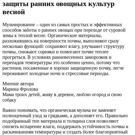
защиты ранних овощных культур
весной
Мульчирование – один из самых простых и эффективных
способов заботы о ранних овощах при переходе от суровой
зимы к теплой весне. Органические материалы,
разложившись на поверхности почвы, выполняют сразу
несколько функций: сохраняют влагу, улучшают структуру
почвы, снижают сорняки и помогают почве теплее
прогреться. В условиях ранневесенних заморозков и
перепадов температуры это особенно ценно, потому что
растения, посаженные в хорошо защищенную почву, легче
переживают холодные ночи и стрессовые периоды.
Мнение автора
Марина Фролова
Мама троих детей, живу в деревне, люблю огород и свою
собаку
Важно понимать, что органическая мульча не заменяет
полноценный уход за грядками, а дополняет его. Правильно
подобранный тип материала и толщина слоя позволяют
снизить испарение влаги, поддержать устойчивость почвы к
раскачиваниям температуры и создать более благоприятный