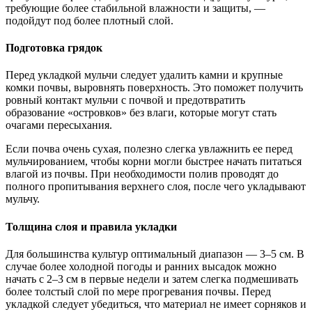
требующие более стабильной влажности и защиты, —
подойдут под более плотный слой.
Подготовка грядок
Перед укладкой мульчи следует удалить камни и крупные
комки почвы, выровнять поверхность. Это поможет получить
ровный контакт мульчи с почвой и предотвратить
образование «островков» без влаги, которые могут стать
очагами пересыхания.
Если почва очень сухая, полезно слегка увлажнить ее перед
мульчированием, чтобы корни могли быстрее начать питаться
влагой из почвы. При необходимости полив проводят до
полного пропитывания верхнего слоя, после чего укладывают
мульчу.
Толщина слоя и правила укладки
Для большинства культур оптимальный диапазон — 3–5 см. В
случае более холодной погоды и ранних высадок можно
начать с 2–3 см в первые недели и затем слегка подмешивать
более толстый слой по мере прогревания почвы. Перед
укладкой следует убедиться, что материал не имеет сорняков и