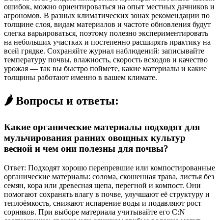
ошибок, можно ориентироваться на опыт местных дачников и
агрономов. В разных климатических зонах рекомендации по
толщине слоя, видам материалов и частоте обновления будут
слегка варьироваться, поэтому полезно экспериментировать
на небольших участках и постепенно расширять практику на
всей грядке. Сохраняйте журнал наблюдений: записывайте
температуру почвы, влажность, скорость всходов и качество
урожая — так вы быстро поймете, какие материалы и какие
толщины работают именно в вашем климате.
🌶️ Вопросы и ответы:
Какие органические материалы подходят для
мульчирования ранних овощных культур
весной и чем они полезны для почвы?
Ответ: Подходят хорошо перепревшие или компостированные
органические материалы: солома, скошенная трава, листья без
семян, кора или древесная щепа, перегной и компост. Они
помогают сохранять влагу в почве, улучшают её структуру и
теплоёмкость, снижают испарение воды и подавляют рост
сорняков. При выборе материала учитывайте его C:N