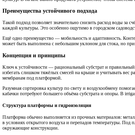
Преимущества устойчивого подхода
Такой подход позволяет значительно снизить расход воды за с
каждой культуры. Это особенно ощутимо в городском садоводств
Ещё одно преимущество — мобильность и адаптивность. Конте
может быть выполнена с небольшим уклоном для стока, но при
Концепция и принципы
Ключ к устойчивости — рациональный субстрат и правильный 
избегать слишком тяжёлых смесей на крыше и учитывать вес р
мембранам под платформой.
Разумная сортировка культур по свету и воздухообмену помога
кабачки потребуют большего объёма субстрата и опоры. В irrig
Структура платформы и гидроизоляция
Платформа обычно выполняется из прочных материалов: металл
в условиях открытого воздуха и перепадов температуры. Под 
окружающие конструкции.