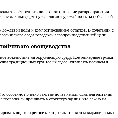
воды за счёт точного полива, ограничение распространения
оуровневые платформы увеличивают урожайность на небольшой
 дождевой воды и компостированием остатков. В сочетании с
ологического следа городской агропроизводственной цепи.
тойчивого овощеводства
ное воздействие на окружающую среду. Контейнерные грядки,
ссива традиционных грунтовых садов, управлять поливом и
то особенно полезно там, где почва непригодна для растений,
 позволяя ей проникать в структуру здания, что важно на
тировать под конкретное место, климат и вкусы выращиваемых
.