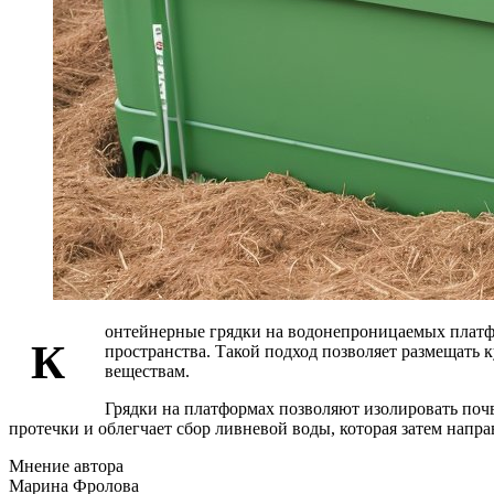
онтейнерные грядки на водонепроницаемых платфо
К
пространства. Такой подход позволяет размещать к
веществам.
Грядки на платформах позволяют изолировать почв
протечки и облегчает сбор ливневой воды, которая затем напр
Мнение автора
Марина Фролова