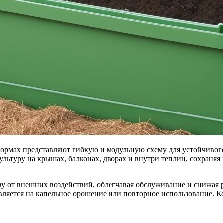
рмах представляют гибкую и модульную схему для устойчивого
ультуру на крышах, балконах, дворах и внутри теплиц, сохраняя
у от внешних воздействий, облегчавая обслуживание и снижая 
авляется на капельное орошение или повторное использование. К