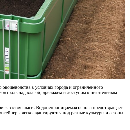
 овощеводства в условиях города и ограниченного
 контроль над влагой, дренажем и доступом к питательным
риск застоя влаги. Водонепроницаемая основа предотвращает
онтейнеры легко адаптируются под разные культуры и сезоны.