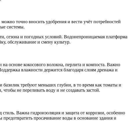
х можно точно вносить удобрения и вести учёт потребностей
ные системы.
ти, сезона и погодных условий. Водонепроницаемая платформа
ку, обслуживание и смену культур.
на основе кокосового волокна, перлита и компоста. Важно
Поддержка влажности держится благодаря слоям дренажа и
и базилик требуют меньших глубин, в то время как томаты и
 чтобы не переливать воду и не создавать застой.
 стиль. Важна гидроизоляция и защита от коррозии, особенно
 предотвратить просачивание воды в основание здания и