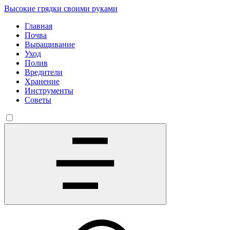
Высокие грядки своими руками
Главная
Почва
Выращивание
Уход
Полив
Вредители
Хранение
Инструменты
Советы