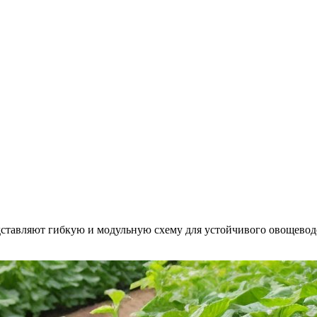
тавляют гибкую и модульную схему для устойчивого овощеводст